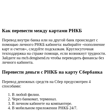
Как перевести между картами РНКБ
Перевод внутри банка или на другой банк происходит с
помощью личного РНКБ кабинета: выбирайте «пополнение
карт и счетов», следуйте подсказкам. Круглосуточная
техподдержка на страже помощи, если возникнут трудности.
Зайдите на rncb.dengisend.ru чтобы переводить финансы без
личного кабинета.
Перевести деньги с РНКБ на карту Сбербанка
Перевод денежных средств на Сбер предусмотрен 4
способами:
В любой филии.
Через банкомат, терминал.
В личном кабинете на компьютере.
В мобильном приложении РНКБ 24/7.