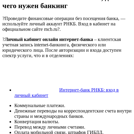
чего нужен банкинг
?Проведите финансовые операции без посещения банка, —
используйте личный аккаунт РНКБ. Вход в кабинет на
официальном сайте rncb.ru?.
?
Личный кабинет онлайн интернет-банка
– клиентская
учетная запись internet-банкинга, физического или
юридического лица. После авторизации и входа доступен
спектр услуги, что и в отделениях:
Интернет-банк РНКБ: вход в
личный кабинет
Коммунальные платежи.
Денежные переводы на корреспондентские счета внутри
страны и международных банков.
Конвертация валюты.
Перевод между личными счетами.
Оплата мобильной связи, штрафов ГИБДД.