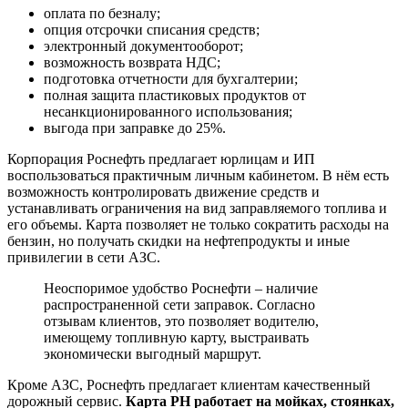
оплата по безналу;
опция отсрочки списания средств;
электронный документооборот;
возможность возврата НДС;
подготовка отчетности для бухгалтерии;
полная защита пластиковых продуктов от
несанкционированного использования;
выгода при заправке до 25%.
Корпорация Роснефть предлагает юрлицам и ИП
воспользоваться практичным личным кабинетом. В нём есть
возможность контролировать движение средств и
устанавливать ограничения на вид заправляемого топлива и
его объемы. Карта позволяет не только сократить расходы на
бензин, но получать скидки на нефтепродукты и иные
привилегии в сети АЗС.
Неоспоримое удобство Роснефти – наличие
распространенной сети заправок. Согласно
отзывам клиентов, это позволяет водителю,
имеющему топливную карту, выстраивать
экономически выгодный маршрут.
Кроме АЗС, Роснефть предлагает клиентам качественный
дорожный сервис.
Карта РН работает на мойках, стоянках,