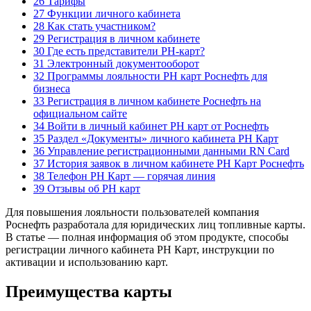
26 Тарифы
27 Функции личного кабинета
28 Как стать участником?
29 Регистрация в личном кабинете
30 Где есть представители РН-карт?
31 Электронный документооборот
32 Программы лояльности РН карт Роснефть для
бизнеса
33 Регистрация в личном кабинете Роснефть на
официальном сайте
34 Войти в личный кабинет РН карт от Роснефть
35 Раздел «Документы» личного кабинета РН Карт
36 Управление регистрационными данными RN Card
37 История заявок в личном кабинете РН Карт Роснефть
38 Телефон РН Карт — горячая линия
39 Отзывы об РН карт
Для повышения лояльности пользователей компания
Роснефть разработала для юридических лиц топливные карты.
В статье — полная информация об этом продукте, способы
регистрации личного кабинета РН Карт, инструкции по
активации и использованию карт.
Преимущества карты