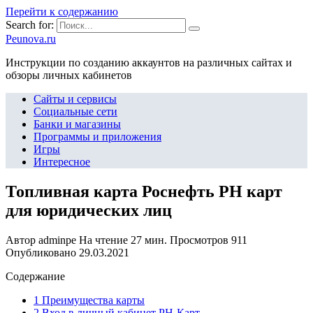
Перейти к содержанию
Search for:
Peunova.ru
Инструкции по созданию аккаунтов на различных сайтах и
обзоры личных кабинетов
Сайты и сервисы
Социальные сети
Банки и магазины
Программы и приложения
Игры
Интересное
Топливная карта Роснефть РН карт
для юридических лиц
Автор
adminpe
На чтение
27 мин.
Просмотров
911
Опубликовано
29.03.2021
Содержание
1 Преимущества карты
2 Вход в личный кабинет РН-Карт