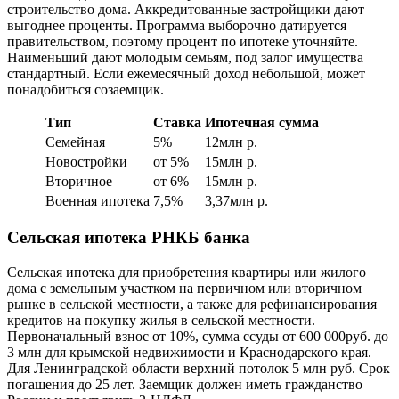
строительство дома. Аккредитованные застройщики дают
выгоднее проценты. Программа выборочно датируется
правительством, поэтому процент по ипотеке уточняйте.
Наименьший дают молодым семьям, под залог имущества
стандартный. Если ежемесячный доход небольшой, может
понадобиться созаемщик.
Тип
Ставка
Ипотечная сумма
Семейная
5%
12млн р.
Новостройки
от 5%
15млн р.
Вторичное
от 6%
15млн р.
Военная ипотека
7,5%
3,37млн р.
Сельская ипотека РНКБ банка
Сельская ипотека для приобретения квартиры или жилого
дома с земельным участком на первичном или вторичном
рынке в сельской местности, а также для рефинансирования
кредитов на покупку жилья в сельской местности.
Первоначальный взнос от 10%, сумма ссуды от 600 000руб. до
3 млн для крымской недвижимости и Краснодарского края.
Для Ленинградской области верхний потолок 5 млн руб. Срок
погашения до 25 лет. Заемщик должен иметь гражданство