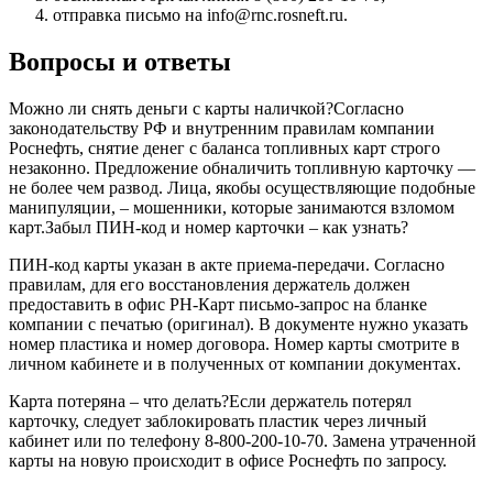
отправка письмо на info@rnc.rosneft.ru.
Вопросы и ответы
Можно ли снять деньги с карты наличкой?Согласно
законодательству РФ и внутренним правилам компании
Роснефть, снятие денег с баланса топливных карт строго
незаконно. Предложение обналичить топливную карточку —
не более чем развод. Лица, якобы осуществляющие подобные
манипуляции, – мошенники, которые занимаются взломом
карт.Забыл ПИН-код и номер карточки – как узнать?
ПИН-код карты указан в акте приема-передачи. Согласно
правилам, для его восстановления держатель должен
предоставить в офис РН-Карт письмо-запрос на бланке
компании с печатью (оригинал). В документе нужно указать
номер пластика и номер договора. Номер карты смотрите в
личном кабинете и в полученных от компании документах.
Карта потеряна – что делать?Если держатель потерял
карточку, следует заблокировать пластик через личный
кабинет или по телефону 8-800-200-10-70. Замена утраченной
карты на новую происходит в офисе Роснефть по запросу.