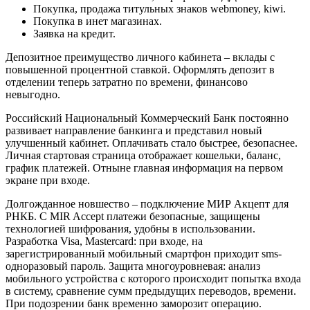
Покупка, продажа титульных знаков webmoney, kiwi.
Покупка в инет магазинах.
Заявка на кредит.
Депозитное преимущество личного кабинета – вклады с
повышенной процентной ставкой. Оформлять депозит в
отделении теперь затратно по времени, финансово
невыгодно.
Российский Национальный Коммерческий Банк постоянно
развивает направление банкинга и представил новый
улучшенный кабинет. Оплачивать стало быстрее, безопаснее.
Личная стартовая страница отображает кошельки, баланс,
график платежей. Отныне главная информация на первом
экране при входе.
Долгожданное новшество – подключение МИР Акцепт для
РНКБ. С MIR Accept платежи безопасные, защищены
технологией шифрования, удобны в использовании.
Разработка Visa, Mastercard: при входе, на
зарегистрированный мобильный смартфон приходит sms-
одноразовый пароль. Защита многоуровневая: анализ
мобильного устройства с которого происходит попытка входа
в систему, сравнение сумм предыдущих переводов, времени.
При подозрении банк временно заморозит операцию.