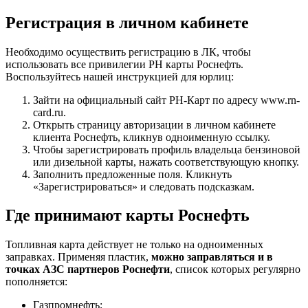
Регистрация в личном кабинете
Необходимо осуществить регистрацию в ЛК, чтобы
использовать все привилегии РН карты Роснефть.
Воспользуйтесь нашей инструкцией для юрлиц:
Зайти на официальный сайт РН-Карт по адресу www.rn-
card.ru.
Открыть страницу авторизации в личном кабинете
клиента Роснефть, кликнув одноименную ссылку.
Чтобы зарегистрировать профиль владельца бензиновой
или дизельной карты, нажать соответствующую кнопку.
Заполнить предложенные поля. Кликнуть
«Зарегистрироваться» и следовать подсказкам.
Где принимают карты Роснефть
Топливная карта действует не только на одноименных
заправках. Применяя пластик,
можно заправляться и в
точках АЗС партнеров Роснефти
, список которых регулярно
пополняется:
Газпромнефть;