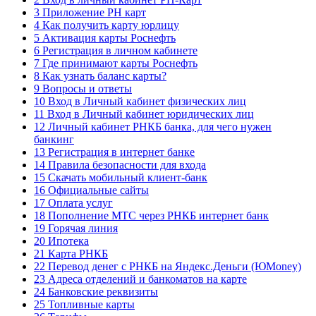
3 Приложение РН карт
4 Как получить карту юрлицу
5 Активация карты Роснефть
6 Регистрация в личном кабинете
7 Где принимают карты Роснефть
8 Как узнать баланс карты?
9 Вопросы и ответы
10 Вход в Личный кабинет физических лиц
11 Вход в Личный кабинет юридических лиц
12 Личный кабинет РНКБ банка, для чего нужен
банкинг
13 Регистрация в интернет банке
14 Правила безопасности для входа
15 Скачать мобильный клиент-банк
16 Официальные сайты
17 Оплата услуг
18 Пополнение МТС через РНКБ интернет банк
19 Горячая линия
20 Ипотека
21 Карта РНКБ
22 Перевод денег с РНКБ на Яндекс.Деньги (ЮMoney)
23 Адреса отделений и банкоматов на карте
24 Банковские реквизиты
25 Топливные карты