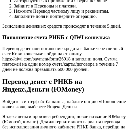
Авторизуйтесь в приложении Сбербанк Online.
Зайдите в Переводы и платежи.
Нажмите Перевод частному лицу и реквизитам.
Заполните поля и подтвердите операцию.
Зачисление денежных средств происходят в течение 5 дней.
Пополнение счета РНКБ с QIWI кошелька
Перевод денег или погашение кредита в банке через личный
счет Киви кошелька: войди на страницу
https://qiwi.com/payment/form/26918 и заполни поля. Сумма
платежей на один номер счета/карты/договора в течение 7
дней не должна превышать 600 000 рублей.
Перевод денег с РНКБ на
Яндекс.Деньги (ЮMoney)
Войдите в интерфейс банкинга, найдите опцию «Пополнение
кошельков», выберете Яндекс Деньги.
Яндекс деньги произвел ребрендинг, новое название ЮMoney
(Юмонэй, юмани). Для альтернативного варианта перевода
без использования личного кабинета РНКБ банка, перейди на