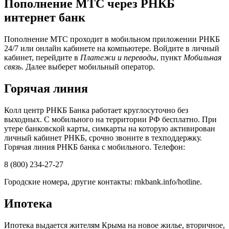
Пополнение МТС через РНКБ
интернет банк
Пополнение МТС проходит в мобильном приложении РНКБ
24/7 или онлайн кабинете на компьютере. Войдите в личный
кабинет, перейдите в
Платежи и переводы
, пункт
Мобильная
связь
. Далее выберет мобильный оператор.
Горячая линия
Колл центр РНКБ Банка работает круглосуточно без
выходных. С мобильного на территории РФ бесплатно. При
утере банковской карты, симкарты на которую активирован
личный кабинет РНКБ, срочно звоните в техподдержку.
Горячая линия РНКБ банка с мобильного. Телефон:
8 (800) 234-27-27
Городские номера, другие контакты: rnkbank.info/hotline.
Ипотека
Ипотека выдается жителям Крыма на новое жилье, вторичное,