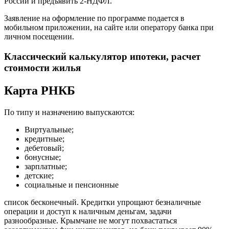
России и предъявить 2-НДФЛ.
Заявление на оформление по программе подается в
мобильном приложении, на сайте или оператору банка при
личном посещении.
Классический калькулятор ипотеки, расчет
стоимости жилья
Карта РНКБ
По типу и назначению выпускаются:
Виртуальные;
кредитные;
дебетовый;
бонусные;
зарплатные;
детские;
социальные и пенсионные
список бесконечный. Кредитки упрощают безналичные
операции и доступ к наличным деньгам, задачи
разнообразные. Крымчане не могут похвастаться