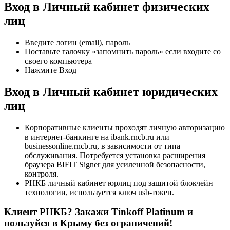
Вход в Личный кабинет физических
лиц
Введите логин (email), пароль
Поставьте галочку «запомнить пароль» если входите со
своего компьютера
Нажмите Вход
Вход в Личный кабинет юридических
лиц
Корпоративные клиенты проходят личную авторизацию
в интернет-банкинге на ibank.rncb.ru или
businessonline.rncb.ru, в зависимости от типа
обслуживания. Потребуется установка расширения
браузера BIFIT Signer для усиленной безопасности,
контроля.
РНКБ личный кабинет юрлиц под защитой блокчейн
технологии, используется ключ usb-токен.
Клиент РНКБ? Закажи Tinkoff Platinum и
пользуйся в Крыму без ограничений!