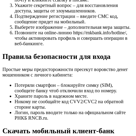
Укажите секретный вопрос – для восстановления
доступа, защиты от злоумышленников.
Подтверждение регистрации – введите СМС код,
сообщение придет на мобильный.
Выберете изображение – дополнительная мера защиты.
Позвоните на online-линию https://rnkbank.info/hotline/,
чтобы активировать профиль и совершать операции в
веб-банкинге.
Правила безопасности для входа
Простые меры предосторожности пресекут воровство денег
мошенником с личного кабинета:
Потеряли смартфон – блокируйте симку (SIM),
сообщите банку чтоб отключили вход по номеру.
Храните пароль в надежном месте.
Никому не сообщайте код CVV2/CVC2 на обратной
стороне карты.
Логин, пароль вводите только на официальном сайте
РНКБ RNCB.ru.
Скачать мобильный клиент-банк