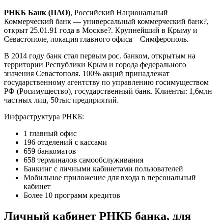
РНКБ Банк (ПАО)
, Российский Национальный
Коммерческий банк — универсальный коммерческий банк?,
открыт 25.01.91 года в Москве?. Крупнейший в Крыму и
Севастополе, локация главного офиса – Симферополь.
В 2014 году банк стал первым рос. банком, открытым на
территории Республики Крым и города федерального
значения Севастополя. 100% акций принадлежат
государственному агентству по управлению госимуществом
РФ (Росимущество), государственный банк. Клиенты: 1,6млн
частных лиц, 50тыс предприятий.
Инфраструктура РНКБ:
1 главный офис
196 отделений с кассами
659 банкоматов
658 терминалов самообслуживания
Банкинг с личными кабинетами пользователей
Мобильное приложение для входа в персональный
кабинет
Более 10 программ кредитов
Личный кабинет РНКБ банка, для