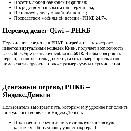
Посетив любой банковский филиал;
Посредством банкомата или терминала;
Используя услугу онлайн-банкинга;
Посредством мобильной версии «РНКБ 24/7».
Перевод денег Qiwi – РНКБ
Перечислить средства в РНКБ потребитель, у которого
имеется виртуальный кошелек Киви, получает возможность
здесь https://qiwi.com/payment/form/26918. Чтобы совершить
перевод, пользователь должен указать номер карточки или
номер счета адресата, а также размер суммы перечисления.
Денежный перевод РНКБ –
Яндекс.Деньги
Пользователь выбирает путь, которым ему удобнее пополнить
виртуальный кошелек в Яндекс.Деньги:
Произвести перечисление, используя банковскую
карточку – https://money.yandex.ru/prepaid