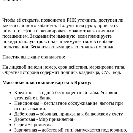
Чтобы её открыть, позвоните в РНК уточнить, доступен ли
заказ из личного кабинета. Получить на руки, привязать
номер телефона и активировать можно только личным
посещением. Заказывайте именную, если планируете
покидать полуостров: она с преимуществом в свободе
пользования. Бесконтактными делают только именные.
Пластик выглядит стандартно:
На лицевой панели номер, срок действия, маркировка типа.
Обратная сторона содержит подпись владельца, CVC-код.
Массовые пластиковые карты в Крыму:
Кредитка – 55 дней беспроцентный займ. Условия
уточняйте в банке.
Пенсионная – бесплатное обслуживание, льготы при
использовании.
Дебетовая – обычная, привязана к банковскому счету.
Дебетовая «Мир привилегия».
Серия «Премиум».
Зарплатная – дебетовый тип, выпускается под юрлицо,