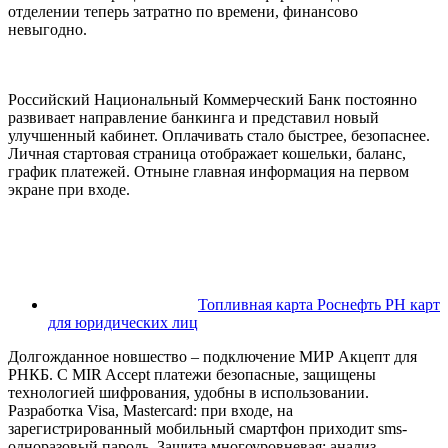
отделении теперь затратно по времени, финансово
невыгодно.
Российский Национальный Коммерческий Банк постоянно
развивает направление банкинга и представил новый
улучшенный кабинет. Оплачивать стало быстрее, безопаснее.
Личная стартовая страница отображает кошельки, баланс,
график платежей. Отныне главная информация на первом
экране при входе.
Топливная карта Роснефть РН карт
для юридических лиц
Долгожданное новшество – подключение МИР Акцепт для
РНКБ. С MIR Accept платежи безопасные, защищены
технологией шифрования, удобны в использовании.
Разработка Visa, Mastercard: при входе, на
зарегистрированный мобильный смартфон приходит sms-
одноразовый пароль. Защита многоуровневая: анализ