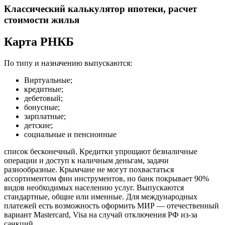
Классический калькулятор ипотеки, расчет
стоимости жилья
Карта РНКБ
По типу и назначению выпускаются:
Виртуальные;
кредитные;
дебетовый;
бонусные;
зарплатные;
детские;
социальные и пенсионные
список бесконечный. Кредитки упрощают безналичные
операции и доступ к наличным деньгам, задачи
разнообразные. Крымчане не могут похвастаться
ассортиментом фин инструментов, но банк покрывает 90%
видов необходимых населению услуг. Выпускаются
стандартные, общие или именные. Для международных
платежей есть возможность оформить МИР — отечественный
вариант Mastercard, Visa на случай отключения РФ из-за
санкций.