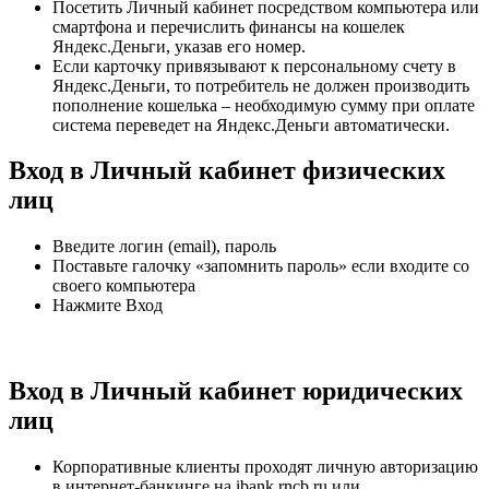
Посетить Личный кабинет посредством компьютера или
смартфона и перечислить финансы на кошелек
Яндекс.Деньги, указав его номер.
Если карточку привязывают к персональному счету в
Яндекс.Деньги, то потребитель не должен производить
пополнение кошелька – необходимую сумму при оплате
система переведет на Яндекс.Деньги автоматически.
Вход в Личный кабинет физических
лиц
Введите логин (email), пароль
Поставьте галочку «запомнить пароль» если входите со
своего компьютера
Нажмите Вход
Вход в Личный кабинет юридических
лиц
Корпоративные клиенты проходят личную авторизацию
в интернет-банкинге на ibank.rncb.ru или