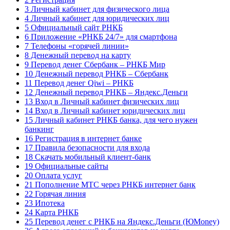
3 Личный кабинет для физического лица
4 Личный кабинет для юридических лиц
5 Официальный сайт РНКБ
6 Приложение «РНКБ 24/7» для смартфона
7 Телефоны «горячей линии»
8 Денежный перевод на карту
9 Перевод денег Сбербанк – РНКБ Мир
10 Денежный перевод РНКБ – Сбербанк
11 Перевод денег Qiwi – РНКБ
12 Денежный перевод РНКБ – Яндекс.Деньги
13 Вход в Личный кабинет физических лиц
14 Вход в Личный кабинет юридических лиц
15 Личный кабинет РНКБ банка, для чего нужен
банкинг
16 Регистрация в интернет банке
17 Правила безопасности для входа
18 Скачать мобильный клиент-банк
19 Официальные сайты
20 Оплата услуг
21 Пополнение МТС через РНКБ интернет банк
22 Горячая линия
23 Ипотека
24 Карта РНКБ
25 Перевод денег с РНКБ на Яндекс.Деньги (ЮMoney)