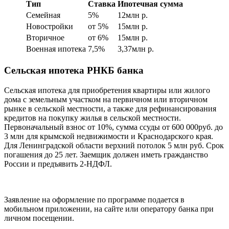
Тип
Ставка
Ипотечная сумма
Семейная
5%
12млн р.
Новостройки
от 5%
15млн р.
Вторичное
от 6%
15млн р.
Военная ипотека
7,5%
3,37млн р.
Сельская ипотека РНКБ банка
Сельская ипотека для приобретения квартиры или жилого
дома с земельным участком на первичном или вторичном
рынке в сельской местности, а также для рефинансирования
кредитов на покупку жилья в сельской местности.
Первоначальный взнос от 10%, сумма ссуды от 600 000руб. до
3 млн для крымской недвижимости и Краснодарского края.
Для Ленинградской области верхний потолок 5 млн руб. Срок
погашения до 25 лет. Заемщик должен иметь гражданство
России и предъявить 2-НДФЛ.
Заявление на оформление по программе подается в
мобильном приложении, на сайте или оператору банка при
личном посещении.