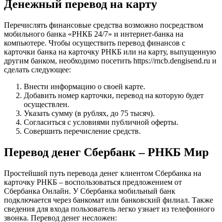
Денежный перевод на карту
Перечислять финансовые средства возможно посредством
мобильного банка «РНКБ 24/7» и интернет-банка на
компьютере. Чтобы осуществить перевод финансов с
карточки банка на карточку РНКБ или на карту, выпущенную
другим банком, необходимо посетить https://rncb.dengisend.ru и
сделать следующее:
Внести информацию о своей карте.
Добавить номер карточки, перевод на которую будет
осуществлен.
Указать сумму (в рублях, до 75 тысяч).
Согласиться с условиями публичной оферты.
Совершить перечисление средств.
Перевод денег Сбербанк – РНКБ Мир
Простейший путь перевода денег клиентом Сбербанка на
карточку РНКБ – воспользоваться предложением от
Сбербанка Онлайн. У Сбербанка мобильный банк
подключается через банкомат или банковский филиал. Также
сведения для входа пользователь легко узнает из телефонного
звонка. Перевод денег несложен: