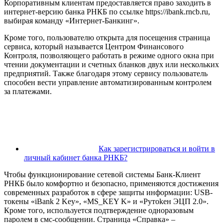
Корпоративным клиентам предоставляется право заходить в
интернет-версию банка РНКБ по ссылке https://ibank.rncb.ru,
выбирая команду «Интернет-Банкинг».
Кроме того, пользователю открыта для посещения страница
сервиса, который называется Центром Финансового
Контроля, позволяющего работать в режиме одного окна при
чтении документации и счетных бланков двух или нескольких
предприятий. Также благодаря этому сервису пользователь
способен вести управление автоматизированным контролем
за платежами.
Как зарегистрироваться и войти в
личный кабинет банка РНКБ?
Чтобы функционирование сетевой системы Банк-Клиент
РНКБ было комфортно и безопасно, применяются достижения
современных разработок в сфере защиты информации: USB-
тoкeны «iBank 2 Key», «MS_KEY K» и «Pyтokeн ЭЦП 2.0».
Кроме того, используется подтверждение одноразовым
паролем в смс-сообщении. Страница «Справка» –