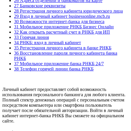
26 Адреса отделений и банкоматов на карте
27 Банковские реквизиты
28 Регистрация личного кабинета юридического лица
29 Вход в личный кабинет businessonline.rncb.ru
30 Возможности интернет-банка для бизнеса
31 Мобильное приложение РНКБ Бизнес Онлайн
32 Как открыть расчетный счет в РНКБ для ИП
33 Горячая линия
34 РНКБ: вход в личный кабинет
35 Регистрация личного кабинета в банке РНКБ
36 Восстановление пароля личного кабинета банка
РНКБ
37 Мобильное приложение банка РНКБ 24/7
38 Телефон горячей линии банка РНКБ
Личный кабинет предоставляет собой возможность
использования персонального банкинга для любого клиента.
Полный спектр денежных операций с персональным счетом
посредством компьютера или смартфона пользователь
получает после обязательной авторизации. Войти в личный
кабинет интернет-банка РНКБ Вы сможете на официальном
сайте.