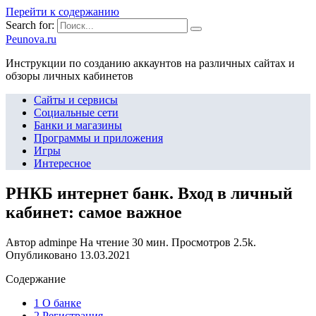
Перейти к содержанию
Search for:
Peunova.ru
Инструкции по созданию аккаунтов на различных сайтах и
обзоры личных кабинетов
Сайты и сервисы
Социальные сети
Банки и магазины
Программы и приложения
Игры
Интересное
РНКБ интернет банк. Вход в личный
кабинет: самое важное
Автор
adminpe
На чтение
30 мин.
Просмотров
2.5k.
Опубликовано
13.03.2021
Содержание
1 О банке
2 Регистрация