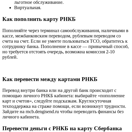
льготное обслуживание.
Виртуальная.
Как пополнить карту РНКБ
Пополняйте через терминал самообслуживания, наличными в
кассе, межбанковским переводом, рублевым переводом со
счета на счет. Если не умеете пользоваться ТСО, обратитесь к
сотруднику банка. Пополнение в кассе — привычный способ,
но требуется отстоять очередь, возможна комиссия 2-10
рублей.
Как перевести между картами РНКБ
Перевод внутри банка или на другой банк происходит с
помощью личного РНКБ кабинета: выбирайте «пополнение
карт и счетов», следуйте подсказкам. Круглосуточная
техподдержка на страже помощи, если возникнут трудности.
Зайдите на rncb.dengisend.ru чтобы переводить финансы без
личного кабинета.
Перевести деньги с РНКБ на карту Сбербанка