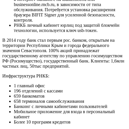
businessonline.rncb.ru, в зависимости от типа
обслуживания. Потребуется установка расширения
браузера BIFIT Signer для усиленной безопасности,
контроля.
РНКБ личный кабинет юрлиц под защитой блокчейн
технологии, используется ключ usb-токен.
В 2014 году банк стал первым рос. банком, открытым на
территории Республики Крым и города федерального
значения Севастополя. 100% акций принадлежат
государственному агентству по управлению госимуществом
РФ (Росимущество), государственный банк. Клиенты: 1,6млн
частных лиц, 50тыс предприятий.
Инфраструктура РНКБ:
1 главный офис
196 отделений с кассами
659 банкоматов
658 терминалов самообслуживания
Банкинг с личными кабинетами пользователей
Мобильное приложение для входа в персональный
кабинет
Более 10 программ кредитов