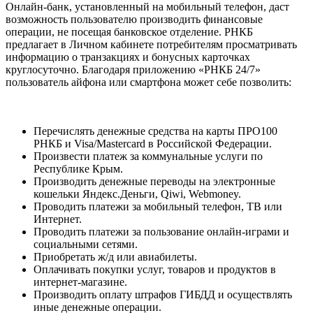
Онлайн-банк, установленный на мобильный телефон, даст
возможность пользователю производить финансовые
операции, не посещая банковское отделение. РНКБ
предлагает в Личном кабинете потребителям просматривать
информацию о транзакциях и бонусных карточках
круглосуточно. Благодаря приложению «РНКБ 24/7»
пользователь айфона или смартфона может себе позволить:
Перечислять денежные средства на карты ПPO100
РНКБ и Visa/Mastercard в Российской Федерации.
Произвести платеж за коммунальные услуги по
Республике Крым.
Производить денежные переводы на электронные
кошельки Яндекс.Деньги, Qiwi, Webmoney.
Проводить платежи за мобильный телефон, ТВ или
Интернет.
Проводить платежи за пользование онлайн-играми и
социальными сетями.
Приобретать ж/д или авиабилеты.
Оплачивать покупки услуг, товаров и продуктов в
интернет-магазине.
Производить оплату штрафов ГИБДД и осуществлять
иные денежные операции.