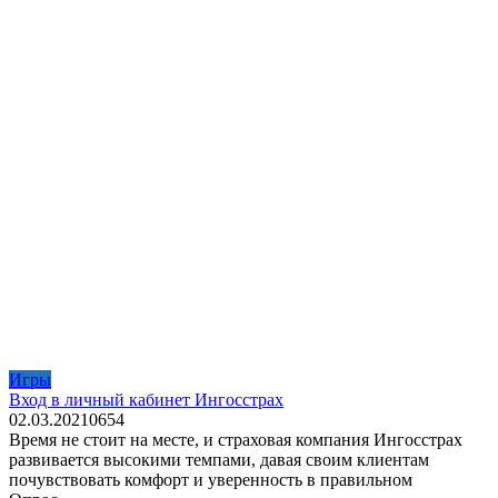
Игры
Вход в личный кабинет Ингосстрах
02.03.2021
0
654
Время не стоит на месте, и страховая компания Ингосстрах
развивается высокими темпами, давая своим клиентам
почувствовать комфорт и уверенность в правильном