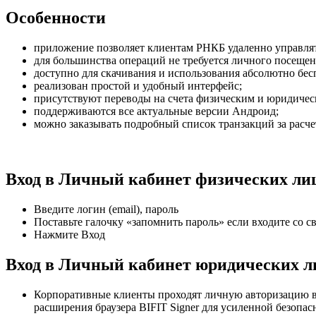
Особенности
приложение позволяет клиентам РНКБ удаленно управлят
для большинства операций не требуется личного посещен
доступно для скачивания и использования абсолютно бес
реализован простой и удобный интерфейс;
присутствуют переводы на счета физическим и юридичес
поддерживаются все актуальные версии Андроид;
можно заказывать подробный список транзакций за расч
Вход в Личный кабинет физических ли
Введите логин (email), пароль
Поставьте галочку «запомнить пароль» если входите со с
Нажмите Вход
Вход в Личный кабинет юридических л
Корпоративные клиенты проходят личную авторизацию в ин
расширения браузера BIFIT Signer для усиленной безопасн