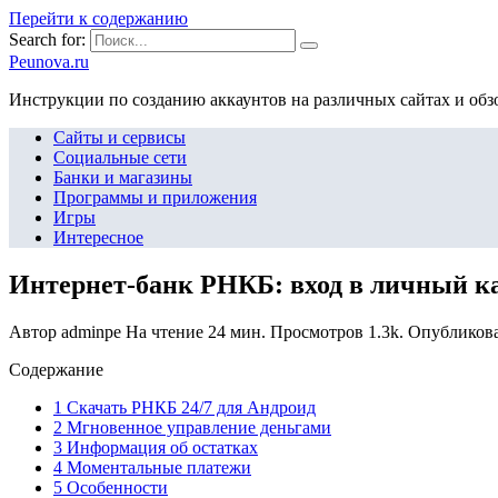
Перейти к содержанию
Search for:
Peunova.ru
Инструкции по созданию аккаунтов на различных сайтах и об
Сайты и сервисы
Социальные сети
Банки и магазины
Программы и приложения
Игры
Интересное
Интернет-банк РНКБ: вход в личный к
Автор
adminpe
На чтение
24 мин.
Просмотров
1.3k.
Опубликов
Содержание
1 Скачать РНКБ 24/7 для Андроид
2 Мгновенное управление деньгами
3 Информация об остатках
4 Моментальные платежи
5 Особенности