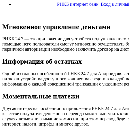
РНКБ интернет банк. Вход в личный
Мгновенное управление деньгами
РНКБ 24 7 — это приложение для устройств под управлением A
помощью него пользователи смогут мгновенно осуществлять бо
первичной авторизации необходимо заключить договор на дист
Информация об остатках
Одной из главных особенностей РНКБ 24 7 для Андроид являе
на экран устройства доступного количества средств в каждой 
информация о каждой совершенной транзакции с указанием ре
Моментальные платежи
Другая интересная особенность приложения РНКБ 24 7 для Анд
качестве получателя денежного перевода может выступать кли
случаях возможно взимание комиссии, при этом перевод будет 
интернет, налоги, штрафы и многое другое.