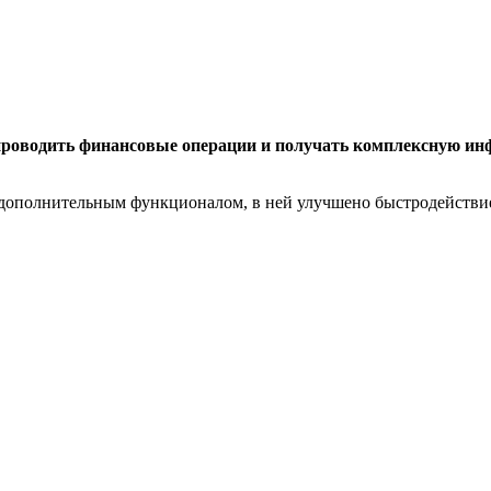
роводить финансовые операции и получать комплексную инфо
с дополнительным функционалом, в ней улучшено быстродействи