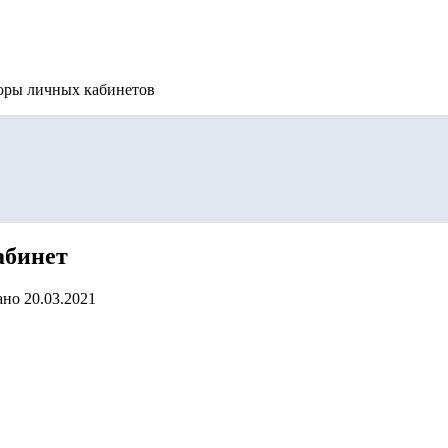
зоры личных кабинетов
абинет
ано
20.03.2021