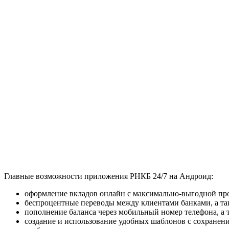
Главные возможности приложения РНКБ 24/7 на Андроид:
оформление вкладов онлайн с максимально-выгодной про
беспроцентные переводы между клиентами банками, а та
пополнение баланса через мобильный номер телефона, а т
создание и использование удобных шаблонов с сохранени