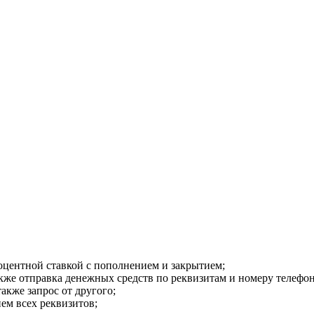
центной ставкой с пополнением и закрытием;
кже отправка денежных средств по реквизитам и номеру телефо
акже запрос от другого;
ем всех реквизитов;