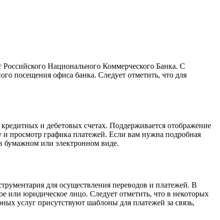
рт Российского Национального Коммерческого Банка. С
го посещения офиса банка. Следует отметить, что для
 кредитных и дебетовых счетах. Поддерживается отображение
у и просмотр графика платежей. Если вам нужна подробная
в бумажном или электронном виде.
струментария для осуществления переводов и платежей. В
е или юридическое лицо. Следует отметить, что в некоторых
рных услуг присутствуют шаблоны для платежей за связь,