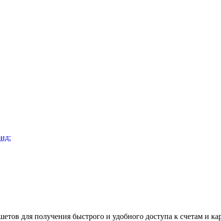
ид:
тов для получения быстрого и удобного доступа к счетам и ка