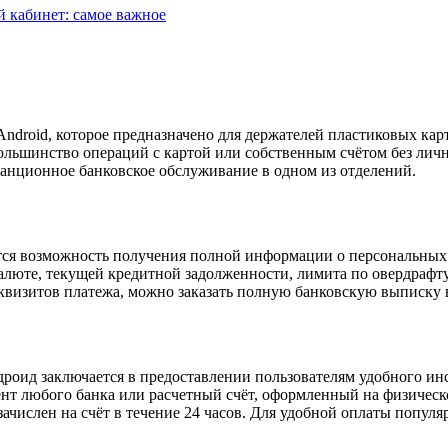
 кабинет: самое важное
ndroid, которое предназначено для держателей пластиковых ка
льшинство операций с картой или собственным счётом без лично
анционное банковское обслуживание в одном из отделений.
тся возможность получения полной информации о персональных
валюте, текущей кредитной задолженности, лимита по овердрафт
квизитов платежа, можно заказать полную банковскую выписку 
роид заключается в предоставлении пользователям удобного ин
ент любого банка или расчетный счёт, оформленный на физическо
зачислен на счёт в течение 24 часов. Для удобной оплаты популя