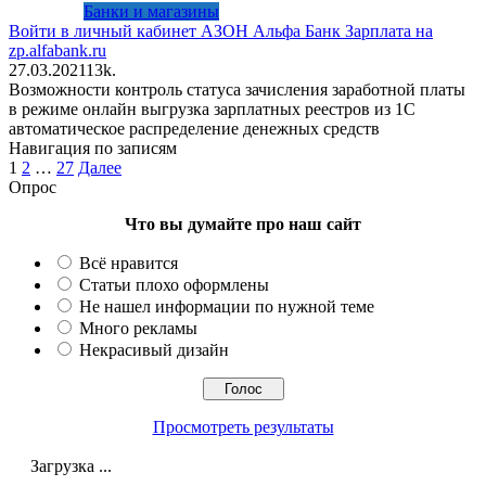
Банки и магазины
Войти в личный кабинет АЗОН Альфа Банк Зарплата на
zp.alfabank.ru
27.03.2021
1
3k.
Возможности контроль статуса зачисления заработной платы
в режиме онлайн выгрузка зарплатных реестров из 1С
автоматическое распределение денежных средств
Навигация по записям
1
2
…
27
Далее
Опрос
Что вы думайте про наш сайт
Всё нравится
Статьи плохо оформлены
Не нашел информации по нужной теме
Много рекламы
Некрасивый дизайн
Просмотреть результаты
Загрузка ...