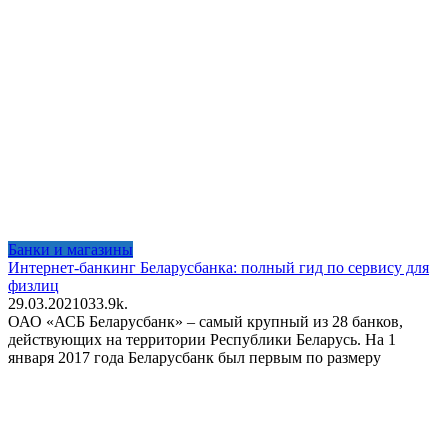
Банки и магазины
Интернет-банкинг Беларусбанка: полный гид по сервису для
физлиц
29.03.2021
0
33.9k.
ОАО «АСБ Беларусбанк» – самый крупный из 28 банков,
действующих на территории Республики Беларусь. На 1
января 2017 года Беларусбанк был первым по размеру