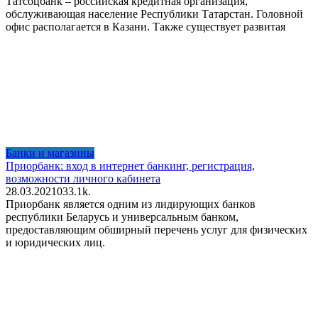
Татсоцбанк – российская кредитная организация,
обслуживающая население Республики Татарстан. Головной
офис располагается в Казани. Также существует развитая
Банки и магазины
Приорбанк: вход в интернет банкинг, регистрация,
возможности личного кабинета
28.03.2021
0
33.1k.
Приорбанк является одним из лидирующих банков
республики Беларусь и универсальным банком,
предоставляющим обширный перечень услуг для физических
и юридических лиц.