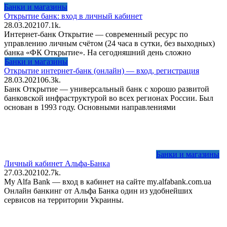
Банки и магазины
Открытие банк: вход в личный кабинет
28.03.2021
0
7.1k.
Интернет-банк Открытие — современный ресурс по
управлению личным счётом (24 часа в сутки, без выходных)
банка «ФК Открытие». На сегодняшний день сложно
Банки и магазины
Открытие интернет-банк (онлайн) — вход, регистрация
28.03.2021
0
6.3k.
Банк Открытие — универсальный банк с хорошо развитой
банковской инфраструктурой во всех регионах России. Был
основан в 1993 году. Основными направлениями
Банки и магазины
Личный кабинет Альфа-Банка
27.03.2021
0
2.7k.
My Alfa Bank — вход в кабинет на сайте my.alfabank.com.ua
Онлайн банкинг от Альфа Банка один из удобнейших
сервисов на территории Украины.