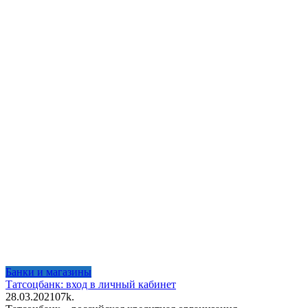
Банки и магазины
Татсоцбанк: вход в личный кабинет
28.03.2021
0
7k.