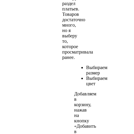
раздел
платьев.
Товаров
достаточно
много,
но я
выберу
то,
которое
просматривала
ранее.
Выбираем
размер
Выбираем
цвет
Добавляем
в
корзину,
нажав
на
кнопку
«Добавить
в