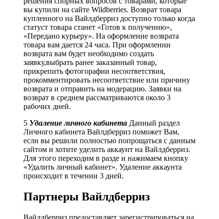
решения спорных вопросов с товарами, которые
вы купили на сайте Wildberries. Возврат товара
купленного на Вайлдберриз доступно только когда
статуст товара станет «Готов к получению»,
«Передано курьеру». На оформление возврата
товара вам дается 24 часа. При оформлении
возврата вам будет необходимо создать
заявку,выбрать ранее заказанный товар,
прикрепить фотогорафии несоответствия,
прокомментировать несоответствие или причину
возврата и отправить на модерацию. Заявки на
возврат в среднем рассматриваются около 3
рабочих дней.
5
Удаление личного кабинета
Данный раздел
Личного кабинета Вайлдберриз поможет Вам,
если вы решили полностью попрощаться с данным
сайтом и хотите уделить аккаунт на Вайлдберриз.
Для этого переходим в разде и нажимаем кнопку
«Удалить личный кабинет». Удаление аккаунта
происходит в течении 3 дней.
Партнеры Вайлдберриз
Вайлдберриз предоставляет зарегистрироваться на