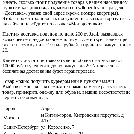
Узнать, сколько стоит получение товара в вашем населенном
пункте и как долго ждать, можно на wildberries.ru в разделе
«Доставка», указав свой адрес (кроме номера квартиры).
Чтобы проконтролировать поступление заказа, авторизуйтесь
на сайте и перейдите по ссылке «Мои доставки».
Платная доставка покупок по цене 200 рублей, вызвавшая
возмущение и недовольное «почему?», действует только при
заказе на сумму ниже 10 тыс. рублей и проценте выкупа ниже
20.
Клиентам достаточно заказать вещи общей стоимостью от
10000 руб. и увеличить долю выкупа до 20%, после чего
бесплатная доставка им будет гарантирована.
Товар можно получить курьером или в пункте выдачи.
Выбрав самовывоз, вы сможете прямо на месте рассмотреть
товар, примерить одежду или обувь и, выявив несоответствие,
вернуть не оплачивая.
Город
Адрес
м Китай-город, Хитровский переулок, д.
Москва
3/1с4
Санкт-Петербург
ул. Короленко, 7
Казань
ул. Воровского, д. 21