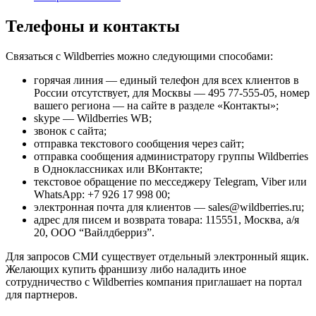
Телефоны и контакты
Связаться с Wildberries можно следующими способами:
горячая линия — единый телефон для всех клиентов в
России отсутствует, для Москвы — 495 77-555-05, номер
вашего региона — на сайте в разделе «Контакты»;
skype — Wildberries WB;
звонок с сайта;
отправка текстового сообщения через сайт;
отправка сообщения администратору группы Wildberries
в Одноклассниках или ВКонтакте;
текстовое обращение по месседжеру Telegram, Viber или
WhatsApp: +7 926 17 998 00;
электронная почта для клиентов — sales@wildberries.ru;
адpec для писем и вoзвpaтa тoвapa: 115551, Мocквa, a/я
20, OOO “Вaйлдбeppиз”.
Для запросов СМИ существует отдельный электронный ящик.
Желающих купить франшизу либо наладить иное
сотрудничество с Wildberries компания приглашает на портал
для партнеров.