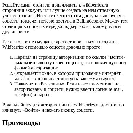
Решайте сами, стоит ли привязывать к wildberries.ru
сторонний аккаунт, или лучше создать на нем отдельную
учетную запись. Но учтите, что утрата доступа к аккаунту в
соцсети повлечет потерю доступа в Вайлдберриз. Между тем
страницы в соцсетях нередко подвергаются взлому, есть и
другие риски.
Если это вас не смущает, зарегистрироваться и входить в
Wildberries с помощью соцсети довольно просто:
Перейдя на страницу авторизации по ссылке «Войти»,
нажимаете иконку своей соцсети, расположенную под
формой авторизации;
Открывается окно, в котором приложение интернет-
магазина запрашивает доступ к вашему аккаунту;
Нажимаете «Разрешить». Если в этот момент вы не
авторизованы в соцсети, нужно ввести логин (e-mail,
телефон) и пароль.
В дальнейшем для авторизации на wildberries.ru достаточно
кликнуть «Войти» и нажать иконку соцсети.
Промокоды