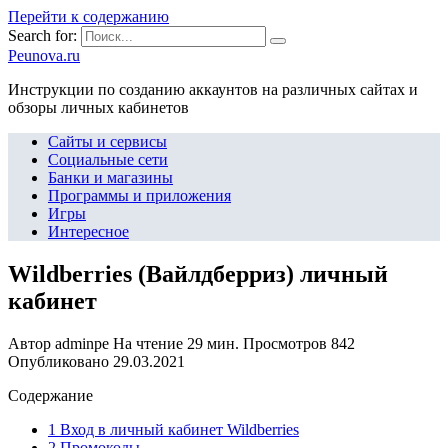
Перейти к содержанию
Search for:
Peunova.ru
Инструкции по созданию аккаунтов на различных сайтах и
обзоры личных кабинетов
Сайты и сервисы
Социальные сети
Банки и магазины
Программы и приложения
Игры
Интересное
Wildberries (Вайлдберриз) личный
кабинет
Автор
adminpe
На чтение
29 мин.
Просмотров
842
Опубликовано
29.03.2021
Содержание
1 Вход в личный кабинет Wildberries
2 Промокоды