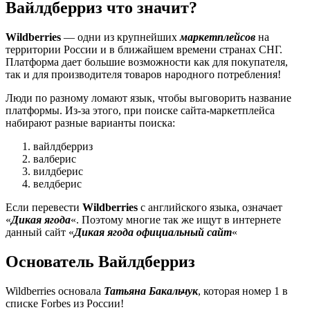
Вайлдберриз что значит?
Wildberries
— одни из крупнейших
маркетплейсов
на
территории России и в ближайшем времени странах СНГ.
Платформа дает большие возможности как для покупателя,
так и для производителя товаров народного потребления!
Люди по разному ломают язык, чтобы выговорить название
платформы. Из-за этого, при поиске сайта-маркетплейса
набирают разные варианты поиска:
вайлдберриз
валберис
вилдберис
велдберис
Если перевести
Wildberries
с английского языка, означает
«
Дикая ягода
«. Поэтому многие так же ищут в интернете
данный сайт «
Дикая ягода официальный сайт
«
Основатель Вайлдберриз
Wildberries основала
Татьяна Бакальчук
, которая номер 1 в
списке Forbes из России!