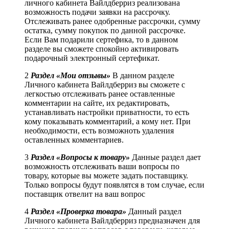
личного кабинета Вайлдберриз реализована
возможность подачи заявки на рассрочку.
Отслеживать ранее одобренные рассрочки, сумму
остатка, сумму покупок по данной рассрочке.
Если Вам подарили сертефика, то в данном
разделе вы сможете спокойно активировать
подарочный электронный сертефикат.
2
Раздел «Мои отзывы»
В данном разделе
Личного кабинета Вайлдберриз вы сможете с
легкостью отслеживать ранее оставленные
комментарии на сайте, их редактировать,
устанавливать настройки приватности, то есть
кому показывать комментарий, а кому нет. При
необходимости, есть возможноть удаления
оставленных комментариев.
3
Раздел «Вопросы к товару»
Данные раздел дает
возможность отслеживать ваши вопросы по
товару, которые вы можете задать поставщику.
Только вопросы будут появлятся в том случае, если
поставщик отвелит на ваш вопрос
4
Раздел «Проверка товара»
Данный раздел
Личного кабинета Вайлдберриз предназначен для