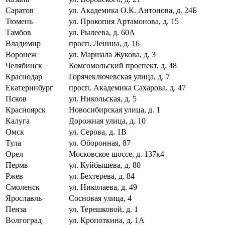
Саратов
ул. Академика О.К. Антонова, д. 24Б
Тюмень
ул. Прокопия Артамонова, д. 15
Тамбов
ул. Рылеева, д. 60А
Владимир
просп. Ленина, д. 16
Воронеж
ул. Маршала Жукова, д. 3
Челябинск
Комсомольский проспект, д. 48
Краснодар
Горячеключевская улица, д. 7
Екатеринбург
просп. Академика Сахарова, д. 47
Псков
ул. Никольская, д. 5
Красноярск
Новосибирская улица, д. 1
Калуга
Дорожная улица, д. 10
Омск
ул. Серова, д. 1В
Тула
ул. Оборонная, 87
Орел
Московское шоссе, д. 137к4
Пермь
ул. Куйбышева, д. 80
Ржев
ул. Бехтерева, д. 84
Смоленск
ул. Николаева, д. 49
Ярославль
Сосновая улица, 4
Пенза
ул. Терешковой, д. 1
Волгоград
ул. Кропоткина, д. 1А