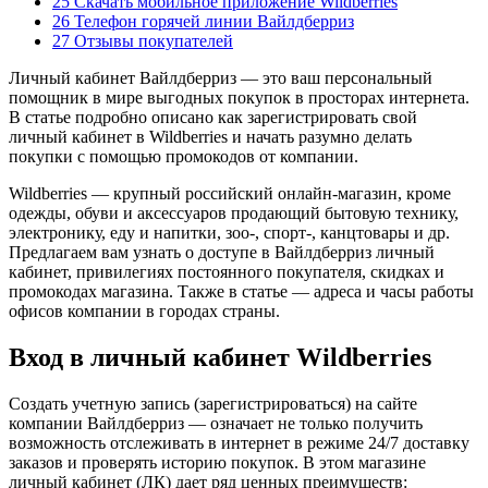
25 Скачать мобильное приложение Wildberries
26 Телефон горячей линии Вайлдберриз
27 Отзывы покупателей
Личный кабинет Вайлдберриз — это ваш персональный
помощник в мире выгодных покупок в просторах интернета.
В статье подробно описано как зарегистрировать свой
личный кабинет в Wildberries и начать разумно делать
покупки с помощью промокодов от компании.
Wildberries — крупный российский онлайн-магазин, кроме
одежды, обуви и аксессуаров продающий бытовую технику,
электронику, еду и напитки, зоо-, спорт-, канцтовары и др.
Предлагаем вам узнать о доступе в Вайлдберриз личный
кабинет, привилегиях постоянного покупателя, скидках и
промокодах магазина. Также в статье — адреса и часы работы
офисов компании в городах страны.
Вход в личный кабинет Wildberries
Создать учетную запись (зарегистрироваться) на сайте
компании Вайлдберриз — означает не только получить
возможность отслеживать в интернет в режиме 24/7 доставку
заказов и проверять историю покупок. В этом магазине
личный кабинет (ЛК) дает ряд ценных преимуществ: