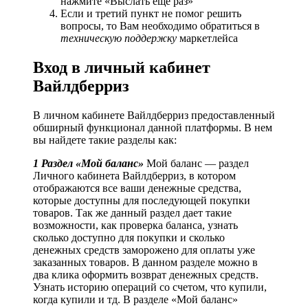
нажмите «Выслать ещё раз»
Если и третий пункт не помог решить
вопросы, то Вам необходимо обратиться в
техническую поддержку
маркетлейса
Вход в личный кабинет
Вайлдберриз
В личном кабинете Вайлдберриз предоставленный
обширный функционал данной платформы. В нем
вы найдете такие разделы как:
1 Раздел «Мой баланс»
Мой баланс — раздел
Личного кабинета Вайлдберриз, в котором
отображаются все ваши денежные средства,
которые доступны для последующей покупки
товаров. Так же данный раздел дает такие
возможности, как проверка баланса, узнать
сколько доступно для покупки и сколько
денежных средств заморожено для оплаты уже
заказанных товаров. В данном разделе можно в
два клика оформить возврат денежных средств.
Узнать историю операций со счетом, что купили,
когда купили и тд. В разделе «Мой баланс»