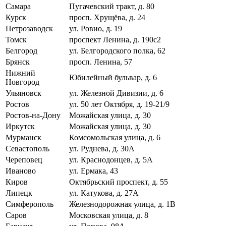
Самара
Пугачевский тракт, д. 80
Курск
просп. Хрущёва, д. 24
Петрозаводск
ул. Ровио, д. 19
Томск
проспект Ленина, д. 190с2
Белгород
ул. Белгородского полка, 62
Брянск
просп. Ленина, 57
Нижний
Юбилейный бульвар, д. 6
Новгород
Ульяновск
ул. Железной Дивизии, д. 6
Ростов
ул. 50 лет Октября, д. 19-21/9
Ростов-на-Дону
Можайская улица, д. 30
Иркутск
Можайская улица, д. 30
Мурманск
Комсомольская улица, д. 6
Севастополь
ул. Руднева, д. 30А
Череповец
ул. Краснодонцев, д. 5А
Иваново
ул. Ермака, 43
Киров
Октябрьский проспект, д. 55
Липецк
ул. Катукова, д. 27А
Симферополь
Железнодорожная улица, д. 1В
Саров
Московская улица, д. 8