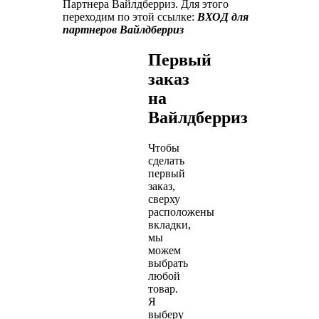
Партнера Вайлдберриз. Для этого
переходим по этой ссылке:
ВХОД для
партнеров Вайлдберриз
Первый
заказ
на
Вайлдберриз
Чтобы
сделать
первый
заказ,
сверху
расположены
вкладки,
мы
можем
выбрать
любой
товар.
Я
выберу