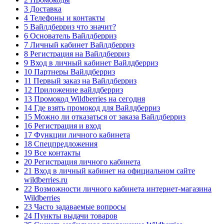
3 Доставка
4 Телефоны и контакты
5 Вайлдберриз что значит?
6 Основатель Вайлдберриз
7 Личный кабинет Вайлдберриз
8 Регистрация на Вайлдберриз
9 Вход в личный кабинет Вайлдберриз
10 Партнеры Вайлдберриз
11 Первый заказ на Вайлдберриз
12 Приложение вайлдберриз
13 Промокод Wildberries на сегодня
14 Где взять промокод для Вайлдберриз
15 Можно ли отказаться от заказа Вайлдберриз
16 Регистрация и вход
17 Функции личного кабинета
18 Спецпредложения
19 Все контакты
20 Регистрация личного кабинета
21 Вход в личный кабинет на официальном сайте
wildberries.ru
22 Возможности личного кабинета интернет-магазина
Wildberries
23 Часто задаваемые вопросы
24 Пункты выдачи товаров