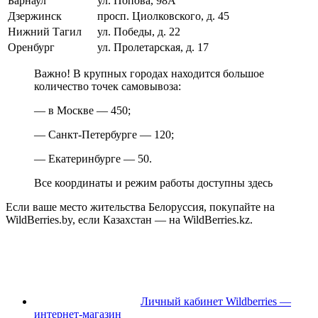
Барнаул
ул. Попова, 98А
Дзержинск
просп. Циолковского, д. 45
Нижний Тагил
ул. Победы, д. 22
Оренбург
ул. Пролетарская, д. 17
Важно! В крупных городах находится большое
количество точек самовывоза:
— в Москве — 450;
— Санкт-Петербурге — 120;
— Екатеринбурге — 50.
Все координаты и режим работы доступны здесь
Если ваше место жительства Белоруссия, покупайте на
WildBerries.by, если Казахстан — на WildBerries.kz.
Личный кабинет Wildberries —
интернет-магазин