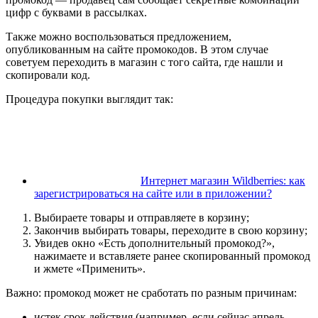
цифр с буквами в рассылках.
Также можно воспользоваться предложением,
опубликованным на сайте промокодов. В этом случае
советуем переходить в магазин с того сайта, где нашли и
скопировали код.
Процедура покупки выглядит так:
Интернет магазин Wildberries: как
зарегистрироваться на сайте или в приложении?
Выбираете товары и отправляете в корзину;
Закончив выбирать товары, переходите в свою корзину;
Увидев окно «Есть дополнительный промокод?»,
нажимаете и вставляете ранее скопированный промокод
и жмете «Применить».
Важно: промокод может не сработать по разным причинам:
истек срок действия (например, если сейчас апрель