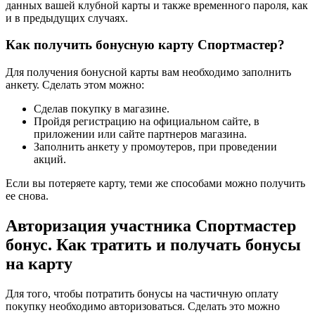
данных вашей клубной карты и также временного пароля, как
и в предыдущих случаях.
Как получить бонусную карту Спортмастер?
Для получения бонусной карты вам необходимо заполнить
анкету. Сделать этом можно:
Сделав покупку в магазине.
Пройдя регистрацию на официальном сайте, в
приложении или сайте партнеров магазина.
Заполнить анкету у промоутеров, при проведении
акций.
Если вы потеряете карту, теми же способами можно получить
ее снова.
Авторизация участника Спортмастер
бонус. Как тратить и получать бонусы
на карту
Для того, чтобы потратить бонусы на частичную оплату
покупку необходимо авторизоваться. Сделать это можно