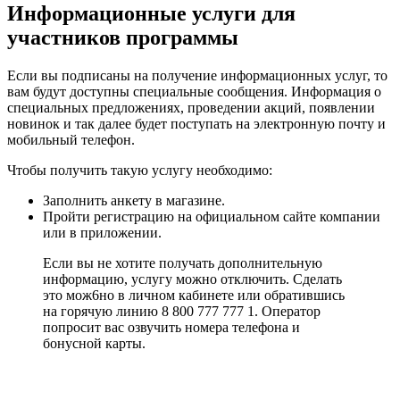
Информационные услуги для
участников программы
Если вы подписаны на получение информационных услуг, то
вам будут доступны специальные сообщения. Информация о
специальных предложениях, проведении акций, появлении
новинок и так далее будет поступать на электронную почту и
мобильный телефон.
Чтобы получить такую услугу необходимо:
Заполнить анкету в магазине.
Пройти регистрацию на официальном сайте компании
или в приложении.
Если вы не хотите получать дополнительную
информацию, услугу можно отключить. Сделать
это мож6но в личном кабинете или обратившись
на горячую линию 8 800 777 777 1. Оператор
попросит вас озвучить номера телефона и
бонусной карты.