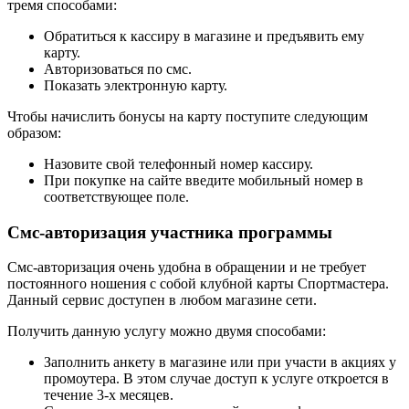
тремя способами:
Обратиться к кассиру в магазине и предъявить ему
карту.
Авторизоваться по смс.
Показать электронную карту.
Чтобы начислить бонусы на карту поступите следующим
образом:
Назовите свой телефонный номер кассиру.
При покупке на сайте введите мобильный номер в
соответствующее поле.
Смс-авторизация участника программы
Смс-авторизация очень удобна в обращении и не требует
постоянного ношения с собой клубной карты Спортмастера.
Данный сервис доступен в любом магазине сети.
Получить данную услугу можно двумя способами:
Заполнить анкету в магазине или при участи в акциях у
промоутера. В этом случае доступ к услуге откроется в
течение 3-х месяцев.