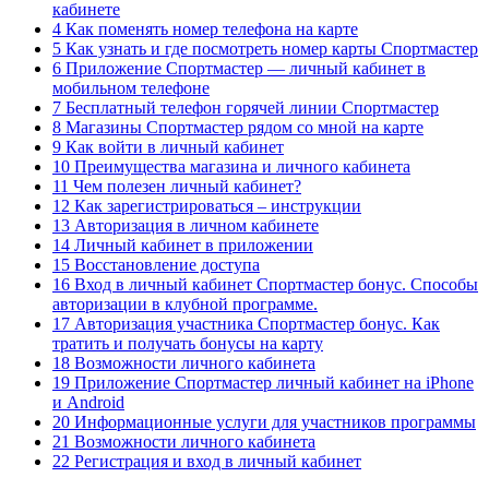
кабинете
4 Как поменять номер телефона на карте
5 Как узнать и где посмотреть номер карты Спортмастер
6 Приложение Спортмастер — личный кабинет в
мобильном телефоне
7 Бесплатный телефон горячей линии Спортмастер
8 Магазины Спортмастер рядом со мной на карте
9 Как войти в личный кабинет
10 Преимущества магазина и личного кабинета
11 Чем полезен личный кабинет?
12 Как зарегистрироваться – инструкции
13 Авторизация в личном кабинете
14 Личный кабинет в приложении
15 Восстановление доступа
16 Вход в личный кабинет Спортмастер бонус. Способы
авторизации в клубной программе.
17 Авторизация участника Спортмастер бонус. Как
тратить и получать бонусы на карту
18 Возможности личного кабинета
19 Приложение Спортмастер личный кабинет на iPhone
и Android
20 Информационные услуги для участников программы
21 Возможности личного кабинета
22 Регистрация и вход в личный кабинет