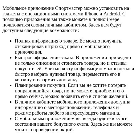
Мобильное приложение Спортмастер можно установить на
гаджеты с операционными системами iPhone и Android. С
помощью приложения вы также можете в полной мере
пользоваться своим личным кабинетом. Здесь вам будут
доступны следующие возможности:
Полная информация о товаре. Ее можно получить,
отсканировав штрихкод прямо с мобильного
приложения.
Быстрое оформление заказа. В приложении приведено
не только описание и стоимость товара, но и отзывы
покупателей. Учитывая эту информацию можно легко и
быстро выбрать нужный товар, переместить его в
корзину и оформить доставку.
Планирование покупки. Если вы не хотите потерять
понравившийся товар, но не можете приобрети его
прямо сейчас, можно добавить его в список желаний.
В личном кабинете мобильного приложения доступна
информацию о месторасположении, телефонах и
режиме работы любого интересующего магазина.
С мобильным приложением вы всегда будете в курсе
состояния вашего бонусного счета. Здесь же вы можете
узнать о проведении акций.