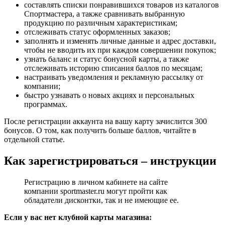
составлять списки понравившихся товаров из каталогов
Спортмастера, а также сравнивать выбранную
продукцию по различным характеристикам;
отслеживать статус оформленных заказов;
заполнять и изменять личные данные и адрес доставки,
чтобы не вводить их при каждом совершении покупок;
узнать баланс и статус бонусной карты, а также
отслеживать историю списания баллов по месяцам;
настраивать уведомления и рекламную рассылку от
компании;
быстро узнавать о новых акциях и персональных
программах.
После регистрации аккаунта на вашу карту зачислится 300
бонусов. О том, как получить больше баллов, читайте в
отдельной статье.
Как зарегистрироваться – инструкции
Регистрацию в личном кабинете на сайте
компании sportmaster.ru могут пройти как
обладатели дисконтки, так и не имеющие ее.
Если у вас нет клубной карты магазина: