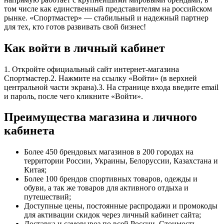
том числе как единственный представителям на российском
рынке. «Спортмастер» — стабильный и надежный партнер
для тех, кто готов развивать свой бизнес!
Как войти в личный кабинет
1. Откройте официальный сайт интернет-магазина
Спортмастер.2. Нажмите на ссылку «Войти» (в верхней
центральной части экрана).3. На странице входа введите email
и пароль, после чего кликните «Войти».
Преимущества магазина и личного
кабинета
Более 450 брендовых магазинов в 200 городах на
территории России, Украины, Белоруссии, Казахстана и
Китая;
Более 100 брендов спортивных товаров, одежды и
обуви, а так же товаров для активного отдыха и
путешествий;
Доступные цены, постоянные распродажи и промокоды
для активации скидок через личный кабинет сайта;
Доставка и самовывоз по всей России. Стоимость