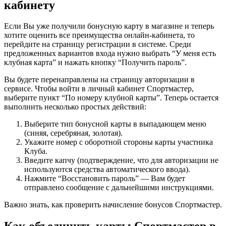
кабинету
Если Вы уже получили бонусную карту в магазине и теперь
хотите оценить все преимущества онлайн-кабинета, то
перейдите на страницу регистрации в системе. Среди
предложенных вариантов входа нужно выбрать “У меня есть
клубная карта” и нажать кнопку “Получить пароль”.
Вы будете перенаправлены на страницу авторизации в
сервисе. Чтобы войти в личный кабинет Спортмастер,
выберите пункт “По номеру клубной карты”. Теперь остается
выполнить несколько простых действий:
Выберите тип бонусной карты в выпадающем меню
(синяя, серебряная, золотая).
Укажите номер с оборотной стороны карты участника
Клуба.
Введите капчу (подтверждение, что для авторизации не
используются средства автоматического ввода).
Нажмите “Восстановить пароль” — Вам будет
отправлено сообщение с дальнейшими инструкциями.
Важно знать, как проверить начисление бонусов Спортмастер.