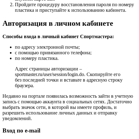
Пройдите процедуру восстановления пароля по номеру
пластика и приступайте к использованию кабинета.
Авторизация в личном кабинете
Способы входа в личный кабинет Спортмастера:
по адресу электронной почты;
с помощью привязанного телефона;
по номеру пластика.
Адрес страницы авторизации –
sportmaster.ru/user/session/login.do. Скопируйте его
без последней точки и вставьте в адресную строку
браузера.
Недавно на портале появилась возможность зайти в учетную
запись с помощью аккаунта в социальных сетях. Достаточно
выбрать значок сети, в которой вы имеете профиль, и
разрешить использование личных данных и отправку
уведомлений.
Вход по e-mail