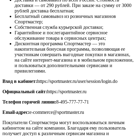
доставки — от 290 рублей. При заказе на сумму от 3000
рублей доставка бесплатная;
Бесплатный самовывоз из розничных магазинов
Спортмастер;
Собственная служба курьерской доставки;
Гарантийное и послегарантийное сервисное
обслуживание товара в сервисных центрах;
Дисконтная программа Спортмастер — это
накопительная бонусная программа, позволяющая ее
участникам совершать выгодные покупки в магазинах,
на сайте интернет-магазина и в мобильном приложении,
и пользоваться дополнительными сервисами и
привилегиями.
Вход в кабинет:
https://sportmaster.ru/user/session/login.do
Официальный сайт:
https://sportmaster.ru
Телефон горячей линии:
8-495-777-77-71
Email-адрес:
e-commerce@sportmaster.ru
Покупатели Спортмастера могут воспользоваться личным
кабинетом на сайте компании. Благодаря ему пользователь
получает доступ к различным сервисам магазина и