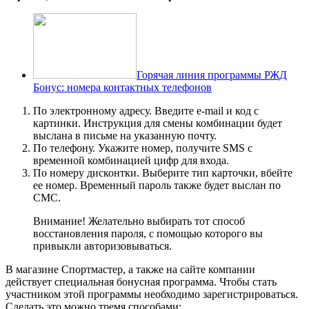
Горячая линия программы РЖД
Бонус: номера контактных телефонов
По электронному адресу. Введите e-mail и код с
картинки. Инструкция для смены комбинации будет
выслана в письме на указанную почту.
По телефону. Укажите номер, получите SMS с
временной комбинацией цифр для входа.
По номеру дисконтки. Выберите тип карточки, вбейте
ее номер. Временный пароль также будет выслан по
СМС.
Внимание! Желательно выбирать тот способ
восстановления пароля, с помощью которого вы
привыкли авторизовываться.
В магазине Спортмастер, а также на сайте компании
действует специальная бонусная программа. Чтобы стать
участником этой программы необходимо зарегистрироваться.
Сделать это можно тремя способами: