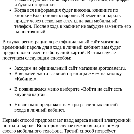
и буквы с картинки.
Когда вся информация будет внесена, кликните по
кнопке «Восстановить пароль». Временный пароль
придет через несколько секунд на ваш мобильный
телефон. После входа в кабинет не забудьте заменить его
на постоянный.
В случае регистрации через официальный сайт магазина
временный пароль для входа в личный кабинет вам будет
предоставлен вместе с бонусной картой. В этом случае
поступаем следующим способом:
Заходим на официальный сайт магазина sportmaster.ru.
В верхней части главной страницы жмем на кнопку
«Кабинет».
В появившемся меню выберите «Войти на сайт есть
клубная карта».
Новое окно предложит вам три различных способа
входа в личный кабинет.
Первый способ предполагает ввод адреса вышей электронной
почты и пароля. Во втором случае нужно вводить номер
своего мобильного телефона. Третий способ потребует