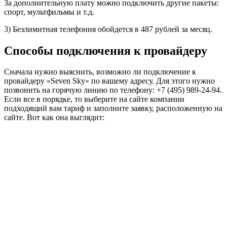
За дополнительную плату можно подключить другие пакеты:
спорт, мультфильмы и т.д.
3) Безлимитная телефония обойдется в 487 рублей за месяц.
Способы подключения к провайдеру
Сначала нужно выяснить, возможно ли подключение к
провайдеру «Seven Sky» по вашему адресу. Для этого нужно
позвонить на горячую линию по телефону: +7 (495) 989-24-94.
Если все в порядке, то выберите на сайте компании
подходящий вам тариф и заполните заявку, расположенную на
сайте. Вот как она выглядит: