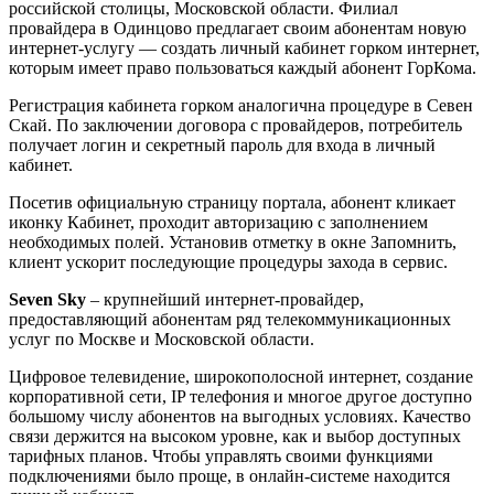
российской столицы, Московской области. Филиал
провайдера в Одинцово предлагает своим абонентам новую
интернет-услугу — создать личный кабинет горком интернет,
которым имеет право пользоваться каждый абонент ГорКома.
Регистрация кабинета горком аналогична процедуре в Севен
Скай. По заключении договора с провайдеров, потребитель
получает логин и секретный пароль для входа в личный
кабинет.
Посетив официальную страницу портала, абонент кликает
иконку Кабинет, проходит авторизацию с заполнением
необходимых полей. Установив отметку в окне Запомнить,
клиент ускорит последующие процедуры захода в сервис.
Seven Sky
– крупнейший интернет-провайдер,
предоставляющий абонентам ряд телекоммуникационных
услуг по Москве и Московской области.
Цифровое телевидение, широкополосной интернет, создание
корпоративной сети, IP телефония и многое другое доступно
большому числу абонентов на выгодных условиях. Качество
связи держится на высоком уровне, как и выбор доступных
тарифных планов. Чтобы управлять своими функциями
подключениями было проще, в онлайн-системе находится