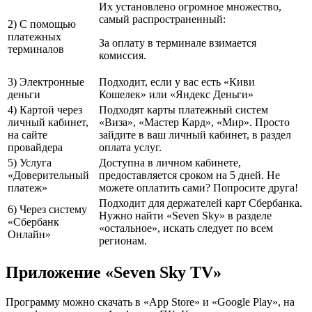
Их установлено огромное множество,
самый распространенный:
2) С помощью
платежных
За оплату в терминале взимается
терминалов
комиссия.
3) Электронные
Подходит, если у вас есть «Киви
деньги
Кошелек» или «Яндекс Деньги»
4) Картой через
Подходят карты платежный систем
личный кабинет,
«Виза», «Мастер Кард», «Мир». Просто
на сайте
зайдите в ваш личный кабинет, в раздел
провайдера
оплата услуг.
5) Услуга
Доступна в личном кабинете,
«Доверительный
предоставляется сроком на 5 дней. Не
платеж»
можете оплатить сами? Попросите друга!
Подходит для держателей карт Сбербанка.
6) Через систему
Нужно найти «Seven Sky» в разделе
«Сбербанк
«остальное», искать следует по всем
Онлайн»
регионам.
Приложение «Seven Sky TV»
Программу можно скачать в «App Store» и «Google Play», на