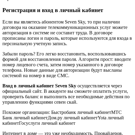
Регистрация и вход в личный кабинет
Если вы являетесь абонентом Seven Sky, то при наличии
договора на оказание телекоммуникационных услуг можете
авторизация в системе не составит труда. В договоре
прописаны логин и пароль, которые используются для входа в
персональную учетную запись.
Забыли пароль? Его легко восстановить, воспользовавшись
формой для восстановления пароля. Алгоритм прост: вводите
номер лицевого счета, затем номер указанного в договоре
телефона. Новые данные для авторизации будут высланы
системой на номер в виде СМС.
Вход в личный кабинет Seven Sky
осуществляется через
официальный сайт. В аккаунте вы сможете оплатить услуги,
проверить баланс и выполнить все необходимые действия по
управлению функциями севен скай.
Похожие организации: Быстробанк личный кабинетМТС
Банк личный кабинетДом.ру личный кабинетYota личный
кабинетГосуслуги личный кабинет
Интернет в доме — это уже необходимость. Провайдеров,