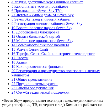
4 Услуги, доступные через личный кабинет
5 Как оплатить услуги провайдера
6 Приложение «Seven Sky TV»
7 Система «Умный дом» от Seven Sky
8 Seven Sky: вход в личный кабинет
9 Регистрация личного кабинета Seven Sky
10 Восстановление пароля Seven Sky
11 Добровольная блокировка
12 Оплата банковской картой
13 Мобильное приложение Seven Sky
14 Возможности личного кабинета
15 Услуги Севен Скай
16 Тарифы Севен Скай на интернет и телевидение
17 Льготы
18 Акции
19 Как подключиться, филиалы
20 Регистрация и преимущество пользования личным
кабинетом
21 Общее представление
22 Предоставляемые услуги
23 Районы обслуживания
24 Служба технической поддержки
«Seven Sky» предоставляет все виды телекоммуникационных
услуг (телефония, ТВ, интернет и т.д.) Компания работает по