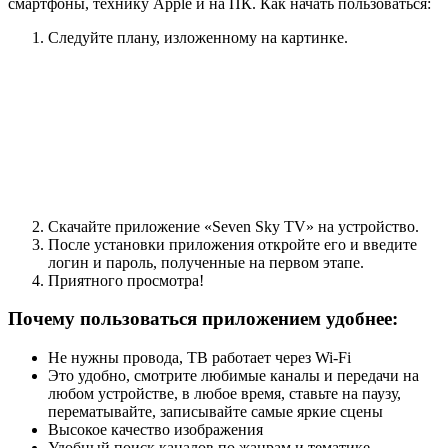
смартфоны, технику Apple и на ПК. Как начать пользоваться:
Следуйте плану, изложенному на картинке.
Скачайте приложение «Seven Sky TV» на устройство.
После установки приложения откройте его и введите
логин и пароль, полученные на первом этапе.
Приятного просмотра!
Почему пользоваться приложением удобнее:
Не нужны провода, ТВ работает через Wi-Fi
Это удобно, смотрите любимые каналы и передачи на
любом устройстве, в любое время, ставьте на паузу,
перематывайте, записывайте самые яркие сцены
Высокое качество изображения
Удобный поиск каналов по жанрам и тематике