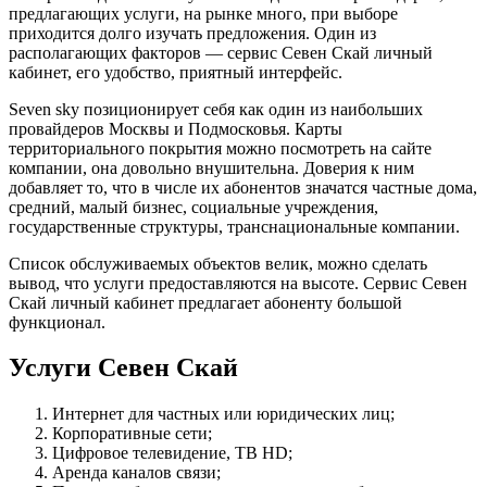
предлагающих услуги, на рынке много, при выборе
приходится долго изучать предложения. Один из
располагающих факторов — сервис Севен Скай личный
кабинет, его удобство, приятный интерфейс.
Seven sky позиционирует себя как один из наибольших
провайдеров Москвы и Подмосковья. Карты
территориального покрытия можно посмотреть на сайте
компании, она довольно внушительна. Доверия к ним
добавляет то, что в числе их абонентов значатся частные дома,
средний, малый бизнес, социальные учреждения,
государственные структуры, транснациональные компании.
Список обслуживаемых объектов велик, можно сделать
вывод, что услуги предоставляются на высоте. Сервис Севен
Скай личный кабинет предлагает абоненту большой
функционал.
Услуги Севен Скай
Интернет для частных или юридических лиц;
Корпоративные сети;
Цифровое телевидение, ТВ HD;
Аренда каналов связи;