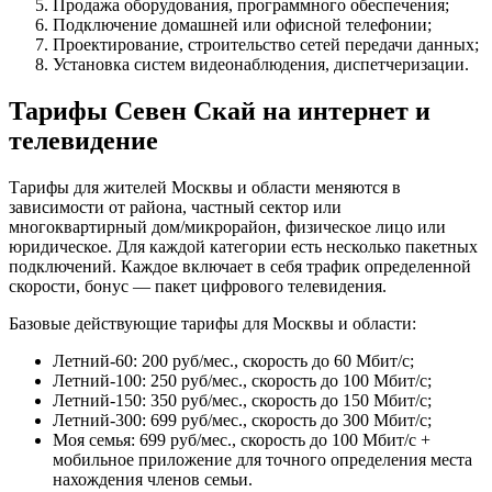
Продажа оборудования, программного обеспечения;
Подключение домашней или офисной телефонии;
Проектирование, строительство сетей передачи данных;
Установка систем видеонаблюдения, диспетчеризации.
Тарифы Севен Скай на интернет и
телевидение
Тарифы для жителей Москвы и области меняются в
зависимости от района, частный сектор или
многоквартирный дом/микрорайон, физическое лицо или
юридическое. Для каждой категории есть несколько пакетных
подключений. Каждое включает в себя трафик определенной
скорости, бонус — пакет цифрового телевидения.
Базовые действующие тарифы для Москвы и области:
Летний-60: 200 руб/мес., скорость до 60 Мбит/с;
Летний-100: 250 руб/мес., скорость до 100 Мбит/с;
Летний-150: 350 руб/мес., скорость до 150 Мбит/с;
Летний-300: 699 руб/мес., скорость до 300 Мбит/с;
Моя семья: 699 руб/мес., скорость до 100 Мбит/с +
мобильное приложение для точного определения места
нахождения членов семьи.