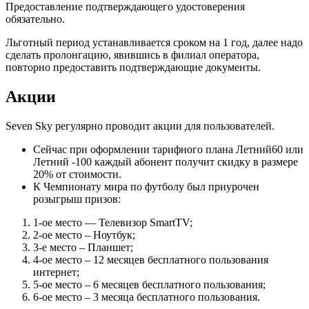
Предоставление подтверждающего удостоверения
обязательно.
Льготный период устанавливается сроком на 1 год, далее надо
сделать пролонгацию, явившись в филиал оператора,
повторно предоставить подтверждающие документы.
Акции
Seven Sky регулярно проводит акции для пользователей.
Сейчас при оформлении тарифного плана Летний60 или
Летний -100 каждый абонент получит скидку в размере
20% от стоимости.
К Чемпионату мира по футболу был приурочен
розыгрыш призов:
1-ое место — Телевизор SmartTV;
2-ое место – Ноутбук;
3-е место – Планшет;
4-ое место – 12 месяцев бесплатного пользования
интернет;
5-ое место – 6 месяцев бесплатного пользования;
6-ое место – 3 месяца бесплатного пользования.