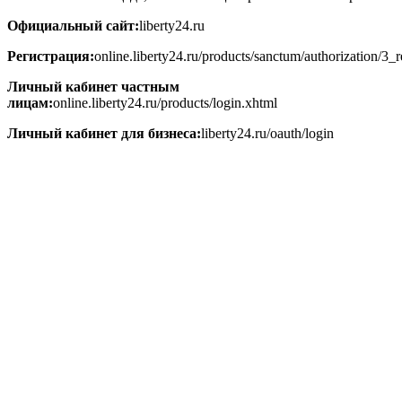
Официальный сайт:
liberty24.ru
Регистрация:
online.liberty24.ru/products/sanctum/authorization/3_r
Личный кабинет частным
лицам:
online.liberty24.ru/products/login.xhtml
Личный кабинет для бизнеса:
liberty24.ru/oauth/login