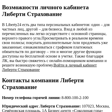
Возможности личного кабинета
Либерти Страхование
В Liberty24 есть два типа персональных кабинетов: один – для
частных лиц, другой – для бизнеса. Вход в любой из
перечисленных вы легко осуществите с основной страницы,
верхнего правого угла.Просматривать в реальном времени
свои полисы; покупать дополнительные /или продлевать уже
заказанные; ознакамливаться с графиком платежных
обязательств по договору – эти и многие другие функции
доступны на бесплатной основе в учетке. Также благодаря
ЛК, вы быстро свяжетесь с онлайн-помощником компании и
решите возникшую проблему.
Войти в личный кабинет
Либерти Страхование
Контакты компании Либерти
Страхование
Номер телефона горячей линии:
8-800-100-2-100
Юридический адрес Либерти Страхование:
107023, Москва,
Семёновская площадь, 1А Бизнес-центр «Соколиная гора»