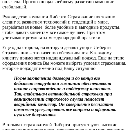
оплачена. Прогноз по дальнейшему развитию компании –
стабильный.
Руководство компании Либерти Страхование постоянно
следит за развитием технологий и тенденций в мире,
разрабатывая новые, более удобные и выгодные продукты,
чтобы давать клиентам все самое лучшее. При этом
учитывают результаты международной практики.
Еще одна сторона, на которую делают упор в Либерти
Страховании – это качество обслуживания. К каждому
клиенту применяется индивидуальный подход. Еще на этапе
оформления полиса Вы можете выбрать условия страхования,
которые подходят именно под Вашу ситуацию.
После заключения договора и до конца его
действия сотрудники компании обеспечивают
полное сопровождение и поддержку клиентов.
Так, владельцам автомобильной страховки при
возникновении страхового случая помогает
аварийный комиссар. Он совершенно бесплатно
поможет урегулировать все вопросы и оформить
нужные документы.
В отзывах страхователей Либерти присутствуют высокие
оценки за внимательность, проявленную к ним при решении