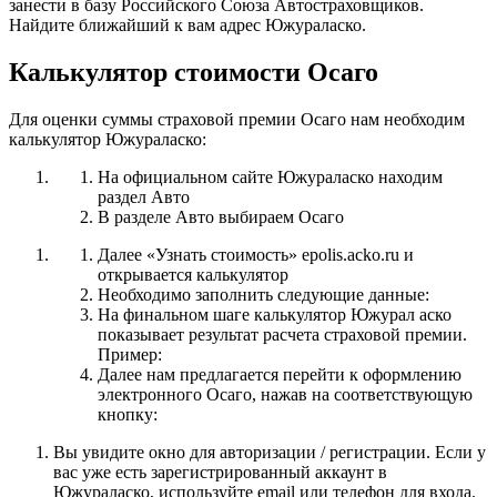
занести в базу Российского Союза Автостраховщиков.
Найдите ближайший к вам адрес Южураласко.
Калькулятор стоимости Осаго
Для оценки суммы страховой премии Осаго нам необходим
калькулятор Южураласко:
На официальном сайте Южураласко находим
раздел Авто
В разделе Авто выбираем Осаго
Далее «Узнать стоимость» epolis.acko.ru и
открывается калькулятор
Необходимо заполнить следующие данные:
На финальном шаге калькулятор Южурал аско
показывает результат расчета страховой премии.
Пример:
Далее нам предлагается перейти к оформлению
электронного Осаго, нажав на соответствующую
кнопку:
Вы увидите окно для авторизации / регистрации. Если у
вас уже есть зарегистрированный аккаунт в
Южураласко, используйте email или телефон для входа.