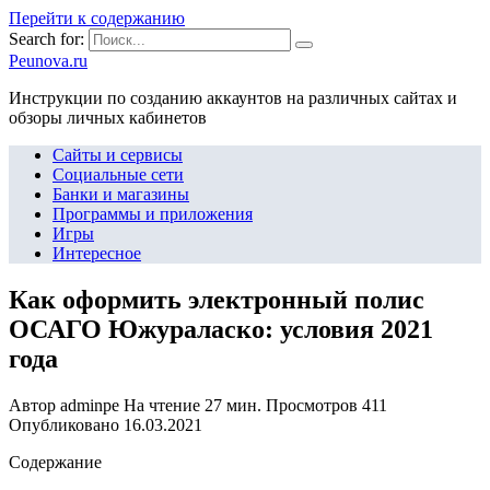
Перейти к содержанию
Search for:
Peunova.ru
Инструкции по созданию аккаунтов на различных сайтах и
обзоры личных кабинетов
Сайты и сервисы
Социальные сети
Банки и магазины
Программы и приложения
Игры
Интересное
Как оформить электронный полис
ОСАГО Южураласко: условия 2021
года
Автор
adminpe
На чтение
27 мин.
Просмотров
411
Опубликовано
16.03.2021
Содержание