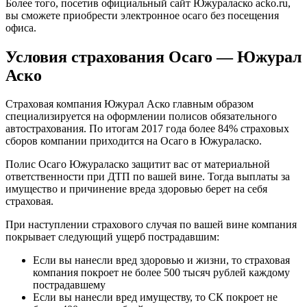
Более того, посетив официальный сайт Южураласко acko.ru,
вы сможете приобрести электронное осаго без посещения
офиса.
Условия страхования Осаго — Южурал
Аско
Страховая компания Южурал Аско главным образом
специализируется на оформлении полисов обязательного
автострахования. По итогам 2017 года более 84% страховых
сборов компании приходится на Осаго в Южураласко.
Полис Осаго Южураласко защитит вас от материальной
ответственности при ДТП по вашей вине. Тогда выплаты за
имущество и причинение вреда здоровью берет на себя
страховая.
При наступлении страхового случая по вашей вине компания
покрывает следующий ущерб пострадавшим:
Если вы нанесли вред здоровью и жизни, то страховая
компания покроет не более 500 тысяч рублей каждому
пострадавшему
Если вы нанесли вред имуществу, то СК покроет не