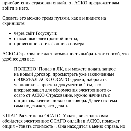
приобретения страховки онлайн от АСКО предложит вам
войти в него.
Сделать это можно тремя путями, как вы видите на
скриншоте:
через сайт Госуслуги;
с помощью электронной почты;
привязанного телефонного номера.
АСКО-Страхование дает возможность выбрать тот способ, что
удобнее для вас.
ПОЛЕЗНО! Попав в ЛК, вы можете подать запрос
на новый договор, просмотреть уже заключенные
с ЮЖУРАЛ АСКО ОСАГО сделки, набросать
черновики – проекты документов. Тем, кто
впервые зашел для оформления электронного е-
осаго от АСКО-Страхование, нужно начинать с
опции заключения нового договора. Далее система
сама подскажет, что делать.
3 ШАГ. Расчет цены ОСАГО. Узнать, во сколько вам
обойдется электронное ОСАГО онлайн в АСКО, поможет
опция «Узнать стоимость». Она находится в меню справа, но