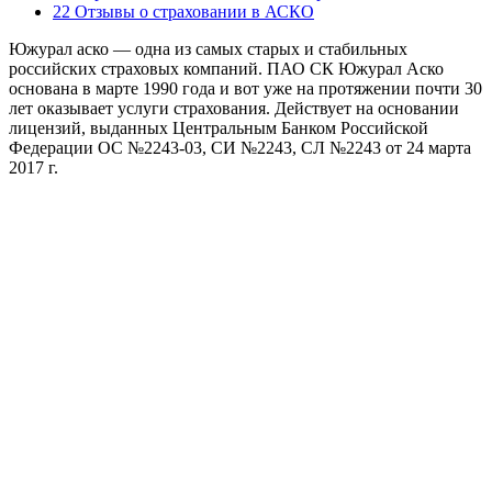
22 Отзывы о страховании в АСКО
Южурал аско — одна из самых старых и стабильных
российских страховых компаний. ПАО СК Южурал Аско
основана в марте 1990 года и вот уже на протяжении почти 30
лет оказывает услуги страхования. Действует на основании
лицензий, выданных Центральным Банком Российской
Федерации ОС №2243-03, СИ №2243, СЛ №2243 от 24 марта
2017 г.