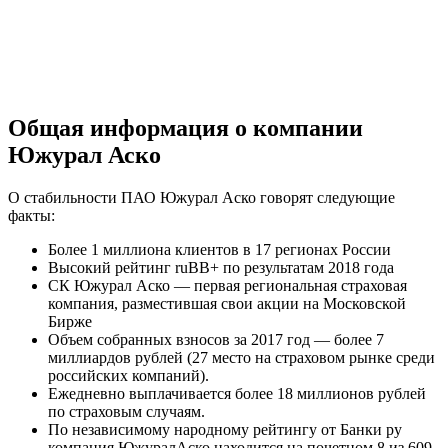
Общая информация о компании
Южурал Аско
О стабильности ПАО Южурал Аско говорят следующие
факты:
Более 1 миллиона клиентов в 17 регионах России
Высокий рейтинг ruBB+ по результатам 2018 года
СК Южурал Аско — первая региональная страховая
компания, разместившая свои акции на Московской
Бирже
Объем собранных взносов за 2017 год — более 7
миллиардов рублей (27 место на страховом рынке среди
российских компаний).
Ежедневно выплачивается более 18 миллионов рублей
по страховым случаям.
По независимому народному рейтингу от Банки ру
компания ЮжуралАско находится на почетном 8 из 609