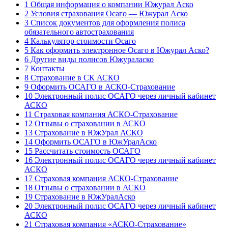
1 Общая информация о компании Южурал Аско
2 Условия страхования Осаго — Южурал Аско
3 Список документов для оформления полиса
обязательного автострахования
4 Калькулятор стоимости Осаго
5 Как оформить электронное Осаго в Южурал Аско?
6 Другие виды полисов Южураласко
7 Контакты
8 Страхование в СК АСКО
9 Оформить ОСАГО в АСКО-Страхование
10 Электронный полис ОСАГО через личный кабинет
АСКО
11 Страховая компания АСКО-Страхование
12 Отзывы о страховании в АСКО
13 Страхование в ЮжУрал АСКО
14 Оформить ОСАГО в ЮжУралАско
15 Рассчитать стоимость ОСАГО
16 Электронный полис ОСАГО через личный кабинет
АСКО
17 Страховая компания АСКО-Страхование
18 Отзывы о страховании в АСКО
19 Страхование в ЮжУралАско
20 Электронный полис ОСАГО через личный кабинет
АСКО
21 Страховая компания «АСКО-Страхование»