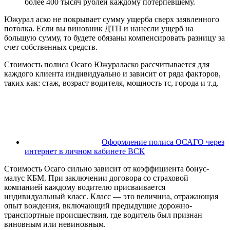
более 400 тысяч рублей каждому потерпевшему.
Южурал аско не покрывает сумму ущерба сверх заявленного
потолка. Если вы виновник ДТП и нанесли ущерб на
большую сумму, то будете обязаны компенсировать разницу за
счет собственных средств.
Стоимость полиса Осаго Южураласко рассчитывается для
каждого клиента индивидуально и зависит от ряда факторов,
таких как: стаж, возраст водителя, мощность тс, города и т.д.
Оформление полиса ОСАГО через
интернет в личном кабинете ВСК
Стоимость Осаго сильно зависит от коэффициента бонус-
малус КБМ. При заключении договора со страховой
компанией каждому водителю присваивается
индивидуальный класс. Класс — это величина, отражающая
опыт вождения, включающий предыдущие дорожно-
транспортные происшествия, где водитель был признан
виновным или невиновным.