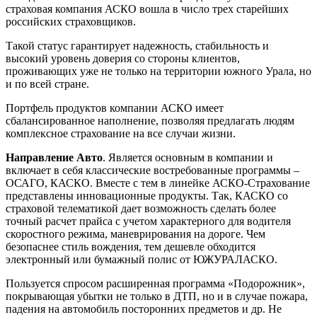
страховая компания АСКО вошла в число трех старейших
российских страховщиков.
Такой статус гарантирует надежность, стабильность и
высокий уровень доверия со стороны клиентов,
проживающих уже не только на территории южного Урала, но
и по всей стране.
Портфель продуктов компании АСКО имеет
сбалансированное наполнение, позволяя предлагать людям
комплексное страхование на все случаи жизни.
Направление Авто
. Является основным в компании и
включает в себя классические востребованные программы –
ОСАГО, КАСКО. Вместе с тем в линейке АСКО-Страхование
представлены инновационные продукты. Так, КАСКО со
страховой телематикой дает возможность сделать более
точный расчет прайса с учетом характерного для водителя
скоростного режима, маневрирования на дороге. Чем
безопаснее стиль вождения, тем дешевле обходится
электронный или бумажный полис от ЮЖУРАЛАСКО.
Пользуется спросом расширенная программа «Подорожник»,
покрывающая убытки не только в ДТП, но и в случае пожара,
падения на автомобиль посторонних предметов и др. Не