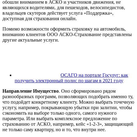
обошли вниманием в АСКО и участников движения, не
являющихся водителями, для пешеходов, велосипедистов,
владельцев скутеров действует услуга «Поддержка»,
доступная для страхования онлайн.
Помимо возможности оформить страховку на автомобиль,
вниманию клиентов ООО АСКО-Страхование представлены
другие актуальные услуги.
ОСАГО на портале Госулуг: как
получить электронный полис по шагам в 2021 году
Направление Имущество
. Оно сформировано рядом
разнообразных программ, позволяющих подобрать именно ту,
что подойдет конкретному клиенту. Можно выбрать точечную
услугу, например, покрывающую убытки при залитии, чтобы
сэкономить на выборе только одного, самого нужного
параметра. Или выбрать комплексное предложение по
страхованию от АСКО, например, кейс «1-2-3», защищающий
не только саму квартиру, но и то, что внутри нее.