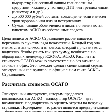
имуществу, нанесенный вашим транспортным
средством, каждому участнику ДТП или третьим лицам
(пешеходам и др.)
До 500 000 рублей составит возмещение, если нанесен
урон здоровью или жизни потерпевших.
Суммы, свыше обозначенного лимита оплачиваются
клиентом АСКО из собственных средств.
Цена полиса от АСКО-Страхование рассчитывается
персонально с учетом ряда показателей. Каждый год она
меняется в зависимости от класса, который присваивается
водителю. Чтобы узнать точную сумму, необязательно
обращаться к менеджеру ЮЖУРАЛАСКО. Рассчитать
стоимость ОСАГО можно самостоятельно без визитов и
звонков в офис. Это поможет сделать специальный сервис –
электронный калькулятор на официальном сайте АСКО-
Страхование.
Рассчитать стоимость ОСАГО
Электронный инструмент, которым предлагает
воспользоваться АСКО – калькулятор ОСАГО – дает
возможность предварительно оценить затраты на покупку
страховки. Подчеркнем, что расчет является предварительным
– более точные значения можно получить при обращении в