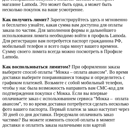
магазине Lamoda. Это может быть одна, а может быть
несколько покупок на ваше усмотрение.
Как получить лимит?
Зарегистрируйтесь здесь и мгновенно
и бесплатно узнайте, какая сумма вам доступна для оплаты
заказа по частям. Для заполнения формы и дальнейшего
использования лимита необходимо войти в профиль Lamoda.
Для регистрации вам потребуется паспорт гражданина РФ,
мобильный телефон и всего пара минут вашего времени.
Сумму своего лимита всегда можно посмотреть в Профиле
Lamoda.
Как воспользоваться лимитом?
При оформлении заказа
выберите способ оплаты “Мокка – оплата авансом”. Во время
доставки выберите понравившиеся товары и определитесь с
графиком платежей. Возьмите с собой мобильный телефон,
чтобы у нас была возможность направить вам СМС-код для
подтверждения покупки c Мокка. Если вы впервые
оплачиваете заказ с использованием сервиса “Мокка – оплата
авансом”, то во время доставки потребуется сделать несколько
фото вашего паспорта. Первый платеж за заказ наступит через
30 дней со дня доставки. Передумали оплачивать заказ
частями? Вы можете изменить способ оплаты в момент
доставки и оплатить заказа наличными или картой