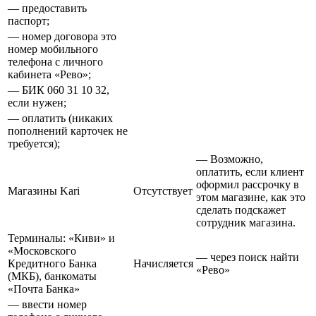
— предоставить
паспорт;
— номер договора это
номер мобильного
телефона с личного
кабинета «Рево»;
— БИК 060 31 10 32,
если нужен;
— оплатить (никаких
пополнений карточек не
требуется);
— Возможно,
оплатить, если клиент
оформил рассрочку в
Магазины Kari
Отсутствует
этом магазине, как это
сделать подскажет
сотрудник магазина.
Терминалы: «Киви» и
«Московского
— через поиск найти
Кредитного Банка
Начисляется
«Рево»
(МКБ), банкоматы
«Почта Банка»
— ввести номер