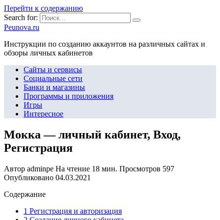
Перейти к содержанию
Search for:
Peunova.ru
Инструкции по созданию аккаунтов на различных сайтах и
обзоры личных кабинетов
Сайты и сервисы
Социальные сети
Банки и магазины
Программы и приложения
Игры
Интересное
Мокка — личный кабинет, Вход,
Регистрация
Автор
adminpe
На чтение
18 мин.
Просмотров
597
Опубликовано
04.03.2021
Содержание
1 Регистрация и авторизация
2 Создание личного кабинета