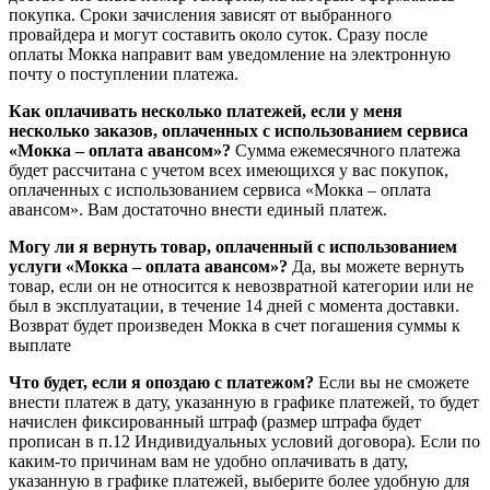
покупка. Сроки зачисления зависят от выбранного
провайдера и могут составить около суток. Сразу после
оплаты Мокка направит вам уведомление на электронную
почту о поступлении платежа.
Как оплачивать несколько платежей, если у меня
несколько заказов, оплаченных с использованием сервиса
«Мокка – оплата авансом»?
Сумма ежемесячного платежа
будет рассчитана с учетом всех имеющихся у вас покупок,
оплаченных с использованием сервиса «Мокка – оплата
авансом». Вам достаточно внести единый платеж.
Могу ли я вернуть товар, оплаченный с использованием
услуги «Мокка – оплата авансом»?
Да, вы можете вернуть
товар, если он не относится к невозвратной категории или не
был в эксплуатации, в течение 14 дней с момента доставки.
Возврат будет произведен Мокка в счет погашения суммы к
выплате
Что будет, если я опоздаю с платежом?
Если вы не сможете
внести платеж в дату, указанную в графике платежей, то будет
начислен фиксированный штраф (размер штрафа будет
прописан в п.12 Индивидуальных условий договора). Если по
каким-то причинам вам не удобно оплачивать в дату,
указанную в графике платежей, выберите более удобную для