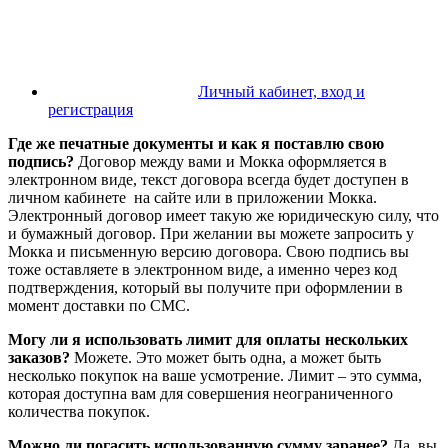
Личный кабинет, вход и
регистрация
Где же печатные документы и как я поставлю свою
подпись?
Договор между вами и Мокка оформляется в
электронном виде, текст договора всегда будет доступен в
личном кабинете на сайте или в приложении Мокка.
Электронный договор имеет такую же юридическую силу, что
и бумажный договор. При желании вы можете запросить у
Мокка и письменную версию договора. Свою подпись вы
тоже оставляете в электронном виде, а именно через код
подтверждения, который вы получите при оформлении в
момент доставки по СМС.
Могу ли я использовать лимит для оплаты нескольких
заказов?
Можете. Это может быть одна, а может быть
несколько покупок на ваше усмотрение. Лимит – это сумма,
которая доступна вам для совершения неограниченного
количества покупок.
Можно ли погасить использованную сумму заранее?
Да, вы