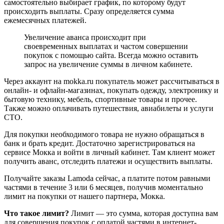
самостоятельно выбирает график, по которому будут
происходить выплаты. Сразу определяется сумма
ежемесячных платежей.
Увеличение аванса происходит при
своевременных выплатах и частом совершении
покупок с помощью сайта. Всегда можно оставить
запрос на увеличение суммы в личном кабинете.
Через аккаунт на mokka.ru покупатель может рассчитываться в
онлайн- и офлайн-магазинах, покупать одежду, электронику и
бытовую технику, мебель, спортивные товары и прочее.
Также можно оплачивать путешествия, авиабилеты и услуги
СТО.
Для покупки необходимого товара не нужно обращаться в
банк и брать кредит. Достаточно зарегистрироваться на
сервисе Мокка и войти в личный кабинет. Там клиент может
получить аванс, отследить платежи и осуществить выплаты.
Получайте заказы Lamoda сейчас, а платите потом равными
частями в течение 3 или 6 месяцев, получив моментально
лимит на покупки от нашего партнера, Мокка.
Что такое лимит?
Лимит — это сумма, которая доступна вам
для совершения покупок с оплатой частями в интернет-