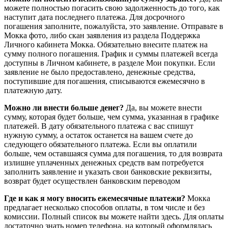
можете полностью погасить свою задолженность до того, как
наступит дата последнего платежа. Для досрочного
погашения заполните, пожалуйста, это заявление. Отправьте в
Мокка фото, либо скан заявления из раздела Поддержка
Личного кабинета Мокка. Обязательно внесите платеж на
сумму полного погашения. График и суммы платежей всегда
доступны в Личном кабинете, в разделе Мои покупки. Если
заявление не было предоставлено, денежные средства,
поступившие для погашения, списываются ежемесячно в
платежную дату.
Можно ли внести больше денег?
Да, вы можете внести
сумму, которая будет больше, чем сумма, указанная в графике
платежей. В дату обязательного платежа с вас спишут
нужную сумму, а остаток останется на вашем счете до
следующего обязательного платежа. Если вы оплатили
больше, чем оставшаяся сумма для погашения, то для возврата
излишне уплаченных денежных средств вам потребуется
заполнить заявление и указать свои банковские реквизиты,
возврат будет осуществлен банковским переводом
Где и как я могу вносить ежемесячные платежи?
Мокка
предлагает несколько способов оплаты, в том числе и без
комиссии. Полный список вы можете найти здесь. Для оплаты
достаточно знать номер телефона, на который оформлялась