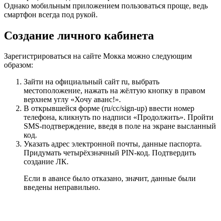
Однако мобильным приложением пользоваться проще, ведь
смартфон всегда под рукой.
Создание личного кабинета
Зарегистрироваться на сайте Мокка можно следующим
образом:
Зайти на официальный сайт ru, выбрать
местоположение, нажать на жёлтую кнопку в правом
верхнем углу «Хочу аванс!».
В открывшейся форме (ru/cc/sign-up) ввести номер
телефона, кликнуть по надписи «Продолжить». Пройти
SMS-подтверждение, введя в поле на экране высланный
код.
Указать адрес электронной почты, данные паспорта.
Придумать четырёхзначный PIN-код. Подтвердить
создание ЛК.
Если в авансе было отказано, значит, данные были
введены неправильно.