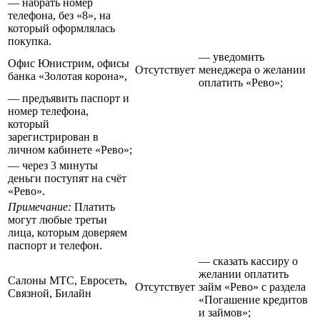
— набрать номер
телефона, без «8», на
который оформлялась
покупка.
— уведомить
Офис Юнистрим, офисы
Отсутствует
менеджера о желании
банка «Золотая корона»,
оплатить «Рево»;
— предъявить паспорт и
номер телефона,
который
зарегистрирован в
личном кабинете «Рево»;
— через 3 минуты
деньги поступят на счёт
«Рево».
Примечание:
Платить
могут любые третьи
лица, которым доверяем
паспорт и телефон.
— сказать кассиру о
желании оплатить
Салоны МТС, Евросеть,
Отсутствует
займ «Рево» с раздела
Связной, Билайн
«Погашение кредитов
и займов»;