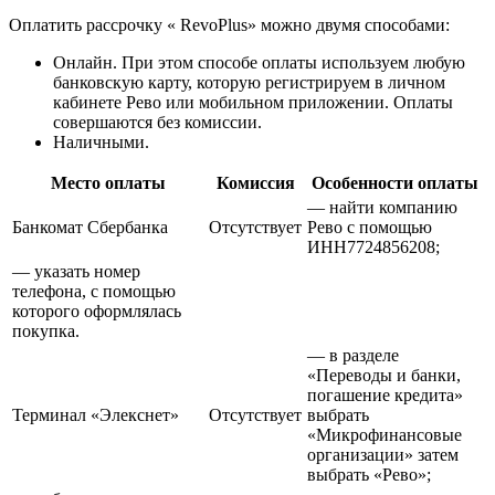
Оплатить рассрочку « RevoPlus» можно двумя способами:
Онлайн. При этом способе оплаты используем любую
банковскую карту, которую регистрируем в личном
кабинете Рево или мобильном приложении. Оплаты
совершаются без комиссии.
Наличными.
Место оплаты
Комиссия
Особенности оплаты
— найти компанию
Банкомат Сбербанка
Отсутствует
Рево с помощью
ИНН7724856208;
— указать номер
телефона, с помощью
которого оформлялась
покупка.
— в разделе
«Переводы и банки,
погашение кредита»
Терминал «Элекснет»
Отсутствует
выбрать
«Микрофинансовые
организации» затем
выбрать «Рево»;