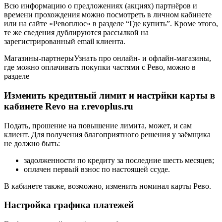
Всю информацию о предложениях (акциях) партнёров и
времени прохождения можно посмотреть в личном кабинете
или на сайте «Ревоплюс» в разделе “Где купить”. Кроме этого,
те же сведения дублируются рассылкой на
зарегистрированный email клиента.
Магазины-партнерыУзнать про онлайн- и офлайн-магазины,
где можно оплачивать покупки частями с Рево, можно в
разделе
Изменить кредитный лимит и настрйки карты в
кабинете Revo на r.revoplus.ru
Подать, прошение на повышение лимита, может, и сам
клиент. Для получения благоприятного решения у заёмщика
не должно быть:
задолженности по кредиту за последние шесть месяцев;
оплачен первый взнос по настоящей ссуде.
В кабинете также, возможно, изменить номинал карты Рево.
Настройка графика платежей