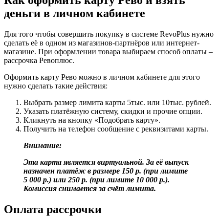
Как оформить карту Рево и взять
деньги в личном кабинете
Для того чтобы совершить покупку в системе RevoPlus нужно
сделать её в одном из магазинов-партнёров или интернет-
магазине. При оформлении товара выбираем способ оплаты –
рассрочка Ревоплюс.
Оформить карту Рево можно в личном кабинете для этого
нужно сделать такие действия:
Выбрать размер лимита карты 5тыс. или 10тыс. рублей.
Указать платёжную систему, скидки и прочие опции.
Кликнуть на кнопку «Подобрать карту».
Получить на телефон сообщение с реквизитами карты.
Внимание:
Эта карта является виртуальной. За её выпуск
назначен платёж в размере 150 р. (при лимите
5 000 р.) или 250 р. (при лимите 10 000 р.).
Комиссия снимается за счёт лимита.
Оплата рассрочки