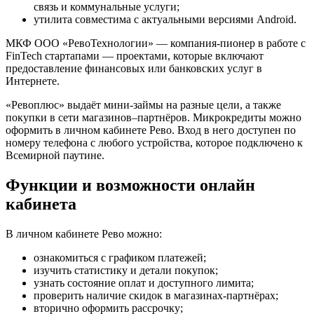
связь и коммунальные услуги;
утилита совместима с актуальными версиями Android.
МКФ ООО «РевоТехнологии» — компания-пионер в работе с
FinTech стартапами — проектами, которые включают
предоставление финансовых или банковских услуг в
Интернете.
«Ревоплюс» выдаёт мини-займы на разные цели, а также
покупки в сети магазинов–партнёров. Микрокредиты можно
оформить в личном кабинете Рево. Вход в него доступен по
номеру телефона с любого устройства, которое подключено к
Всемирной паутине.
Функции и возможности онлайн
кабинета
В личном кабинете Рево можно:
ознакомиться с графиком платежей;
изучить статистику и детали покупок;
узнать состояние оплат и доступного лимита;
проверить наличие скидок в магазинах-партнёрах;
вторично оформить рассрочку;