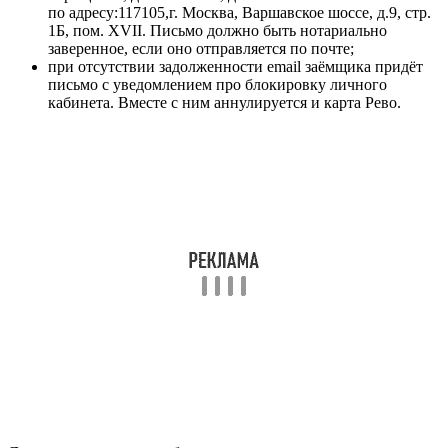
по адресу:117105,г. Москва, Варшавское шоссе, д.9, стр.
1Б, пом. XVII. Письмо должно быть нотариально
заверенное, если оно отправляется по почте;
при отсутствии задолженности email заёмщика придёт
письмо с уведомлением про блокировку личного
кабинета. Вместе с ним аннулируется и карта Рево.