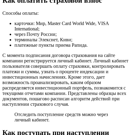
Как оплатить страховой взнос
Способы оплаты:
карточки: Мир, Master Card World Wide, VISA
International;
через Почту России;
терминалы Элекснет, Киви;
платежные пункты приема Рапида.
С момента подписания договора страхования на сайте
компании регистрируется личный кабинет. Личный кабинет
пользователя совершать оплату страховки, контролировать
платежи и суммы, узнать о проценте индексации и
инвестиционных начислениях. Кроме этого, дает
возможность проанализировать, каким образом
распределяется инвестиционный портфель, познакомится с
текущими отчетами компании. Представлены образцы всех
документов, пошагово расписан алгоритм действий при
наступлении страхового случая.
Отследить поступление средств можно через
личный кабинет.
Как поступать при наступлении