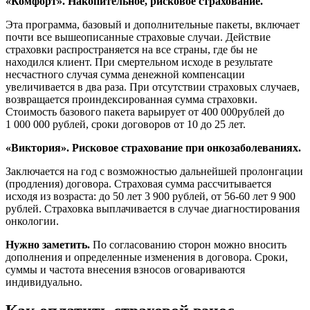
«Комфорт». Накопительное, рисковое страхование.
Эта программа, базовый и дополнительные пакеты, включает
почти все вышеописанные страховые случаи. Действие
страховки распространяется на все страны, где бы не
находился клиент. При смертельном исходе в результате
несчастного случая сумма денежной компенсации
увеличивается в два раза. При отсутствии страховых случаев,
возвращается проиндексированная сумма страховки.
Стоимость базового пакета варьирует от 400 000рублей до
1 000 000 рублей, сроки договоров от 10 до 25 лет.
«Виктория». Рисковое страхование при онкозаболеваниях.
Заключается на год с возможностью дальнейшей пролонгации
(продления) договора. Страховая сумма рассчитывается
исходя из возраста: до 50 лет 3 900 рублей, от 56-60 лет 9 900
рублей. Страховка выплачивается в случае диагностирования
онкологии.
Нужно заметить.
По согласованию сторон можно вносить
дополнения и определенные изменения в договора. Сроки,
суммы и частота внесения взносов оговариваются
индивидуально.