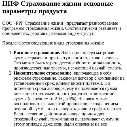
ППФ Страхование жизни основные
параметры продукта
ООО «PPF Страхование жизни» предлагает разнообразные
программы страхования жизни. Систематически развивает и
обновляет их, работая с разными видами услуг.
Предлагаются следующие виды страхования жизни:
Рисковое страхование.
Эта форма предусматривает
суммы страховки при наступлении страхового случая.
Это может быть утрата дееспособности, инвалидность,
производственные травмы, несчастный случай, смерть.
Накопительное страхование,
включающее в себя
рисковое страхование. Заключая договор с компанией на
установленный срок, клиент вносит платежи. По
истечении срока договора, ему выплачивается сумма
внесенных платежей, плюс проценты от внесенной
суммы (в среднем от 2 % до 5%). Человек может
воспользоваться выплатой процентов, с сохранением
основной суммы или оговорить долю и график выплат.
Если в течение действия договора происходит
страховой случай, то компания выплачивает сумму по
этому эпизоду, даже если были оплачены не все