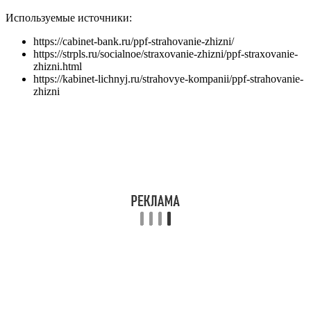
Используемые источники:
https://cabinet-bank.ru/ppf-strahovanie-zhizni/
https://strpls.ru/socialnoe/straxovanie-zhizni/ppf-straxovanie-
zhizni.html
https://kabinet-lichnyj.ru/strahovye-kompanii/ppf-strahovanie-
zhizni