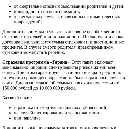
от смертельно опасных заболеваний родителей и детей;
инвалидности и госпитализации;
от несчастных случаев, и связанных с ними телесных
повреждений;
Дополнительно можно указать в договоре освобождение от
страховых платежей при инвалидности. По окончании срока
договора выплачивается сумма страховки и инвестиционные
проценты. В случае смерти родителя, правопреемником
страховки может стать ребенок.
Страховая программа «Гардиа».
Этот пакет включает
максимально широкий спектр защиты рисков жизни всей
семьи. При этом гарантирует частичный возврат средств по
истечении сроков договора, если не было страхового случая в
семье. Диапазон страховой суммы на всех членов семьи от
150 000 рублей до 10 000 000 рублей.
Базовый пакет:
страховка от смертельно опасных заболеваний;
на случай шунтирования и трансплантации;
при параличе.
Дополнительные программы, которые можно включить в