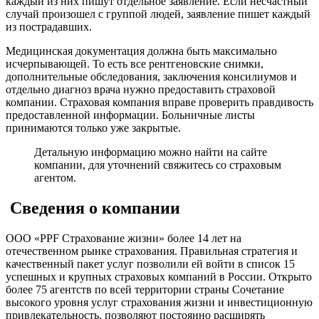
каждый из них пишут отдельное заявление. Если несчастный
случай произошел с группой людей, заявление пишет каждый
из пострадавших.
Медицинская документация должна быть максимально
исчерпывающей. То есть все рентгеновские снимки,
дополнительные обследования, заключения консилиумов и
отдельно диагноз врача нужно предоставить страховой
компании. Страховая компания вправе проверить правдивость
предоставленной информации. Больничные листы
принимаются только уже закрытые.
Детальную информацию можно найти на сайте
компании, для уточнений свяжитесь со страховым
агентом.
Сведения о компании
ООО «PPF Страхование жизни» более 14 лет на
отечественном рынке страхования. Правильная стратегия и
качественный пакет услуг позволили ей войти в список 15
успешных и крупных страховых компаний в России. Открыто
более 75 агентств по всей территории страны Сочетание
высокого уровня услуг страхования жизни и инвестиционную
привлекательность, позволяют постоянно расширять