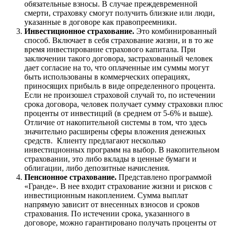
обязательные взносы. В случае преждевременной
смерти, страховку смогут получить близкие или люди,
указанные в договоре как правопреемники.
Инвестиционное страхование.
Это комбинированный
способ. Включает в себя страхование жизни, и в то же
время инвестирование страхового капитала. При
заключении такого договора, застрахованный человек
дает согласие на то, что оплаченные им суммы могут
быть использованы в коммерческих операциях,
приносящих прибыль в виде определенного процента.
Если не произошел страховой случай то, по истечении
срока договора, человек получает сумму страховки плюс
проценты от инвестиций (в среднем от 5-6% и выше).
Отличие от накопительной системы в том, что здесь
значительно расширены сферы вложения денежных
средств. Клиенту предлагают несколько
инвестиционных программ на выбор. В накопительном
страховании, это либо вклады в ценные бумаги и
облигации, либо депозитные начисления.
Пенсионное страхование.
Представлено программой
«Гранде». В нее входит страхование жизни и рисков с
инвестиционным накоплением. Сумма выплат
напрямую зависит от внесенных взносов и сроков
страхования. По истечении срока, указанного в
договоре, можно гарантировано получать проценты от