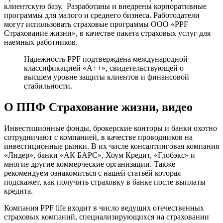
клиентскую базу. Разработаны и внедрены корпоративные
программы для малого и среднего бизнеса. Работодатели
могут использовать страховые программы ООО «PPF
Страхование жизни», в качестве пакета страховых услуг для
наемных работников.
Надежность PPF подтверждена международной
классификацией «А++», свидетельствующей о
высшем уровне защиты клиентов и финансовой
стабильности.
О ППФ Страхование жизни, видео
Инвестиционные фонды, брокерские конторы и банки охотно
сотрудничают с компанией, в качестве проводников на
инвестиционные рынки. В их числе консалтинговая компания
«Лидер», банки «АК БАРС», Хоум Кредит, «Глобэкс» и
многие другие коммерческие организации. Также
рекомендуем ознакомиться с нашей статьёй которая
подскажет, как получить страховку в банке после выплаты
кредита.
Компания PPF life входит в число ведущих отечественных
страховых компаний, специализирующихся на страховании