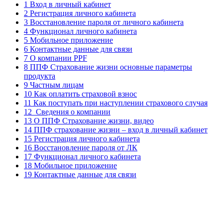
1 Вход в личный кабинет
2 Регистрация личного кабинета
3 Восстановление пароля от личного кабинета
4 Функционал личного кабинета
5 Мобильное приложение
6 Контактные данные для связи
7 О компании PPF
8 ППФ Страхование жизни основные параметры
продукта
9 Частным лицам
10 Как оплатить страховой взнос
11 Как поступать при наступлении страхового случая
12 Сведения о компании
13 О ППФ Страхование жизни, видео
14 ППФ страхование жизни – вход в личный кабинет
15 Регистрация личного кабинета
16 Восстановление пароля от ЛК
17 Функционал личного кабинета
18 Мобильное приложение
19 Контактные данные для связи