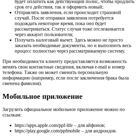
будет оплатить как действующий полис, чтобы продлить
срок его действия, так и оформить новый;
Отправлять заявления, если происходит страховой
случай. После отправки заявления потребуется
подождать некоторое время, пока оно будет
рассматриваться. Статус случая тоже отслеживается
через аккаунт пользователя;
Получать налоговый вычет. Здесь можно не просто
заказать необходимые документы, но и выполнить весь
процесс полностью через рассматриваемую систему.
При необходимости клиенту предоставляется возможность
менять свои контактные сведения, включая e-mail и номер
телефона. Также он может сменить персональную
информацию (например, если после заключения брака была
сменена фамилия).
Мобильное приложение
Загрузить официальное мобильное приложение можно по
ссылкам:
https://apps.apple.com/ppf-life – для айфонов;
https://play.google.com/ppfmobile – для андроидов.