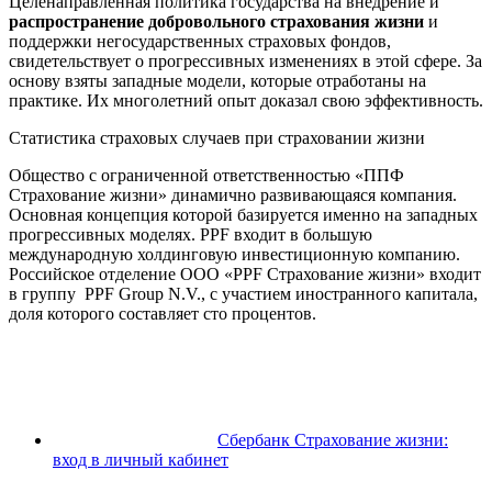
Целенаправленная политика государства на внедрение и
распространение добровольного страхования жизни
и
поддержки негосударственных страховых фондов,
свидетельствует о прогрессивных изменениях в этой сфере. За
основу взяты западные модели, которые отработаны на
практике. Их многолетний опыт доказал свою эффективность.
Статистика страховых случаев при страховании жизни
Общество с ограниченной ответственностью «ППФ
Страхование жизни» динамично развивающаяся компания.
Основная концепция которой базируется именно на западных
прогрессивных моделях. PPF входит в большую
международную холдинговую инвестиционную компанию.
Российское отделение ООО «PPF Страхование жизни» входит
в группу PPF Group N.V., с участием иностранного капитала,
доля которого составляет сто процентов.
Сбербанк Страхование жизни:
вход в личный кабинет