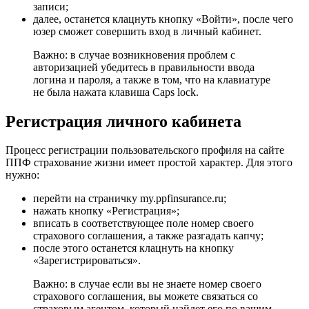
записи;
далее, останется клацнуть кнопку «Войти», после чего
юзер сможет совершить вход в личный кабинет.
Важно: в случае возникновения проблем с
авторизацией убедитесь в правильности ввода
логина и пароля, а также в том, что на клавиатуре
не была нажата клавиша Caps lock.
Регистрация личного кабинета
Процесс регистрации пользовательского профиля на сайте
ППФ страхование жизни имеет простой характер. Для этого
нужно:
перейти на страничку my.ppfinsurance.ru;
нажать кнопку «Регистрация»;
вписать в соответствующее поле номер своего
страхового соглашения, а также разгадать капчу;
после этого останется клацнуть на кнопку
«Зарегистрироваться».
Важно: в случае если вы не знаете номер своего
страхового соглашения, вы можете связаться со
страховым агентом, который найдет его по вашим