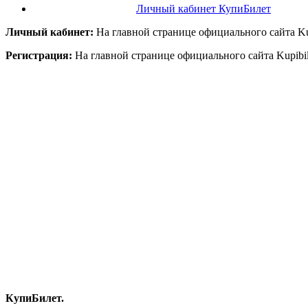
Личный кабинет КупиБилет
Личный кабинет:
На главной странице официального сайта Kup
Регистрация:
На главной странице официального сайта Kupibil
КупиБилет.