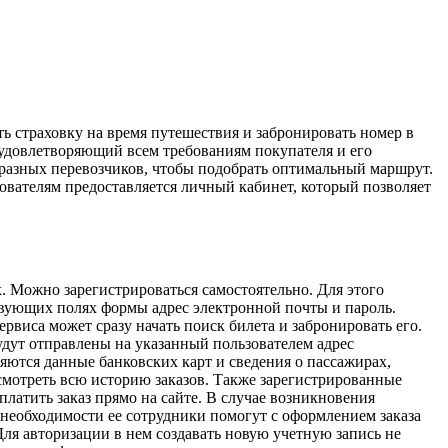
ь страховку на время путешествия и забронировать номер в
удовлетворяющий всем требованиям покупателя и его
 разных перевозчиков, чтобы подобрать оптимальный маршрут.
ователям предоставляется личный кабинет, который позволяет
. Можно зарегистрироваться самостоятельно. Для этого
ствующих полях формы адрес электронной почты и пароль.
виса может сразу начать поиск билета и забронировать его.
удут отправлены на указанный пользователем адрес
яются данные банковских карт и сведения о пассажирах,
смотреть всю историю заказов. Также зарегистрированные
латить заказ прямо на сайте. В случае возникновения
 необходимости ее сотрудники помогут с оформлением заказа
Для авторизации в нем создавать новую учетную запись не