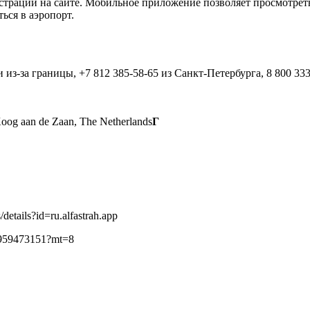
истрации на сайте. Мобильное приложение позволяет просмотрет
ься в аэропорт.
 из-за границы, +7 812 385-58-65 из Санкт-Петербурга, 8 800 33
oog aan de Zaan, The Netherlands
Г
details?id=ru.alfastrah.app
d959473151?mt=8