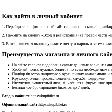
Как войти в личный кабинет
1. Перейдите на официальный сайт сервиса по ссылке https://kupi
2. Нажмите на кнопку «Вход и регистрация» (в правой части «
3. В открывшемся окошке укажите почту и пароль и затем наж
Преимущества магазина и личного каб
На сайте сервиса подобраны самые дешевые варианты ав
Удобный поиск нужных билетов по всем необходимым па
Подбор билетов напрямую у крупнейших авиакомпаний 
Круглосуточная профессиональная служба поддержки;
Интуитивно-понятный личный кабинет и фирменное при
Бесплатное бронирование билетов до 7 дней.
Вход в кабинет:
https://kupibilet.ru
Официальный сайт:
https://kupibilet.ru