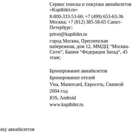
Сервис поиска и покупки авиабилетов
«Kupibilet.ru»
8-800-333-53-66; +7 (499) 653-63-36
Москва; +7 (812) 385-58-65 Санкт-
Петербург;
privet@kupibilet.ru
город Москва, Пресненская
набережная, дом 12, ММДЦ “Москва-
Сити“, Башня “Федерация Запад“, 45
этаж;
Бронирование авиабилетов
Бронирование отелей
Visa, Mastercard, Евросеть, Связной
2004 год
IOS, Android
www.kupibilet.ru
вику авиабилетов