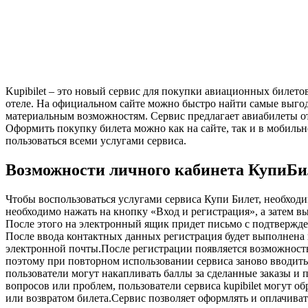
Kupibilet – это новый сервис для покупки авиационных билето
отеле. На официальном сайте можно быстро найти самые выго
материальным возможностям. Сервис предлагает авиабилеты о
Оформить покупку билета можно как на сайте, так и в мобиль
пользоваться всеми услугами сервиса.
Возможности личного кабинета КупиБи
Чтобы воспользоваться услугами сервиса Купи Билет, необходи
необходимо нажать на кнопку «Вход и регистрация», а затем 
После этого на электронный ящик придет письмо с подтвержден
После ввода контактных данных регистрация будет выполнена 
электронной почты.После регистрации появляется возможность
поэтому при повторном использовании сервиса заново вводить
пользователи могут накапливать баллы за сделанные заказы и 
вопросов или проблем, пользователи сервиса kupibilet могут 
или возвратом билета.Сервис позволяет оформлять и оплачиват