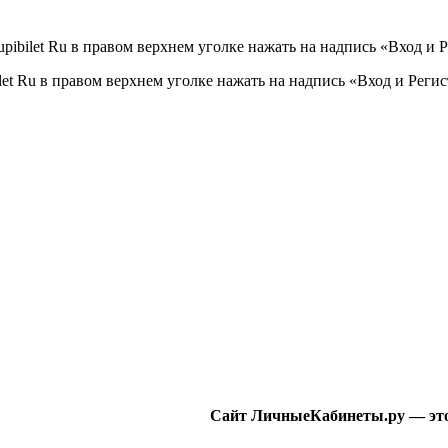
ibilet Ru в правом верхнем уголке нажать на надпись «Вход и 
et Ru в правом верхнем уголке нажать на надпись «Вход и Реги
Сайт ЛичныеКабинеты.ру — это 