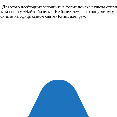
но. Для этого необходимо заполнить в форме поиска пункты отпр
ть на кнопку «Найти билеты». Не более, чем через одну минуту, 
онлайн на официальном сайте «КупиБилет.ру».