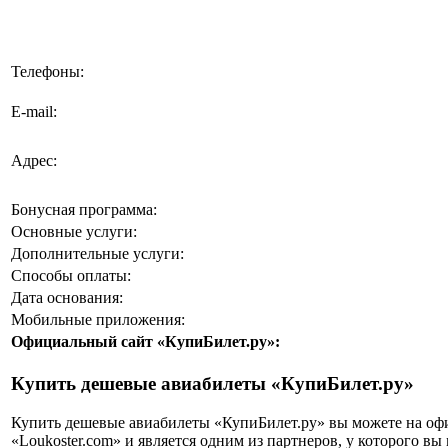
Телефоны:
E-mail:
Адрес:
Бонусная программа:
Основные услуги:
Дополнительные услуги:
Способы оплаты:
Дата основания:
Мобильные приложения:
Официальный сайт «КупиБилет.ру»:
Купить дешевые авиабилеты «КупиБилет.ру»
Купить дешевые авиабилеты «КупиБилет.ру» вы можете на офиц
«Loukoster.com» и является одним из партнеров, у которого в