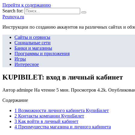
Перейти к содержанию
Search for:
Peunova.ru
Инструкции по созданию аккаунтов на различных сайтах и об
Сайты и сервисы
Социальные сети
Банки и магазины
Программы и приложения
Игры
Интересное
KUPIBILET: вход в личный кабинет
Автор
adminpe
На чтение
5 мин.
Просмотров
4.2k.
Опубликова
Содержание
1 Возможности личного кабинета КупиБилет
2 Контакты компании КупиБилет
3 Как войти в личный кабинет
4 Преимущества магазина и личного кабинета