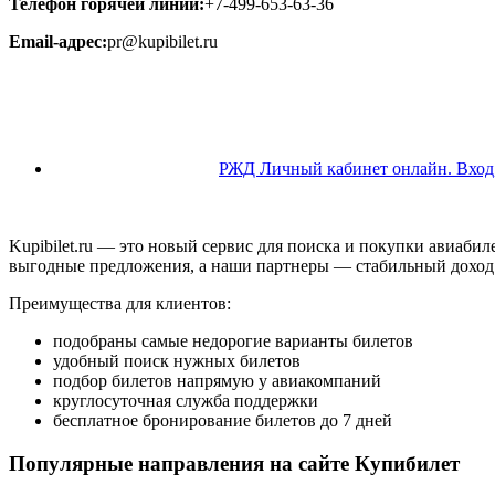
Телефон горячей линии:
+7-499-653-63-36
Email-адрес:
pr@kupibilet.ru
РЖД Личный кабинет онлайн. Вход,
Kupibilet.ru — это новый сервис для поиска и покупки авиаб
выгодные предложения, а наши партнеры — стабильный доход 
Преимущества для клиентов:
подобраны самые недорогие варианты билетов
удобный поиск нужных билетов
подбор билетов напрямую у авиакомпаний
круглосуточная служба поддержки
бесплатное бронирование билетов до 7 дней
Популярные направления на сайте Купибилет