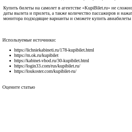
Купить билеты на самолет в агентстве «KupiBilet.ru» не слож
даты вылета и прилета, а также количество пассажиров и нажа
монитора подходящие варианты и сможете купить авиабилеты 
Используемые источники:
https://lichniekabineti.ru/178-kupibilet.html
https://m.ok.ru/kupibilet
https://kabinet-vhod.ru/30-kupibilet.html
https://login33.com/rus/kupibilet.ru/
https://loukoster.com/kupibilet-ru/
Оцените статью