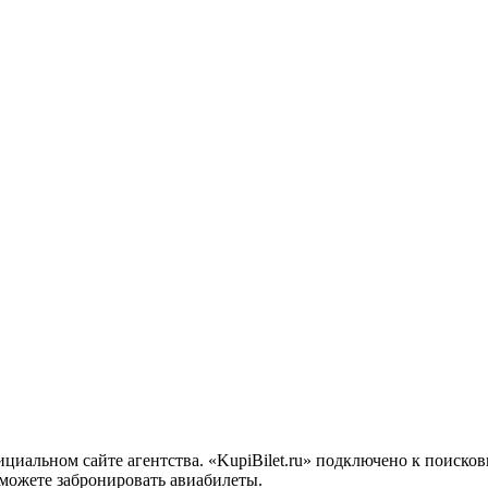
иальном сайте агентства. «KupiBilet.ru» подключено к поиско
ы можете забронировать авиабилеты.