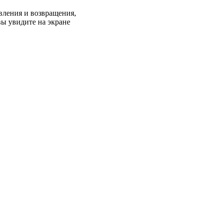
авления и возвращения,
вы увидите на экране