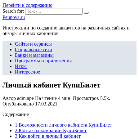
Перейти к содержанию
Search for:
Peunova.ru
Инструкции по созданию аккаунтов на различных сайтах и
обзоры личных кабинетов
Сайты и сервисы
Социальные сети
Банки и магазины
Программы и приложения
Игры
Интересное
Личный кабинет КупиБилет
Автор
adminpe
На чтение
4 мин.
Просмотров
5.5k.
Опубликовано
17.03.2021
Содержание
1 Возможности личного кабинета КупиБилет
2 Контакты компании КупиБилет
3 Как войти в личный кабинет