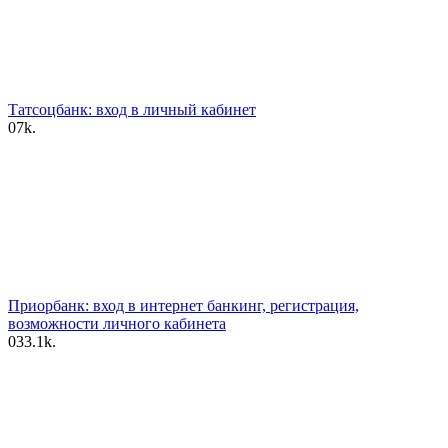
Татсоцбанк: вход в личный кабинет
0
7k.
Приорбанк: вход в интернет банкинг, регистрация,
возможности личного кабинета
0
33.1k.