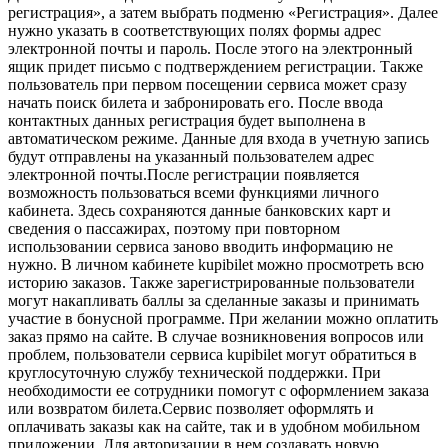
регистрация», а затем выбрать подменю «Регистрация». Далее
нужно указать в соответствующих полях формы адрес
электронной почты и пароль. После этого на электронный
ящик придет письмо с подтверждением регистрации. Также
пользователь при первом посещении сервиса может сразу
начать поиск билета и забронировать его. После ввода
контактных данных регистрация будет выполнена в
автоматическом режиме. Данные для входа в учетную запись
будут отправлены на указанный пользователем адрес
электронной почты.После регистрации появляется
возможность пользоваться всеми функциями личного
кабинета. Здесь сохраняются данные банковских карт и
сведения о пассажирах, поэтому при повторном
использовании сервиса заново вводить информацию не
нужно. В личном кабинете kupibilet можно просмотреть всю
историю заказов. Также зарегистрированные пользователи
могут накапливать баллы за сделанные заказы и принимать
участие в бонусной программе. При желании можно оплатить
заказ прямо на сайте. В случае возникновения вопросов или
проблем, пользователи сервиса kupibilet могут обратиться в
круглосуточную службу технической поддержки. При
необходимости ее сотрудники помогут с оформлением заказа
или возвратом билета.Сервис позволяет оформлять и
оплачивать заказы как на сайте, так и в удобном мобильном
приложении. Для авторизации в нем создавать новую