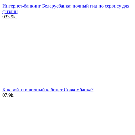
Интернет-банкинг Беларусбанка: полный гид по сервису для
физлиц
0
33.9k.
Как войти в личный кабинет Совкомбанка?
0
7.9k.