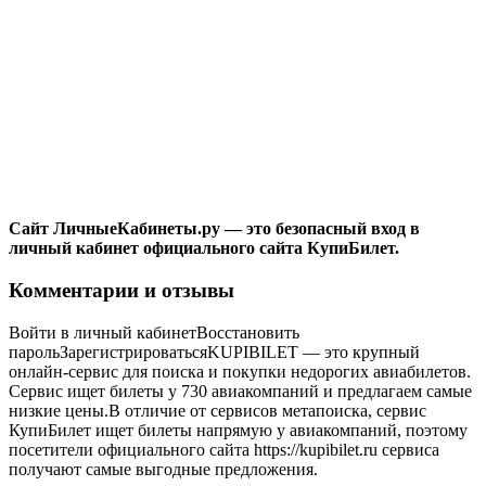
Сайт ЛичныеКабинеты.ру — это безопасный вход в
личный кабинет официального сайта КупиБилет.
Комментарии и отзывы
Войти в личный кабинетВосстановить
парольЗарегистрироватьсяKUPIBILET — это крупный
онлайн-сервис для поиска и покупки недорогих авиабилетов.
Сервис ищет билеты у 730 авиакомпаний и предлагаем самые
низкие цены.В отличие от сервисов метапоиска, сервис
КупиБилет ищет билеты напрямую у авиакомпаний, поэтому
посетители официального сайта https://kupibilet.ru сервиса
получают самые выгодные предложения.