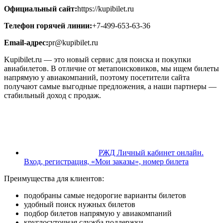
Официальный сайт:
https://kupibilet.ru
Телефон горячей линии:
+7-499-653-63-36
Email-адрес:
pr@kupibilet.ru
Kupibilet.ru — это новый сервис для поиска и покупки
авиабилетов. В отличие от метапоисковиков, мы ищем билеты
напрямую у авиакомпаний, поэтому посетители сайта
получают самые выгодные предложения, а наши партнеры —
стабильный доход с продаж.
РЖД Личный кабинет онлайн.
Вход, регистрация, «Мои заказы», номер билета
Преимущества для клиентов:
подобраны самые недорогие варианты билетов
удобный поиск нужных билетов
подбор билетов напрямую у авиакомпаний
круглосуточная служба поддержки