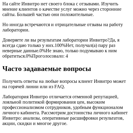
На сайте Инвитро нет своего блока с отзывами. Изучить
мнение клиентов о качестве услуг можно через сторонние
сайты. Большей частью они положительные.
Но иногда встречаются и отрицательные отзывы на работу
лаборатории.
Доверяете ли вы результатам лаборатории Инвитро?Да, я
всегда сдаю только у них.100%Нет, получал(а) пару раз
неверные данные.0%Не знаю, только подумываю к ним
обратиться.0%Проголосовало: 4
Часто задаваемые вопросы
Получить ответы на любые вопросы клиент Инвитро может
на горячей линии или из FAQ.
Лаборатория Инвитро отличается отменной репутацией,
лояльной политикой формирования цен, высоким
профессионализмом сотрудников, удобным функционалом
личного кабинета. Рассмотрим достоинства личного кабинет
Инвитро: анализы, оперативные расшифровки результатов,
акции, скидки и многое другое.