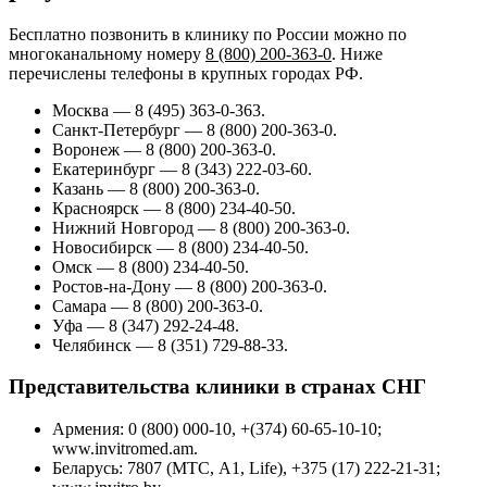
Бесплатно позвонить в клинику по России можно по
многоканальному номеру
8 (800) 200-363-0
. Ниже
перечислены телефоны в крупных городах РФ.
Москва — 8 (495) 363-0-363.
Санкт-Петербург — 8 (800) 200-363-0.
Воронеж — 8 (800) 200-363-0.
Екатеринбург — 8 (343) 222-03-60.
Казань — 8 (800) 200-363-0.
Красноярск — 8 (800) 234-40-50.
Нижний Новгород — 8 (800) 200-363-0.
Новосибирск — 8 (800) 234-40-50.
Омск — 8 (800) 234-40-50.
Ростов-на-Дону — 8 (800) 200-363-0.
Самара — 8 (800) 200-363-0.
Уфа — 8 (347) 292-24-48.
Челябинск — 8 (351) 729-88-33.
Представительства клиники в странах СНГ
Армения: 0 (800) 000-10, +(374) 60-65-10-10;
www.invitromed.am.
Беларусь: 7807 (МТС, А1, Life), +375 (17) 222-21-31;