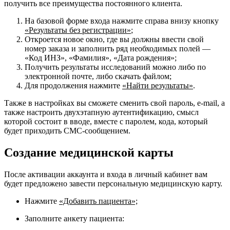
получить все преимущества постоянного клиента.
На базовой форме входа нажмите справа внизу кнопку
«Результаты без регистрации»
;
Откроется новое окно, где вы должны ввести свой
номер заказа и заполнить ряд необходимых полей —
«Код ИНЗ», «Фамилия», «Дата рождения»;
Получить результаты исследований можно либо по
электронной почте, либо скачать файлом;
Для продолжения нажмите
«Найти результаты»
.
Также в настройках вы сможете сменить свой пароль, e-mail, а
также настроить двухэтапную аутентификацию, смысл
которой состоит в вводе, вместе с паролем, кода, который
будет приходить СМС-сообщением.
Создание медицинской карты
После активации аккаунта и входа в личный кабинет вам
будет предложено завести персональную медицинскую карту.
Нажмите
«Добавить пациента»;
Заполните анкету пациента: