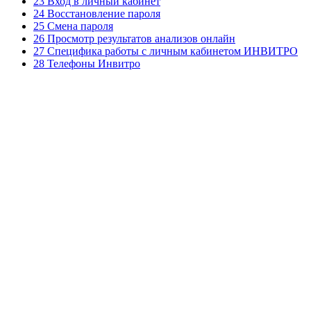
23 Вход в личный кабинет
24 Восстановление пароля
25 Смена пароля
26 Просмотр результатов анализов онлайн
27 Специфика работы с личным кабинетом ИНВИТРО
28 Телефоны Инвитро