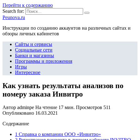
Перейти к содержанию
Search for:
Peunova.ru
Инструкции по созданию аккаунтов на различных сайтах и
обзоры личных кабинетов
Сайты и сервисы
Социальные сети
Банки и магазины
Программы и приложения
Игры
Интересное
Как узнать результаты анализов по
номеру заказа Инвитро
Автор
adminpe
На чтение
17 мин.
Просмотров
511
Опубликовано
16.03.2021
Содержание
1 Справка о компании ООО «Инвитро»
2 Регистрация пациента в личном кабинете INVITRO