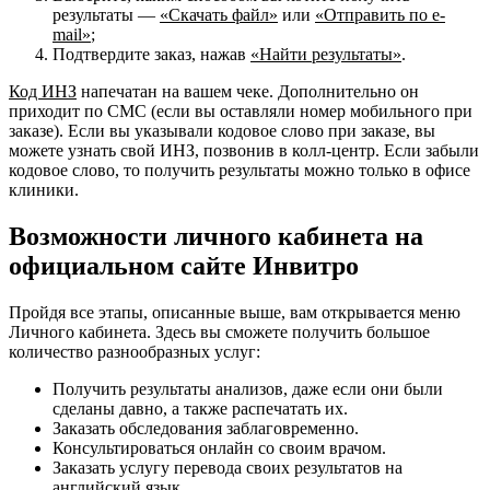
результаты —
«Скачать файл»
или
«Отправить по e-
mail»
;
Подтвердите заказ, нажав
«Найти результаты»
.
Код ИНЗ
напечатан на вашем чеке. Дополнительно он
приходит по СМС (если вы оставляли номер мобильного при
заказе). Если вы указывали кодовое слово при заказе, вы
можете узнать свой ИНЗ, позвонив в колл-центр. Если забыли
кодовое слово, то получить результаты можно только в офисе
клиники.
Возможности личного кабинета на
официальном сайте Инвитро
Пройдя все этапы, описанные выше, вам открывается меню
Личного кабинета. Здесь вы сможете получить большое
количество разнообразных услуг:
Получить результаты анализов, даже если они были
сделаны давно, а также распечатать их.
Заказать обследования заблаговременно.
Консультироваться онлайн со своим врачом.
Заказать услугу перевода своих результатов на
английский язык.