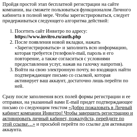
Пройдя простой этап бесплатной регистрации на сайте
компании, вы сможете пользоваться функционалом Личного
кабинета в полной мере. Чтобы зарегистрироваться, следует
придерживаться следующего алгоритма действий:
Посетить сайт Инвитро по адресу:
https://www.invitro.ru/auth.php
После появления новой вкладки, нажать
«Зарегистрироваться» и заполнить всю информацию,
которая требуется (телефон/e-mail, пароль и его
повторение, а также согласиться с условиями
предоставления услуг, нажав на галочку напротив).
Войти на свою электронную почту, во входящих найти
подтверждающее письмо со ссылкой, которая
активирует ваш аккаунт, достаточно лишь перейти по
ней.
Сразу после заполнения всех полей формы регистрации и ее
отправки, на указанный вами E-mail придет подтверждающее
письмо со следующим текстом
«Добро пожаловать в Личный
кабинет компании Инвитро! Чтобы завершить регистрацию и
активировать личный кабинет, пожалуйста, перейдите по
этой ссылке…»
и просьбой перейти по ссылке для активации
аккаунта.