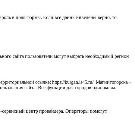
роль в поля формы. Если все данные введены верно, то
ьного сайта пользователи могут выбрать необходимый регион
риториальной ссылке: https://kurgan.is45.ru/, Магнитогорска –
спользования сайта. Все функции для городов одинаковы.
но-сервисный центр провайдера. Операторы помогут