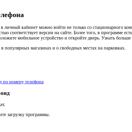
елефона
то в личный кабинет можно войти не только со стационарного ко
ю соответствует версии на сайте. Более того, в программе ест
ложите мобильное устройство и откройте дверь. Узнать больше 
 в популярных магазинах и о свободных местах на парковках.
 по номеру телефона
роид
et.
ите загрузку программы.