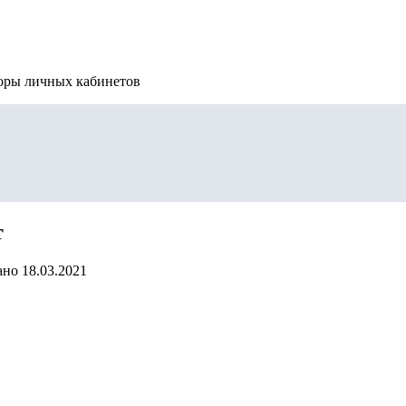
зоры личных кабинетов
т
ано
18.03.2021