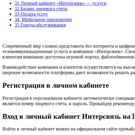
31 Личный кабинет «Интерсвязь» — услуги
32 Баланс лицевого счета
33 Оплата услуг
34 Мобильное приложение
35 Города обслуживания
Современный мир сложно представить без интернета и цифров
телекоммуникационные услуги в компании «Интерсвязь». Свою 
клиентам компании доступны игровой портал, файлообменник 
Взаимодействие компании и клиентов осуществляется на высоко
широкие возможности платформы дают возможность решать р
Регистрация в личном кабинете
Регистрация в персональном кабинете автоматически совершае
является номер лицевого счёта, и пароль. Провайдер рекоменд
Вход в личный кабинет Интерсвязь на lk
Войти в личный кабинет можно на официальном сайте провайд