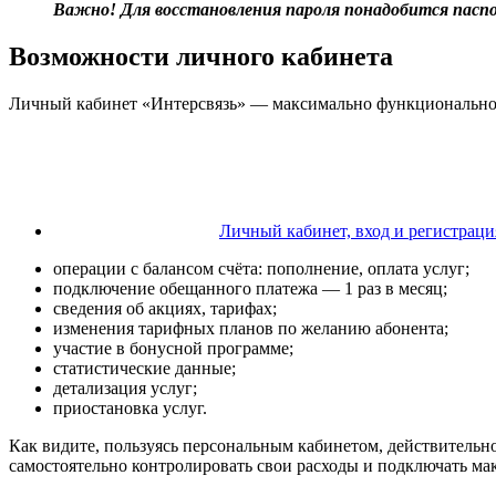
Важно! Для восстановления пароля понадобится пасп
Возможности личного кабинета
Личный кабинет «Интерсвязь» — максимально функциональное
Личный кабинет, вход и регистраци
операции с балансом счёта: пополнение, оплата услуг;
подключение обещанного платежа — 1 раз в месяц;
сведения об акциях, тарифах;
изменения тарифных планов по желанию абонента;
участие в бонусной программе;
статистические данные;
детализация услуг;
приостановка услуг.
Как видите, пользуясь персональным кабинетом, действительн
самостоятельно контролировать свои расходы и подключать ма