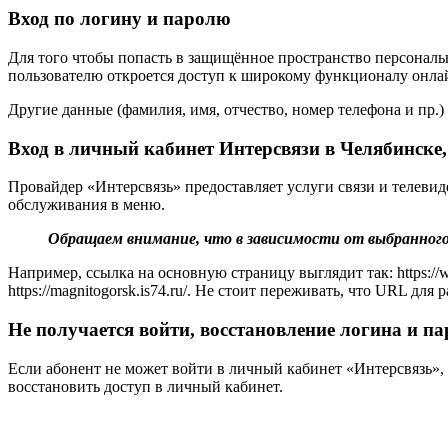
Вход по логину и паролю
Для того чтобы попасть в защищённое пространство персональн
пользователю откроется доступ к широкому функционалу онла
Другие данные (фамилия, имя, отчество, номер телефона и пр.)
Вход в личный кабинет Интерсвязи в Челябинске,
Провайдер «Интерсвязь» предоставляет услуги связи и телеви
обслуживания в меню.
Обращаем внимание, что в зависимости от выбранного
Например, ссылка на основную страницу выглядит так: https://w
https://magnitogorsk.is74.ru/. Не стоит переживать, что URL д
Не получается войти, восстановление логина и п
Если абонент не может войти в личный кабинет «Интерсвязь», 
восстановить доступ в личный кабинет.