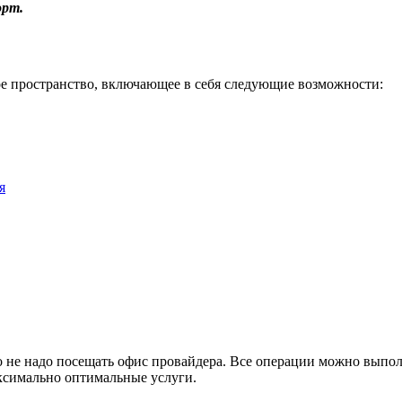
орт.
 пространство, включающее в себя следующие возможности:
я
о не надо посещать офис провайдера. Все операции можно выпо
ксимально оптимальные услуги.