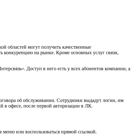
ой областей могут получить качественные
ть конкуренцию на рынке. Кроме основных услуг связи,
ерсвязь». Доступ в него есть у всех абонентов компании, а
оговора об обслуживании. Сотрудники выдадут логин, им
й в офисе, после первой авторизации в ЛК.
в меню или воспользоваться прямой ссылкой.