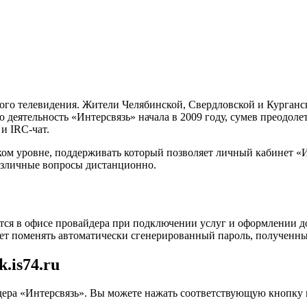
ого телевидения. Жители Челябинской, Свердловской и Курганск
деятельность «Интерсвязь» начала в 2009 году, сумев преодоле
и IRC-чат.
м уровне, поддерживать который позволяет личный кабинет «Инт
азличные вопросы дистанционно.
тся в офисе провайдера при подключении услуг и оформлении д
ует поменять автоматически сгенерированный пароль, полученны
.is74.ru
ера «Интерсвязь». Вы можете нажать соответствующую кнопку 