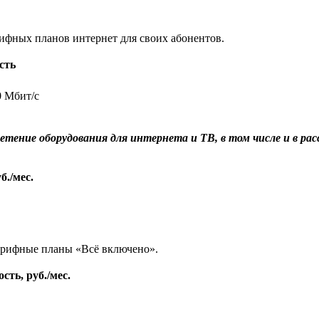
ифных планов интернет для своих абонентов.
сть
0 Мбит/с
тение оборудования для интернета и ТВ, в том числе и в ра
б./мес.
 тарифные планы «Всё включено».
сть, руб./мес.