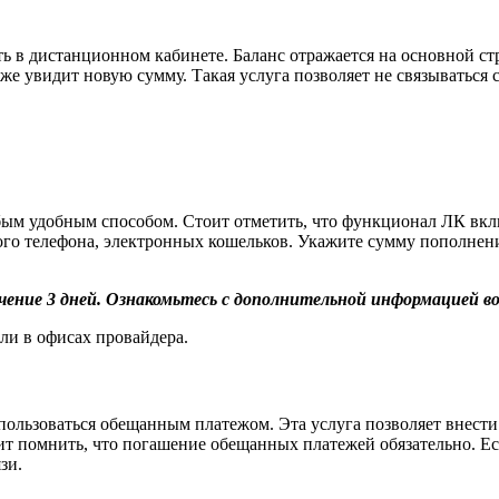
ть в дистанционном кабинете. Баланс отражается на основной с
же увидит новую сумму. Такая услуга позволяет не связываться 
ым удобным способом. Стоит отметить, что функционал ЛК вклю
ного телефона, электронных кошельков. Укажите сумму пополнен
ние 3 дней. Ознакомьтесь с дополнительной информацией во
ли в офисах провайдера.
спользоваться обещанным платежом. Эта услуга позволяет внести
оит помнить, что погашение обещанных платежей обязательно. Е
зи.