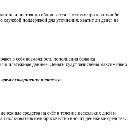
транице и постоянно обновляется. Поэтому при каких-либо
со службой поддержкой для уточнения, хватит ли денег на
чает в себя возможность пополнения баланса
ия и платёжные данные. Деньги будут зачислены максимально
 время совершения платежа.
 денежные средства на счёт в течение нескольких дней и
сли пользователь недобросовестно вносит денежные средства,