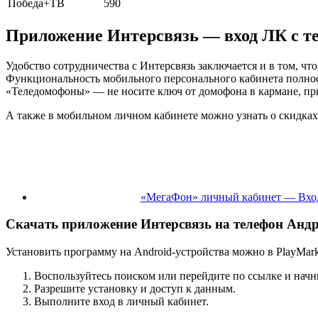
Победа+ТВ
590
Приложение Интерсвязь — вход ЛК с т
Удобство сотрудничества с Интерсвязь заключается и в том, ч
Функциональность мобильного персонального кабинета полность
«Теледомофоны» — не носите ключ от домофона в кармане, при
А также в мобильном личном кабинете можно узнать о скидках
«МегаФон» личный кабинет — Вход
Скачать приложение Интерсвязь на телефон Анд
Установить программу на Android-устройства можно в PlayMark
Воспользуйтесь поиском или перейдите по ссылке и начн
Разрешите установку и доступ к данным.
Выполните вход в личный кабинет.