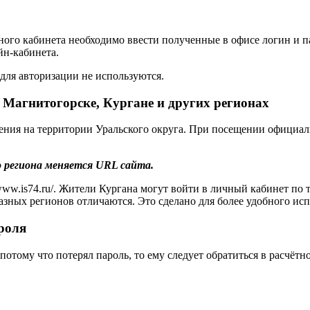
ого кабинета необходимо ввести полученные в офисе логин и па
йн-кабинета.
 для авторизации не используются.
 Магнитогорске, Кургане и других регионах
дения на территории Уральского округа. При посещении официал
 региона меняется URL сайта.
ww.is74.ru/. Жители Кургана могут войти в личный кабинет по тер
ля разных регионов отличаются. Это сделано для более удобного и
ароля
потому что потерял пароль, то ему следует обратиться в расчёт