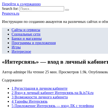
Перейти к содержанию
Search for:
Peunova.ru
Инструкции по созданию аккаунтов на различных сайтах и об
Сайты и сервисы
Социальные сети
Банки и магазины
Программы и приложения
Игры
Интересное
«Интерсвязь» — вход в личный кабине
Автор
adminpe
На чтение
25 мин.
Просмотров
1.9k.
Опубликов
Содержание
1 Регистрация в личном кабинете
2 Вход в личный кабинет Интерсвязь на lk.is74.ru
3 Возможности личного кабинета
4 Тарифы Интерсвязь
5 Приложение Интерсвязь — вход ЛК с телефона