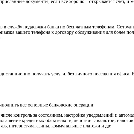
 присланные документы, если все хорошо – открывается счет, и
ив в службу поддержки банка по бесплатным телефонам. Сотруд
привязка вашего телефона к договору обслуживания для более п
ю.
дистанционно получать услуги, без личного посещения офиса. 
полнить все основные банковские операции:
 числе контроль за состоянием, настройка уведомлений и автом
погашение кредитных обязательств, действия с валютой, налого
вязь, интернет-магазины, коммунальные платежи и др;