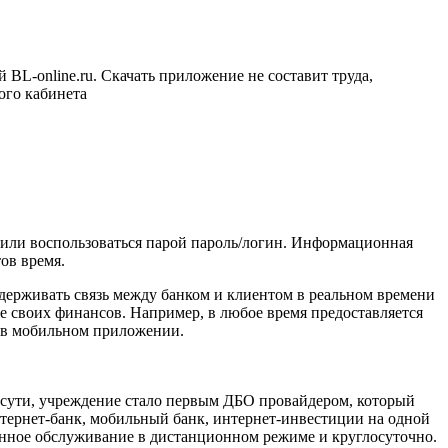
L-online.ru. Скачать приложение не составит труда,
ого кабинета
 или воспользоваться парой пароль/логин. Информационная
ов время.
держивать связь между банком и клиентом в реальном времени
е своих финансов. Например, в любое время предоставляется
и в мобильном приложении.
о сути, учреждение стало первым ДБО провайдером, который
 интернет-банк, мобильный банк, интернет-инвестиции на одной
енное обслуживание в дистанционном режиме и круглосуточно.