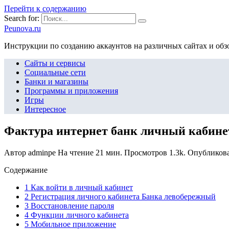
Перейти к содержанию
Search for:
Peunova.ru
Инструкции по созданию аккаунтов на различных сайтах и об
Сайты и сервисы
Социальные сети
Банки и магазины
Программы и приложения
Игры
Интересное
Фактура интернет банк личный кабинет:
Автор
adminpe
На чтение
21 мин.
Просмотров
1.3k.
Опубликов
Содержание
1 Как войти в личный кабинет
2 Регистрация личного кабинета Банка левобережный
3 Восстановление пароля
4 Функции личного кабинета
5 Мобильное приложение