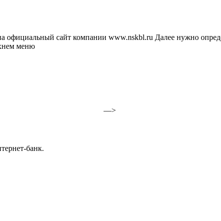
а официальный сайт компании www.nskbl.ru Далее нужно определи
рхнем меню
—>
тернет-банк.