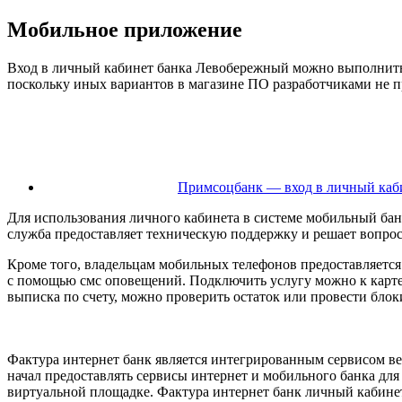
Мобильное приложение
Вход в личный кабинет банка Левобережный можно выполнить с
поскольку иных вариантов в магазине ПО разработчиками не 
Примсоцбанк — вход в личный каби
Для использования личного кабинета в системе мобильный ба
служба предоставляет техническую поддержку и решает вопрос
Кроме того, владельцам мобильных телефонов предоставляется
с помощью смс оповещений. Подключить услугу можно к карте 
выписка по счету, можно проверить остаток или провести блок
Фактура интернет банк является интегрированным сервисом ве
начал предоставлять сервисы интернет и мобильного банка для 
виртуальной площадке. Фактура интернет банк личный кабинет