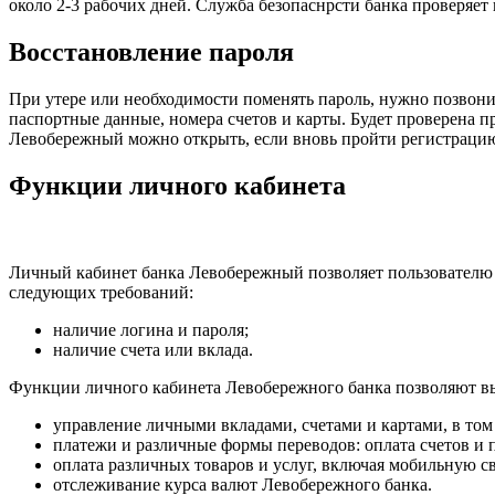
около 2-3 рабочих дней. Служба безопаснрсти банка проверяет
Восстановление пароля
При утере или необходимости поменять пароль, нужно позвон
паспортные данные, номера счетов и карты. Будет проверена 
Левобережный можно открыть, если вновь пройти регистраци
Функции личного кабинета
Личный кабинет банка Левобережный позволяет пользователю 
следующих требований:
наличие логина и пароля;
наличие счета или вклада.
Функции личного кабинета Левобережного банка позволяют вы
управление личными вкладами, счетами и картами, в том
платежи и различные формы переводов: оплата счетов и 
оплата различных товаров и услуг, включая мобильную с
отслеживание курса валют Левобережного банка.