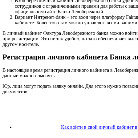
Вход через личный кабинет Левобережного банка удобнее
сотрудников с ограниченными правами для работы с ваши
официальном сайте Банка Левобережный.
Вариант Интренет-банк – это вход через платформу Fak
кабинете. Более того там можно управлять всеми вашими 
В личный кабинет Фактура Левобережного банка можно войти п
при регистрации. Это не так удобно, но зато обеспечивает вы
другом носителе.
Регистрация личного кабинета Банка 
В настоящее время регистрация личного кабинета в Левобереж
данные можно поменять.
Юр. лица могут подать заявку онлайн. Для этого нужно позво
документов:
Как войти в свой личный кабинет 