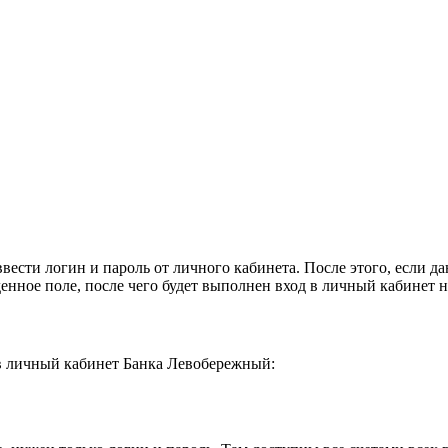
ести логин и пароль от личного кабинета. После этого, если да
енное поле, после чего будет выполнен вход в личный кабинет 
а в личный кабинет Банка Левобережный: