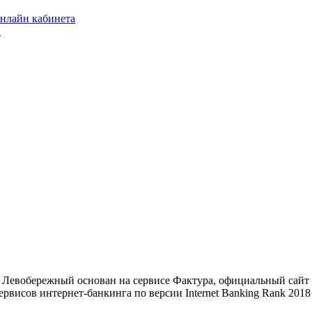
онлайн кабинета
»
Левобережный основан на сервисе Фактура, официальный сайт се
рвисов интернет-банкинга по версии Internet Banking Rank 2018