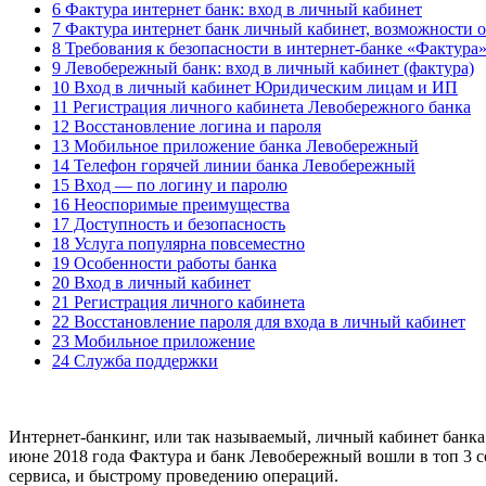
6 Фактура интернет банк: вход в личный кабинет
7 Фактура интернет банк личный кабинет, возможности 
8 Требования к безопасности в интернет-банке «Фактура
9 Левобережный банк: вход в личный кабинет (фактура)
10 Вход в личный кабинет Юридическим лицам и ИП
11 Регистрация личного кабинета Левобережного банка
12 Восстановление логина и пароля
13 Мобильное приложение банка Левобережный
14 Телефон горячей линии банка Левобережный
15 Вход — по логину и паролю
16 Неоспоримые преимущества
17 Доступность и безопасность
18 Услуга популярна повсеместно
19 Особенности работы банка
20 Вход в личный кабинет
21 Регистрация личного кабинета
22 Восстановление пароля для входа в личный кабинет
23 Мобильное приложение
24 Служба поддержки
Интернет-банкинг, или так называемый, личный кабинет банка 
июне 2018 года Фактура и банк Левобережный вошли в топ 3 се
сервиса, и быстрому проведению операций.