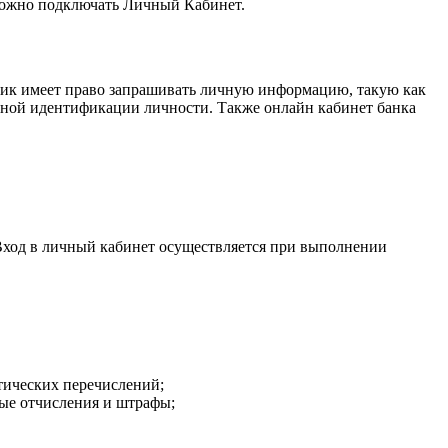
 можно подключать Личный Кабинет.
ник имеет право запрашивать личную информацию, такую как
олной идентификации личности. Также онлайн кабинет банка
Вход в личный кабинет осуществляется при выполнении
атических перечислений;
вые отчисления и штрафы;