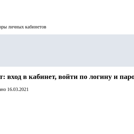
зоры личных кабинетов
 вход в кабинет, войти по логину и пар
ано
16.03.2021