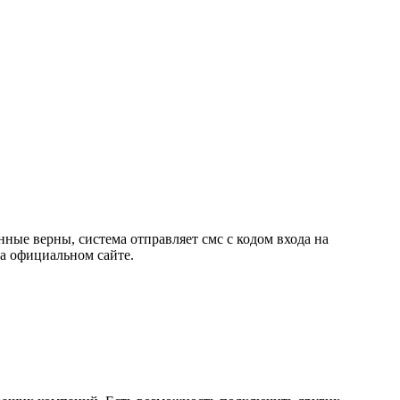
нные верны, система отправляет смс с кодом входа на
на официальном сайте.