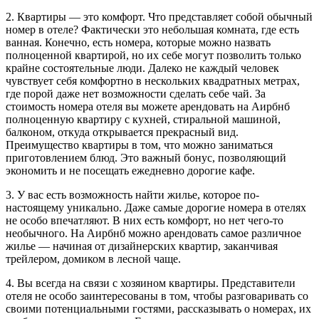
2. Квартиры — это комфорт. Что представляет собой обычный
номер в отеле? Фактически это небольшая комната, где есть
ванная. Конечно, есть номера, которые можно назвать
полноценной квартирой, но их себе могут позволить только
крайне состоятельные люди. Далеко не каждый человек
чувствует себя комфортно в нескольких квадратных метрах,
где порой даже нет возможности сделать себе чай. За
стоимость номера отеля вы можете арендовать на Аирбнб
полноценную квартиру с кухней, стиральной машиной,
балконом, откуда открывается прекрасный вид.
Преимущество квартиры в том, что можно заниматься
приготовлением блюд. Это важный бонус, позволяющий
экономить и не посещать ежедневно дорогие кафе.
3. У вас есть возможность найти жилье, которое по-
настоящему уникально. Даже самые дорогие номера в отелях
не особо впечатляют. В них есть комфорт, но нет чего-то
необычного. На Аирбнб можно арендовать самое различное
жилье — начиная от дизайнерских квартир, заканчивая
трейлером, домиком в лесной чаще.
4. Вы всегда на связи с хозяином квартиры. Представители
отеля не особо заинтересованы в том, чтобы разговаривать со
своими потенциальными гостями, рассказывать о номерах, их