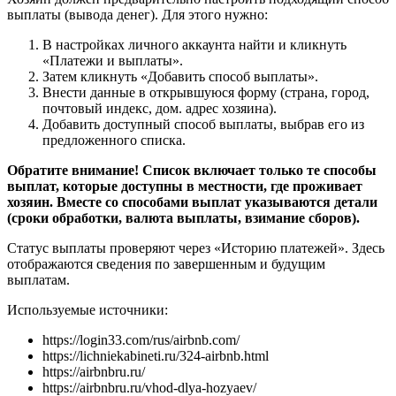
выплаты (вывода денег). Для этого нужно:
В настройках личного аккаунта найти и кликнуть
«Платежи и выплаты».
Затем кликнуть «Добавить способ выплаты».
Внести данные в открывшуюся форму (страна, город,
почтовый индекс, дом. адрес хозяина).
Добавить доступный способ выплаты, выбрав его из
предложенного списка.
Обратите внимание! Список включает только те способы
выплат, которые доступны в местности, где проживает
хозяин. Вместе со способами выплат указываются детали
(сроки обработки, валюта выплаты, взимание сборов).
Статус выплаты проверяют через «Историю платежей». Здесь
отображаются сведения по завершенным и будущим
выплатам.
Используемые источники:
https://login33.com/rus/airbnb.com/
https://lichniekabineti.ru/324-airbnb.html
https://airbnbru.ru/
https://airbnbru.ru/vhod-dlya-hozyaev/