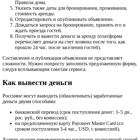
Правила дома.
Указать также даты для бронирования, проживания,
стоимость аренды.
Отредактировать и опубликовать объявление.
Дождаться запроса на бронирование, принять его и
ждать приезда гостей.
Получить и вывести деньги за аренду (платформа
перечисляет деньги на счет хозяина после того, как
прошло 24 час. после заселения гостей).
Составление и публикация объявления не представляет
сложности. Нужно попросту заполнить предложенную форму,
следуя всплывающим советам сервиса.
Как вывести деньги
Россияне могут выводить (обналичивать) заработанные
деньги двумя способами:
банковский перевод (срок поступления денег: 3–5 дн.,
рос. руб., без комиссии);
на предоплаченную карту Payoneer Master Card (со
сроком поступления 3-4 час., USD, с комиссией).
Хозяин должен предварительно настроить подходящий способ