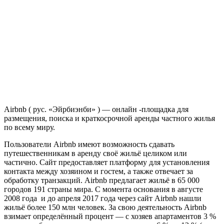
Airbnb ( рус. «Эйрбиэнби» ) — онлайн -площадка для
размещения, поиска и краткосрочной аренды частного жилья
по всему миру.
Пользователи Airbnb имеют возможность сдавать
путешественникам в аренду своё жильё целиком или
частично. Сайт предоставляет платформу для установления
контакта между хозяином и гостем, а также отвечает за
обработку транзакций. Airbnb предлагает жильё в 65 000
городов 191 страны мира. С момента основания в августе
2008 года и до апреля 2017 года через сайт Airbnb нашли
жильё более 150 млн человек. За свою деятельность Airbnb
взимает определённый процент — с хозяев апартаментов 3 %