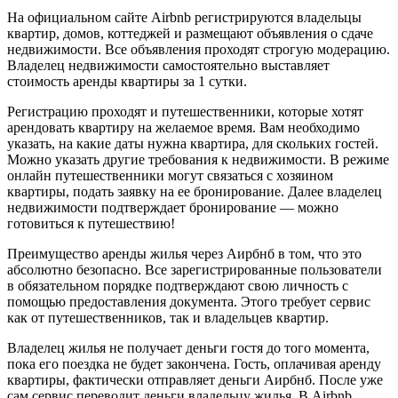
На официальном сайте Airbnb регистрируются владельцы
квартир, домов, коттеджей и размещают объявления о сдаче
недвижимости. Все объявления проходят строгую модерацию.
Владелец недвижимости самостоятельно выставляет
стоимость аренды квартиры за 1 сутки.
Регистрацию проходят и путешественники, которые хотят
арендовать квартиру на желаемое время. Вам необходимо
указать, на какие даты нужна квартира, для скольких гостей.
Можно указать другие требования к недвижимости. В режиме
онлайн путешественники могут связаться с хозяином
квартиры, подать заявку на ее бронирование. Далее владелец
недвижимости подтверждает бронирование — можно
готовиться к путешествию!
Преимущество аренды жилья через Аирбнб в том, что это
абсолютно безопасно. Все зарегистрированные пользователи
в обязательном порядке подтверждают свою личность с
помощью предоставления документа. Этого требует сервис
как от путешественников, так и владельцев квартир.
Владелец жилья не получает деньги гостя до того момента,
пока его поездка не будет закончена. Гость, оплачивая аренду
квартиры, фактически отправляет деньги Аирбнб. После уже
сам сервис переводит деньги владельцу жилья. В Airbnb