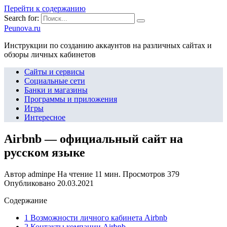
Перейти к содержанию
Search for:
Peunova.ru
Инструкции по созданию аккаунтов на различных сайтах и
обзоры личных кабинетов
Сайты и сервисы
Социальные сети
Банки и магазины
Программы и приложения
Игры
Интересное
Airbnb — официальный сайт на
русском языке
Автор
adminpe
На чтение
11 мин.
Просмотров
379
Опубликовано
20.03.2021
Содержание
1 Возможности личного кабинета Airbnb
2 Контакты компании Airbnb