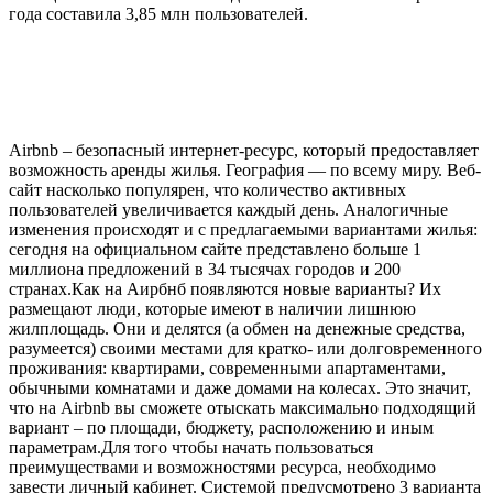
года составила 3,85 млн пользователей.
Airbnb – безопасный интернет-ресурс, который предоставляет
возможность аренды жилья. География — по всему миру. Веб-
сайт насколько популярен, что количество активных
пользователей увеличивается каждый день. Аналогичные
изменения происходят и с предлагаемыми вариантами жилья:
сегодня на официальном сайте представлено больше 1
миллиона предложений в 34 тысячах городов и 200
странах.Как на Аирбнб появляются новые варианты? Их
размещают люди, которые имеют в наличии лишнюю
жилплощадь. Они и делятся (а обмен на денежные средства,
разумеется) своими местами для кратко- или долговременного
проживания: квартирами, современными апартаментами,
обычными комнатами и даже домами на колесах. Это значит,
что на Airbnb вы сможете отыскать максимально подходящий
вариант – по площади, бюджету, расположению и иным
параметрам.Для того чтобы начать пользоваться
преимуществами и возможностями ресурса, необходимо
завести личный кабинет. Системой предусмотрено 3 варианта