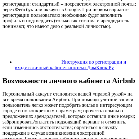
регистрации: стандартный – посредством электронной почты;
через Фейсбук или аккаунт в Google. При первом варианте
регистрации пользователю необходимо будет заполнить
профиль и подтвердить (только так система и арендодатель
понимают, что имеют дело с реальной личностью).
Инструкция по регистрации и
входу в личный кабинет ипотеки ДомКлик.Ру
Возможности личного кабинета Airbnb
Персональный аккаунт становится вашей «правой рукой» на
все время пользования Аирбнб. При помощи учетной записи
пользователь легко может подобрать жилье в интересующем
городе и по конкретным параметрам; прочесть отзывы о
предложениях арендодателей, которых оставили иные юзеры;
забронировать/оплатить подходящий вариант и отменить,
если изменились обстоятельства; обратиться в службу
поддержки в случае возникновения экстренной
ситуации.Также в личном кабинете доступна информация