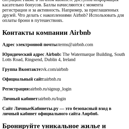
касательно бонусов. Баллы начисляются с момента
регистрации и за активность. Например, за приглашенных
друзей. Что делать с накоплениями Airbnb? Использовать для
оплаты брони в путешествиях.
Контакты компании Airbnb
Адрес электронной почты:
terms@airbnb.com
Юридический адрес Airbnb:
The Watermarque Building, South
Lotts Road, Ringsend, Dublin 4, Ireland
Группа Вконтакте:
vk.com/airbnb
Официальный сайт:
airbnb.ru
Регистрация:
airbnb.ru/signup_login
Личный кабинет:
airbnb.ru/login
Сайт ЛичныеКабинеты.ру — это безопасный вход в
личный кабинет официального сайта Аирбнб.
Бронируйте уникальное жилье и