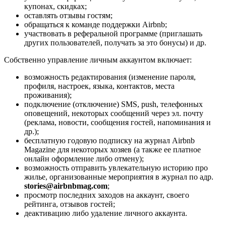
купонах, скидках;
оставлять отзывы гостям;
обращаться к команде поддержки Airbnb;
участвовать в реферальной программе (приглашать
других пользователей, получать за это бонусы) и др.
Собственно управление личным аккаунтом включает:
возможность редактирования (изменение пароля,
профиля, настроек, языка, контактов, места
проживания);
подключение (отключение) SMS, push, телефонных
оповещений, некоторых сообщений через эл. почту
(реклама, новости, сообщения гостей, напоминания и
др.);
бесплатную годовую подписку на журнал Airbnb
Magazine для некоторых хозяев (а также ее платное
онлайн оформление либо отмену);
возможность отправить увлекательную историю про
жилье, организованные мероприятия в журнал по адр.
stories@airbnbmag.com
;
просмотр последних заходов на аккаунт, своего
рейтинга, отзывов гостей;
деактивацию либо удаление личного аккаунта.