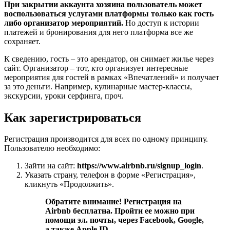
При закрытии аккаунта хозяина пользователь может
воспользоваться услугами платформы только как гость
либо организатор мероприятий.
Но доступ к истории
платежей и бронирования для него платформа все же
сохраняет.
К сведению, гость – это арендатор, он снимает жилье через
сайт. Организатор – тот, кто организует интересные
мероприятия для гостей в рамках «Впечатлений» и получает
за это деньги. Например, кулинарные мастер-классы,
экскурсии, уроки серфинга, проч.
Как зарегистрироваться
Регистрация производится для всех по одному принципу.
Пользователю необходимо:
Зайти на сайт:
https://www.airbnb.ru/signup_login
.
Указать страну, телефон в форме «Регистрация»,
кликнуть «Продолжить».
Обратите внимание! Регистрация на
Airbnb бесплатна. Пройти ее можно при
помощи эл. почты, через Facebook, Google,
а также Apple ID.