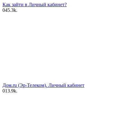
Как зайти в Личный кабинет?
0
45.3k.
Дом.ru (Эр-Телеком). Личный кабинет
0
13.9k.