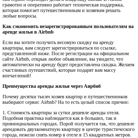
грамотно и оперативно работает техническая поддержка,
которая помогает путешественникам и хозяевам решать
любые вопросы.
Как сэкономить незарегистрированным пользователям на
аренде жилья в Airbnb
Если вы хотите получить весомую скидку на аренду
квартиры, вам следует зарегистрироваться по ссылке,
представленной ниже. После регистрации на официальном
сайте Airbnb, открыв любое объявление, вы увидите, что
автоматически на аренду будет предоставлена скидка. Желаем
счастливых путешествий, которые подарят вам массу
впечатлений!
Преимущества аренды жилья через Аирбнб
Почему десятки тысяч хозяев квартир и путешественников
выбирают сервис Airbnb? На то есть целый список причин:
1. Стоимость квартиры за сутки дешевле аренды отеля.
Подобная практика наблюдается как в больших, так и
провинциальных городах. Порой получается так, что дешевле
арендовать двухкомнатную квартиру в центре туристического
города, нежели снять номер в отеле в 15 квадратных метров.