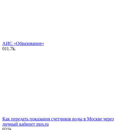
АИС «Образование»
0
11.7k.
Как передать показания счетчиков воды в Москве через
личный кабинет mos.ru
0
21k.