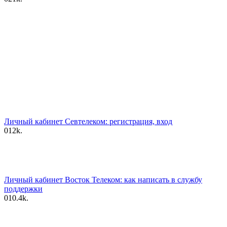
Личный кабинет Севтелеком: регистрация, вход
0
12k.
Личный кабинет Восток Телеком: как написать в службу
поддержки
0
10.4k.