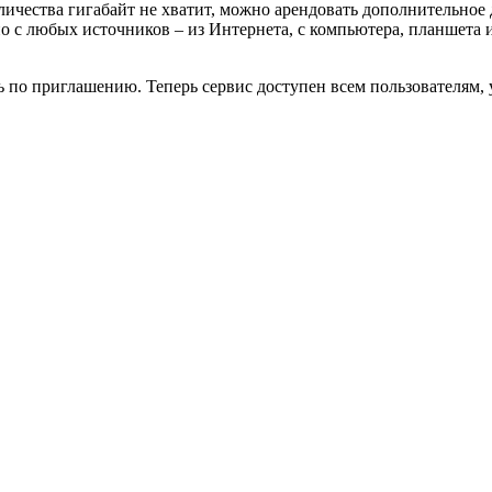
ичества гигабайт не хватит, можно арендовать дополнительное д
 с любых источников – из Интернета, с компьютера, планшета 
 по приглашению. Теперь сервис доступен всем пользователям, 