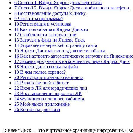
6 Способ 1. Вход в Яндекс Диск через сайт
7 Способ 2. Вход в Яндекс Диск с мобильного телефона
8 Восстановление доступа к Диску
9 Что это за программа?
10 Регистрация и установка
11 Как пользоваться Яндекс Диском
12 Особенности эксплуатации
13 Загрузить файл на Яндекс Диск
14 Управление через веб-страницу сайта
15 Яндекс Диск корзина: удаление из облака
16 Как настроить автоматическую загрузку на Яндекс ди
17 Закачка документов на компьютер через Яндекс Диск
18 Яндекс диск ссылка на файл
19 В чем польза сервиса?
20 Регистрация личного кабинета
21 Вход в личный кабинет
22 Вход в ЛК для юридических лиц
23 Восстановление пароля от ЛК
24 Функционал личного кабинета
25 Мобильное приложение
26 Контакты для связи
«Яндекс.Диск» – это виртуальное хранилище информации. Свои