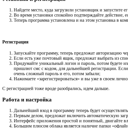
Найдете место, куда загрузили установщик и запустите ег
Во время установки спокойно подтверждайте действие, е
Теперь программа установлена и на этом установка в ком
Регистрация
Запускайте программу, теперь предложат авторизацию ч
Если есть уже почтовый ящик, предложат выбрать из спис
Придумайте уникальный логин и пароль, потом будете их и
пришлют смс с кодом, для дальнейшей регистрации. Если 
очень сложный пароль и его, потом забыли;
Нажимаете «зарегистрироваться» и вы уже в своем лично
С регистрацией тоже вроде разобрались, идем дальше.
Работа и настройка
Дальнейший вход в программу теперь будет осуществлять
Первым делом, предложат включить автоматическую загру
Интерфейс приложения простой и понятный, двигайте вле
Большим плюсом облака является наличие папки «офлайн»