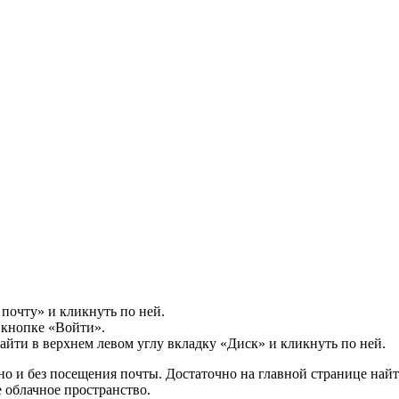
почту» и кликнуть по ней.
 кнопке «Войти».
йти в верхнем левом углу вкладку «Диск» и кликнуть по ней.
но и без посещения почты. Достаточно на главной странице най
 облачное пространство.