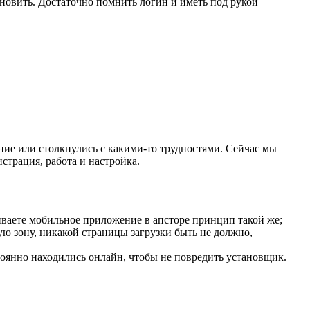
ановить. Достаточно помнить логин и иметь под рукой
ение или столкнулись с какими-то трудностями. Сейчас мы
страция, работа и настройка.
иваете мобильное приложение в апсторе принцип такой же;
ю зону, никакой страницы загрузки быть не должно,
тоянно находились онлайн, чтобы не повредить установщик.