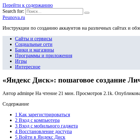
Перейти к содержанию
Search for:
Peunova.ru
Инструкции по созданию аккаунтов на различных сайтах и об
Сайты и сервисы
Социальные сети
Банки и магазины
Программы и приложения
Игры
Интересное
«Яндекс Диск»: пошаговое создание Л
Автор
adminpe
На чтение
21 мин.
Просмотров
2.1k.
Опубликов
Содержание
1 Как зарегистрироваться
2 Вход с компьютера
3 Вход с мобильного гаджета
4 Восстановление доступа
5 Войти в Яндекс Диск