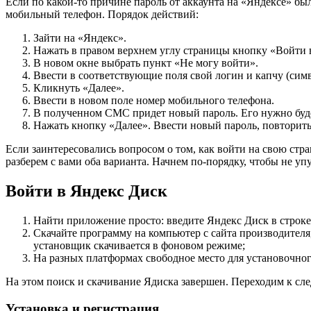
Если по какой-то причине пароль от аккаунта на «Яндексе» был
мобильный телефон. Порядок действий:
Зайти на «Яндекс».
Нажать в правом верхнем углу страницы кнопку «Войти 
В новом окне выбрать пункт «Не могу войти».
Ввести в соответствующие поля свой логин и капчу (сим
Кликнуть «Далее».
Ввести в новом поле номер мобильного телефона.
В полученном СМС придет новый пароль. Его нужно буде
Нажать кнопку «Далее». Ввести новый пароль, повторить 
Если заинтересовались вопросом о том, как войти на свою стр
разберем с вами оба варианта. Начнем по-порядку, чтобы не уп
Войти в Яндекс Диск
Найти приложение просто: введите Яндекс Диск в строке
Скачайте программу на компьютер с сайта производителя
установщик скачивается в фоновом режиме;
На разных платформах свободное место для установочног
На этом поиск и скачивание Ядиска завершен. Переходим к сл
Установка и регистрация