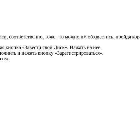
писи, соответственно, тоже, то можно им обзавестись, пройдя к
ая кнопка «Завести свой Диск». Нажать на нее.
полнить и нажать кнопку «Зарегистрироваться».
сом.