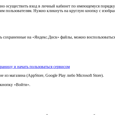
чно осуществить вход в личный кабинет по имеющемуся порядку
гим пользователям. Нужно кликнуть на круглую кнопку с изобра
ить сохраненные на «Яндекс.Диск» файлы, можно воспользоватьс
раницу и начать пользоваться сервисом
из магазина (AppStore, Google Play либо Microsoft Store).
 кнопку «Войти».