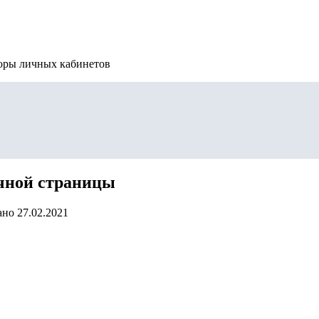
зоры личных кабинетов
ичной страницы
ано
27.02.2021