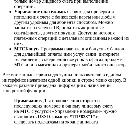
только номер лицевого счета при выполнении
операции.
Управление платежами.
Сервис для проверки и
пополнения счета с банковской карты или любым
другим удобным для абонента способом. Можно
заплатит за услуги ТВ, оплатить акционные
сертификаты, другие покупки. Доступна история
платёжных операций с детальным описанием каждой из
них.
МТС
Бонус.
Программа накопления бонусных баллов
для дальнейшей оплаты ими услуг связи, интернета,
телевидения, совершения покупок в офисах продаже
МТС или в магазинах-партнерах мобильного оператора.
Все описанные сервисы доступны пользователю в едином
интерфейсе нажатием одной кнопки в строке меню сверху. В
каждом разделе приведена информация о назначении
конкретной функции.
Примечание.
Для подключения второго и
последующих номеров к одному лицевому счету
на МТС с услугой «Управление номерами» нужно
выполнить USSD-команду
*111*828*1#
и
следовать подсказкам на экране аппарата