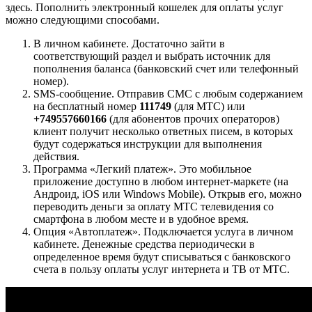
здесь. Пополнить электронный кошелек для оплаты услуг
можно следующими способами.
В личном кабинете. Достаточно зайти в
соответствующий раздел и выбрать источник для
пополнения баланса (банковский счет или телефонный
номер).
SMS-сообщение. Отправив СМС с любым содержанием
на бесплатный номер
111749
(для МТС) или
+749557660166
(для абонентов прочих операторов)
клиент получит несколько ответных писем, в которых
будут содержаться инструкции для выполнения
действия.
Программа «Легкий платеж». Это мобильное
приложение доступно в любом интернет-маркете (на
Андроид, iOS или Windows Mobile). Открыв его, можно
переводить деньги за оплату МТС телевидения со
смартфона в любом месте и в удобное время.
Опция «Автоплатеж». Подключается услуга в личном
кабинете. Денежные средства периодически в
определенное время будут списываться с банковского
счета в пользу оплаты услуг интернета и ТВ от МТС.