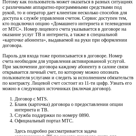
Потому как пользователь может оказаться в разных ситуациях
с различными аппаратно-программными средствами под
рукой, то и оператор дает клиентам несколько способов для
доступа к службе управления счетом. Сервис доступен тем,
кто подключил опцию «Домашнего интернета и телевидения
от МТС». Номер лицевого счета указывается в договоре на
оказание услуг ТВ и интернета, а также в специальной
«карточке абонента», выдаваемой на руки при оформлении
договора.
Пароль для входа тоже прописывается в договоре. Номер
счета необходим для управления активированной услугой.
При заключении договора каждому абоненту в салоне связи
открывается личный счет, по которому можно опознать
пользователя услугами и следить за исполнением обязательств
по контракту. Лицевой счет состоит из 11-ти цифр. Узнать его
можно в следующих источниках (включая договор).
Договор с MTS.
Бланк (карточка) договора о предоставлении опции
интернета и ТВ.
Служба поддержки по номеру 0890.
Официальный портал МТС.
Здесь подробно рассматривается задача