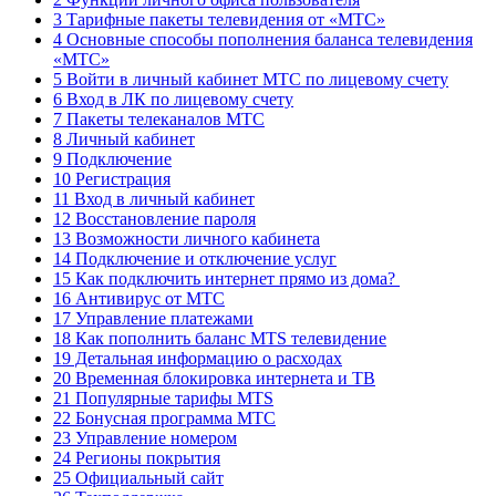
3 Тарифные пакеты телевидения от «МТС»
4 Основные способы пополнения баланса телевидения
«МТС»
5 Войти в личный кабинет МТС по лицевому счету
6 Вход в ЛК по лицевому счету
7 Пакеты телеканалов МТС
8 Личный кабинет
9 Подключение
10 Регистрация
11 Вход в личный кабинет
12 Восстановление пароля
13 Возможности личного кабинета
14 Подключение и отключение услуг
15 Как подключить интернет прямо из дома?
16 Антивирус от МТС
17 Управление платежами
18 Как пополнить баланс MTS телевидение
19 Детальная информацию о расходах
20 Временная блокировка интернета и ТВ
21 Популярные тарифы MTS
22 Бонусная программа МТС
23 Управление номером
24 Регионы покрытия
25 Официальный сайт