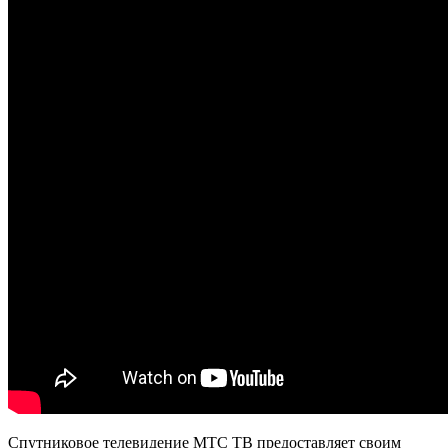
Спутниковое телевидение МТС ТВ предоставляет своим