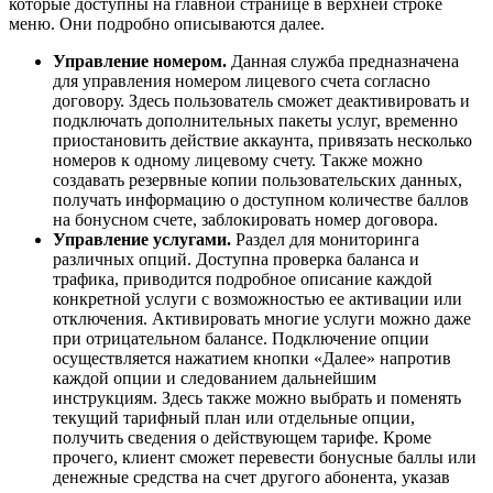
которые доступны на главной странице в верхней строке
меню. Они подробно описываются далее.
Управление номером.
Данная служба предназначена
для управления номером лицевого счета согласно
договору. Здесь пользователь сможет деактивировать и
подключать дополнительных пакеты услуг, временно
приостановить действие аккаунта, привязать несколько
номеров к одному лицевому счету. Также можно
создавать резервные копии пользовательских данных,
получать информацию о доступном количестве баллов
на бонусном счете, заблокировать номер договора.
Управление услугами.
Раздел для мониторинга
различных опций. Доступна проверка баланса и
трафика, приводится подробное описание каждой
конкретной услуги с возможностью ее активации или
отключения. Активировать многие услуги можно даже
при отрицательном балансе. Подключение опции
осуществляется нажатием кнопки «Далее» напротив
каждой опции и следованием дальнейшим
инструкциям. Здесь также можно выбрать и поменять
текущий тарифный план или отдельные опции,
получить сведения о действующем тарифе. Кроме
прочего, клиент сможет перевести бонусные баллы или
денежные средства на счет другого абонента, указав