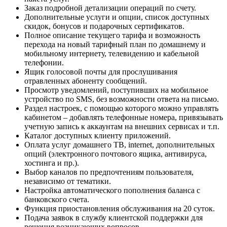
Заказ подробной детализации операций по счету.
Дополнительные услуги и опции, список доступных
скидок, бонусов и подарочных сертификатов.
Полное описание текущего тарифа и возможность
перехода на новый тарифный план по домашнему и
мобильному интернету, телевидению и кабельной
телефонии.
Ящик голосовой почты для прослушивания
отравленных абоненту сообщений.
Просмотр уведомлений, поступивших на мобильное
устройство по SMS, без возможности ответа на письмо.
Раздел настроек, с помощью которого можно управлять
кабинетом – добавлять телефонные номера, привязывать
учетную запись к аккаунтам на внешних сервисах и т.п.
Каталог доступных клиенту приложений.
Оплата услуг домашнего ТВ, internet, дополнительных
опций (электронного почтового ящика, антивируса,
хостинга и пр.).
Выбор каналов по предпочтениям пользователя,
независимо от тематики.
Настройка автоматического пополнения баланса с
банковского счета.
Функция приостановления обслуживания на 20 суток.
Подача заявок в службу клиентской поддержки для
решения возникающих вопросов.