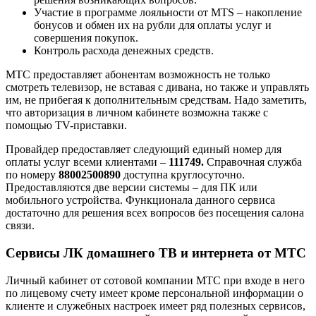
Участие в программе лояльности от MTS – накопление
бонусов и обмен их на рубли для оплаты услуг и
совершения покупок.
Контроль расхода денежных средств.
МТС предоставляет абонентам возможность не только
смотреть телевизор, не вставая с дивана, но также и управлять
им, не прибегая к дополнительным средствам. Надо заметить,
что авторизация в личном кабинете возможна также с
помощью TV-приставки.
Провайдер предоставляет следующий единый номер для
оплаты услуг всеми клиентами –
111749.
Справочная служба
по номеру
88002500890
доступна круглосуточно.
Предоставляются две версии системы – для ПК или
мобильного устройства. Функционала данного сервиса
достаточно для решения всех вопросов без посещения салона
связи.
Сервисы ЛК домашнего ТВ и интернета от МТС
Личный кабинет от сотовой компании МТС при входе в него
по лицевому счету имеет кроме персональной информации о
клиенте и служебных настроек имеет ряд полезных сервисов,