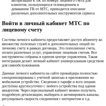
авторизации в ЛК по номеру лицевого счета для
клиентов, пользующихся телевидением и
домашним ТВ от МТС, приводится описание
различных дополнительных инструментов сервиса
Войти в личный кабинет МТС по
лицевому счету
Система личного кабинета предоставляет доступ абоненту ко
множеству полезных служб и дополнительных опций по
личному счету в рамках договора. Это пополнение счета,
оплата различных услуг, управление лицевым счетом. Все
инструменты собраны в едином центре управления. Такая
интеграция делает личный кабинет универсальным средством
для самообслуживания.
Данные личного кабинета на сайте провайдера полностью
синхронизированы с учетной записью в приложении на
мобильном устройстве. Сведения о тарифе и всех опциях
доступны круглосуточно с любого устройства под одним
аккаунтом. Через персональный кабинет можно получить
подробную детализацию, выбирать и активировать каналы,
регулировать скорость соединения с интернетом и т.д.