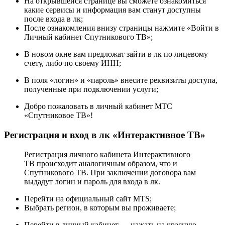
На открывшейся странице вы сможете ознакомиться
какие сервисы и информация вам станут доступны
после входа в лк;
После ознакомления внизу страницы нажмите «Войти в
Личный кабинет Спутникового ТВ»;
В новом окне вам предложат зайти в лк по лицевому
счету, либо по своему ИНН;
В поля «логин» и «пароль» внесите реквизиты доступа,
полученные при подключении услуги;
Добро пожаловать в личный кабинет МТС
«Спутниковое ТВ»!
Регистрация и вход в лк «Интерактивное ТВ»
Регистрация личного кабинета Интерактивного
ТВ происходит аналогичным образом, что и
Спутникового ТВ. При заключении договора вам
выдадут логин и пароль для входа в лк.
Перейти на официальный сайт MTS;
Выбрать регион, в которым вы проживаете;
Перейти в личный кабинет — нажать на красную