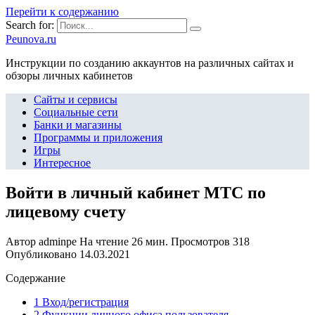
Перейти к содержанию
Search for:
Peunova.ru
Инструкции по созданию аккаунтов на различных сайтах и
обзоры личных кабинетов
Сайты и сервисы
Социальные сети
Банки и магазины
Программы и приложения
Игры
Интересное
Войти в личный кабинет МТС по
лицевому счету
Автор
adminpe
На чтение
26 мин.
Просмотров
318
Опубликовано
14.03.2021
Содержание
1 Вход/регистрация
2 Функции личного офиса пользователя