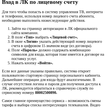
Вход в ЛК по лицевому счету
Для того чтобы попасть в систему управления ТВ, интернета
и телефонии, используя номер лицевого счета абонента,
необходимо выполнить нижеследующие действия.
Зайти на страницу авторизации в ЛК официального
сайта компании.
В поле
«Тип»
выбрать
«Лицевой счет».
В окне
«Логин»
указать действующий номер лицевого
счета в цифровом 11-значном виде (из договора).
Поле
«Пароль»
должно содержать комбинацию
символов для входа, которая тоже имеется в договоре на
поставку услуг.
Нажать кнопку
«Войти».
Если все данные указаны правильно, система откроет
пользователю стартовую страницу персонального кабинета.
Дальнейшие операции для входа будут аналогичными. В
случае отсутствия логина и пароля для получения доступа к
ЛК, рекомендуется обратиться в справочную службу по
сервисному номеру
88002500890.
Самое главное преимущество сервиса – возможность смены
тарифа и выбора списка интересующих телеканалов. Видео