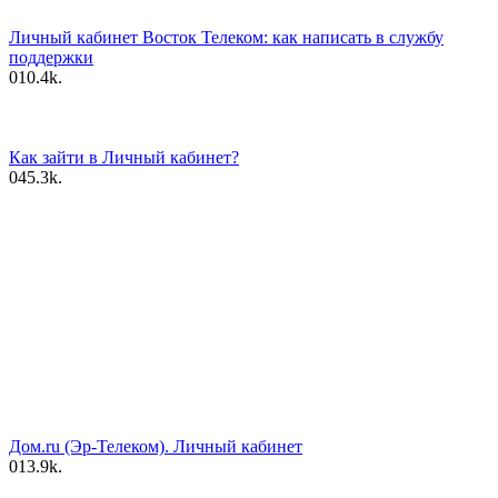
Личный кабинет Восток Телеком: как написать в службу
поддержки
0
10.4k.
Как зайти в Личный кабинет?
0
45.3k.
Дом.ru (Эр-Телеком). Личный кабинет
0
13.9k.