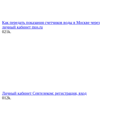
Как передать показания счетчиков воды в Москве через
личный кабинет mos.ru
0
21k.
Личный кабинет Севтелеком: регистрация, вход
0
12k.