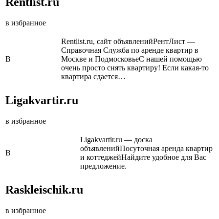
Rentlist.ru
в избранное
Rentlist.ru, сайт объявленийРентЛист —
Справочная Служба по аренде квартир в
В
Москве и ПодмосковьеС нашей помощью
очень просто снять квартиру! Если какая-то
квартира сдается…
Ligakvartir.ru
в избранное
Ligakvartir.ru — доска
объявленийПосуточная аренда квартир
В
и коттеджейНайдите удобное для Вас
предложение.
Raskleischik.ru
в избранное