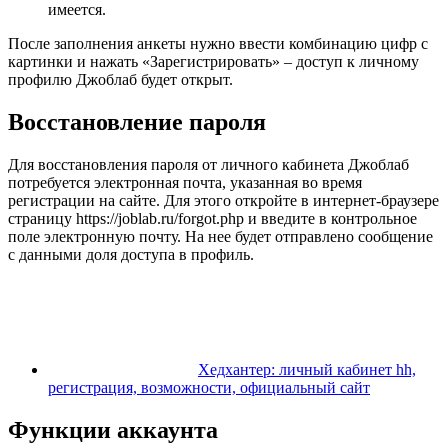
имеется.
После заполнения анкеты нужно ввести комбинацию цифр с
картинки и нажать «Зарегистрировать» – доступ к личному
профилю Джоблаб будет открыт.
Восстановление пароля
Для восстановления пароля от личного кабинета Джоблаб
потребуется электронная почта, указанная во время
регистрации на сайте. Для этого откройте в интернет-браузере
страницу https://joblab.ru/forgot.php и введите в контрольное
поле электронную почту. На нее будет отправлено сообщение
с данными доля доступа в профиль.
Хедхантер: личный кабинет hh,
регистрация, возможности, официальный сайт
Функции аккаунта