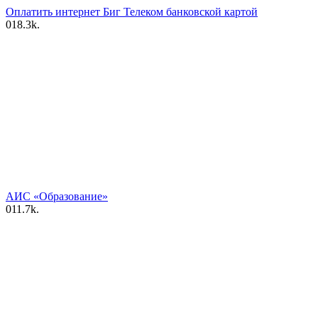
Оплатить интернет Биг Телеком банковской картой
0
18.3k.
АИС «Образование»
0
11.7k.