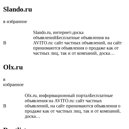
Slando.ru
в избранное
Slando.ru, интернет-доска
объявленийБесплатные объявления на
В
AVITO.ru: сайт частных объявлений, на сайт
принимаются объявления о продаже как от
частных лиц, так и от компаний, доска…
Olx.ru
в
избранное
Olx.ru, информационный порталБесплатные
объявления на AVITO.ru: сайт частных
В
объявлений, на сайт принимаются объявления о
продаже как от частных лиц, так и от компаний,
доска…