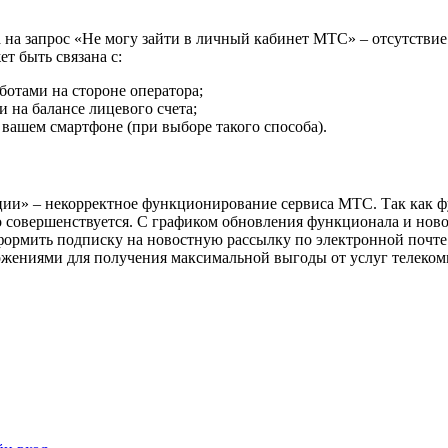
 на запрос «Не могу зайти в личный кабинет МТС» – отсутствие
т быть связана с:
отами на стороне оператора;
 на балансе лицевого счета;
вашем смартфоне (при выборе такого способа).
ии» – некорректное функционирование сервиса МТС. Так как ф
о совершенствуется. С графиком обновления функционала и нов
ормить подписку на новостную рассылку по электронной почте. 
ожениями для получения максимальной выгоды от услуг телеком