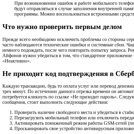
При возникновении ошибок в работе мобильного телефон
будут отправляться в случае заполнения внутренней пам
программы. Можно воспользоваться встроенными средства
Что нужно проверить первым делом
Прежде всего необходимо исключить проблемы со стороны сер
часто наблюдаются технические ошибки и системные сбои. Чащ
немного подождать, после чего повторить попытку запроса. Ре
Айфонов нужно убедиться в том, что стандартное приложение 
«Неактивно».
Не приходит код подтверждения в Сбер
Каждую транзакцию, будь то оплата услуг или перевод денежн
трех минут. По истечению данного отрезка времени он автома
потребуется кликнуть по ссылке «Не приходит пароль». Следу
сообщения, стоит выполнить следующие действия:
Проверить наличие свободного места и убедиться в стаби
Перезагрузить мобильный телефон или отключить перед
Активировать пониженный режим работы GSM-сетей (пере
Просканировать свое устройство антивирусным приложен