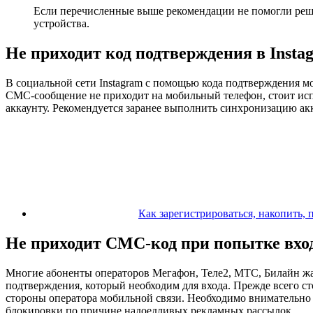
Если перечисленные выше рекомендации не помогли реши
устройства.
Не приходит код подтверждения в Insta
В социальной сети Instagram с помощью кода подтверждения мо
СМС-сообщение не приходит на мобильный телефон, стоит испол
аккаунту. Рекомендуется заранее выполнить синхронизацию акк
Как зарегистрироваться, накопить,
Не приходит СМС-код при попытке вхо
Многие абоненты операторов Мегафон, Теле2, МТС, Билайн жал
подтверждения, который необходим для входа. Прежде всего сто
стороны оператора мобильной связи. Необходимо внимательно 
блокировки по причине надоедливых рекламных рассылок.