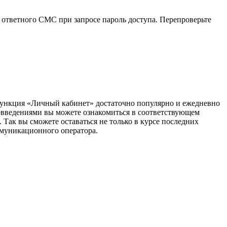
 ответного СМС при запросе пароль доступа. Перепроверьте
ункция «Личный кабинет» достаточно популярно и ежедневно
овведениями вы можете ознакомиться в соответствующем
Так вы сможете оставаться не только в курсе последних
муникационного оператора.