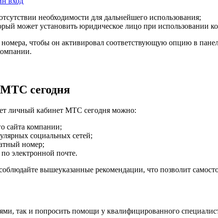
н вход
 отсутствии необходимости для дальнейшего использования;
торый может установить юридическое лицо при использовании 
у номера, чтобы он активировал соответствующую опцию в пане
компании.
 МТС сегодня
тает личный кабинет МТС сегодня можно:
о сайта компании;
улярных социальных сетей;
латный номер;
по электронной почте.
 соблюдайте вышеуказанные рекомендации, что позволит самосто
ми, так и попросить помощи у квалифицированного специалист