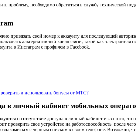
ть проблему, необходимо обратиться в службу технической по
gram
жно привязать свой номер к аккаунту для последующей авториза
ьзовать альтернативный канал связи, такой как электронная по
аунта в Инстаграм с профилем в Facebook.
 проверить и использовать бонусы от МТС?
да в личный кабинет мобильных операто
уются на отсутствие доступа в личный кабинет из-за того, что
ит проверить свое устройство на работоспособность, после чего
ознакомиться с черным списком в своем телефоне. Возможно, чт