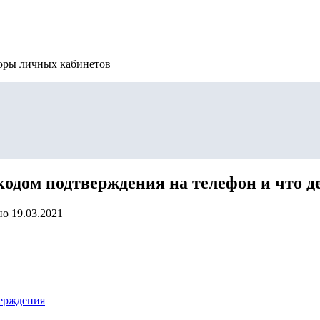
зоры личных кабинетов
одом подтверждения на телефон и что де
но
19.03.2021
верждения