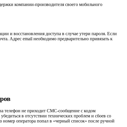
ддержки компании-производителя своего мобильного
ции и восстановления доступа в случае утери пароля. Если
чта. Адрес email необходимо предварительно привязать к
ров
 на телефон не приходит СМС-сообщение с кодом
 убедиться в отсутствии технических проблем и сбоев со
о номер оператора попал в «черный список» после ручной