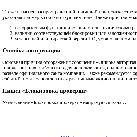
Также не менее распространенной причиной при поиске ответа
указанный номер в соответствующем поле. Также причина може
некорректным функционированием или техническими раб
наличии соответствующей блокировки или задолженности
устаревшей или пиратской версии ПО, установленном на 
Ошибка авторизации
Основная причина отображения сообщения «Ошибка авторизац
привлекает новых абонентов для использования, она постоянн
разделе официального сайта компании. Также рекомендуется оф
событий, но и воспользоваться различными акционными прил
Пишет «Блокировка проверки»
Уведомление «Блокировка проверки» напрямую связана с: