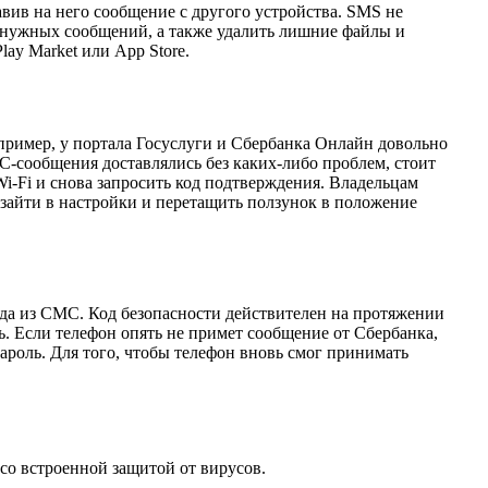
ив на него сообщение с другого устройства. SMS не
 ненужных сообщений, а также удалить лишние файлы и
ay Market или App Store.
ример, у портала Госуслуги и Сбербанка Онлайн довольно
С-сообщения доставлялись без каких-либо проблем, стоит
i-Fi и снова запросить код подтверждения. Владельцам
зайти в настройки и перетащить ползунок в положение
ода из СМС. Код безопасности действителен на протяжении
. Если телефон опять не примет сообщение от Сбербанка,
роль. Для того, чтобы телефон вновь смог принимать
о встроенной защитой от вирусов.