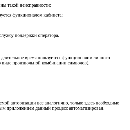
ины такой неисправности:
ьзуется функционалом кабинета;
службу поддержки оператора.
же длительное время пользуетесь функционалом личного
 в виде произвольной комбинации символов).
мой авторизации все аналогично, только здесь необходимо
ьным приложением данный процесс автоматизирован.