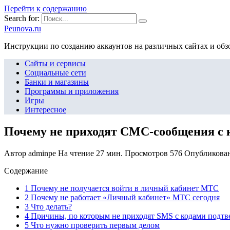
Перейти к содержанию
Search for:
Peunova.ru
Инструкции по созданию аккаунтов на различных сайтах и об
Сайты и сервисы
Социальные сети
Банки и магазины
Программы и приложения
Игры
Интересное
Почему не приходят СМС-сообщения с к
Автор
adminpe
На чтение
27 мин.
Просмотров
576
Опубликова
Содержание
1 Почему не получается войти в личный кабинет МТС
2 Почему не работает «Личный кабинет» МТС сегодня
3 Что делать?
4 Причины, по которым не приходят SMS с кодами подт
5 Что нужно проверить первым делом