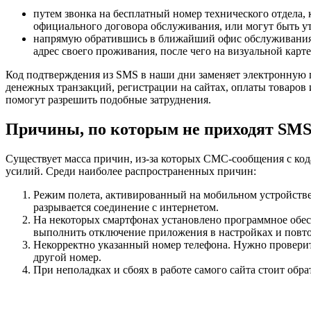
путем звонка на бесплатный номер технического отдела,
официального договора обслуживания, или могут быть у
напрямую обратившись в ближайший офис обслуживания. 
адрес своего проживания, после чего на визуальной карт
Код подтверждения из SMS в наши дни заменяет электронную п
денежных транзакций, регистрации на сайтах, оплаты товаров
помогут разрешить подобные затруднения.
Причины, по которым не приходят SMS
Существует масса причин, из-за которых СМС-сообщения с код
усилий. Среди наиболее распространенных причин:
Режим полета, активированный на мобильном устройстве
разрывается соединение с интернетом.
На некоторых смартфонах установлено программное обес
выполнить отключение приложения в настройках и повто
Некорректно указанный номер телефона. Нужно проверит
другой номер.
При неполадках и сбоях в работе самого сайта стоит обр