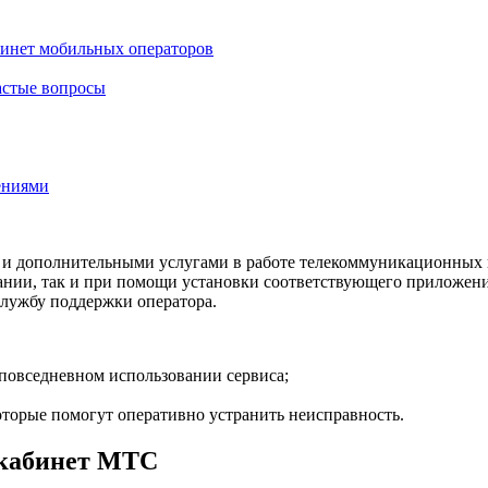
бинет мобильных операторов
астые вопросы
ениями
и дополнительными услугами в работе телекоммуникационных к
пании, так и при помощи установки соответствующего приложен
службу поддержки оператора.
повседневном использовании сервиса;
торые помогут оперативно устранить неисправность.
 кабинет МТС