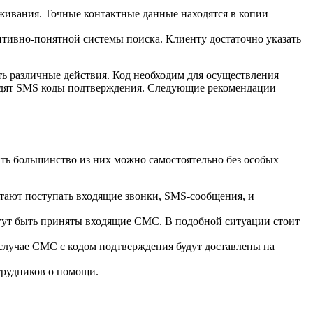
оживания. Точные контактные данные находятся в копии
тивно-понятной системы поиска. Клиенту достаточно указать
ть различные действия. Код необходим для осуществления
иходят SMS коды подтверждения. Следующие рекомендации
ть большинство из них можно самостоятельно без особых
стают поступать входящие звонки, SMS-сообщения, и
огут быть приняты входящие СМС. В подобной ситуации стоит
случае СМС с кодом подтверждения будут доставлены на
отрудников о помощи.