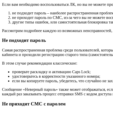
Если вам необходимо воспользоваться ЛК, но вы не можете п
не подходит пароль – наиболее распространенная проблем
не приходит пароль по СМС, из-за чего вы не можете в
другие типы ошибок, или самостоятельная блокировка т
Рассмотрим подробнее каждую из возможных неисправностей, ч
Не подходит пароль
Самая распространенная проблема среди пользователей, которы
кабинета и проходили регистрацию старого типа (самостоятел
В этом случае рекомендации классические:
проверьте раскладку и активацию Caps Lock;
удостоверьтесь в корректности указанного номера;
если вы копируете пароль, убедитесь, что случайно не з
Сообщение «Неверный пароль» также может отображаться, если
каждый раз заказывать процесс отправки SMS с кодом доступ
Не приходит СМС с паролем