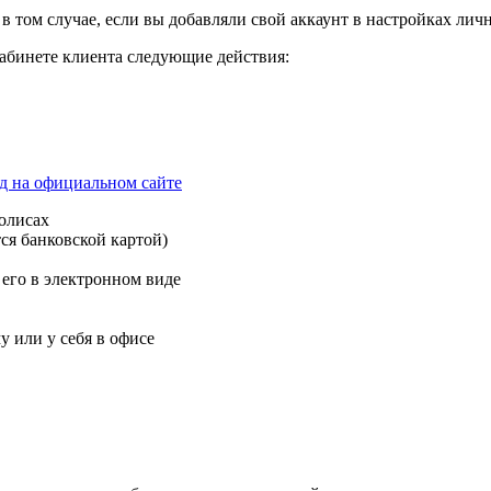
в том случае, если вы добавляли свой аккаунт в настройках ли
кабинете клиента следующие действия:
д на официальном сайте
олисах
ся банковской картой)
 его в электронном виде
у или у себя в офисе