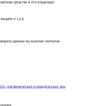
ртном средстве и его владельце:
выдачи и т.д.);
верить данные на наличие опечаток.
1: для физических и юридических лиц
кнопки.