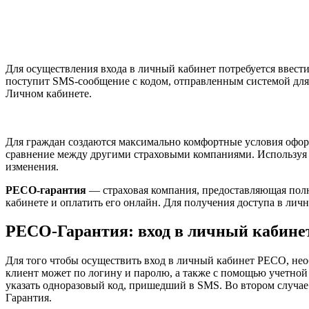
Для осуществления входа в личный кабинет потребуется ввест
поступит SMS-сообщение с кодом, отправленным системой для 
Личном кабинете.
Для граждан создаются максимально комфортные условия офор
сравнение между другими страховыми компаниями. Используя Л
изменения.
РЕСО-гарантия
— страховая компания, предоставляющая полн
кабинете и оплатить его онлайн. Для получения доступа в ли
РЕСО-Гарантия: вход в личный кабине
Для того чтобы осуществить вход в личный кабинет РЕСО, не
клиент может по логину и паролю, а также с помощью учетной 
указать одноразовый код, пришедший в SMS. Во втором случае 
Гарантия.