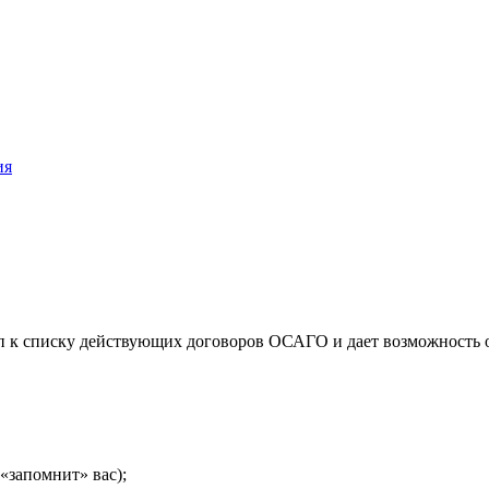
ия
п к списку действующих договоров ОСАГО и дает возможность 
«запомнит» вас);