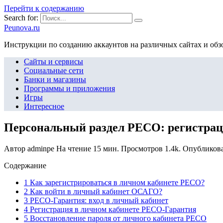
Перейти к содержанию
Search for:
Peunova.ru
Инструкции по созданию аккаунтов на различных сайтах и об
Сайты и сервисы
Социальные сети
Банки и магазины
Программы и приложения
Игры
Интересное
Персональный раздел РЕСО: регистрац
Автор
adminpe
На чтение
15 мин.
Просмотров
1.4k.
Опубликов
Содержание
1 Как зарегистрироваться в личном кабинете РЕСО?
2 Как войти в личный кабинет ОСАГО?
3 РЕСО-Гарантия: вход в личный кабинет
4 Регистрация в личном кабинете РЕСО-Гарантия
5 Восстановление пароля от личного кабинета РЕСО