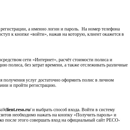
 регистрации, а именно логин и пароль. На номер телефона
туп к кнопке «войти», нажав на которую, клиент окажется в
редством сети «Интернет», расчёт стоимости полиса и
ю полиса, без затрат времени, а также отслеживать различные
я получения услуг достаточно оформить полис в личном
ании и пройти регистрацию.
://client.reso.ru/
и выбрать способ входа. Войти в систему
изитов необходимо нажать на кнопку «Получить пароль» и
ько после этого совершать вход на официальный сайт РЕСО-