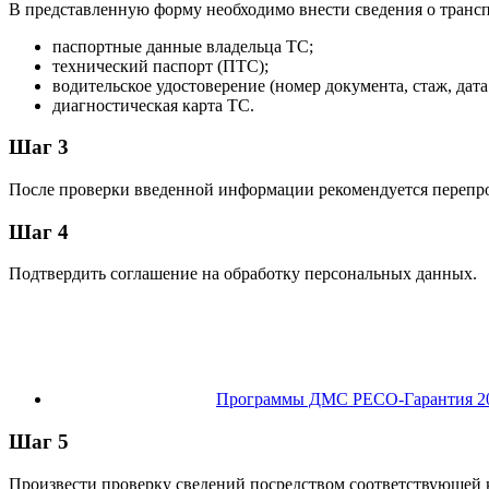
В представленную форму необходимо внести сведения о транспо
паспортные данные владельца ТС;
технический паспорт (ПТС);
водительское удостоверение (номер документа, стаж, дата 
диагностическая карта ТС.
Шаг 3
После проверки введенной информации рекомендуется перепро
Шаг 4
Подтвердить соглашение на обработку персональных данных.
Программы ДМС РЕСО-Гарантия 202
Шаг 5
Произвести проверку сведений посредством соответствующей 