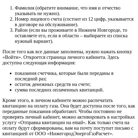
Фамилия (обратите внимание, что имя и отчество
указывать не нужно).
Номер лицевого счета (состоит из 12 цифр, указывается
в договоре на обслуживание).
Район (если вы проживаете в Нижнем Новгороде, то
оставляете его, если в области – выбираете из списка
нужный вариант).
После того как все данные заполнены, нужно нажать кнопку
«Войти». Откроется страница личного кабинета. Здесь
доступна следующая информация:
показания счетчика, которые были переданы в
последний раз;
остаток денежных средств на счете;
сумма последних оплаченных квитанций.
Кроме этого, в личном кабинете можно распечатать
квитанцию на оплату газа. Она будет доступна после того, как
переданные показания обработают. Чтобы постоянно не
проверять личный кабинет, можно активировать в настройках
услугу «Отправка квитанции на email». Как только счета на
оплату будут сформированы, вам на почту поступит письмо с
квитанцией от ООО «НижегородЭнергоГазРасчет».