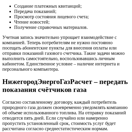
Создание платежных квитанций;
Передача показаний;
Просмотр состояния лицевого счета;
Чтение новостей;
Получение справочных материалов.
Учетная запись значительно упрощает взаимодействие с
компанией. Теперь потребителям не нужно постоянно
посещать абонентские пункты для внесения оплаты или
отправки показаний газового счетчика. Такие задачи можно
выполнить самостоятельно, воспользовавшись личным
кабинетом. Единственное условие – наличие интернета и
персонального компьютера.
НижегородЭнергоГазРасчет – передать
показания счётчиков газа
Согласно составленному договору, каждый потребитель
природного газа должен своевременно уведомлять компанию
об объеме использованного топлива. На отправку показаний
отводится пять дней. Если случайно или намеренно
пропустить установленный срок, стоимость услуг будет
рассчитана согласно среднестатистическим нормам.