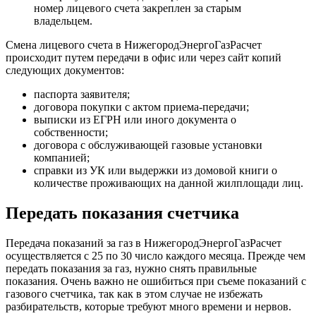
номер лицевого счета закреплен за старым
владельцем.
Смена лицевого счета в НижегородЭнергоГазРасчет
происходит путем передачи в офис или через сайт копий
следующих документов:
паспорта заявителя;
договора покупки с актом приема-передачи;
выписки из ЕГРН или иного документа о
собственности;
договора с обслуживающей газовые установки
компанией;
справки из УК или выдержки из домовой книги о
количестве проживающих на данной жилплощади лиц.
Передать показания счетчика
Передача показаний за газ в НижегородЭнергоГазРасчет
осуществляется с 25 по 30 число каждого месяца. Прежде чем
передать показания за газ, нужно снять правильные
показания. Очень важно не ошибиться при съеме показаний с
газового счетчика, так как в этом случае не избежать
разбирательств, которые требуют много времени и нервов.