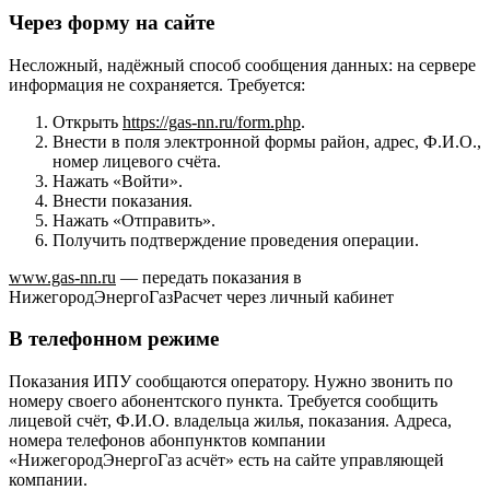
Через форму на сайте
Несложный, надёжный способ сообщения данных: на сервере
информация не сохраняется. Требуется:
Открыть
https://gas-nn.ru/form.php
.
Внести в поля электронной формы район, адрес, Ф.И.О.,
номер лицевого счёта.
Нажать «Войти».
Внести показания.
Нажать «Отправить».
Получить подтверждение проведения операции.
www.gas-nn.ru
— передать показания в
НижегородЭнергоГазРасчет через личный кабинет
В телефонном режиме
Показания ИПУ сообщаются оператору. Нужно звонить по
номеру своего абонентского пункта. Требуется сообщить
лицевой счёт, Ф.И.О. владельца жилья, показания. Адреса,
номера телефонов абонпунктов компании
«НижегородЭнергоГаз асчёт» есть на сайте управляющей
компании.