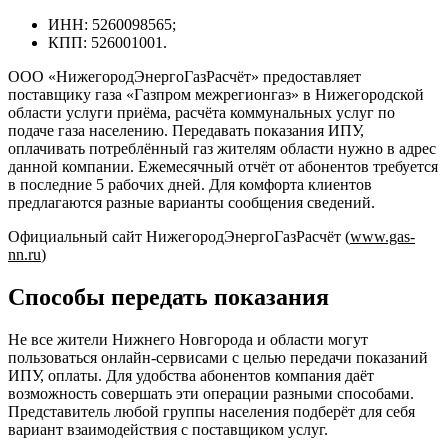
ИНН: 5260098565;
КПП: 526001001.
ООО «НижегородЭнергоГазРасчёт» предоставляет
поставщику газа «Газпром межрегионгаз» в Нижегородской
области услуги приёма, расчёта коммунальных услуг по
подаче газа населению. Передавать показания ИПУ,
оплачивать потреблённый газ жителям области нужно в адрес
данной компании. Ежемесячный отчёт от абонентов требуется
в последние 5 рабочих дней. Для комфорта клиентов
предлагаются разные варианты сообщения сведений.
Официальный сайт НижегородЭнергоГазРасчёт (
www.gas-
nn.ru
)
Способы передать показания
Не все жители Нижнего Новгорода и области могут
пользоваться онлайн-сервисами с целью передачи показаний
ИПУ, оплаты. Для удобства абонентов компания даёт
возможность совершать эти операции разными способами.
Представитель любой группы населения подберёт для себя
вариант взаимодействия с поставщиком услуг.