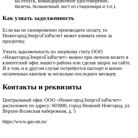
на отпуск, командировочное удостоверение,
билеты, больничный лист из стационара и т.п.).
Как узнать задолженность
Если вы не своевременно производите оплату, то
НижегородЭнергоГазРасчет может взимать пени за
просрочку.
Узнать задолженность по лицевому счету ООО
«НижегородЭнергоГазРасчет» можно при личном визите в
клиентский офис вашего района или сделав запрос на сайте.
И в том, и в другом случае потребуется паспорт и копии
оплаченных квитков за несколько последних месяцев.
Контакты и реквизиты
Центральный офис ООО «НижегородЭнергоГазРасчет»
расположен по адресу: 603000, город Нижний Новгород, ул.
Верхне-Волжская набережная, д. 5
https://www.gas-nn.ru/