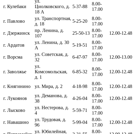
ул.
8.00-
г. Кулебаки
Циолковского, д.
5-37-88
17.00
18 А
ул. Транспортная,
8.00-
г. Павлово
5-25-20
д. 18
17.00
пр. Ленина, д.
8.00-
г. Дзержинск
25-50-13
12.00-12.48
107
17.00
ул. Ленина, д. 30
8.00-
г. Ардатов
5-19-51
А
17.00
ул. Советская, д.
8.00-
г. Ворсма
6-47-97
12.00-13.00
32
17.00
ул.
8.00-
г. Заволжье
Комсомольская,
6-85-32
12.00-12.48
17.00
д. 1
8.00-
г. Княгинино
ул. Мира, д. 2
4-18-98
12.00-12.48
17.00
ул. Деманова, д.
8.00-
г. Лукоянов
4-26-04
12.00-12.48
38
17.00
ул. Нестерова, д.
8.00-
г. Лысково
5-59-71
4
17.00
ул. Трудовая, д.
8.00-
г. Навашино
5-99-04
12.00-12.48
96
17.00
ул. Юбилейная,
8.00-