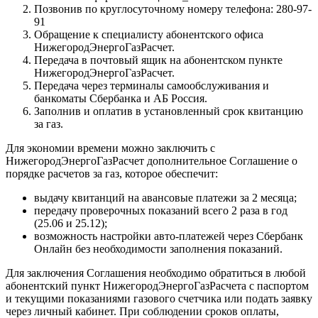
Позвонив по круглосуточному номеру телефона: 280-97-
91
Обращение к специалисту абонентского офиса
НижегородЭнергоГазРасчет.
Передача в почтовый ящик на абонентском пункте
НижегородЭнергоГазРасчет.
Передача через терминалы самообслуживания и
банкоматы Сбербанка и АБ Россия.
Заполнив и оплатив в установленный срок квитанцию
за газ.
Для экономии времени можно заключить с
НижегородЭнергоГазРасчет дополнительное Соглашение о
порядке расчетов за газ, которое обеспечит:
выдачу квитанций на авансовые платежи за 2 месяца;
передачу проверочных показаний всего 2 раза в год
(25.06 и 25.12);
возможность настройки авто-платежей через Сбербанк
Онлайн без необходимости заполнения показаний.
Для заключения Соглашения необходимо обратиться в любой
абонентский пункт НижегородЭнергоГазРасчета с паспортом
и текущими показаниями газового счетчика или подать заявку
через личный кабинет. При соблюдении сроков оплаты,