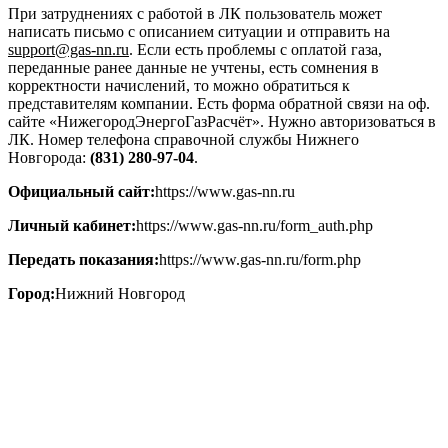
При затруднениях с работой в ЛК пользователь может
написать письмо с описанием ситуации и отправить на
support@gas-nn.ru
. Если есть проблемы с оплатой газа,
переданные ранее данные не учтены, есть сомнения в
корректности начислений, то можно обратиться к
представителям компании. Есть форма обратной связи на оф.
сайте «НижегородЭнергоГазРасчёт». Нужно авторизоваться в
ЛК. Номер телефона справочной службы Нижнего
Новгорода:
(831) 280-97-04
.
Официальный сайт:
https://www.gas-nn.ru
Личный кабинет:
https://www.gas-nn.ru/form_auth.php
Передать показания:
https://www.gas-nn.ru/form.php
Город:
Нижний Новгород