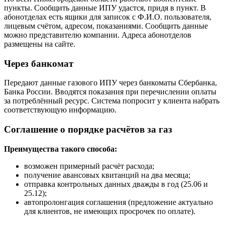
пункты. Сообщить данные ИПУ удастся, придя в пункт. В
абонотделах есть ящики для записок с Ф.И.О. пользователя,
лицевым счётом, адресом, показаниями. Сообщить данные
можно представителю компании. Адреса абонотделов
размещены на сайте.
Через банкомат
Передают данные газового ИПУ через банкоматы Сбербанка,
Банка России. Вводятся показания при перечислении оплаты
за потреблённый ресурс. Система попросит у клиента набрать
соответствующую информацию.
Соглашение о порядке расчётов за газ
Преимущества такого способа:
возможен примерный расчёт расхода;
получение авансовых квитанций на два месяца;
отправка контрольных данных дважды в год (25.06 и
25.12);
автопролонгация соглашения (предложение актуально
для клиентов, не имеющих просрочек по оплате).