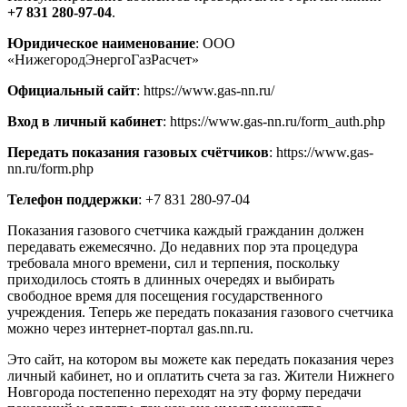
+7 831 280-97-04
.
Юридическое наименование
: ООО
«НижегородЭнергоГазРасчет»
Официальный сайт
: https://www.gas-nn.ru/
Вход в личный кабинет
: https://www.gas-nn.ru/form_auth.php
Передать показания газовых счётчиков
: https://www.gas-
nn.ru/form.php
Телефон поддержки
: +7 831 280-97-04
Показания газового счетчика каждый гражданин должен
передавать ежемесячно. До недавних пор эта процедура
требовала много времени, сил и терпения, поскольку
приходилось стоять в длинных очередях и выбирать
свободное время для посещения государственного
учреждения. Теперь же передать показания газового счетчика
можно через интернет-портал gas.nn.ru.
Это сайт, на котором вы можете как передать показания через
личный кабинет, но и оплатить счета за газ. Жители Нижнего
Новгорода постепенно переходят на эту форму передачи