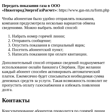
Передать показания газа в ООО
«НижегородЭнергоГазРасчет»
: https://www.gas-nn.ru/form.php
Чтобы абонентам было удобно отправлять показания,
компания предусмотрела несколько вариантов обмена
сведениями. Можно выбрать любой способ:
Набрать номер горячей линии;
Отправить сообщение;
Опустить показания в специальный ящик;
Посетить абонентский пункт;
Написать показания при оплате квитанции.
Дополнительный способ отправки сведений подразумевает
использование онлайн банкинга Сбербанк. При желании
каждый абонент способен активировать автоматический
платеж. Ежемесячно будет списываться необходимая сумма
денежных средств за услуги. Такая возможность позволит не
пропустить оплату газоснабжения и избежать появления
долга.
Контакты
Консультирование абонентов проводится по горячей линии