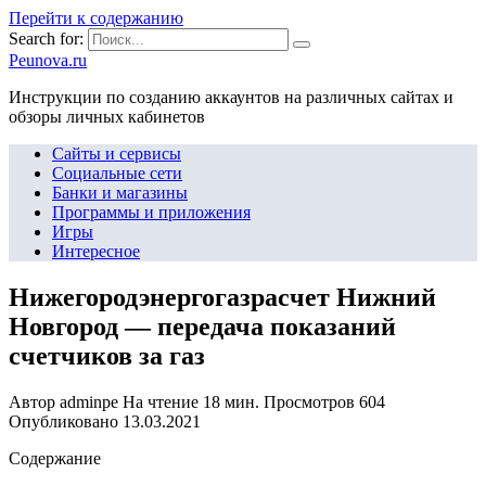
Перейти к содержанию
Search for:
Peunova.ru
Инструкции по созданию аккаунтов на различных сайтах и
обзоры личных кабинетов
Сайты и сервисы
Социальные сети
Банки и магазины
Программы и приложения
Игры
Интересное
Нижегородэнергогазрасчет Нижний
Новгород — передача показаний
счетчиков за газ
Автор
adminpe
На чтение
18 мин.
Просмотров
604
Опубликовано
13.03.2021
Содержание