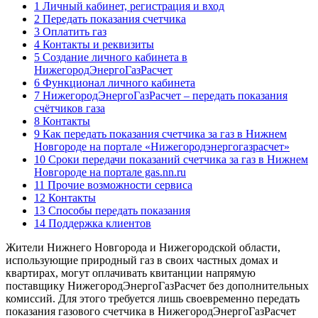
1 Личный кабинет, регистрация и вход
2 Передать показания счетчика
3 Оплатить газ
4 Контакты и реквизиты
5 Создание личного кабинета в
НижегородЭнергоГазРасчет
6 Функционал личного кабинета
7 НижегородЭнергоГазРасчет – передать показания
счётчиков газа
8 Контакты
9 Как передать показания счетчика за газ в Нижнем
Новгороде на портале «Нижегородэнергогазрасчет»
10 Сроки передачи показаний счетчика за газ в Нижнем
Новгороде на портале gas.nn.ru
11 Прочие возможности сервиса
12 Контакты
13 Способы передать показания
14 Поддержка клиентов
Жители Нижнего Новгорода и Нижегородской области,
использующие природный газ в своих частных домах и
квартирах, могут оплачивать квитанции напрямую
поставщику НижегородЭнергоГазРасчет без дополнительных
комиссий. Для этого требуется лишь своевременно передать
показания газового счетчика в НижегородЭнергоГазРасчет