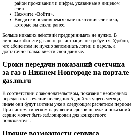
район проживания и цифры, указанные в лицевом
счете.
Нажмите «Войти».
Введите в появившемся окне показания счетчика,
которые вы сняли ранее.
Больше никаких действий предпринимать не нужно. В
личном кабинете gas.nn.ru регистрация не требуется. Удобно,
что абонентам не нужно запоминать логин и пароль, а
достаточно только ввести свои данные.
Сроки передачи показаний счетчика
за газ в Нижнем Новгороде на портале
gas.nn.ru
В соответствии с законодательством, показания необходимо
передавать в течение последних 5 дней текущего месяца,
иначе они будут зачтены уже в следующем расчетном периоде.
При систематическом нарушении сроков передачи показаний
сервис может быть заблокирован для конкретного
пользователя.
Прочие возможности сервиса