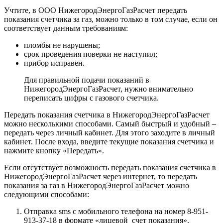
Учтите, в ООО НижегородЭнергоГазРасчет передать
показания счетчика за газ, можно только в том случае, если он
соответствует данным требованиям:
пломбы не нарушены;
срок проведения поверки не наступил;
прибор исправен.
Для правильной подачи показаний в
НижегородЭнергоГазРасчет, нужно внимательно
переписать цифры с газового счетчика.
Передать показания счетчика в НижегородЭнергоГазРасчет
можно несколькими способами. Самый быстрый и удобный –
передать через личный кабинет. Для этого заходите в личный
кабинет. После входа, введите текущие показания счетчика и
нажмите кнопку «Передать».
Если отсутствует возможность передать показания счетчика в
НижегородЭнергоГазРасчет через интернет, то передать
показания за газ в НижегородЭнергоГазРасчет можно
следующими способами:
Отправка sms с мобильного телефона на номер 8-951-
913-37-18 в формате «лицевой_счет показания».