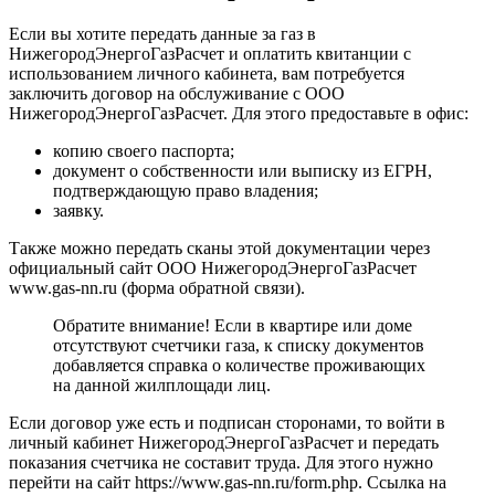
Если вы хотите передать данные за газ в
НижегородЭнергоГазРасчет и оплатить квитанции с
использованием личного кабинета, вам потребуется
заключить договор на обслуживание с ООО
НижегородЭнергоГазРасчет. Для этого предоставьте в офис:
копию своего паспорта;
документ о собственности или выписку из ЕГРН,
подтверждающую право владения;
заявку.
Также можно передать сканы этой документации через
официальный сайт ООО НижегородЭнергоГазРасчет
www.gas-nn.ru (форма обратной связи).
Обратите внимание! Если в квартире или доме
отсутствуют счетчики газа, к списку документов
добавляется справка о количестве проживающих
на данной жилплощади лиц.
Если договор уже есть и подписан сторонами, то войти в
личный кабинет НижегородЭнергоГазРасчет и передать
показания счетчика не составит труда. Для этого нужно
перейти на сайт https://www.gas-nn.ru/form.php. Ссылка на