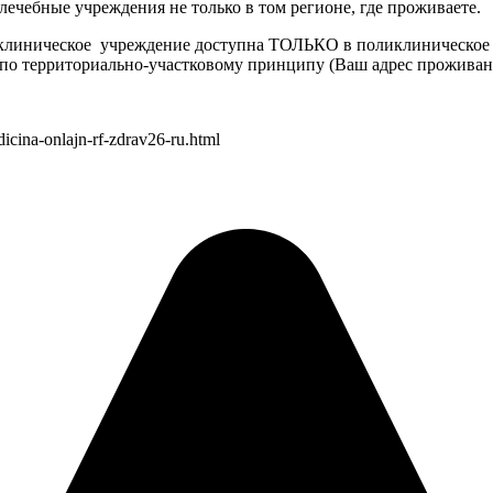
лечебные учреждения не только в том регионе, где проживаете.
поликлиническое учреждение доступна ТОЛЬКО в поликлиническое
 по территориально-участковому принципу (Ваш адрес проживан
dicina-onlajn-rf-zdrav26-ru.html