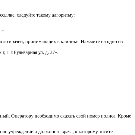
 ссылке, следуйте такому алгоритму:
г».
исло врачей, принимающих в клинике. Нажмите на одно из
 1-я Бульварная ул, д. 37».
тный. Оператору необходимо сказать свой номер полиса. Кроме
ное учреждение и должность врача, к которому хотите