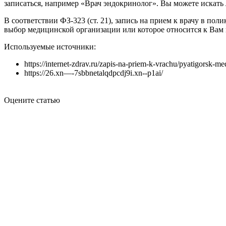
записаться, например «Врач эндокринолог». Вы можете искать 
В соответствии ФЗ-323 (ст. 21), запись на прием к врачу в 
выбор медицинской организации или которое относится к Вам
Используемые источники:
https://internet-zdrav.ru/zapis-na-priem-k-vrachu/pyatigorsk-me
https://26.xn—-7sbbnetalqdpcdj9i.xn--p1ai/
Оцените статью