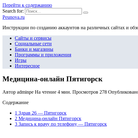
Перейти к содержанию
Search for:
Peunova.ru
Инструкции по созданию аккаунтов на различных сайтах и об
Сайты и сервисы
Социальные сети
Банки и магазины
Программы и приложения
Игры
Интересное
Медицина-онлайн Пятигорск
Автор
adminpe
На чтение
4 мин.
Просмотров
278
Опубликован
Содержание
1 Здрав 26 — Пятигорск
2 Медицина-онлайн Пятигорск
3 Запись к врачу по телефону — Пятигорск