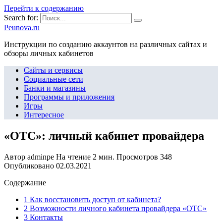
Перейти к содержанию
Search for:
Peunova.ru
Инструкции по созданию аккаунтов на различных сайтах и
обзоры личных кабинетов
Сайты и сервисы
Социальные сети
Банки и магазины
Программы и приложения
Игры
Интересное
«ОТС»: личный кабинет провайдера
Автор
adminpe
На чтение
2 мин.
Просмотров
348
Опубликовано
02.03.2021
Содержание
1 Как восстановить доступ от кабинета?
2 Возможности личного кабинета провайдера «ОТС»
3 Контакты