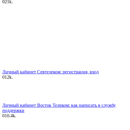
0
21k.
Личный кабинет Севтелеком: регистрация, вход
0
12k.
Личный кабинет Восток Телеком: как написать в службу
поддержки
0
10.4k.