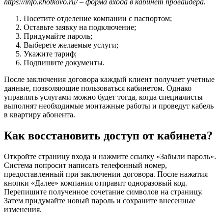
https://info.khotkovo.ru/ – форма входа в кабинет провайдера.
Посетите отделение компании с паспортом;
Оставьте заявку на подключение;
Придумайте пароль;
Выберете желаемые услуги;
Укажите тариф;
Подпишите документы.
После заключения договора каждый клиент получает учетные
данные, позволяющие пользоваться кабинетом. Однако
управлять услугами можно будет тогда, когда специалисты
выполнят необходимые монтажные работы и проведут кабель
в квартиру абонента.
Как восстановить доступ от кабинета?
Откройте страницу входа и нажмите ссылку «Забыли пароль».
Система попросит написать телефонный номер,
предоставленный при заключении договора. После нажатия
кнопки «Далее» компания отправит одноразовый код.
Перепишите полученное сочетание символов на страницу.
Затем придумайте новый пароль и сохраните внесенные
изменения.