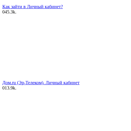
Как зайти в Личный кабинет?
0
45.3k.
Дом.ru (Эр-Телеком). Личный кабинет
0
13.9k.