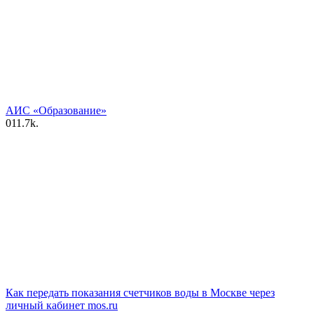
АИС «Образование»
0
11.7k.
Как передать показания счетчиков воды в Москве через
личный кабинет mos.ru