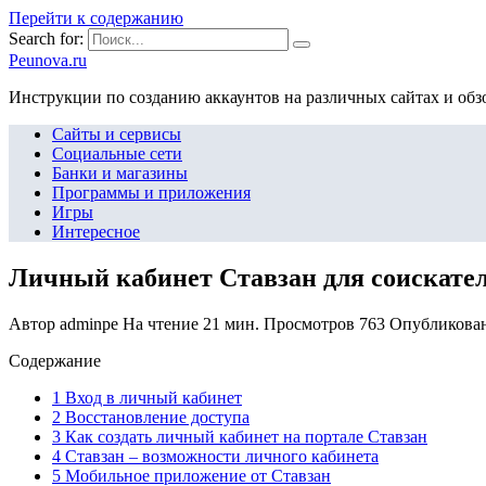
Перейти к содержанию
Search for:
Peunova.ru
Инструкции по созданию аккаунтов на различных сайтах и об
Сайты и сервисы
Социальные сети
Банки и магазины
Программы и приложения
Игры
Интересное
Личный кабинет Ставзан для соискател
Автор
adminpe
На чтение
21 мин.
Просмотров
763
Опубликова
Содержание
1 Вход в личный кабинет
2 Восстановление доступа
3 Как создать личный кабинет на портале Ставзан
4 Ставзан – возможности личного кабинета
5 Мобильное приложение от Ставзан