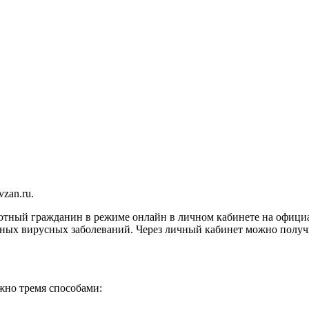
zan.ru.
тный гражданин в режиме онлайн в личном кабинете на официал
нных вирусных заболеваний. Через личный кабинет можно получ
жно тремя способами: