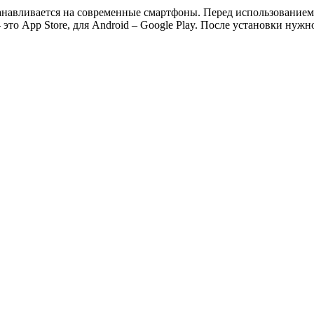
анавливается на современные смартфоны. Перед использованием 
то App Store, для Android – Google Play. После установки нужно