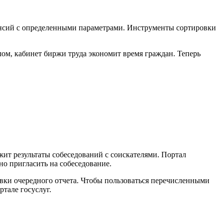
ансий с определенными параметрами. Инструменты сортировки
ом, кабинет биржи труда экономит время граждан. Теперь
жит результаты собеседований с соискателями. Портал
но пригласить на собеседование.
ки очередного отчета. Чтобы пользоваться перечисленными
тале госуслуг.