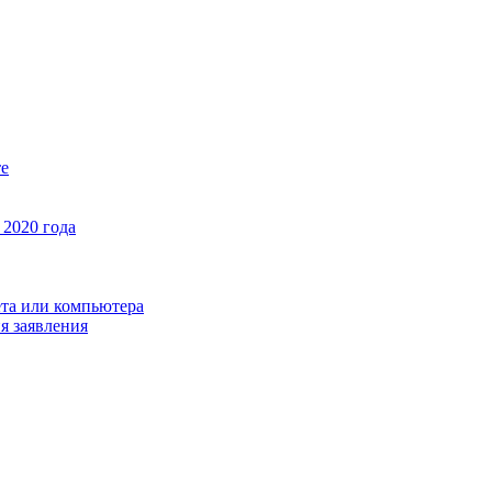
те
 2020 года
нета или компьютера
я заявления