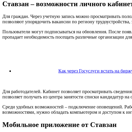
Ставзан – возможности личного кабине
Для граждан. Через учетную запись можно просматривать пол
позволяют упорядочить вакансии по региону трудоустройства, 
Пользователи могут подписываться на обновления. После появ
пропадает необходимость посещать различные организации для
Как через Госуслуги встать на бирж
Для работодателей. Кабинет позволяет просматривать сведения
позволяет получать из центра занятости списки кандидатур н
Среди удобных возможностей – подключение оповещений. Рабо
возможностями, нужно обладать компьютером и доступом к инте
Мобильное приложение от Ставзан