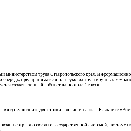
ный министерством труда Ставропольского края. Информационно
ою очередь, предприниматели или руководители крупных компан
ется создать личный кабинет на портале Ставзан.
а входа. Заполните две строки – логин и пароль. Кликните «Во
Ставзан неотрывно связан с государственной системой, поэтому
».