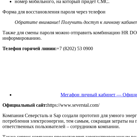
номер мобильного, на который придет СМС.
Форма для восстановления пароля через телефон
Обратите внимание! Получить доступ к личному кабинет
Также для смены пароля можно отправить комбинацию HR DOST
информированию.
Телефон горячей линии:
+7 (8202) 53 0900
Мегафон личный кабинет — Офици
Официальный сайт:
https://www.severstal.com/
Компания Северсталь и Sap создали прототип для умного энер
потребления электроэнергии, тем самым, сокращая затраты на 
ответственных пользователей – сотрудников компании.
Также сервис компании предоставляет зарегистрированным по