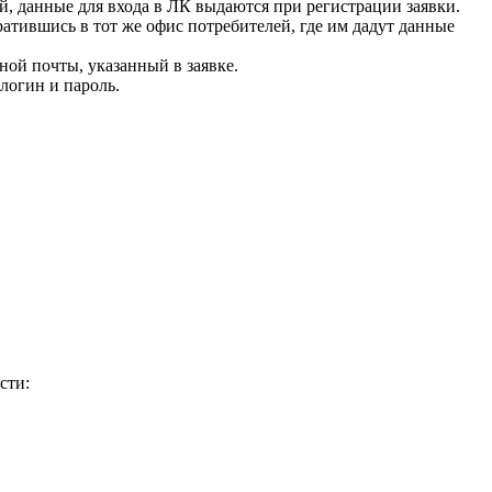
й, данные для входа в ЛК выдаются при регистрации заявки.
ратившись в тот же офис потребителей, где им дадут данные
ой почты, указанный в заявке.
 логин и пароль.
сти: