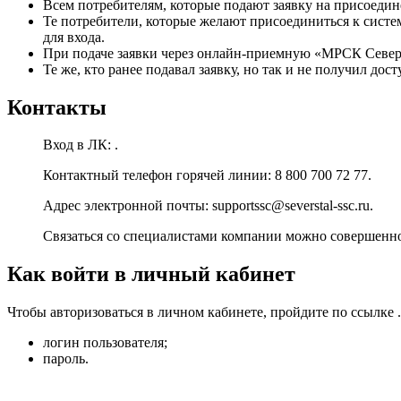
Всем потребителям, которые подают заявку на присоедин
Те потребители, которые желают присоединиться к систем
для входа.
При подаче заявки через онлайн-приемную «МРСК Северо-
Те же, кто ранее подавал заявку, но так и не получил дос
Контакты
Вход в ЛК: .
Контактный телефон горячей линии: 8 800 700 72 77.
Адрес электронной почты: supportssc@severstal-ssc.ru.
Связаться со специалистами компании можно совершенно
Как войти в личный кабинет
Чтобы авторизоваться в личном кабинете, пройдите по ссылке .
логин пользователя;
пароль.