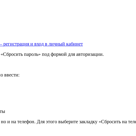
 – регистрация и вход в личный кабинет
 «Сбросить пароль» под формой для авторизации.
о ввести:
чты
но и на телефон. Для этого выберите закладку «Сбросить на тел