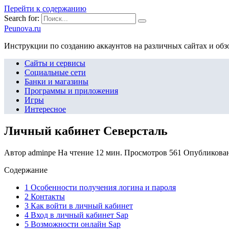
Перейти к содержанию
Search for:
Peunova.ru
Инструкции по созданию аккаунтов на различных сайтах и об
Сайты и сервисы
Социальные сети
Банки и магазины
Программы и приложения
Игры
Интересное
Личный кабинет Северсталь
Автор
adminpe
На чтение
12 мин.
Просмотров
561
Опубликова
Содержание
1 Особенности получения логина и пароля
2 Контакты
3 Как войти в личный кабинет
4 Вход в личный кабинет Sap
5 Возможности онлайн Sap