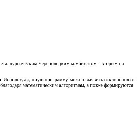
 металлургическим Череповецким комбинатом – вторым по
я. Используя данную программу, можно выявить отклонения от
т благодаря математическим алгоритмам, а позже формируются