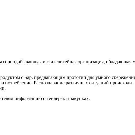
ная горнодобывающая и сталелитейная организация, обладающая
продуктом с Sap, предлагающим прототип для умного сбережени
 на потребление. Распознавание различных ситуаций происходи
ии.
ателям информацию о тендерах и закупках.