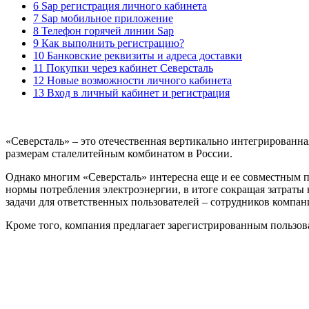
6 Sap регистрация личного кабинета
7 Sap мобильное приложение
8 Телефон горячей линии Sap
9 Как выполнить регистрацию?
10 Банковские реквизиты и адреса доставки
11 Покупки через кабинет Северсталь
12 Новые возможности личного кабинета
13 Вход в личный кабинет и регистрация
«Северсталь» – это отечественная вертикально интегрирован
размерам сталелитейным комбинатом в России.
Однако многим «Северсталь» интересна еще и ее совместным 
нормы потребления электроэнергии, в итоге сокращая затраты
задачи для ответственных пользователей – сотрудников компан
Кроме того, компания предлагает зарегистрированным пользов