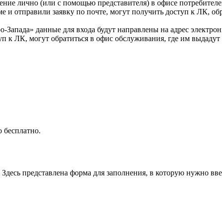
ение лично (или с помощью представителя) в офисе потребителе
е и отправили заявку по почте, могут получить доступ к ЛК, об
Запада» данные для входа будут направлены на адрес электронн
туп к ЛК, могут обратиться в офис обслуживания, где им выдадут
 бесплатно.
 Здесь представлена форма для заполнения, в которую нужно вве