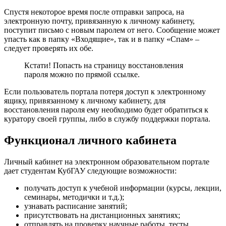
Спустя некоторое время после отправки запроса, на
электронную почту, привязанную к личному кабинету,
поступит письмо с новым паролем от него. Сообщение может
упасть как в папку «Входящие», так и в папку «Спам» –
следует проверять их обе.
Кстати! Попасть на страницу восстановления
пароля можно по прямой ссылке.
Если пользователь портала потеря доступ к электронному
ящику, привязанному к личному кабинету, для
восстановления пароля ему необходимо будет обратиться к
куратору своей группы, либо в службу поддержки портала.
Функционал личного кабинета
Личный кабинет на электронном образовательном портале
дает студентам КубГАУ следующие возможности:
получать доступ к учебной информации (курсы, лекции,
семинары, методички и т.д.);
узнавать расписание занятий;
присутствовать на дистанционных занятиях;
отправлять на проверку научные работы, тесты,