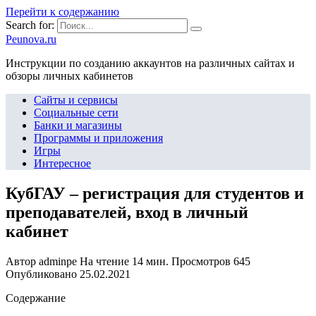
Перейти к содержанию
Search for:
Peunova.ru
Инструкции по созданию аккаунтов на различных сайтах и
обзоры личных кабинетов
Сайты и сервисы
Социальные сети
Банки и магазины
Программы и приложения
Игры
Интересное
КубГАУ – регистрация для студентов и
преподавателей, вход в личный
кабинет
Автор
adminpe
На чтение
14 мин.
Просмотров
645
Опубликовано
25.02.2021
Содержание