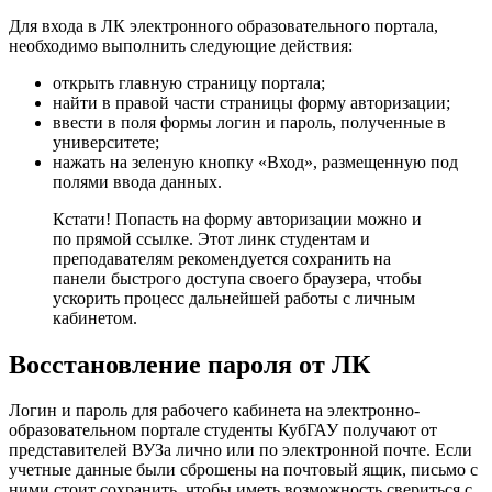
Для входа в ЛК электронного образовательного портала,
необходимо выполнить следующие действия:
открыть главную страницу портала;
найти в правой части страницы форму авторизации;
ввести в поля формы логин и пароль, полученные в
университете;
нажать на зеленую кнопку «Вход», размещенную под
полями ввода данных.
Кстати! Попасть на форму авторизации можно и
по прямой ссылке. Этот линк студентам и
преподавателям рекомендуется сохранить на
панели быстрого доступа своего браузера, чтобы
ускорить процесс дальнейшей работы с личным
кабинетом.
Восстановление пароля от ЛК
Логин и пароль для рабочего кабинета на электронно-
образовательном портале студенты КубГАУ получают от
представителей ВУЗа лично или по электронной почте. Если
учетные данные были сброшены на почтовый ящик, письмо с
ними стоит сохранить, чтобы иметь возможность свериться с