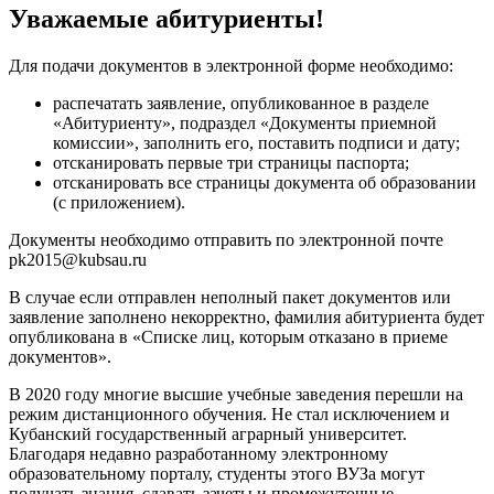
Уважаемые абитуриенты!
Для подачи документов в электронной форме необходимо:
распечатать заявление, опубликованное в разделе
«Абитуриенту», подраздел «Документы приемной
комиссии», заполнить его, поставить подписи и дату;
отсканировать первые три страницы паспорта;
отсканировать все страницы документа об образовании
(с приложением).
Документы необходимо отправить по электронной почте
pk2015@kubsau.ru
В случае если отправлен неполный пакет документов или
заявление заполнено некорректно, фамилия абитуриента будет
опубликована в «Списке лиц, которым отказано в приеме
документов».
В 2020 году многие высшие учебные заведения перешли на
режим дистанционного обучения. Не стал исключением и
Кубанский государственный аграрный университет.
Благодаря недавно разработанному электронному
образовательному порталу, студенты этого ВУЗа могут
получать знания, сдавать зачеты и промежуточные