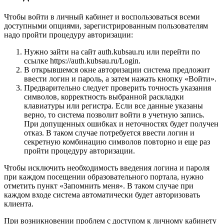
Чтобы войти в личный кабинет и воспользоваться всеми
доступными опциями, зарегистрированным пользователям
надо пройти процедуру авторизации:
Нужно зайти на сайт auth.kubsau.ru или перейти по
ссылке https://auth.kubsau.ru/Login.
В открывшемся окне авторизации система предложит
ввести логин и пароль, а затем нажать кнопку «Войти».
Предварительно следует проверить точность указания
символов, корректность выбранной раскладки
клавиатуры или регистра. Если все данные указаны
верно, то система позволит войти в учетную запись.
При допущенных ошибках и неточностях будет получен
отказ. В таком случае потребуется ввести логин и
секретную комбинацию символов повторно и еще раз
пройти процедуру авторизации.
Чтобы исключить необходимость введения логина и пароля
при каждом посещении образовательного портала, нужно
отметить пункт «Запомнить меня». В таком случае при
каждом входе система автоматически будет авторизовать
клиента.
При возникновении проблем с доступом к личному кабинету