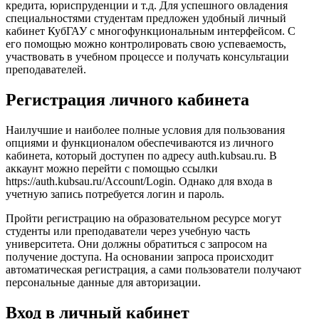
кредита, юриспруденции и т.д. Для успешного овладения
специальностями студентам предложен удобный личный
кабинет КубГАУ с многофункциональным интерфейсом. С
его помощью можно контролировать свою успеваемость,
участвовать в учебном процессе и получать консультации
преподавателей.
Регистрация личного кабинета
Наилучшие и наиболее полные условия для пользования
опциями и функционалом обеспечиваются из личного
кабинета, который доступен по адресу auth.kubsau.ru. В
аккаунт можно перейти с помощью ссылки
https://auth.kubsau.ru/Account/Login. Однако для входа в
учетную запись потребуется логин и пароль.
Пройти регистрацию на образовательном ресурсе могут
студенты или преподаватели через учебную часть
университета. Они должны обратиться с запросом на
получение доступа. На основании запроса происходит
автоматическая регистрация, а сами пользователи получают
персональные данные для авторизации.
Вход в личный кабинет