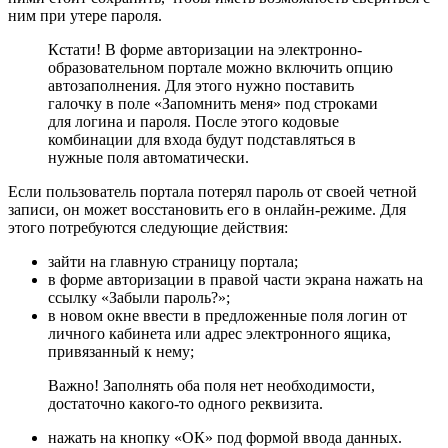
ним при утере пароля.
Кстати! В форме авторизации на электронно-
образовательном портале можно включить опцию
автозаполнения. Для этого нужно поставить
галочку в поле «Запомнить меня» под строками
для логина и пароля. После этого кодовые
комбинации для входа будут подставляться в
нужные поля автоматически.
Если пользователь портала потерял пароль от своей четной
записи, он может восстановить его в онлайн-режиме. Для
этого потребуются следующие действия:
зайти на главную страницу портала;
в форме авторизации в правой части экрана нажать на
ссылку «Забыли пароль?»;
в новом окне ввести в предложенные поля логин от
личного кабинета или адрес электронного ящика,
привязанный к нему;
Важно! Заполнять оба поля нет необходимости,
достаточно какого-то одного реквизита.
нажать на кнопку «ОК» под формой ввода данных.