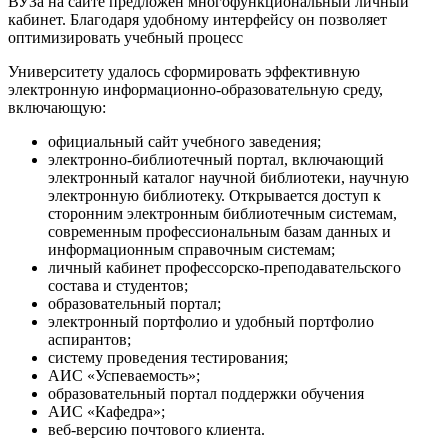
ВУЗа на сайте предложен многофункциональный личный
кабинет. Благодаря удобному интерфейсу он позволяет
оптимизировать учебный процесс
Университету удалось сформировать эффективную
электронную информационно-образовательную среду,
включающую:
официальный сайт учебного заведения;
электронно-библиотечный портал, включающий
электронный каталог научной библиотеки, научную
электронную библиотеку. Открывается доступ к
сторонним электронным библиотечным системам,
современным профессиональным базам данных и
информационным справочным системам;
личный кабинет профессорско-преподавательского
состава и студентов;
образовательный портал;
электронный портфолио и удобный портфолио
аспирантов;
систему проведения тестирования;
АИС «Успеваемость»;
образовательный портал поддержки обучения
АИС «Кафедра»;
веб-версию почтового клиента.