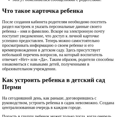
Что такое карточка ребенка
После создания кабинета родителям необходимо посетить
раздел настроек и указать персональные данные своего
ребенка – имя и фамилию. Вскоре на электронную почту
поступит уведомление, что доступ к личной карточке
успешно предоставлен. Теперь можно самостоятельно
просматривать информацию о своем ребенке и его
времяпровождении в детском саду. Здесь присутствует
небольшой перечень вопросов, на который воспитатель
отвечает «Нет» или «Да». Таким образом, родители способны
ознакомиться с навыками детей, полученными в
образовательном учреждении.
Как устроить ребенка в детский сад
Перми
На сегодняшний день, как раньше, договорившись с
руководством, устроить ребенка в садик невозможно. Создана
централизованная очередь в каждом городе.
Попасть в группу ребенок может только тогда, когда очередь