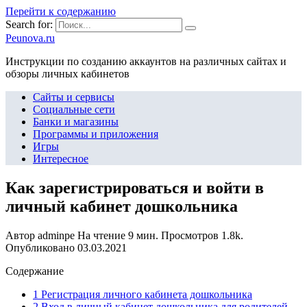
Перейти к содержанию
Search for:
Peunova.ru
Инструкции по созданию аккаунтов на различных сайтах и
обзоры личных кабинетов
Сайты и сервисы
Социальные сети
Банки и магазины
Программы и приложения
Игры
Интересное
Как зарегистрироваться и войти в
личный кабинет дошкольника
Автор
adminpe
На чтение
9 мин.
Просмотров
1.8k.
Опубликовано
03.03.2021
Содержание
1 Регистрация личного кабинета дошкольника
2 Вход в личный кабинет дошкольника для родителей