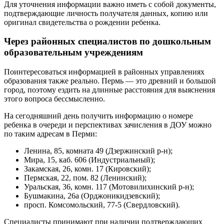
Для уточнения информации важно иметь с собой документы,
подтверждающие личность получателя данных, копию или
оригинал свидетельства о рождении ребенка.
Через районных специалистов по дошкольным
образовательным учреждениям
Поинтересоваться информацией в районных управлениях
образования также реально. Пермь — это древний и большой
город, поэтому ездить на длинные расстояния для выяснения
этого вопроса бессмысленно.
На сегодняшний день получить информацию о номере
ребенка в очереди и перспективах зачисления в ДОУ можно
по таким адресам в Перми:
Ленина, 85, комната 49 (Дзержинский р-н);
Мира, 15, каб. 606 (Индустриальный);
Закамская, 26, комн. 17 (Кировский);
Пермская, 22, пом. 82 (Ленинский);
Уральская, 36, комн. 117 (Мотовилихинский р-н);
Бушмакина, 26а (Орджоникидзевский);
просп. Комсомольский, 77-5 (Свердловский).
Специалисты принимают при наличии подтверждающих