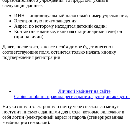
образовательного учреждения, то предстоит указать
следующие данные:
ИНН – индивидуальный налоговый номер учреждения;
Электронную почту заведения;
Адрес, по которому находится детский садик;
Контактные данные, включая стационарный телефон
(при наличии).
Далее, после того, как все необходимое будет внесено в
соответствующие поля, останется только нажать кнопку
подтверждения регистрации.
Личный кабинет на сайте
Cabinet.ruobr.ru: правила регистрации, функции аккаунта
На указанную электронную почту через несколько минут
поступит письмо с данными для входа, которые включают в
себя логин (электронный адрес) и пароль (сгенерированная
комбинация символов).