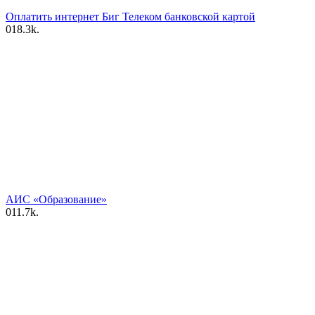
Оплатить интернет Биг Телеком банковской картой
0
18.3k.
АИС «Образование»
0
11.7k.