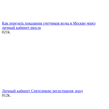
Как передать показания счетчиков воды в Москве через
личный кабинет mos.ru
0
21k.
Личный кабинет Севтелеком: регистрация, вход
0
12k.