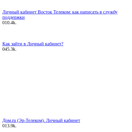
Личный кабинет Восток Телеком: как написать в службу
поддержки
0
10.4k.
Как зайти в Личный кабинет?
0
45.3k.
Дом.ru (Эр-Телеком). Личный кабинет
0
13.9k.