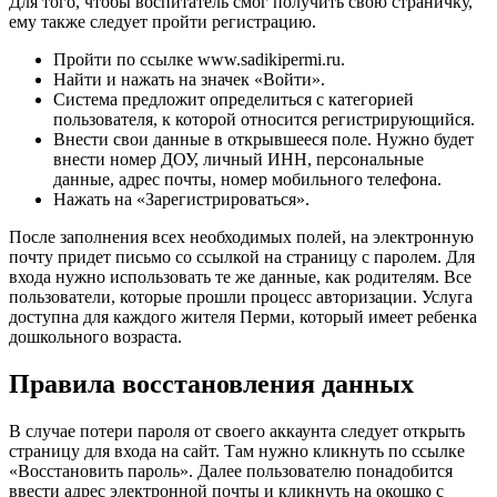
Для того, чтобы воспитатель смог получить свою страничку,
ему также следует пройти регистрацию.
Пройти по ссылке www.sadikipermi.ru.
Найти и нажать на значек «Войти».
Система предложит определиться с категорией
пользователя, к которой относится регистрирующийся.
Внести свои данные в открывшееся поле. Нужно будет
внести номер ДОУ, личный ИНН, персональные
данные, адрес почты, номер мобильного телефона.
Нажать на «Зарегистрироваться».
После заполнения всех необходимых полей, на электронную
почту придет письмо со ссылкой на страницу с паролем. Для
входа нужно использовать те же данные, как родителям. Все
пользователи, которые прошли процесс авторизации. Услуга
доступна для каждого жителя Перми, который имеет ребенка
дошкольного возраста.
Правила восстановления данных
В случае потери пароля от своего аккаунта следует открыть
страницу для входа на сайт. Там нужно кликнуть по ссылке
«Восстановить пароль». Далее пользователю понадобится
ввести адрес электронной почты и кликнуть на окошко с