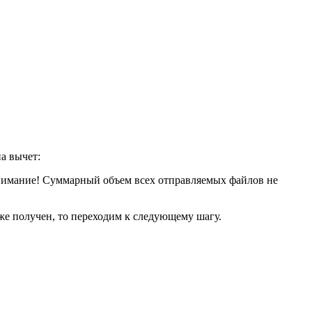
а вычет:
нимание! Суммарный объем всех отправляемых файлов не
же получен, то переходим к следующему шагу.