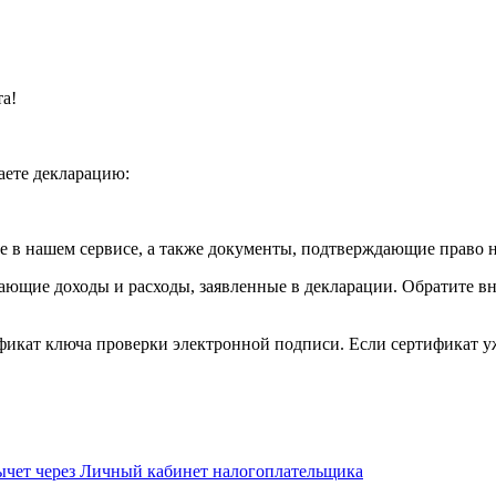
та!
аете декларацию:
 в нашем сервисе, а также документы, подтверждающие право н
ющие доходы и расходы, заявленные в декларации. Обратите в
ификат ключа проверки электронной подписи. Если сертификат у
ычет через Личный кабинет налогоплательщика