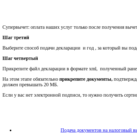
Супервычет: оплата наших услуг только после получения выче
Шаг третий
Выберите способ подачи декларации и год , за который вы под
Шаг четвертый
Прикрепите файл декларации в формате xml, полученный ранее
На этом этапе обязательно
прикрепите документы,
подтвержда
должен превышать 20 МБ.
Если у вас нет электронной подписи, то нужно получить серт
Подача документов на налоговый в