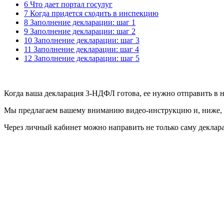
6 Что дает портал госулуг
7 Когда придется сходить в инспекцию
8 Заполнение декларации: шаг 1
9 Заполнение декларации: шаг 2
10 Заполнение декларации: шаг 3
11 Заполнение декларации: шаг 4
12 Заполнение декларации: шаг 5
Когда ваша декларация 3-НДФЛ готова, ее нужно отправить в 
Мы предлагаем вашему вниманию видео-инструкцию и, ниже,
Через личный кабинет можно направить не только саму деклар