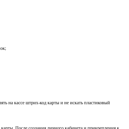
ок;
ять на кассе штрих-код карты и не искать пластиковый
 карты. После создания личного кабинета и прикрепления к