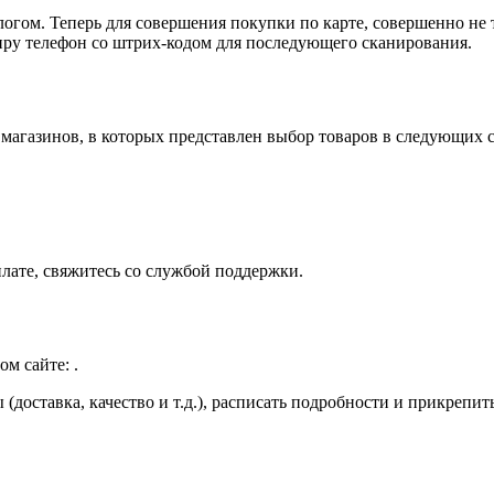
логом. Теперь для совершения покупки по карте, совершенно не 
сиру телефон со штрих-кодом для последующего сканирования.
магазинов, в которых представлен выбор товаров в следующих с
лате, свяжитесь со службой поддержки.
м сайте: .
(доставка, качество и т.д.), расписать подробности и прикрепит