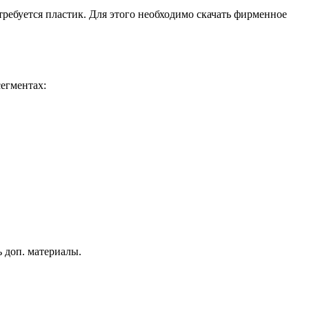
требуется пластик. Для этого необходимо скачать фирменное
егментах:
ь доп. материалы.