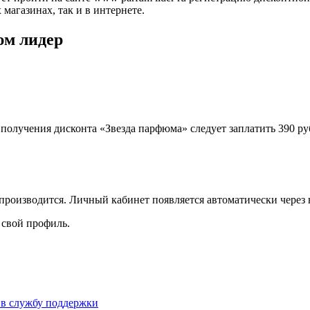
магазинах, так и в интернете.
юм лидер
лучения дисконта «Звезда парфюма» следует заплатить 390 рубл
производится. Личный кабинет появляется автоматически через 
 свой профиль.
ь в службу поддержки