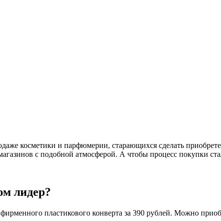
даже косметики и парфюмерии, старающихся сделать приобретен
магазинов с подобной атмосферой. А чтобы процесс покупки ста
юм лидер?
фирменного пластикового конверта за 390 рублей. Можно приобре