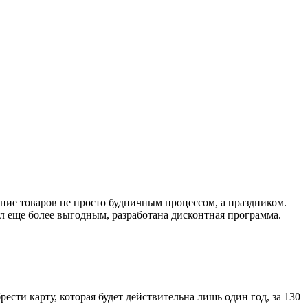
ие товаров не просто будничным процессом, а праздником.
л еще более выгодным, разработана дисконтная программа.
сти карту, которая будет действительна лишь один год, за 130