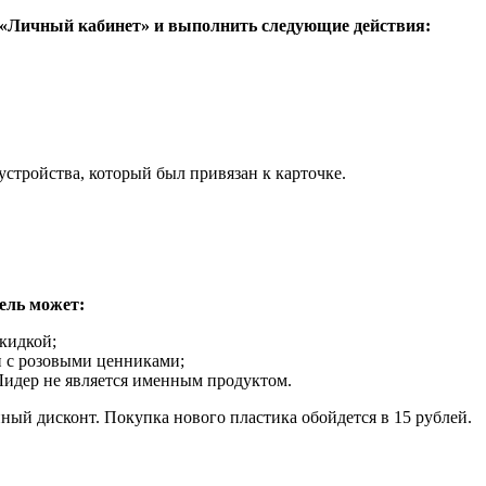
у «Личный кабинет» и выполнить следующие действия:
стройства, который был привязан к карточке.
ель может:
кидкой;
и с розовыми ценниками;
Лидер не является именным продуктом.
ый дисконт. Покупка нового пластика обойдется в 15 рублей.