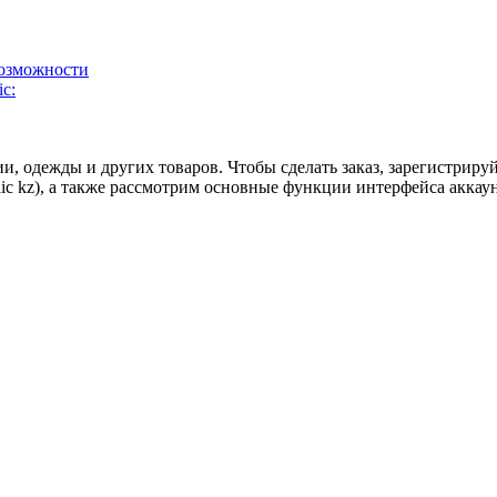
возможности
c:
 одежды и других товаров. Чтобы сделать заказ, зарегистрируйт
ic kz), а также рассмотрим основные функции интерфейса аккаун