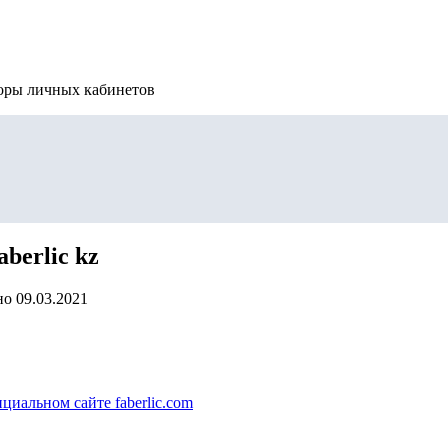
зоры личных кабинетов
berlic kz
но
09.03.2021
циальном сайте faberlic.com