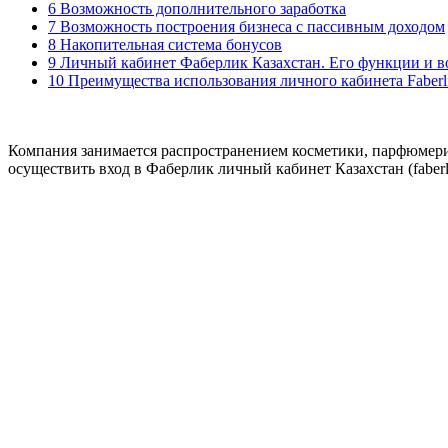
6 Возможность дополнительного заработка
7 Возможность построения бизнеса с пассивным доходом
8 Накопительная система бонусов
9 Личный кабинет Фаберлик Казахстан. Его функции и 
10 Преимущества использования личного кабинета Faberli
Компания занимается распространением косметики, парфюмерии,
осуществить вход в Фаберлик личный кабинет Казахстан (faberl