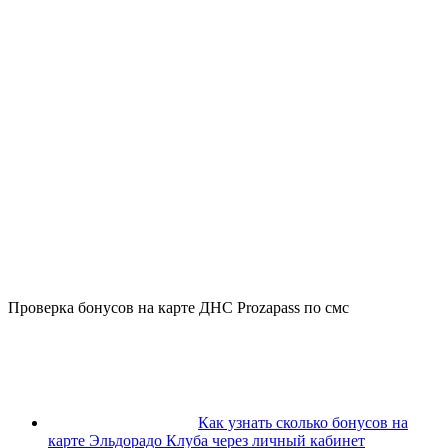
Проверка бонусов на карте ДНС Prozapass по смс
Как узнать сколько бонусов на
карте Эльдорадо Клуба через личный кабинет