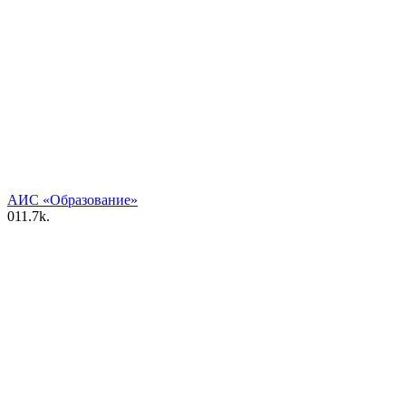
АИС «Образование»
0
11.7k.