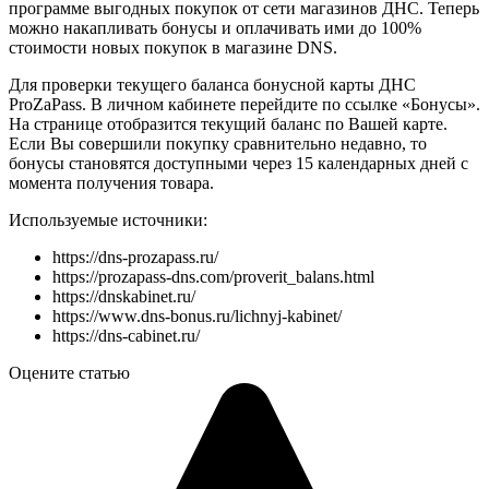
программе выгодных покупок от сети магазинов ДНС. Теперь
можно накапливать бонусы и оплачивать ими до 100%
стоимости новых покупок в магазине DNS.
Для проверки текущего баланса бонусной карты ДНС
ProZaPass. В личном кабинете перейдите по ссылке «Бонусы».
На странице отобразится текущий баланс по Вашей карте.
Если Вы совершили покупку сравнительно недавно, то
бонусы становятся доступными через 15 календарных дней с
момента получения товара.
Используемые источники:
https://dns-prozapass.ru/
https://prozapass-dns.com/proverit_balans.html
https://dnskabinet.ru/
https://www.dns-bonus.ru/lichnyj-kabinet/
https://dns-cabinet.ru/
Оцените статью