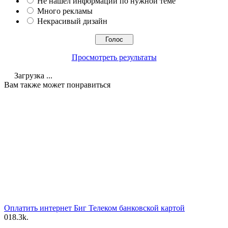
Не нашел информации по нужной теме
Много рекламы
Некрасивый дизайн
Просмотреть результаты
Загрузка ...
Вам также может понравиться
Оплатить интернет Биг Телеком банковской картой
0
18.3k.