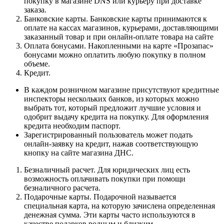
покупку в магазине DNS или курьеру при доставке
заказа.
Банковские карты. Банковские карты принимаются к
оплате на кассах магазинов, курьерами, доставляющими
заказанный товар и при онлайн-оплате товара на сайте
Оплата бонусами. Накопленными на карте «Прозапас»
бонусами можно оплатить любую покупку в полном
объеме.
Кредит.
В каждом розничном магазине присутствуют кредитные
инспекторы нескольких банков, из которых можно
выбрать тот, который предложит лучшие условия и
одобрит выдачу кредита на покупку. Для оформления
кредита необходим паспорт.
Зарегистрированный пользователь может подать
онлайн-заявку на кредит, нажав соответствующую
кнопку на сайте магазина ДНС.
Безналичный расчет. Для юридических лиц есть
возможность оплачивать покупки при помощи
безналичного расчета.
Подарочные карты. Подарочной называется
специальная карта, на которую зачислена определенная
денежная сумма. Эти карты часто используются в
качестве подарков родным и близким.