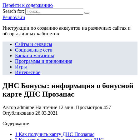
Перейти к содержанию
Search for:
Peunova.ru
Инструкции по созданию аккаунтов на различных сайтах и
обзоры личных кабинетов
Сайты и сервисы
Социальные сети
Банки и магазины
Программы и приложения
Игры
Интересное
ДНС Бонусы: информация о бонусной
карте ДНС Прозапас
Автор
adminpe
На чтение
12 мин.
Просмотров
457
Опубликовано
26.03.2021
Содержание
1 Как получить карту ДНС Прозапас
2 Как начисляются бонусы на карту ДНС