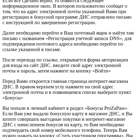
Если все сделано верно, то появится следующее
информационное окно. В котором пользователю сообщат о
том, что на адрес электронной почты указанный Вами при
регистрации в бонусной программе ДНС отправлено письмо
с инструкцией по завершению регистрации.
Далее необходимо перейти в Ваш почтовый ящик и найти там
письмо с названием «Регистрация учетной записи DNS», для
подтверждения почтового адреса необходимо перейти по
ссылке указанной в письме.
После перехода по ссылке, открывается форма авторизации
для входа на сайт ДНС. введите свой адрес электронной
почты и пароль, затем нажмите на кнопку «Войти»
Перед Вами откроется главная страница интернет-магазина
ДНС. В правом верхнем углу нажмите на свой адрес
электронной почты и в появившемся списке выберите пункт
«Бонусы»
Вы попали в личный кабинет в раздел «Бонусы ProZaPass».
Если Вам уже выдали бонусную карту в магазине ДНС, и Вы
хотите совершать выгодные покупки в интренет-магазине
ДНС с начислением бонусов на карту, то Вам необходимо
подтвердить свой номер мобильного телефона. Теперь Вам
нужно нажать на кнопку «Стать участником программы». Вы