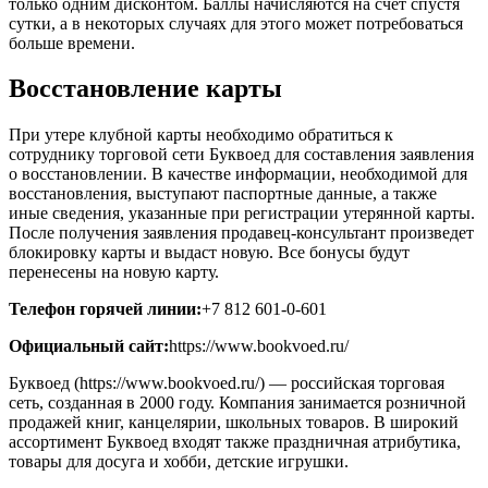
только одним дисконтом. Баллы начисляются на счет спустя
сутки, а в некоторых случаях для этого может потребоваться
больше времени.
Восстановление карты
При утере клубной карты необходимо обратиться к
сотруднику торговой сети Буквоед для составления заявления
о восстановлении. В качестве информации, необходимой для
восстановления, выступают паспортные данные, а также
иные сведения, указанные при регистрации утерянной карты.
После получения заявления продавец-консультант произведет
блокировку карты и выдаст новую. Все бонусы будут
перенесены на новую карту.
Телефон горячей линии:
+7 812 601-0-601
Официальный сайт:
https://www.bookvoed.ru/
Буквоед (https://www.bookvoed.ru/) — российская торговая
сеть, созданная в 2000 году. Компания занимается розничной
продажей книг, канцелярии, школьных товаров. В широкий
ассортимент Буквоед входят также праздничная атрибутика,
товары для досуга и хобби, детские игрушки.