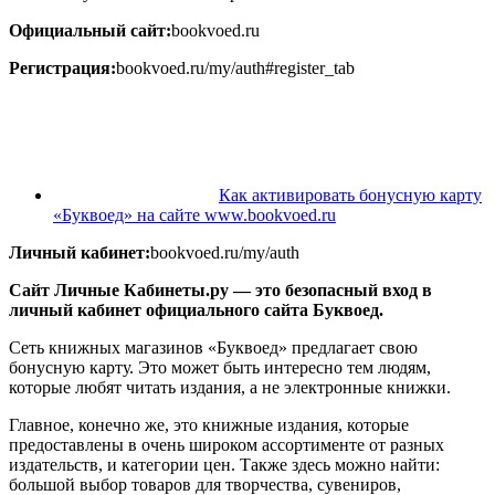
Официальный сайт:
bookvoed.ru
Регистрация:
bookvoed.ru/my/auth#register_tab
Как активировать бонусную карту
«Буквоед» на сайте www.bookvoed.ru
Личный кабинет:
bookvoed.ru/my/auth
Сайт Личные Кабинеты.ру — это безопасный вход в
личный кабинет официального сайта Буквоед.
Сеть книжных магазинов «Буквоед» предлагает свою
бонусную карту. Это может быть интересно тем людям,
которые любят читать издания, а не электронные книжки.
Главное, конечно же, это книжные издания, которые
предоставлены в очень широком ассортименте от разных
издательств, и категории цен. Также здесь можно найти:
большой выбор товаров для творчества, сувениров,