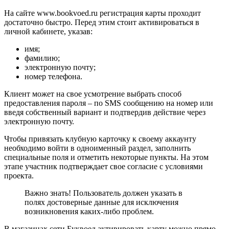
На сайте www.bookvoed.ru регистрация карты проходит
достаточно быстро. Перед этим стоит активироваться в
личной кабинете, указав:
имя;
фамилию;
электронную почту;
номер телефона.
Клиент может на свое усмотрение выбрать способ
предоставления пароля – по SMS сообщению на номер или
введя собственный вариант и подтвердив действие через
электронную почту.
Чтобы привязать клубную карточку к своему аккаунту
необходимо войти в одноименный раздел, заполнить
специальные поля и отметить некоторые пункты. На этом
этапе участник подтверждает свое согласие с условиями
проекта.
Важно знать! Пользователь должен указать в
полях достоверные данные для исключения
возникновения каких-либо проблем.
В магазинах сети Буквоед активировать карту можно прямо