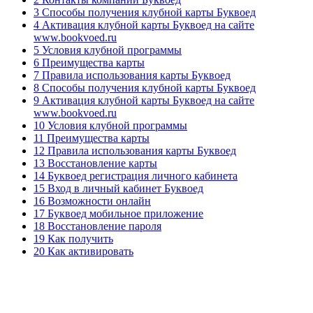
3 Способы получения клубной карты Буквоед
4 Активация клубной карты Буквоед на сайте
www.bookvoed.ru
5 Условия клубной программы
6 Преимущества карты
7 Правила использования карты Буквоед
8 Способы получения клубной карты Буквоед
9 Активация клубной карты Буквоед на сайте
www.bookvoed.ru
10 Условия клубной программы
11 Преимущества карты
12 Правила использования карты Буквоед
13 Восстановление карты
14 Буквоед регистрация личного кабинета
15 Вход в личный кабинет Буквоед
16 Возможности онлайн
17 Буквоед мобильное приложение
18 Восстановление пароля
19 Как получить
20 Как активировать