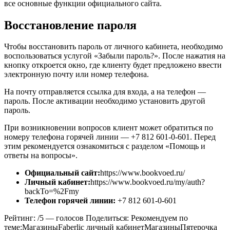
все основные функции официального сайта.
Восстановление пароля
Чтобы восстановить пароль от личного кабинета, необходимо
воспользоваться услугой «Забыли пароль?». После нажатия на
кнопку откроется окно, где клиенту будет предложено ввести
электронную почту или номер телефона.
На почту отправляется ссылка для входа, а на телефон —
пароль. После активации необходимо установить другой
пароль.
При возникновении вопросов клиент может обратиться по
номеру телефона горячей линии — +7 812 601-0-601. Перед
этим рекомендуется ознакомиться с разделом «Помощь и
ответы на вопросы».
Официальный сайт:
https://www.bookvoed.ru/
Личный кабинет:
https://www.bookvoed.ru/my/auth?
backTo=%2Fmy
Телефон горячей линии:
+7 812 601-0-601
Рейтинг: /5 — голосов Поделиться: Рекомендуем по
теме:МагазиныFaberlic личный кабинетМагазиныПятерочка