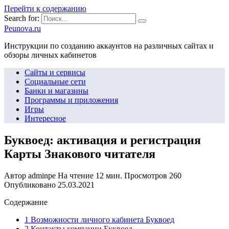
Перейти к содержанию
Search for:
Peunova.ru
Инструкции по созданию аккаунтов на различных сайтах и
обзоры личных кабинетов
Сайты и сервисы
Социальные сети
Банки и магазины
Программы и приложения
Игры
Интересное
Буквоед: активация и регистрация
Карты Знакового читателя
Автор
adminpe
На чтение
12 мин.
Просмотров
260
Опубликовано
25.03.2021
Содержание
1 Возможности личного кабинета Буквоед
2 Контакты компании Буквоед