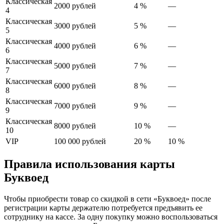
Классическая
2000 рублей
4 %
—
4
Классическая
3000 рублей
5 %
—
5
Классическая
4000 рублей
6 %
—
6
Классическая
5000 рублей
7 %
—
7
Классическая
6000 рублей
8 %
—
8
Классическая
7000 рублей
9 %
—
9
Классическая
8000 рублей
10 %
—
10
VIP
100 000 рублей
20 %
10 %
Правила использования карты
Буквоед
Чтобы приобрести товар со скидкой в сети «Буквоед» после
регистрации карты держателю потребуется предъявить ее
сотруднику на кассе. За одну покупку можно воспользоваться