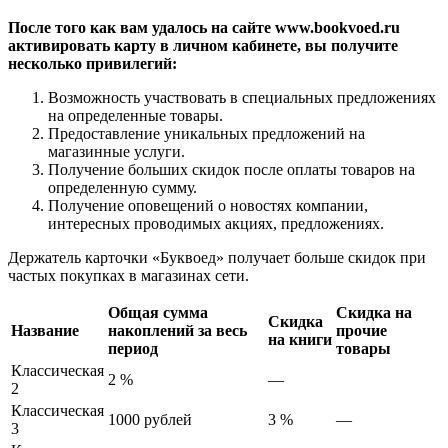
После того как вам удалось на сайте www.bookvoed.ru
активировать карту в личном кабинете, вы получите
несколько привилегий:
Возможность участвовать в специальных предложениях
на определенные товары.
Предоставление уникальных предложений на
магазинные услуги.
Получение больших скидок после оплаты товаров на
определенную сумму.
Получение оповещений о новостях компании,
интересных проводимых акциях, предложениях.
Держатель карточки «Буквоед» получает больше скидок при
частых покупках в магазинах сети.
Общая сумма
Скидка на
Скидка
Название
накоплений за весь
прочие
на книги
период
товары
Классическая
2 %
—
2
Классическая
1000 рублей
3 %
—
3