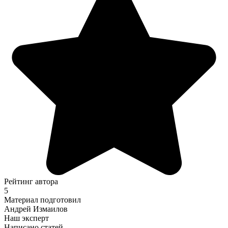
Рейтинг автора
5
Материал подготовил
Андрей Измаилов
Наш эксперт
Написано статей
116
Добавить комментарий
Имя
Email
Сайт
Комментарий