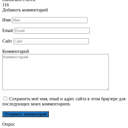
Сохранить моё имя, email и адрес сайта в этом браузере для
последующих моих комментариев.
Опрос
Что вы думайте про наш сайт
Всё нравится
Статьи плохо оформлены
Не нашел информации по нужной теме
Много рекламы
Некрасивый дизайн
Просмотреть результаты
Загрузка ...
Вам также может понравиться