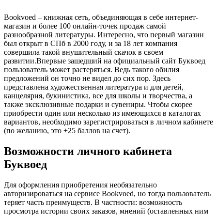
Bookvoed – книжная сеть, объединяющая в себе интернет-
магазин и более 100 онлайн-точек продаж самой
разнообразной литературы. Интересно, что первый магазин
был открыт в СПб в 2000 году, и за 18 лет компания
совершила такой внушительный скачок в своем
развитии.Впервые зашедший на официальный сайт Буквоед
пользователь может растеряться. Ведь такого обилия
предложений он точно не видел до сих пор. Здесь
представлена художественная литература и для детей,
канцелярия, букинистика, все для школы и творчества, а
также эксклюзивные подарки и сувениры. Чтобы скорее
приобрести один или несколько из имеющихся в каталогах
вариантов, необходимо зарегистрироваться в личном кабинете
(по желанию, это +25 баллов на счет).
Возможности личного кабинета
Буквоед
Для оформления приобретения необязательно
авторизироваться на сервисе Bookvoed, но тогда пользователь
теряет часть преимуществ. В частности: возможность
просмотра истории своих заказов, мнений (оставленных ним