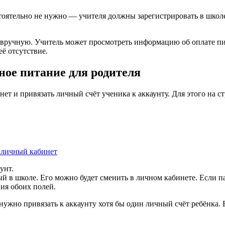
оятельно не нужно — учителя должны зарегистрировать в школе 
 вручную. Учитель может просмотреть информацию об оплате пит
ё отсутствие.
ое питание для родителя
ет и привязать личный счёт ученика к аккаунту. Для этого на с
 личный кабинет
унт.
 в школе. Его можно будет сменить в личном кабинете. Если па
ия обоих полей.
жно привязать к аккаунту хотя бы один личный счёт ребёнка. Е