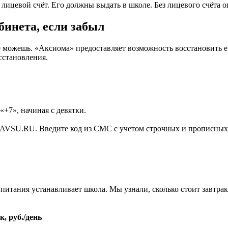
лицевой счёт. Его должны выдать в школе. Без лицевого счёта о
бинета, если забыл
не можешь. «Аксиома» предоставляет возможность восстановить 
сстановления.
«+7», начиная с девятки.
 AVSU.RU. Введите код из СМС с учетом строчных и прописных
ания устанавливает школа. Мы узнали, сколько стоит завтрак, 
, руб./день