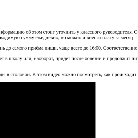
нформацию об этом стоит уточнить у классного руководителя. О
обходимую сумму ежедневно, но можно и внести плату за месяц —
ь до самого приёма пищи, чаще всего до 16:00. Соответственно
т в школу или, наоборот, придёт после болезни и продолжит пит
ды в столовой. В этом видео можно посмотреть, как происходит