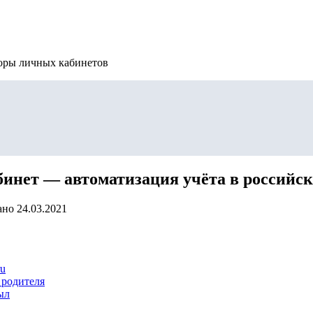
зоры личных кабинетов
инет — автоматизация учёта в российск
ано
24.03.2021
ru
 родителя
ыл