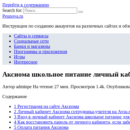
Перейти к содержанию
Search for:
Peunova.ru
Инструкции по созданию аккаунтов на различных сайтах и об
Сайты и сервисы
Социальные сети
Банки и магазины
Программы и приложения
Игры
Интересное
Аксиома школьное питание личный каб
Автор
adminpe
На чтение
27 мин.
Просмотров
1.4k.
Опубликов
Содержание
1 Регистрация на сайте Аксиома
2 Личный кабинет Аксиома сотрудника-учителя на Avsu.
3 Вход в личный кабинет Аксиома школьное питание для
4 Как восстановить пароль от личного кабинета, если заб
5 Оплата питания Аксиома