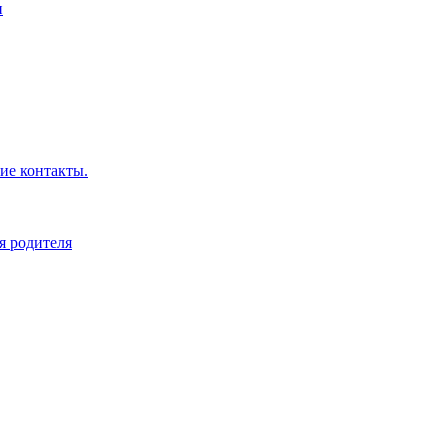
н
ие контакты.
я родителя