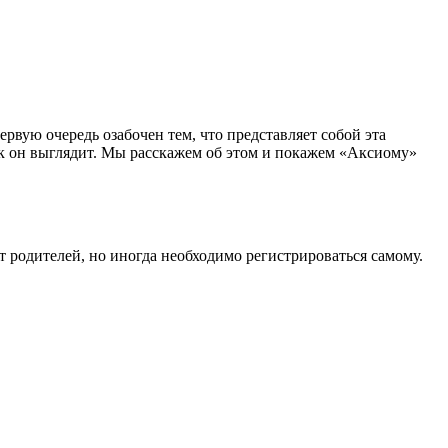
вую очередь озабочен тем, что представляет собой эта
 как он выглядит. Мы расскажем об этом и покажем «Аксиому»
т родителей, но иногда необходимо регистрироваться самому.