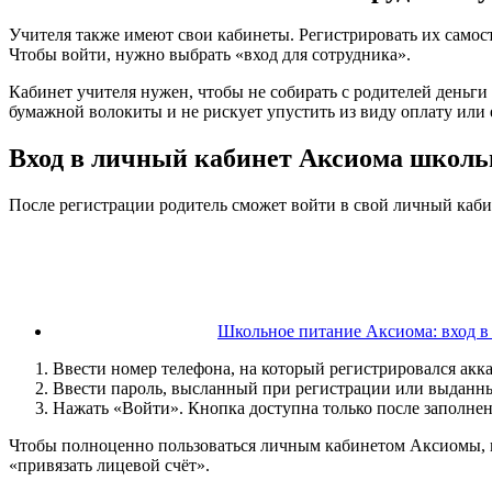
Учителя также имеют свои кабинеты. Регистрировать их самост
Чтобы войти, нужно выбрать «вход для сотрудника».
Кабинет учителя нужен, чтобы не собирать с родителей деньги
бумажной волокиты и не рискует упустить из виду оплату или е
Вход в личный кабинет Аксиома школьн
После регистрации родитель сможет войти в свой личный кабин
Школьное питание Аксиома: вход в
Ввести номер телефона, на который регистрировался акка
Ввести пароль, высланный при регистрации или выданный
Нажать «Войти». Кнопка доступна только после заполнен
Чтобы полноценно пользоваться личным кабинетом Аксиомы, ну
«привязать лицевой счёт».