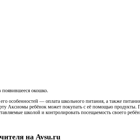
в появившееся окошко.
 его особенностей — оплата школьного питания, а также питани
карту Аксиомы ребёнок может покупать с её помощью продукты.
ставляемые школой и контролировать посещаемость своего ребён
ителя на Avsu.ru