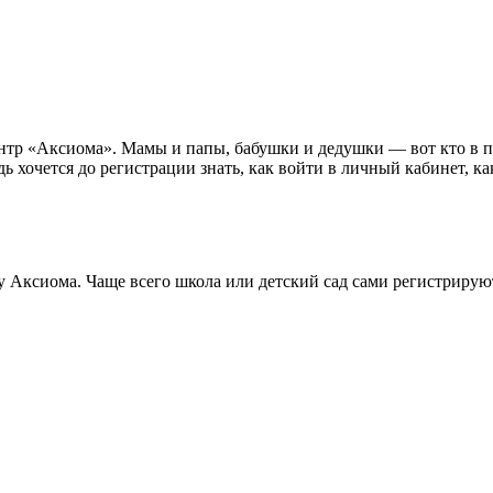
тр «Аксиома». Мамы и папы, бабушки и дедушки — вот кто в пер
едь хочется до регистрации знать, как войти в личный кабинет,
у Аксиома. Чаще всего школа или детский сад сами регистрирую