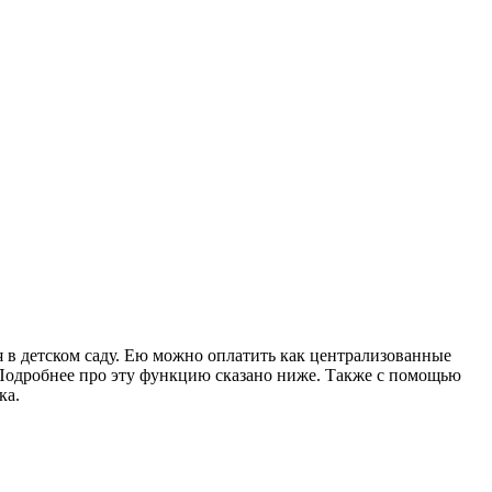
я в детском саду. Ею можно оплатить как централизованные
 Подробнее про эту функцию сказано ниже. Также с помощью
ка.