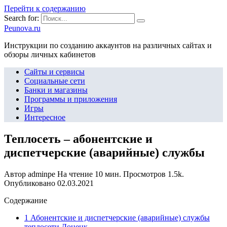
Перейти к содержанию
Search for:
Peunova.ru
Инструкции по созданию аккаунтов на различных сайтах и
обзоры личных кабинетов
Сайты и сервисы
Социальные сети
Банки и магазины
Программы и приложения
Игры
Интересное
Теплосеть – абонентские и
диспетчерские (аварийные) службы
Автор
adminpe
На чтение
10 мин.
Просмотров
1.5k.
Опубликовано
02.03.2021
Содержание
1 Абонентские и диспетчерские (аварийные) службы
теплосети Донецк