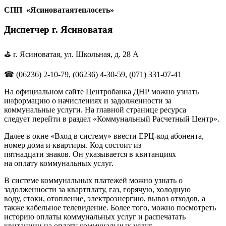
СПП «Ясиноватаятеплосеть»
Диспетчер г. Ясиноватая
⛳ г. Ясиноватая, ул. Школьная, д. 28 А
☎ (06236) 2-10-79, (06236) 4-30-59, (071) 331-07-41
На официальном сайте Центробанка ДНР можно узнать
информацию о начислениях и задолженности за
коммунальные услуги. На главной странице ресурса
следует перейти в раздел «Коммунальный Расчетный Центр».
Далее в окне «Вход в систему» ввести ЕРЦ-код абонента,
номер дома и квартиры. Код состоит из
пятнадцати знаков. Он указывается в квитанциях
на оплату коммунальных услуг.
В системе коммунальных платежей можно узнать о
задолженности за квартплату, газ, горячую, холодную
воду, стоки, отопление, электроэнергию, вывоз отходов, а
также кабельное телевидение. Более того, можно посмотреть
историю оплаты коммунальных услуг и распечатать
квитанции на оплату коммунальных услуг.