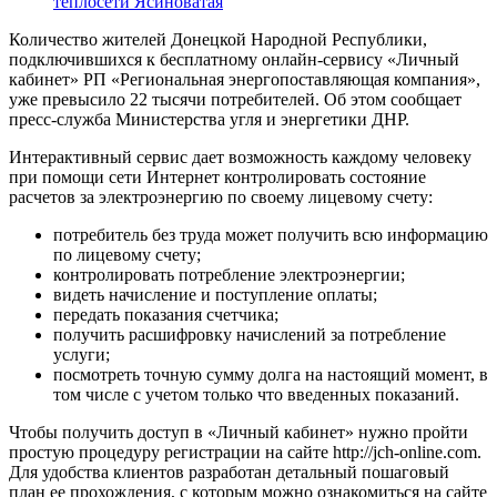
теплосети Ясиноватая
Количество жителей Донецкой Народной Республики,
подключившихся к бесплатному онлайн-сервису «Личный
кабинет» РП «Региональная энергопоставляющая компания»,
уже превысило 22 тысячи потребителей. Об этом сообщает
пресс-служба Министерства угля и энергетики ДНР.
Интерактивный сервис дает возможность каждому человеку
при помощи сети Интернет контролировать состояние
расчетов за электроэнергию по своему лицевому счету:
потребитель без труда может получить всю информацию
по лицевому счету;
контролировать потребление электроэнергии;
видеть начисление и поступление оплаты;
передать показания счетчика;
получить расшифровку начислений за потребление
услуги;
посмотреть точную сумму долга на настоящий момент, в
том числе с учетом только что введенных показаний.
Чтобы получить доступ в «Личный кабинет» нужно пройти
простую процедуру регистрации на сайте http://jch-online.com.
Для удобства клиентов разработан детальный пошаговый
план ее прохождения, с которым можно ознакомиться на сайте