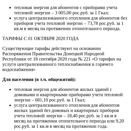
тепловая энергия для абонентов с приборами учета
тепловой энергии – 3 005,00 рос.руб. за 1 Гкал;
услуга централизованного отопления для абонентов без
приборов учета тепловой энергии – 73,78 рос.руб. за 1
кв.м в месяц на протяжении отопительного периода.
ТАРИФЫ С 01 ОКТЯБРЯ 2020 ГОДА
Существующие тарифы действуют на основании
Распоряжения Правительства Донецкой Народной
Республики от 18 сентября 2020 года № 221 «О тарифах на
услуги централизованного теплоснабжения и горячего
водоснабжения»
Для населения (в т.ч. общежитий):
тепловая энергия для абонентов жилых зданий с
домовыми и квартирными приборами учета тепловой
энергии – 681,10 рос.руб. за 1 Гкал;
услуга централизованного отопления для абонентов
жилых зданий без домовых и квартирных приборов
учета тепловой энергии – 18,40 рос.руб. за 1 кв.м в
месяц на протяжении отопительного периода или 9,20
рос.руб. за 1 кв.м в месяц на протяжении года.