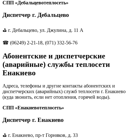
СПП «Дебальцевотеплосеть»
Диспетчер г. Дебальцево
⛳ г. Дебальцево, ул. Джулина, д. 11 А
☎ (06249) 2-21-18, (071) 332-56-76
Абонентские и диспетчерские
(аварийные) службы теплосети
Енакиево
Адреса, телефоны и другие контакты абонентских и
диспетчерских (аварийных) служб теплосети г. Енакиево
(куда звонить, если нет отопления, горячей воды).
СПП «Енакиевотеплосеть»
Диспетчер г. Енакиево
⛳ г. Енакиево, пр-т Горняков, д. 33