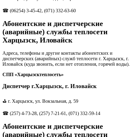
☎ (06254) 3-45-42, (071) 332-63-60
Абонентские и диспетчерские
(аварийные) службы теплосети
Харцызск, Иловайск
Адреса, телефоны и другие контакты абонентских и
диспетчерских (аварийных) служб теплосети г. Харцызск, г.
Иловайск (куда звонить, если нет отопления, горячей воды).
СПП «Харцызсктеплосеть»
Диспетчер г.Харцызск, г. Иловайск
⛳ г. Харцызск, ул. Вокзальная, д. 59
☎ (257) 4-73-28, (257) 7-21-61, (071) 332-59-14
Абонентские и диспетчерские
(аварийные) службы теплосети