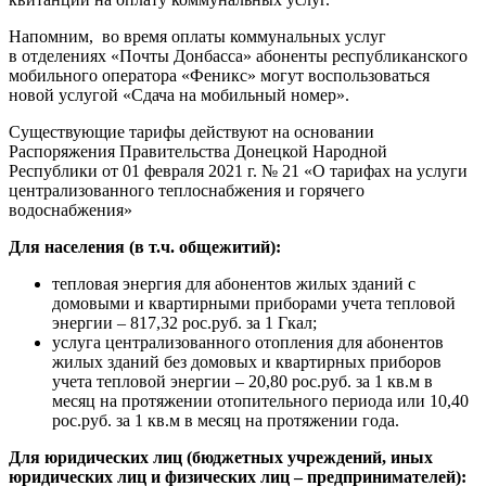
Напомним, во время оплаты коммунальных услуг
в отделениях «Почты Донбасса» абоненты республиканского
мобильного оператора «Феникс» могут воспользоваться
новой услугой «Сдача на мобильный номер».
Существующие тарифы действуют на основании
Распоряжения Правительства Донецкой Народной
Республики от 01 февраля 2021 г. № 21 «О тарифах на услуги
централизованного теплоснабжения и горячего
водоснабжения»
Для населения (в т.ч. общежитий):
тепловая энергия для абонентов жилых зданий с
домовыми и квартирными приборами учета тепловой
энергии – 817,32 рос.руб. за 1 Гкал;
услуга централизованного отопления для абонентов
жилых зданий без домовых и квартирных приборов
учета тепловой энергии – 20,80 рос.руб. за 1 кв.м в
месяц на протяжении отопительного периода или 10,40
рос.руб. за 1 кв.м в месяц на протяжении года.
Для юридических лиц (бюджетных учреждений, иных
юридических лиц и физических лиц – предпринимателей):