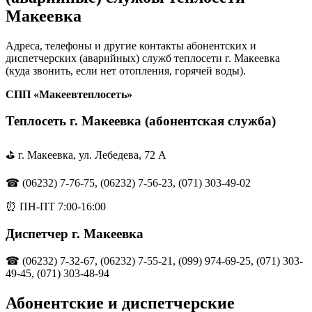
Макеевка
Адреса, телефоны и другие контакты абонентских и
диспетчерских (аварийных) служб теплосети г. Макеевка
(куда звонить, если нет отопления, горячей воды).
СПП «Макеевтеплосеть»
Теплосеть г. Макеевка (абонентская служба)
⛳ г. Макеевка, ул. Лебедева, 72 А
☎ (06232) 7-76-75, (06232) 7-56-23, (071) 303-49-02
⏰ ПН-ПТ 7:00-16:00
Диспетчер г. Макеевка
☎ (06232) 7-32-67, (06232) 7-55-21, (099) 974-69-25, (071) 303-
49-45, (071) 303-48-94
Абонентские и диспетчерские