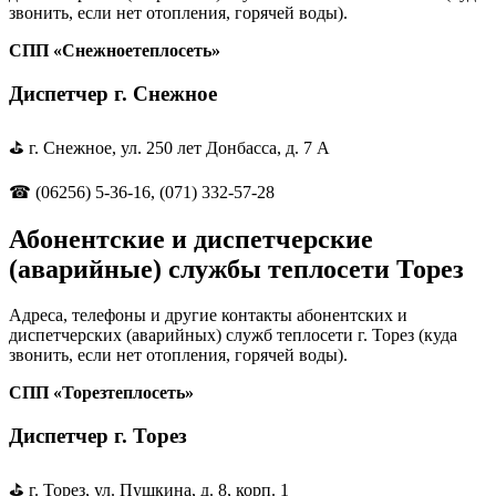
звонить, если нет отопления, горячей воды).
СПП «Снежноетеплосеть»
Диспетчер г. Снежное
⛳ г. Снежное, ул. 250 лет Донбасса, д. 7 А
☎ (06256) 5-36-16, (071) 332-57-28
Абонентские и диспетчерские
(аварийные) службы теплосети Торез
Адреса, телефоны и другие контакты абонентских и
диспетчерских (аварийных) служб теплосети г. Торез (куда
звонить, если нет отопления, горячей воды).
CПП «Торезтеплосеть»
Диспетчер г. Торез
⛳ г. Торез, ул. Пушкина, д. 8, корп. 1