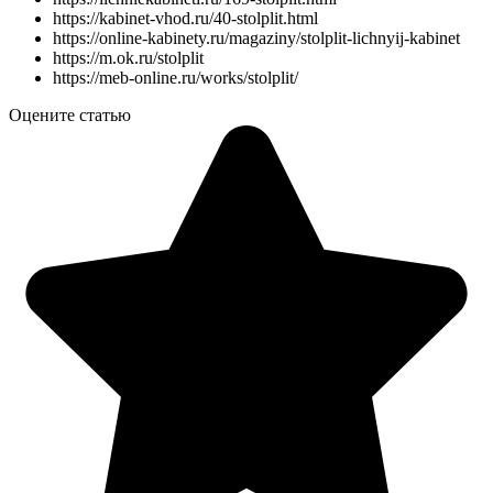
https://kabinet-vhod.ru/40-stolplit.html
https://online-kabinety.ru/magaziny/stolplit-lichnyij-kabinet
https://m.ok.ru/stolplit
https://meb-online.ru/works/stolplit/
Оцените статью