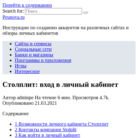
Перейти к содержанию
Search for:
Peunova.ru
Инструкции по созданию аккаунтов на различных сайтах и
обзоры личных кабинетов
Сайты и сервисы
Социальные сети
Банки и магазины
Программы и приложения
Игры
Интересное
Столплит: вход в личный кабинет
Автор
adminpe
На чтение
6 мин.
Просмотров
4.7k.
Опубликовано
21.03.2021
Содержание
1 Возможности личного кабинета Столплит
2 Контакты компании Stolplit
3 Как войти в личный кабинет