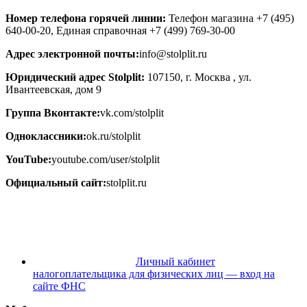
Номер телефона горячей линии:
Телефон магазина +7 (495)
640-00-20, Единая справочная +7 (499) 769-30-00
Адрес электронной почты:
info@stolplit.ru
Юридический адрес Stolplit:
107150, г. Москва , ул.
Ивантеевская, дом 9
Группа Вконтакте:
vk.com/stolplit
Одноклассники:
ok.ru/stolplit
YouTube:
youtube.com/user/stolplit
Официальный сайт:
stolplit.ru
Личный кабинет
налогоплательщика для физических лиц — вход на
сайте ФНС