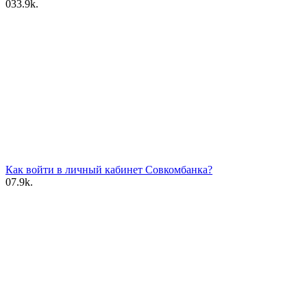
0
33.9k.
Как войти в личный кабинет Совкомбанка?
0
7.9k.