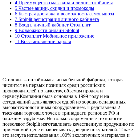
4 Преимущества магазина и личного кабинета
5 Частые акции, скидки и промокоды
6 Быстрая доставка и возможность самовывоза
7 Stolplit регистрация личного кабинета
8 Вход в личный кабинет Столплит
9 Возможности онлайн Stolplit
10 Столплит Мобильное приложение
11 Восстановление пароля
Столплит – онлайн-магазин мебельной фабрики, которая
числится на первых позициях среди российских
производителей по качеству, объемам продаж и
сервису.Компания была основана в 1999 году и на
сегодняшний день является одной из хорошо оснащенных
высокотехнологичным оборудованием. Представлена 2
тысячами торговых точек в тринадцати регионах РФ и
ближнем зарубежье. Не только современные технологии
позволяют Stolplit изготавливать качественную продукцию по
приемлемой цене и завоевывать доверие покупателей. Также
это заслуга использования 100% экологичных материалов и