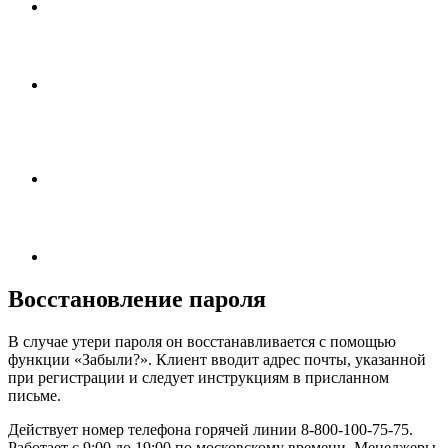
Восстановление пароля
В случае утери пароля он восстанавливается с помощью
функции «Забыли?». Клиент вводит адрес почты, указанной
при регистрации и следует инструкциям в присланном
письме.
Действует номер телефона горячей линии 8-800-100-75-75.
Работает с 9:00 до 19:00 по московскому времени. Менеджеры