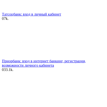
Татсоцбанк: вход в личный кабинет
0
7k.
Приорбанк: вход в интернет банкинг, регистрация,
возможности личного кабинета
0
33.1k.