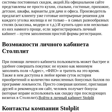
системы постоянных скидок, акций.На официальном сайте
представлены не просто кухни, спальни, гостиные, прихожие,
детские, шкафы, варианты для дачи и офиса. Производитель
предлагает клиенту уже готовые интерьерные решения для
каждого уголка жилища и не только – в самых разнообразных
стилях (классика, модерн и т.д.) И купить одно или несколько
из них намного проще, если зарегистрировать личный
кабинет – путем заполнения простой формы регистрации.
Возможности личного кабинета
Столплит
При помощи личного кабинета пользователь может быстрее и
удобнее совершать покупки: не нужно как минимум
заполнять поля «Адрес», «ФИО» и тратить на это время.
Также в нем доступна в любое время суток история
приобретений и количество начисленных бонусных баллов по
программе лояльности. Просто совершая шопинг, приглашая
друзей и рекомендуя им сайт, человек получает бонусы
(которые вправе использовать как скидку при последующих
визитах в Столплит).
Войти в личный кабинет Stolplit
Контакты компании Stolplit