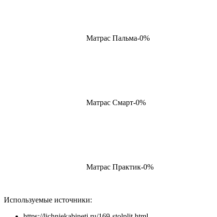
Матрас Пальма-0%
Матрас Смарт-0%
Матрас Практик-0%
Используемые источники:
https://lichniekabineti.ru/169-stolplit.html