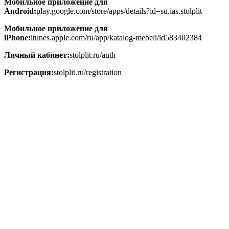
Мобильное приложение для
Android:
play.google.com/store/apps/details?id=su.ias.stolplit
Мобильное приложение для
iPhone:
itunes.apple.com/ru/app/katalog-mebeli/id583402384
Личный кабинет:
stolplit.ru/auth
Регистрация:
stolplit.ru/registration