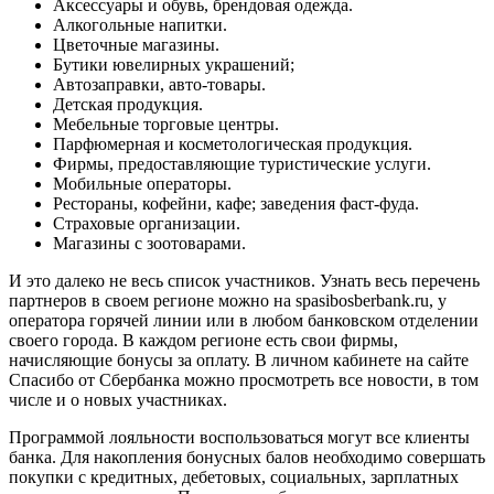
Аксессуары и обувь, брендовая одежда.
Алкогольные напитки.
Цветочные магазины.
Бутики ювелирных украшений;
Автозаправки, авто-товары.
Детская продукция.
Мебельные торговые центры.
Парфюмерная и косметологическая продукция.
Фирмы, предоставляющие туристические услуги.
Мобильные операторы.
Рестораны, кофейни, кафе; заведения фаст-фуда.
Страховые организации.
Магазины с зоотоварами.
И это далеко не весь список участников. Узнать весь перечень
партнеров в своем регионе можно на spasibosberbank.ru, у
оператора горячей линии или в любом банковском отделении
своего города. В каждом регионе есть свои фирмы,
начисляющие бонусы за оплату. В личном кабинете на сайте
Спасибо от Сбербанка можно просмотреть все новости, в том
числе и о новых участниках.
Программой лояльности воспользоваться могут все клиенты
банка. Для накопления бонусных балов необходимо совершать
покупки с кредитных, дебетовых, социальных, зарплатных