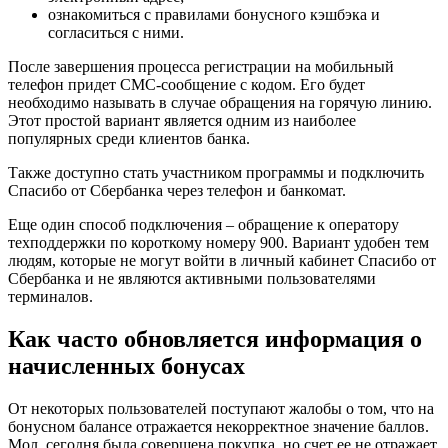
ознакомиться с правилами бонусного кэшбэка и
согласиться с ними.
После завершения процесса регистрации на мобильный
телефон придет СМС-сообщение с кодом. Его будет
необходимо называть в случае обращения на горячую линию.
Этот простой вариант является одним из наиболее
популярных среди клиентов банка.
Также доступно стать участником программы и подключить
Спасибо от Сбербанка через телефон и банкомат.
Еще один способ подключения – обращение к оператору
техподдержки по короткому номеру 900. Вариант удобен тем
людям, которые не могут войти в личный кабинет Спасибо от
Сбербанка и не являются активными пользователями
терминалов.
Как часто обновляется информация о
начисленных бонусах
От некоторых пользователей поступают жалобы о том, что на
бонусном балансе отражается некорректное значение баллов.
Мол, сегодня была совершена покупка, но счет ее не отражает.