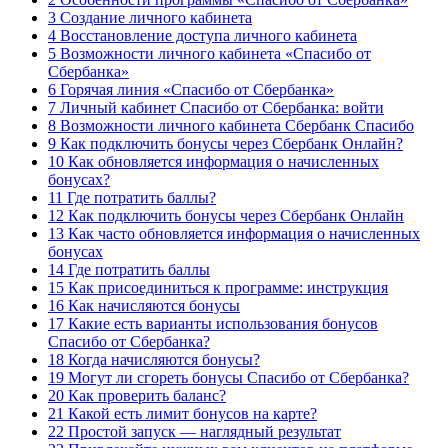
3 Создание личного кабинета
4 Восстановление доступа личного кабинета
5 Возможности личного кабинета «Спасибо от
Сбербанка»
6 Горячая линия «Спасибо от Сбербанка»
7 Личный кабинет Спасибо от Сбербанка: войти
8 Возможности личного кабинета Сбербанк Спасибо
9 Как подключить бонусы через Сбербанк Онлайн?
10 Как обновляется информация о начисленных
бонусах?
11 Где потратить баллы?
12 Как подключить бонусы через Сбербанк Онлайн
13 Как часто обновляется информация о начисленных
бонусах
14 Где потратить баллы
15 Как присоединиться к программе: инструкция
16 Как начисляются бонусы
17 Какие есть варианты использования бонусов
Спасибо от Сбербанка?
18 Когда начисляются бонусы?
19 Могут ли сгореть бонусы Спасибо от Сбербанка?
20 Как проверить баланс?
21 Какой есть лимит бонусов на карте?
22 Простой запуск — наглядный результат