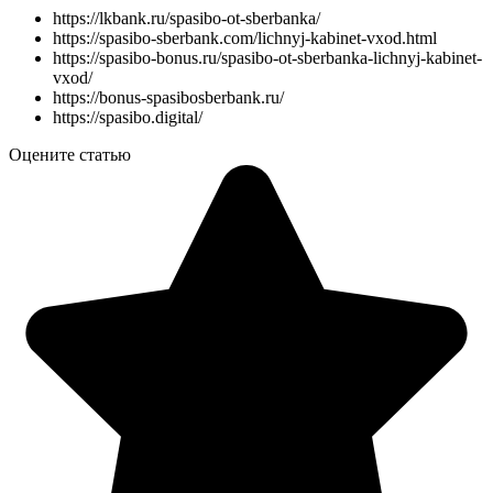
https://lkbank.ru/spasibo-ot-sberbanka/
https://spasibo-sberbank.com/lichnyj-kabinet-vxod.html
https://spasibo-bonus.ru/spasibo-ot-sberbanka-lichnyj-kabinet-
vxod/
https://bonus-spasibosberbank.ru/
https://spasibo.digital/
Оцените статью