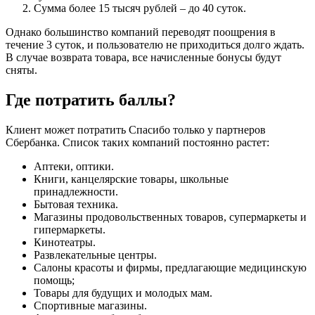
Сумма более 15 тысяч рублей – до 40 суток.
Однако большинство компаний переводят поощрения в
течение 3 суток, и пользователю не приходиться долго ждать.
В случае возврата товара, все начисленные бонусы будут
сняты.
Где потратить баллы?
Клиент может потратить Спасибо только у партнеров
Сбербанка. Список таких компаний постоянно растет:
Аптеки, оптики.
Книги, канцелярские товары, школьные
принадлежности.
Бытовая техника.
Магазины продовольственных товаров, супермаркеты и
гипермаркеты.
Кинотеатры.
Развлекательные центры.
Салоны красоты и фирмы, предлагающие медицинскую
помощь;
Товары для будущих и молодых мам.
Спортивные магазины.