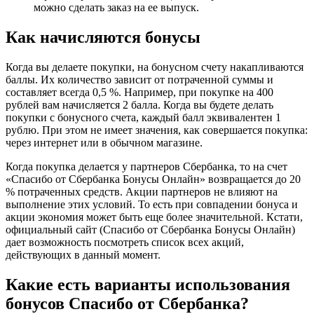
можно сделать заказ на ее выпуск.
Как начисляются бонусы
Когда вы делаете покупки, на бонусном счету накапливаются
баллы. Их количество зависит от потраченной суммы и
составляет всегда 0,5 %. Например, при покупке на 400
рублей вам начисляется 2 балла. Когда вы будете делать
покупки с бонусного счета, каждый балл эквивалентен 1
рублю. При этом не имеет значения, как совершается покупка:
через интернет или в обычном магазине.
Когда покупка делается у партнеров Сбербанка, то на счет
«Спасибо от Сбербанка Бонусы Онлайн» возвращается до 20
% потраченных средств. Акции партнеров не влияют на
выполнение этих условий. То есть при совпадении бонуса и
акции экономия может быть еще более значительной. Кстати,
официальный сайт (Спасибо от Сбербанка Бонусы Онлайн)
дает возможность посмотреть список всех акций,
действующих в данный момент.
Какие есть варианты использования
бонусов Спасибо от Сбербанка?