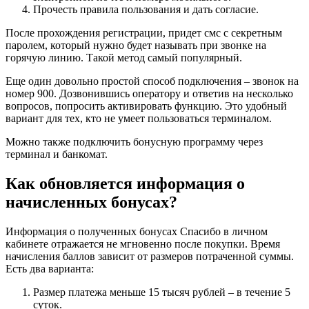
Прочесть правила пользования и дать согласие.
После прохождения регистрации, придет смс с секретным
паролем, который нужно будет называть при звонке на
горячую линию. Такой метод самый популярный.
Еще один довольно простой способ подключения – звонок на
номер 900. Дозвонившись оператору и ответив на несколько
вопросов, попросить активировать функцию. Это удобный
вариант для тех, кто не умеет пользоваться терминалом.
Можно также подключить бонусную программу через
терминал и банкомат.
Как обновляется информация о
начисленных бонусах?
Информация о полученных бонусах Спасибо в личном
кабинете отражается не мгновенно после покупки. Время
начисления баллов зависит от размеров потраченной суммы.
Есть два варианта:
Размер платежа меньше 15 тысяч рублей – в течение 5
суток.