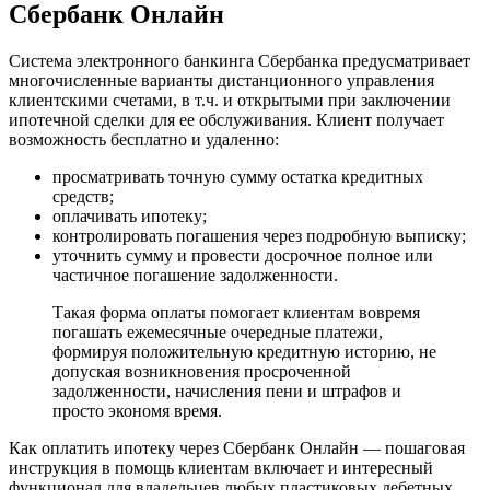
Сбербанк Онлайн
Система электронного банкинга Сбербанка предусматривает
многочисленные варианты дистанционного управления
клиентскими счетами, в т.ч. и открытыми при заключении
ипотечной сделки для ее обслуживания. Клиент получает
возможность бесплатно и удаленно:
просматривать точную сумму остатка кредитных
средств;
оплачивать ипотеку;
контролировать погашения через подробную выписку;
уточнить сумму и провести досрочное полное или
частичное погашение задолженности.
Такая форма оплаты помогает клиентам вовремя
погашать ежемесячные очередные платежи,
формируя положительную кредитную историю, не
допуская возникновения просроченной
задолженности, начисления пени и штрафов и
просто экономя время.
Как оплатить ипотеку через Сбербанк Онлайн — пошаговая
инструкция в помощь клиентам включает и интересный
функционал для владельцев любых пластиковых дебетных