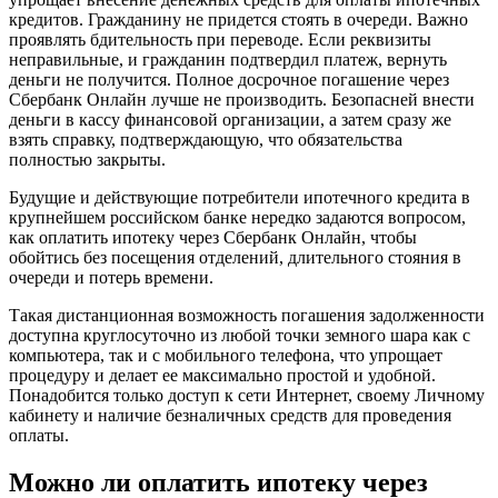
кредитов. Гражданину не придется стоять в очереди. Важно
проявлять бдительность при переводе. Если реквизиты
неправильные, и гражданин подтвердил платеж, вернуть
деньги не получится. Полное досрочное погашение через
Сбербанк Онлайн лучше не производить. Безопасней внести
деньги в кассу финансовой организации, а затем сразу же
взять справку, подтверждающую, что обязательства
полностью закрыты.
Будущие и действующие потребители ипотечного кредита в
крупнейшем российском банке нередко задаются вопросом,
как оплатить ипотеку через Сбербанк Онлайн, чтобы
обойтись без посещения отделений, длительного стояния в
очереди и потерь времени.
Такая дистанционная возможность погашения задолженности
доступна круглосуточно из любой точки земного шара как с
компьютера, так и с мобильного телефона, что упрощает
процедуру и делает ее максимально простой и удобной.
Понадобится только доступ к сети Интернет, своему Личному
кабинету и наличие безналичных средств для проведения
оплаты.
Можно ли оплатить ипотеку через