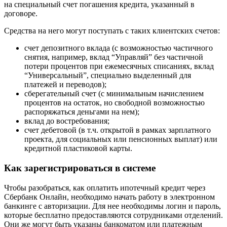
на специальный счет погашения кредита, указанный в
договоре.
Средства на него могут поступать с таких клиентских счетов:
счет депозитного вклада (с возможностью частичного
снятия, например, вклад “Управляй” без частичной
потери процентов при ежемесячных списаниях, вклад
“Универсальный”, специально выделенный для
платежей и переводов);
сберегательный счет (с минимальным начислением
процентов на остаток, но свободной возможностью
распоряжаться деньгами на нем);
вклад до востребования;
счет дебетовой (в т.ч. открытой в рамках зарплатного
проекта, для социальных или пенсионных выплат) или
кредитной пластиковой карты.
Как зарегистрироваться в системе
Чтобы разобраться, как оплатить ипотечный кредит через
Сбербанк Онлайн, необходимо начать работу в электронном
банкинге с авторизации. Для нее необходимы логин и пароль,
которые бесплатно предоставляются сотрудниками отделений.
Они же могут быть указаны банкоматом или платежным