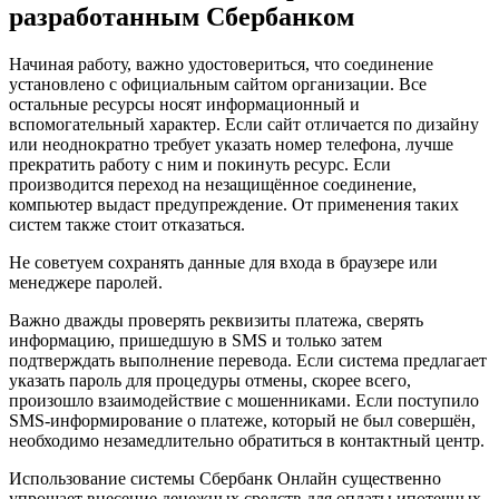
разработанным Сбербанком
Начиная работу, важно удостовериться, что соединение
установлено с официальным сайтом организации. Все
остальные ресурсы носят информационный и
вспомогательный характер. Если сайт отличается по дизайну
или неоднократно требует указать номер телефона, лучше
прекратить работу с ним и покинуть ресурс. Если
производится переход на незащищённое соединение,
компьютер выдаст предупреждение. От применения таких
систем также стоит отказаться.
Не советуем сохранять данные для входа в браузере или
менеджере паролей.
Важно дважды проверять реквизиты платежа, сверять
информацию, пришедшую в SMS и только затем
подтверждать выполнение перевода. Если система предлагает
указать пароль для процедуры отмены, скорее всего,
произошло взаимодействие с мошенниками. Если поступило
SMS-информирование о платеже, который не был совершён,
необходимо незамедлительно обратиться в контактный центр.
Использование системы Сбербанк Онлайн существенно
упрощает внесение денежных средств для оплаты ипотечных