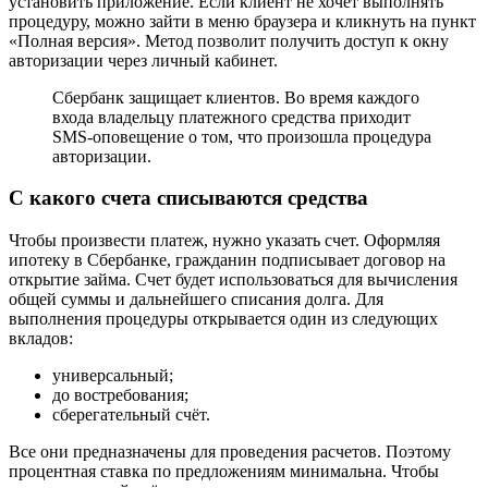
установить приложение. Если клиент не хочет выполнять
процедуру, можно зайти в меню браузера и кликнуть на пункт
«Полная версия». Метод позволит получить доступ к окну
авторизации через личный кабинет.
Сбербанк защищает клиентов. Во время каждого
входа владельцу платежного средства приходит
SMS-оповещение о том, что произошла процедура
авторизации.
С какого счета списываются средства
Чтобы произвести платеж, нужно указать счет. Оформляя
ипотеку в Сбербанке, гражданин подписывает договор на
открытие займа. Счет будет использоваться для вычисления
общей суммы и дальнейшего списания долга. Для
выполнения процедуры открывается один из следующих
вкладов:
универсальный;
до востребования;
сберегательный счёт.
Все они предназначены для проведения расчетов. Поэтому
процентная ставка по предложениям минимальна. Чтобы