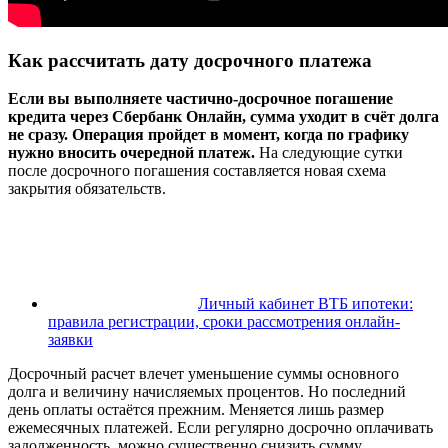
Как рассчитать дату досрочного платежа
Если вы выполняете частично-досрочное погашение
кредита через Сбербанк Онлайн, сумма уходит в счёт долга
не сразу. Операция пройдет в момент, когда по графику
нужно вносить очередной платеж.
На следующие сутки
после досрочного погашения составляется новая схема
закрытия обязательств.
Личный кабинет ВТБ ипотеки:
правила регистрации, сроки рассмотрения онлайн-
заявки
Досрочный расчет влечет уменьшение суммы основного
долга и величину начисляемых процентов. Но последний
день оплаты остаётся прежним. Меняется лишь размер
ежемесячных платежей. Если регулярно досрочно оплачивать
задолженность, можно существенно снизить сумму