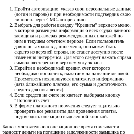
Пройти авторизацию, указав свои персональные данные
(логин и пароль) и при необходимости подтвердив свою
личность через СМС-авторизацию.
Выбрать для работы вкладку “Кредиты” верхнего меню,
в которой размещена информация о всех ссудах данного
заемщика и размерах рекомендованных платежей по
ним в текущем отчетном периоде. Если пользователь
давно не заходил в данное меню, оно может быть
скрыто из верхней строки, но станет доступно после
изменения интерфейса. Для этого следует нажать справа
символ шестеренки в верхнем углу экрана.
Перейти в необходимый кредит, счет которого
необходимо пополнить, нажатием на название мышкой.
Просмотреть появившуюся платежную информацию
(дата ближайшего платежа, его сумма и достаточность
средств для погашения).
Если средств на счете не хватает, выбираем кнопку
“Пополнить счет”.
В форме платежного поручения следует тщательно
проверить все реквизиты для проведения оплаты,
подтвердить операцию выделенной кнопкой.
Банк самостоятельно в операционное время списывает и
разносит деньги на погашение задолженности заемщика по