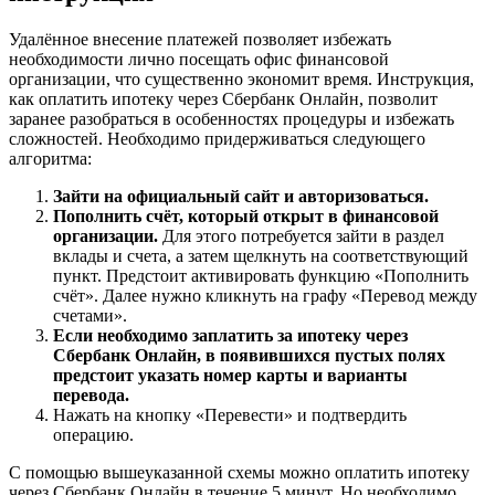
Удалённое внесение платежей позволяет избежать
необходимости лично посещать офис финансовой
организации, что существенно экономит время. Инструкция,
как оплатить ипотеку через Сбербанк Онлайн, позволит
заранее разобраться в особенностях процедуры и избежать
сложностей. Необходимо придерживаться следующего
алгоритма:
Зайти на официальный сайт и авторизоваться.
Пополнить счёт, который открыт в финансовой
организации.
Для этого потребуется зайти в раздел
вклады и счета, а затем щелкнуть на соответствующий
пункт. Предстоит активировать функцию «Пополнить
счёт». Далее нужно кликнуть на графу «Перевод между
счетами».
Если необходимо заплатить за ипотеку через
Сбербанк Онлайн, в появившихся пустых полях
предстоит указать номер карты и варианты
перевода.
Нажать на кнопку «Перевести» и подтвердить
операцию.
С помощью вышеуказанной схемы можно оплатить ипотеку
через Сбербанк Онлайн в течение 5 минут. Но необходимо