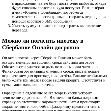
в приложении. Затем будет достаточно выбрать, откуда
будут списаны средства и куда поступят. Если выбран
пункт «Клиенту Сбербанка», потребуется
самостоятельно ввести данные и твердить перевод при
помощи короткого SMS-сообщения.
Указать сумму списания и подтвердить выполнение
перевода.
Можно ли погасить ипотеку в
Сбербанке Онлайн досрочно
Оплата ипотеки через Сбербанк Онлайн может быть
осуществлена до завершения срока действия договора.
Обязательства удастся закрыть полностью или частично.
Финансовая организация отменила сроки, выступающие
ограничением для произведения расчёта. Раньше необходимо
было ждать три месяца после выдачи кредита. Отсутствует и
сумма минимального платежа.
Обращение в отделение банка теоретически ускорит
зачисление средств на счёт. В отделении банка надо взять
справку об отсутствии задолженности. Затем происходит
закрытие ипотечного счёта. Гражданину предстоит снять
обременение с недвижимости и аннулировать страховку.