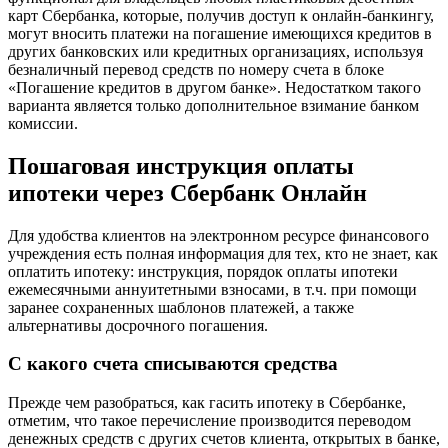
карт Сбербанка, которые, получив доступ к онлайн-банкингу,
могут вносить платежи на погашение имеющихся кредитов в
других банковских или кредитных организациях, используя
безналичный перевод средств по номеру счета в блоке
«Погашение кредитов в другом банке». Недостатком такого
варианта является только дополнительное взимание банком
комиссии.
Пошаговая инструкция оплаты
ипотеки через Сбербанк Онлайн
Для удобства клиентов на электронном ресурсе финансового
учреждения есть полная информация для тех, кто не знает, как
оплатить ипотеку: инструкция, порядок оплаты ипотеки
ежемесячными аннуитетными взносами, в т.ч. при помощи
заранее сохраненных шаблонов платежей, а также
альтернативы досрочного погашения.
С какого счета списываются средства
Прежде чем разобраться, как гасить ипотеку в Сбербанке,
отметим, что такое перечисление производится переводом
денежных средств с других счетов клиента, открытых в банке,