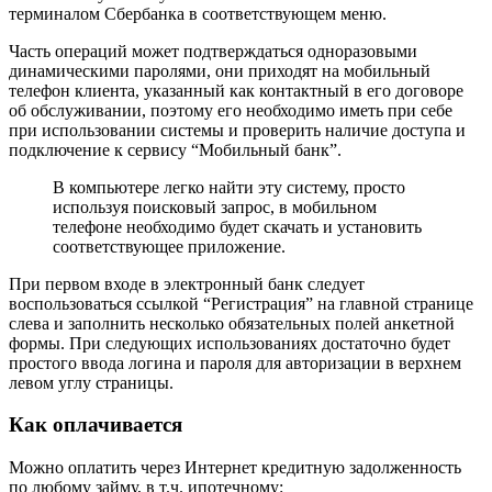
терминалом Сбербанка в соответствующем меню.
Часть операций может подтверждаться одноразовыми
динамическими паролями, они приходят на мобильный
телефон клиента, указанный как контактный в его договоре
об обслуживании, поэтому его необходимо иметь при себе
при использовании системы и проверить наличие доступа и
подключение к сервису “Мобильный банк”.
В компьютере легко найти эту систему, просто
используя поисковый запрос, в мобильном
телефоне необходимо будет скачать и установить
соответствующее приложение.
При первом входе в электронный банк следует
воспользоваться ссылкой “Регистрация” на главной странице
слева и заполнить несколько обязательных полей анкетной
формы. При следующих использованиях достаточно будет
простого ввода логина и пароля для авторизации в верхнем
левом углу страницы.
Как оплачивается
Можно оплатить через Интернет кредитную задолженность
по любому займу, в т.ч. ипотечному: