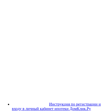
Инструкция по регистрации и
входу в личный кабинет ипотеки ДомКлик.Ру