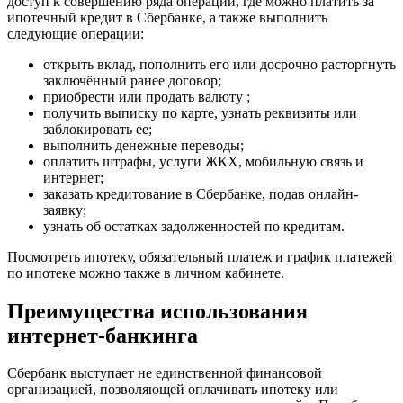
доступ к совершению ряда операций, где можно платить за
ипотечный кредит в Сбербанке, а также выполнить
следующие операции:
открыть вклад, пополнить его или досрочно расторгнуть
заключённый ранее договор;
приобрести или продать валюту ;
получить выписку по карте, узнать реквизиты или
заблокировать ее;
выполнить денежные переводы;
оплатить штрафы, услуги ЖКХ, мобильную связь и
интернет;
заказать кредитование в Сбербанке, подав онлайн-
заявку;
узнать об остатках задолженностей по кредитам.
Посмотреть ипотеку, обязательный платеж и график платежей
по ипотеке можно также в личном кабинете.
Преимущества использования
интернет-банкинга
Сбербанк выступает не единственной финансовой
организацией, позволяющей оплачивать ипотеку или