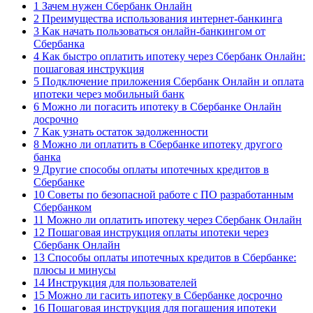
1 Зачем нужен Сбербанк Онлайн
2 Преимущества использования интернет-банкинга
3 Как начать пользоваться онлайн-банкингом от
Сбербанка
4 Как быстро оплатить ипотеку через Сбербанк Онлайн:
пошаговая инструкция
5 Подключение приложения Сбербанк Онлайн и оплата
ипотеки через мобильный банк
6 Можно ли погасить ипотеку в Сбербанке Онлайн
досрочно
7 Как узнать остаток задолженности
8 Можно ли оплатить в Сбербанке ипотеку другого
банка
9 Другие способы оплаты ипотечных кредитов в
Сбербанке
10 Советы по безопасной работе с ПО разработанным
Сбербанком
11 Можно ли оплатить ипотеку через Сбербанк Онлайн
12 Пошаговая инструкция оплаты ипотеки через
Сбербанк Онлайн
13 Способы оплаты ипотечных кредитов в Сбербанке:
плюсы и минусы
14 Инструкция для пользователей
15 Можно ли гасить ипотеку в Сбербанке досрочно
16 Пошаговая инструкция для погашения ипотеки