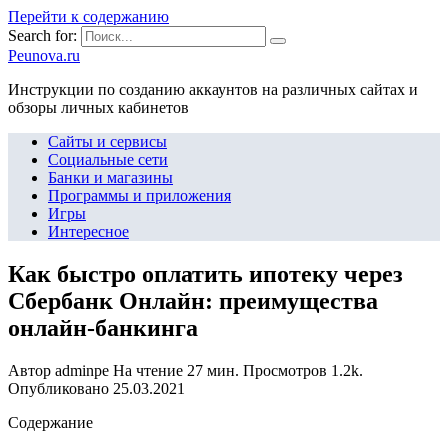
Перейти к содержанию
Search for:
Peunova.ru
Инструкции по созданию аккаунтов на различных сайтах и
обзоры личных кабинетов
Сайты и сервисы
Социальные сети
Банки и магазины
Программы и приложения
Игры
Интересное
Как быстро оплатить ипотеку через
Сбербанк Онлайн: преимущества
онлайн-банкинга
Автор
adminpe
На чтение
27 мин.
Просмотров
1.2k.
Опубликовано
25.03.2021
Содержание