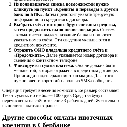
Из появившегося списка возможностей нужно
кликнуть на пункт «Кредиты и переводы в другой
банк по БИК».
Затем предстоит указать требуемую
информацию из кредитного договора.
Выбрать счёт, с которого будут списаны средства,
затем продолжить выполнение операции.
Система
автоматически выдаст название банка и попросит
указать номер счёта. Эти сведения указываются в
кредитном документе.
Отразить ФИО владельца кредитного счёта и
«Продолжить».
Далее указывается номер договора и
сведения о контактном телефоне.
Фиксируется сумма платежа.
Она не должна быть
меньше той, которая отражена в кредитном договоре.
Происходит подтверждение транзакции. Для этого
нужно ввести короткий пароль из SMS-сообщения.
Операция требует внесения комиссии. Ее размер составляет
1% от суммы, но не более 1000 руб. Средства будут
перечислены на счёт в течение 3 рабочих дней. Желательно
выполнять платежи заранее.
Другие способы оплаты ипотечных
кредитов в Сбербанке