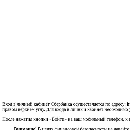
Вход в личный кабинет Сбербанка осуществляется по адресу:
h
правом верхнем углу. Для входа в личный кабинет необходимо 
После нажатия кнопки «Войти» на ваш мобильный телефон, к 
Внимание!
В целях финансовой безопасности не давайт