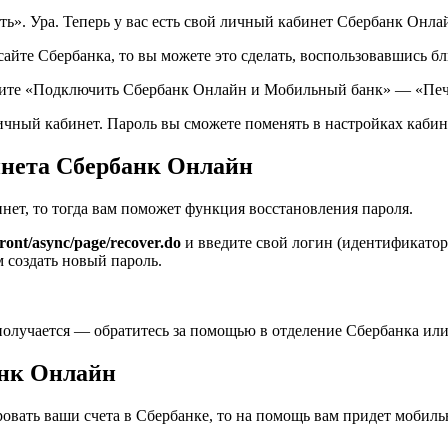
ь». Ура. Теперь у вас есть свой личный кабинет Сбербанк Онла
 сайте Сбербанка, то вы можете это сделать, воспользовавшись
берите «Подключить Сбербанк Онлайн и Мобильный банк» — «Печ
 личный кабинет. Пароль вы сможете поменять в настройках каби
инета Сбербанк Онлайн
инет, то тогда вам поможет функция восстановления пароля.
ront/async/page/recover.do
и введите свой логин (идентификатор
 создать новый пароль.
получается — обратитесь за помощью в отделение Сбербанка или
анк Онлайн
ровать ваши счета в Сбербанке, то на помощь вам придет моби