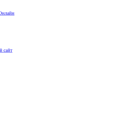
 Онлайн
й сайт