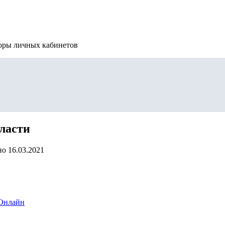
зоры личных кабинетов
ласти
но
16.03.2021
 Онлайн