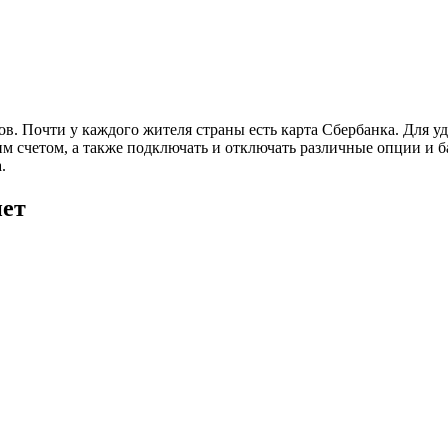
в. Почти у каждого жителя страны есть карта Сбербанка. Для у
им счетом, а также подключать и отключать различные опции и
.
нет