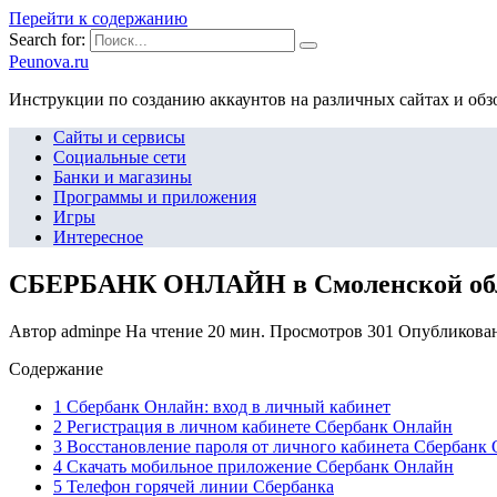
Перейти к содержанию
Search for:
Peunova.ru
Инструкции по созданию аккаунтов на различных сайтах и об
Сайты и сервисы
Социальные сети
Банки и магазины
Программы и приложения
Игры
Интересное
СБЕРБАНК ОНЛАЙН в Смоленской об
Автор
adminpe
На чтение
20 мин.
Просмотров
301
Опубликова
Содержание
1 Сбербанк Онлайн: вход в личный кабинет
2 Регистрация в личном кабинете Сбербанк Онлайн
3 Восстановление пароля от личного кабинета Сбербанк
4 Скачать мобильное приложение Сбербанк Онлайн
5 Телефон горячей линии Сбербанка