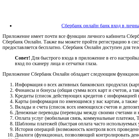
Сбербанк онлайн банк вход в личн
Приложение имеет почти все функции личного кабинета Сберба
Сбербанк Онлайн. Также вы можете пройти регистрацию в сист
предоставляется бесплатно. Сбербанк Онлайн доступен для тел
Совет!
Для быстрого входа в приложение в его настройк
вход по сканеру лица и сетчатки глаза.
Приложение Сбербанк Онлайн обладает следующим функцион
Информация о всех активных банковских продуктах (карта
Финансы и бонусы (общая сумма всех карт и счетов, а т
Кредиты (список действующих кредитов с информацией п
Карты (информация по имеющимся у вас картам, а также 
Вклады и счета (список всех имеющихся счетов и депозит
Денежные переводы (переводы между своими счетами и к
Оплата услуг (мобильная связь, коммунальные платежи, Т
Шаблоны платежей (быстрая оплата часто используемых 
История операций (возможность контроля всех проведен
Диалоги (функционал, позволяющий контролировать ден