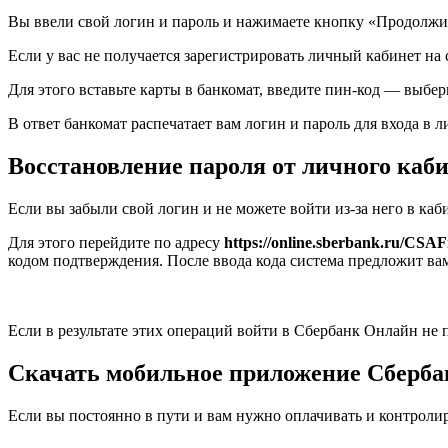
Вы ввели свой логин и пароль и нажимаете кнопку «Продолжит
Если у вас не получается зарегистрировать личный кабинет на
Для этого вставьте карты в банкомат, введите пин-код — вы
В ответ банкомат распечатает вам логин и пароль для входа в
Восстановление пароля от личного каб
Если вы забыли свой логин и не можете войти из-за него в каб
Для этого перейдите по адресу
https://online.sberbank.ru/CSAF
кодом подтверждения. После ввода кода система предложит вам
Если в результате этих операций войти в Сбербанк Онлайн не 
Скачать мобильное приложение Сберб
Если вы постоянно в пути и вам нужно оплачивать и контроли