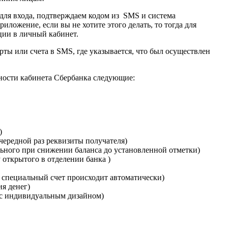
 для входа, подтверждаем кодом из SMS и система
ложение, если вы не хотите этого делать, то тогда для
ации в личный кабинет.
ты или счета в SMS, где указывается, что был осуществлен
ности кабинета Сбербанка следующие:
)
чередной раз реквизиты получателя)
льного при снижении баланса до установленной отметки)
 открытого в отделении банка )
а специальный счет происходит автоматически)
я денег)
, с индивидуальным дизайном)