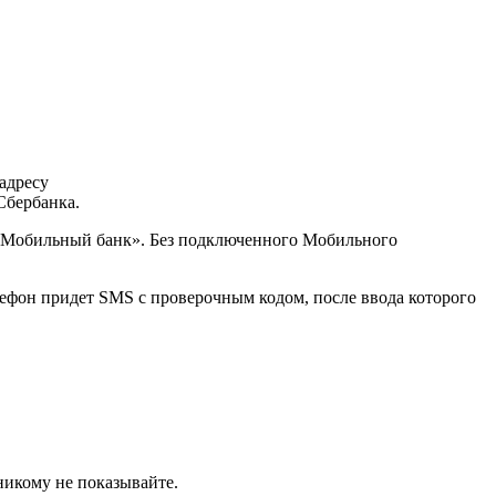
адресу
Сбербанка.
 «Мобильный банк». Без подключенного Мобильного
лефон придет SMS с проверочным кодом, после ввода которого
никому не показывайте.