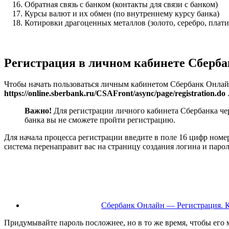
Обратная связь с банком (контакты для связи с банком)
Курсы валют и их обмен (по внутреннему курсу банка)
Котировки драгоценных металлов (золото, серебро, плати
Регистрация в личном кабинете Сберб
Чтобы начать пользоваться личным кабинетом Сбербанк Онлай
https://online.sberbank.ru/CSAFront/async/page/registration.do
Важно!
Для регистрации личного кабинета Сбербанка че
банка вы не сможете пройти регистрацию.
Для начала процесса регистрации введите в поле 16 цифр ном
система перенаправит вас на страницу создания логина и парол
Сбербанк Онлайн — Регистрация. 
Придумывайте пароль посложнее, но в то же время, чтобы его 