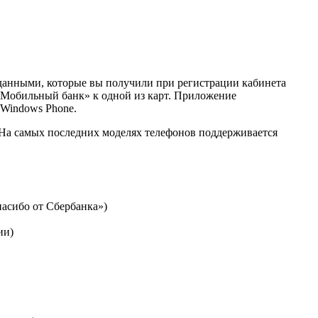
 данными, которые вы получили при регистрации кабинета
 «Мобильный банк» к одной из карт. Приложение
 Windows Phone.
. На самых последних моделях телефонов поддерживается
пасибо от Сбербанка»)
ии)