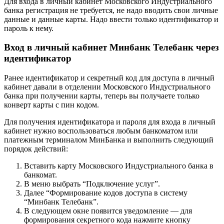
Для входа в личный кабинет Московского Индустриального
банка регистрация не требуется, не надо вводить свои личные
данные и данные карты. Надо ввести только идентификатор и
пароль к нему.
Вход в личный кабинет Минбанк Телебанк через
идентификатор
Ранее идентификатор и секретный код для доступа в личный
кабинет давали в отделении Московского Индустриального
банка при получении карты, теперь вы получаете только
конверт карты с пин кодом.
Для получения идентификатора и пароля для входа в личный
кабинет нужно воспользоваться любым банкоматом или
платежным терминалом МинБанка и выполнить следующий
порядок действий:
Вставить карту Московского Индустриального банка в
банкомат.
В меню выбрать “Подключение услуг”.
Далее “Формирование кодов доступа в систему
“Минбанк Телебанк”.
В следующем окне появится уведомление — для
формирования секретного кода нажмите кнопку