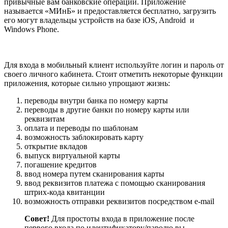
привычные вам банковские операции. Приложение
называется «МИнБ» и предоставляется бесплатно, загрузить
его могут владельцы устройств на базе iOS, Android и
Windows Phone.
Для входа в мобильный клиент используйте логин и пароль от
своего личного кабинета. Стоит отметить некоторые функции
приложения, которые сильно упрощают жизнь:
переводы внутри банка по номеру карты
переводы в другие банки по номеру карты или
реквизитам
оплата и переводы по шаблонам
возможность заблокировать карту
открытие вкладов
выпуск виртуальной карты
погашение кредитов
ввод номера путем сканирования карты
ввод реквизитов платежа с помощью сканирования
штрих-кода квитанции
возможность отправки реквизитов посредством e-mail
Совет!
Для простоты входа в приложение после
первого входа по идентификатору/паролю вы