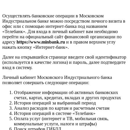
Осуществлять банковские операции в Московском
Индустриальном банке можно посредством личного визита в
офис или с помощью интернет-банка под названием
«Телебанк». Для входа в личный кабинет вам необходимо
перейти на официальный сайт финансовой организации по
адресу
https://www.minbank.ru
и в правом верхнем углу
нажать кнопку «Интернет-банк».
Далее на открывшейся странице введите свой идентификатор
(используется в качестве логина) и пароль, далее подтвердите
вход в систему.
Личный кабинет Московского Индустриального банка
позволяет совершать следующие операции:
Отображение информации об активных банковских
счетах, картах, кредитах, вкладах и других продуктах
История операций за выбранный период
Анализ расходов по картам и расчетным счетам
История операций в системе «Телебанк»
Оплата услуг (интернет и ТВ, мобильная связь,
коммунальные услуги, налоги и штрафы)
Поиск штрафов ГИБДД