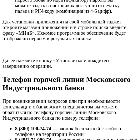
можете задать в настройках доступ по отпечатку
пальца и PIN-коду (комбинация из 4-6 цифр).
Для установки приложения на свой мобильный гаджет
откройте магазин приложений и в строке поиска введите
фразу «МИнБ». Искомое программное обеспечение будет
отображено первым в результатах поиска.
Далее нажмите кнопку «Установить» и дождитесь
завершению операции.
Телефон горячей линии Московского
Индустриального банка
При возникновении вопросов или при необходимости
консультации с банковским специалистом вы можете
обратиться по телефону горячей линии Московского
Индустриального банка по номеру телефона:
8 (800) 100-74-74
— звонок бесплатный с любого
телефона на территории России
8 (495) 74-000-74
— для звонков из-за границы (согласно