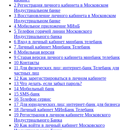
2 Регистрация личного кабинета в Московском
Индустриальном банке
3 Восстановление личного кабинета в Московском
Индустриальном банке
4 Мобильное приложение МИнБ
5 Телефон горячей линии Московского
Индустриального банка
6 Вход в личный кабинет минбанк телебанк
7 Личный кабинет Минбанк Телебанк
8 Мобильная версия
9 Старая версия личного кабинета минбанк телебанк
10 Контакты
11 Для физических лиц: интернет-банк Телебанк для
частных лиц
12 Как зарегистрироваться в личном кабинете
13 Что делать, если забыл пароль?
14 Мобильный банк
15 SMS-банк
16 Телефон сервис
17 Для юридических лиц: интернет-банк для бизнеса
18 Личный кабинет МИнБанк Телебанк
19 Регистрация в личном кабинете Московского
Индустриального Банка
20 Как войти в личный кабинет Московского