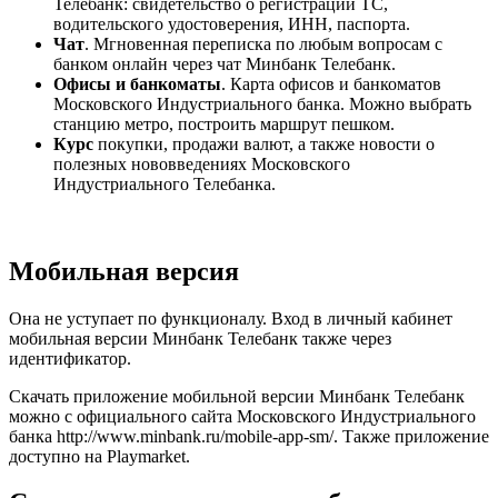
Телебанк: свидетельство о регистрации ТС,
водительского удостоверения, ИНН, паспорта.
Чат
. Мгновенная переписка по любым вопросам с
банком онлайн через чат Минбанк Телебанк.
Офисы и банкоматы
. Карта офисов и банкоматов
Московского Индустриального банка. Можно выбрать
станцию метро, построить маршрут пешком.
Курс
покупки, продажи валют, а также новости о
полезных нововведениях Московского
Индустриального Телебанка.
Мобильная версия
Она не уступает по функционалу. Вход в личный кабинет
мобильная версии Минбанк Телебанк также через
идентификатор.
Скачать приложение мобильной версии Минбанк Телебанк
можно с официального сайта Московского Индустриального
банка http://www.minbank.ru/mobile-app-sm/. Также приложение
доступно на Playmarket.