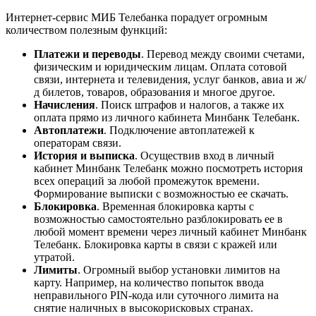
Интернет-сервис МИБ Телебанка порадует огромным
количеством полезным функций:
Платежи и переводы
. Перевод между своими счетами,
физическим и юридическим лицам. Оплата сотовой
связи, интернета и телевидения, услуг банков, авиа и ж/
д билетов, товаров, образования и многое другое.
Начисления
. Поиск штрафов и налогов, а также их
оплата прямо из личного кабинета Минбанк Телебанк.
Автоплатежи
. Подключение автоплатежей к
операторам связи.
История и выписка
. Осуществив вход в личный
кабинет Минбанк Телебанк можно посмотреть история
всех операций за любой промежуток времени.
Формирование выписки с возможностью ее скачать.
Блокировка
. Временная блокировка карты с
возможностью самостоятельно разблокировать ее в
любой момент времени через личный кабинет Минбанк
Телебанк. Блокировка карты в связи с кражей или
утратой.
Лимиты
. Огромный выбор установки лимитов на
карту. Например, на количество попыток ввода
неправильного PIN-кода или суточного лимита на
снятие наличных в высокорисковых странах.