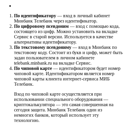
По идентификатору
— вход в личный кабинет
Минбанк Телебанк через идентификатор.
По цифровому псевдоним
— вход с помощью кода,
состоящего из цифр. Можно установить на вкладке
Сервис в старой версии. Используется в качестве
альтернативы идентификатору.
По текстовому псевдониму
— вход в Минбанк по
текстовому коду. Состоит из букв и цифр, может быть
задан пользователем в личном кабинете
telebank.minbank.ru на вкладке Сервис.
По чиповой карте
— идентификатором будет номер
чиповой карте. Идентификатором является номер
чиповой карты клиента интернет-сервиса МИБ
Телебанк.
Вход по чиповой карте осуществляется при
использовании специального оборудования —
криптокалькулятора — это самая совершенная на
сегодня защита. Минбанк Телебанк один из
немногих банков, который использует эту
технологию.