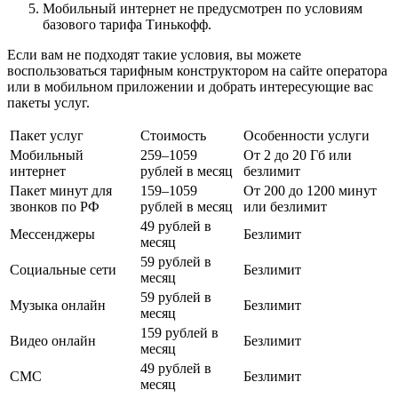
Мобильный интернет не предусмотрен по условиям
базового тарифа Тинькофф.
Если вам не подходят такие условия, вы можете
воспользоваться тарифным конструктором на сайте оператора
или в мобильном приложении и добрать интересующие вас
пакеты услуг.
Пакет услуг
Стоимость
Особенности услуги
Мобильный
259–1059
От 2 до 20 Гб или
интернет
рублей в месяц
безлимит
Пакет минут для
159–1059
От 200 до 1200 минут
звонков по РФ
рублей в месяц
или безлимит
49 рублей в
Мессенджеры
Безлимит
месяц
59 рублей в
Социальные сети
Безлимит
месяц
59 рублей в
Музыка онлайн
Безлимит
месяц
159 рублей в
Видео онлайн
Безлимит
месяц
49 рублей в
СМС
Безлимит
месяц