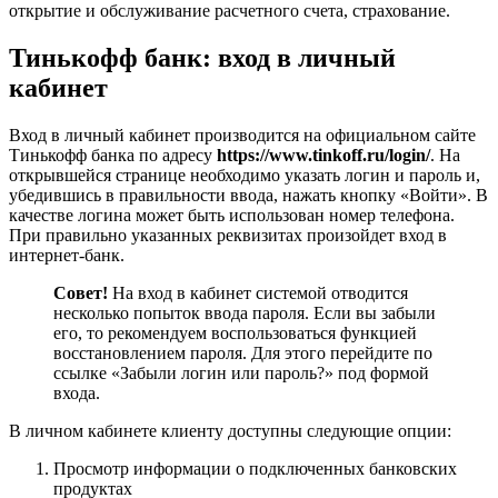
открытие и обслуживание расчетного счета, страхование.
Тинькофф банк: вход в личный
кабинет
Вход в личный кабинет производится на официальном сайте
Тинькофф банка по адресу
https://www.tinkoff.ru/login/
. На
открывшейся странице необходимо указать логин и пароль и,
убедившись в правильности ввода, нажать кнопку «Войти». В
качестве логина может быть использован номер телефона.
При правильно указанных реквизитах произойдет вход в
интернет-банк.
Совет!
На вход в кабинет системой отводится
несколько попыток ввода пароля. Если вы забыли
его, то рекомендуем воспользоваться функцией
восстановлением пароля. Для этого перейдите по
ссылке «Забыли логин или пароль?» под формой
входа.
В личном кабинете клиенту доступны следующие опции:
Просмотр информации о подключенных банковских
продуктах