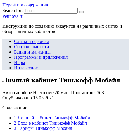
Перейти к содержанию
Search for:
Peunova.ru
Инструкции по созданию аккаунтов на различных сайтах и
обзоры личных кабинетов
Сайты и сервисы
Социальные сети
Банки и магазины
Программы и приложения
Игры
Интересное
Личный кабинет Тинькофф Мобайл
Автор
adminpe
На чтение
20 мин.
Просмотров
563
Опубликовано
15.03.2021
Содержание
1 Личный кабинет Тинькофф Мобайл
2 Вход в кабинет Тинькофф Мобайл
3 Тарифы Тинькофф Мобайл