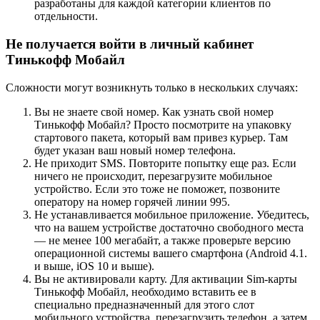
разработаны для каждой категории клиентов по
отдельности.
Не получается войти в личный кабинет
Тинькофф Мобайл
Сложности могут возникнуть только в нескольких случаях:
Вы не знаете свой номер. Как узнать свой номер
Тинькофф Мобайл? Просто посмотрите на упаковку
стартового пакета, который вам привез курьер. Там
будет указан ваш новый номер телефона.
Не приходит SMS. Повторите попытку еще раз. Если
ничего не происходит, перезагрузите мобильное
устройство. Если это тоже не поможет, позвоните
оператору на номер горячей линии 995.
Не устанавливается мобильное приложение. Убедитесь,
что на вашем устройстве достаточно свободного места
— не менее 100 мегабайт, а также проверьте версию
операционной системы вашего смартфона (Android 4.1.
и выше, iOS 10 и выше).
Вы не активировали карту. Для активации Sim-карты
Тинькофф Мобайл, необходимо вставить ее в
специально предназначенный для этого слот
мобильного устройства, перезагрузить телефон, а затем