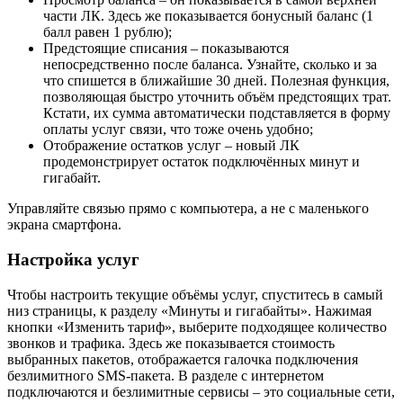
части ЛК. Здесь же показывается бонусный баланс (1
балл равен 1 рублю);
Предстоящие списания – показываются
непосредственно после баланса. Узнайте, сколько и за
что спишется в ближайшие 30 дней. Полезная функция,
позволяющая быстро уточнить объём предстоящих трат.
Кстати, их сумма автоматически подставляется в форму
оплаты услуг связи, что тоже очень удобно;
Отображение остатков услуг – новый ЛК
продемонстрирует остаток подключённых минут и
гигабайт.
Управляйте связью прямо с компьютера, а не с маленького
экрана смартфона.
Настройка услуг
Чтобы настроить текущие объёмы услуг, спуститесь в самый
низ страницы, к разделу «Минуты и гигабайты». Нажимая
кнопки «Изменить тариф», выберите подходящее количество
звонков и трафика. Здесь же показывается стоимость
выбранных пакетов, отображается галочка подключения
безлимитного SMS-пакета. В разделе с интернетом
подключаются и безлимитные сервисы – это социальные сети,