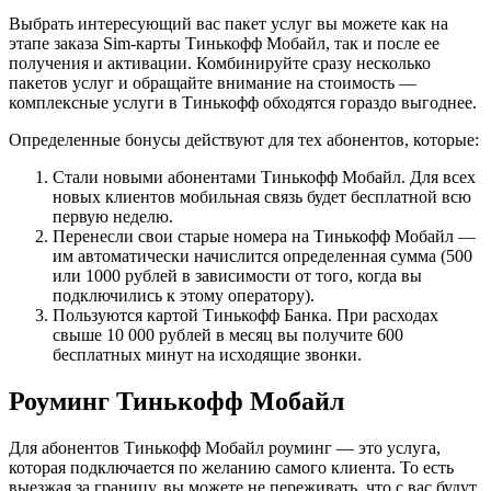
Выбрать интересующий вас пакет услуг вы можете как на
этапе заказа Sim-карты Тинькофф Мобайл, так и после ее
получения и активации. Комбинируйте сразу несколько
пакетов услуг и обращайте внимание на стоимость —
комплексные услуги в Тинькофф обходятся гораздо выгоднее.
Определенные бонусы действуют для тех абонентов, которые:
Стали новыми абонентами Тинькофф Мобайл. Для всех
новых клиентов мобильная связь будет бесплатной всю
первую неделю.
Перенесли свои старые номера на Тинькофф Мобайл —
им автоматически начислится определенная сумма (500
или 1000 рублей в зависимости от того, когда вы
подключились к этому оператору).
Пользуются картой Тинькофф Банка. При расходах
свыше 10 000 рублей в месяц вы получите 600
бесплатных минут на исходящие звонки.
Роуминг Тинькофф Мобайл
Для абонентов Тинькофф Мобайл роуминг — это услуга,
которая подключается по желанию самого клиента. То есть
выезжая за границу, вы можете не переживать, что с вас будут