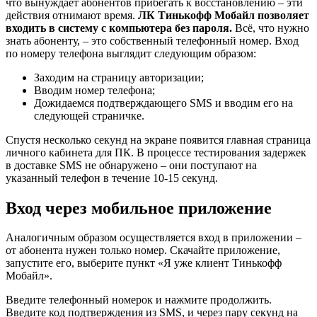
что вынуждает абонентов прибегать к восстановлению – эти
действия отнимают время.
ЛК Тинькофф Мобайл позволяет
входить в систему с компьютера без пароля.
Всё, что нужно
знать абоненту, – это собственный телефонный номер. Вход
по номеру телефона выглядит следующим образом:
Заходим на страницу авторизации;
Вводим номер телефона;
Дожидаемся подтверждающего SMS и вводим его на
следующей страничке.
Спустя несколько секунд на экране появится главная страница
личного кабинета для ПК. В процессе тестирования задержек
в доставке SMS не обнаружено – они поступают на
указанный телефон в течение 10-15 секунд.
Вход через мобильное приложение
Аналогичным образом осуществляется вход в приложении –
от абонента нужен только номер. Скачайте приложение,
запустите его, выберите пункт «Я уже клиент Тинькофф
Мобайл».
Введите телефонный номерок и нажмите продолжить.
Введите код подтверждения из SMS, и через пару секунд на