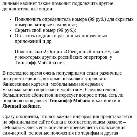
личный кабинет также позволит подключить другие
дополнительные опции:
Подключить определитель номера (99 руб.) для скрытых
номеров, которые вам звонят;
Скрыть свой номер (99 руб.);
Оплатить подписки различных популярных
приложений и др.
Полезно знать! Опции «Обещанный платеж», как
у некоторых других российских операторов, у
Тинькофф Мобайла нет.
В последнее время очень популярными стали различные
интернет-сервисы, которые позволяют управлять
банковскими картами, мобильными номерами с
максимальной скоростью и удобством. Следовательно,
большинство абонентов интересует вопрос о том, есть ли
подобная площадка у
Тинькофф Мобайл
и как войти в
Личный кабинет
.
Сразу обозначим, что вся важная информация представляется
на официальном сайте банка в соответствующем разделе –
«Мобайл». Здесь есть описание преимуществ пользования
сим-картой, основные положения по тарифам и другая