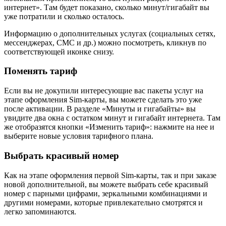
интернет». Там будет показано, сколько минут/гигабайт вы
уже потратили и сколько осталось.
Информацию о дополнительных услугах (социальных сетях,
мессенджерах, СМС и др.) можно посмотреть, кликнув по
соответствующей иконке снизу.
Поменять тариф
Если вы не докупили интересующие вас пакеты услуг на
этапе оформления Sim-карты, вы можете сделать это уже
после активации. В разделе «Минуты и гигабайты» вы
увидите два окна с остатком минут и гигабайт интернета. Там
же отобразятся кнопки «Изменить тариф»: нажмите на нее и
выберите новые условия тарифного плана.
Выбрать красивый номер
Как на этапе оформления первой Sim-карты, так и при заказе
новой дополнительной, вы можете выбрать себе красивый
номер с парными цифрами, зеркальными комбинациями и
другими номерами, которые привлекательно смотрятся и
легко запоминаются.