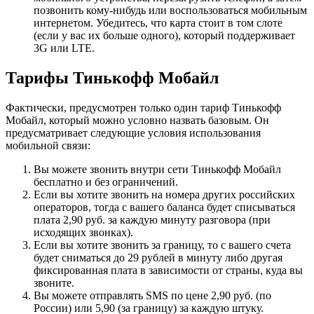
позвонить кому-нибудь или воспользоваться мобильным
интернетом. Убедитесь, что карта стоит в том слоте
(если у вас их больше одного), который поддерживает
3G или LTE.
Тарифы Тинькофф Мобайл
Фактически, предусмотрен только один тариф Тинькофф
Мобайл, который можно условно назвать базовым. Он
предусматривает следующие условия использования
мобильной связи:
Вы можете звонить внутри сети Тинькофф Мобайл
бесплатно и без ограничений.
Если вы хотите звонить на номера других российских
операторов, тогда с вашего баланса будет списываться
плата 2,90 руб. за каждую минуту разговора (при
исходящих звонках).
Если вы хотите звонить за границу, то с вашего счета
будет сниматься до 29 рублей в минуту либо другая
фиксированная плата в зависимости от страны, куда вы
звоните.
Вы можете отправлять SMS по цене 2,90 руб. (по
России) или 5,90 (за границу) за каждую штуку.