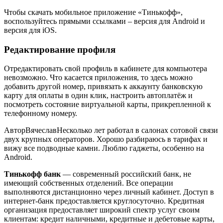
Чтобы скачать мобильное приложение «Тинькофф»,
воспользуйтесь прямыми ссылками – версия для Android и
версия для iOS.
Редактирование профиля
Отредактировать свой профиль в кабинете для компьютера
невозможно. Что касается приложения, то здесь можно
добавить другой номер, привязать к аккаунту банковскую
карту для оплаты в один клик, настроить автоплатёж и
посмотреть состояние виртуальной карты, прикрепленной к
телефонному номеру.
АвторВячеславНесколько лет работал в салонах сотовой связи
двух крупных операторов. Хорошо разбираюсь в тарифах и
вижу все подводные камни. Люблю гаджеты, особенно на
Android.
Тинькофф банк
— современный российский банк, не
имеющий собственных отделений. Все операции
выполняются дистанционно через личный кабинет. Доступ в
интернет-банк предоставляется круглосуточно. Кредитная
организация предоставляет широкий спектр услуг своим
клиентам: кредит наличными, кредитные и дебетовые карты,