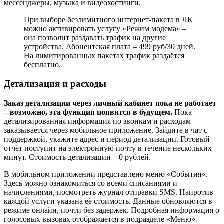
мессенджеры, музыка и видеохостинги.
При выборе безлимитного интернет-пакета в ЛК
можно активировать услугу «Режим модема» –
она позволит раздавать трафик на другие
устройства. Абонентская плата – 499 руб/30 дней.
На лимитированных пакетах трафик раздаётся
бесплатно.
Детализация и расходы
Заказ детализации через личный кабинет пока не работает
– возможно, эта функция появится в будущем.
Пока
детализированная информация по звонкам и расходам
заказывается через мобильное приложение. Зайдите в чат с
поддержкой, укажите адрес и период детализации. Готовый
отчёт поступит на электронную почту в течение нескольких
минут. Стоимость детализации – 0 рублей.
В мобильном приложении представлено меню «События».
Здесь можно ознакомиться со всеми списаниями и
начислениями, посмотреть журнал отправки SMS. Напротив
каждой услуги указана её стоимость. Данные обновляются в
режиме онлайн, почти без задержек. Подробная информация о
голосовых вызовах отображается в подразделе «Меню».