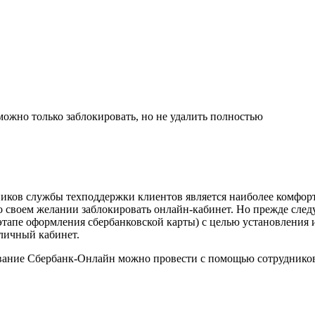
ожно только заблокировать, но не удалить полностью
ков службы техподдержки клиентов является наиболее комфортн
 о своем желании заблокировать онлайн-кабинет. Но прежде следу
а этапе оформления сбербанковской карты) с целью установлени
 личный кабинет.
рование Сбербанк-Онлайн можно провести с помощью сотрудников