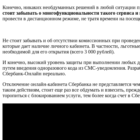
Конечно, никаких необдуманных решений в любой ситуации при
стоит забывать о многофункциональности такого сервиса и 
провести в дистанционном режиме, не тратя времени на посещ
Не стоит забывать и об отсутствии комиссионных при проведе
которые дает наличие личного кабинета. В частности, льготн
необходимой для его открытия (всего 3 000 рублей).
И конечно, высокий уровень защиты при выполнении любых де
путем введения одноразового кода из СМС-уведомления. Разр
Сбербанк-Онлайн нереально.
Отключение онлайн-кабинета Сбербанка не представляется че
таким действиям, стоит еще раз все обдумать и взвесить, пре
торопиться с блокированием услуги, тем более когда счет в Сб