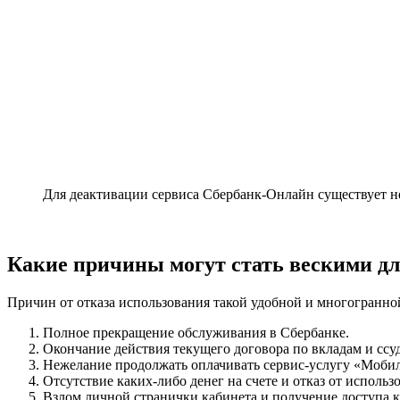
Для деактивации сервиса Сбербанк-Онлайн существует н
Какие причины могут стать вескими дл
Причин от отказа использования такой удобной и многогранно
Полное прекращение обслуживания в Сбербанке.
Окончание действия текущего договора по вкладам и ссу
Нежелание продолжать оплачивать сервис-услугу «Моби
Отсутствие каких-либо денег на счете и отказ от использ
Взлом личной странички кабинета и получение доступа к