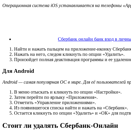
Операционная система iOS устанавливается на телефоны «Ap
Сбербанк онлайн банк вход в личн
Найти и нажать пальцем на приложение-иконку Сбербанка
Нажать на него, следом кликнуть по опции «Удалить».
Произойдет полная деактивация программы и ее удаление
Для Android
Android — самая популярная ОС в мире. Для её пользователей 
В меню отыскать и кликнуть по опции «Настройки».
Затем перейти по ярлыку «Приложения».
Отметить «Управление приложениями».
Из появившегося списка найти и нажать на «Сбербанк».
Остается кликнуть по опции «Удалить» и «ОК» для подт
Стоит ли удалять Сбербанк-Онлайн