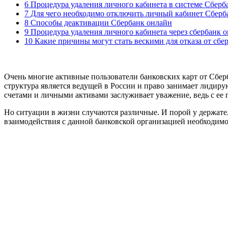
6 Процедура удаления личного кабинета в системе Сбер
7 Для чего необходимо отключить личный кабинет Сберб
8 Способы деактивации Сбербанк онлайн
9 Процедура удаления личного кабинета через сбербанк 
10 Какие причины могут стать вескими для отказа от сбе
Очень многие активные пользователи банковских карт от Сбер
структура является ведущей в России и право занимает лиди
счетами и личными активами заслуживает уважение, ведь с ее
Но ситуации в жизни случаются различные. И порой у держате
взаимодействия с данной банковской организацией необходимос