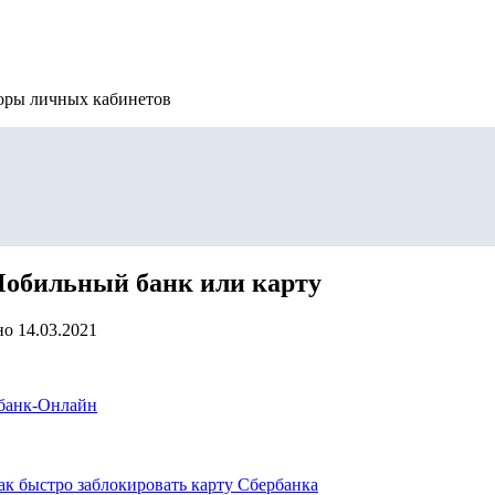
зоры личных кабинетов
Мобильный банк или карту
но
14.03.2021
рбанк-Онлайн
к быстро заблокировать карту Сбербанка