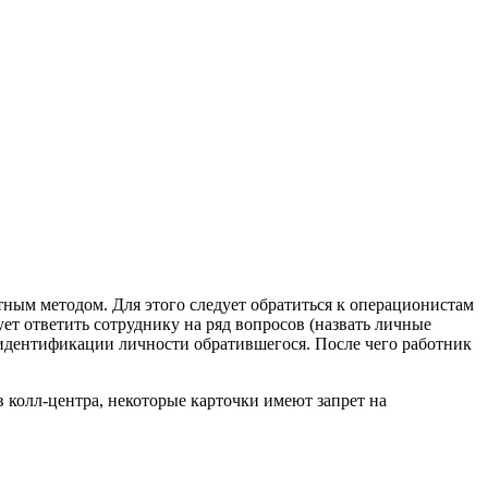
ым методом. Для этого следует обратиться к операционистам
ет ответить сотруднику на ряд вопросов (назвать личные
я идентификации личности обратившегося. После чего работник
 колл-центра, некоторые карточки имеют запрет на