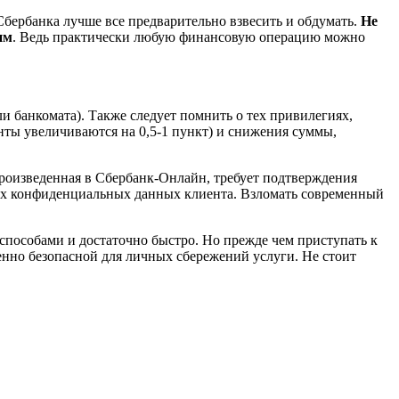
бербанка лучше все предварительно взвесить и обдумать.
Не
им
. Ведь практически любую финансовую операцию можно
и банкомата). Также следует помнить о тех привилегиях,
нты увеличиваются на 0,5-1 пункт) и снижения суммы,
роизведенная в Сбербанк-Онлайн, требует подтверждения
сех конфиденциальных данных клиента. Взломать современный
пособами и достаточно быстро. Но прежде чем приступать к
шенно безопасной для личных сбережений услуги. Не стоит