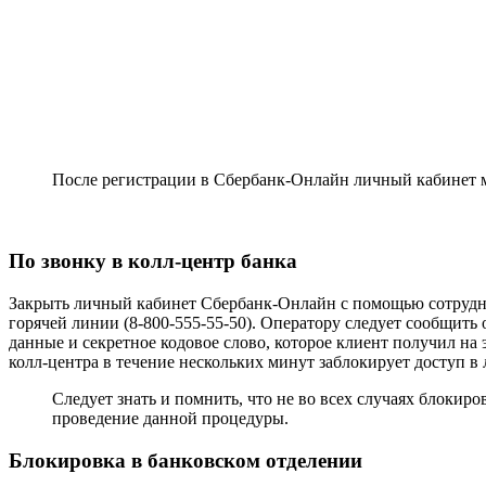
После регистрации в Сбербанк-Онлайн личный кабинет м
По звонку в колл-центр банка
Закрыть личный кабинет Сбербанк-Онлайн с помощью сотрудни
горячей линии (8-800-555-55-50). Оператору следует сообщить
данные и секретное кодовое слово, которое клиент получил н
колл-центра в течение нескольких минут заблокирует доступ в
Следует знать и помнить, что не во всех случаях блоки
проведение данной процедуры.
Блокировка в банковском отделении