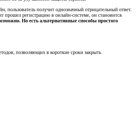
йн, пользователь получит однозначный отрицательный ответ.
нт прошел регистрацию в онлайн-системе, он становится
зможно. Но есть альтернативные способы простого
етодов, позволяющих в короткие сроки закрыть