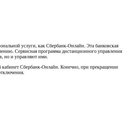
ональной услуги, как Сбербанк-Онлайн. Эта банковская
елению. Сервисная программа дистанционного управления
в, но и управляют ими.
ый кабинет Сбербанк-Онлайн. Конечно, при прекращении
отключения.