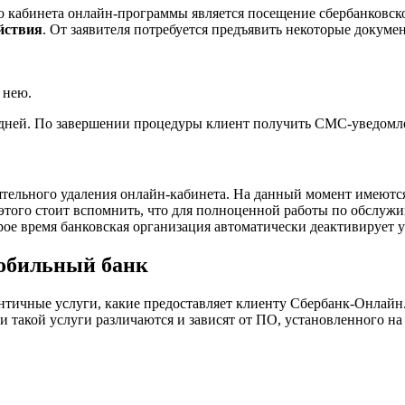
 кабинета онлайн-программы является посещение сбербанковск
ействия
. От заявителя потребуется предъявить некоторые докумен
 нею.
 дней. По завершении процедуры клиент получить СМС-уведомле
тельного удаления онлайн-кабинета. На данный момент имеются
я этого стоит вспомнить, что для полноценной работы по обслу
рое время банковская организация автоматически деактивирует у
Мобильный банк
нтичные услуги, какие предоставляет клиенту Сбербанк-Онлайн
и такой услуги различаются и зависят от ПО, установленного на