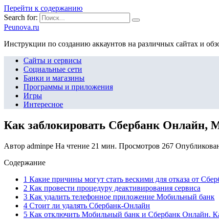
Перейти к содержанию
Search for:
Peunova.ru
Инструкции по созданию аккаунтов на различных сайтах и об
Сайты и сервисы
Социальные сети
Банки и магазины
Программы и приложения
Игры
Интересное
Как заблокировать Сбербанк Онлайн, 
Автор
adminpe
На чтение
21 мин.
Просмотров
267
Опубликова
Содержание
1 Какие причины могут стать вескими для отказа от Сбе
2 Как провести процедуру деактивирования сервиса
3 Как удалить телефонное приложение Мобильный банк
4 Стоит ли удалять Сбербанк-Онлайн
5 Как отключить Мобильный банк и Сбербанк Онлайн. Ка