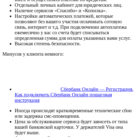
Отдельный личных кабинет для юридических лиц.
Наличие сервисов «Спасибо» и «Копилка».
Настройки автоматических платежей, которые
позволяют без вашего участия оплачивать сотовую
связь, интернет и т.д. При подключении автоплатежа
ежемесячно у вас со счета будет списываться
определенная сумма для оплаты указанных вами услуг.
Высокая степень безопасности.
Минусов у клиента немного:
Сбербанк Онлайн — Регистрация.
Как подключить Сбербанк Онлайн пошаговая
инструкция
Иногда происходят кратковременные технические сбои
или задержка смс-оповещения.
Цена за обслуживание сервиса будет зависеть от типа
вашей банковской карточки. У держателей Visa она
будет выше.