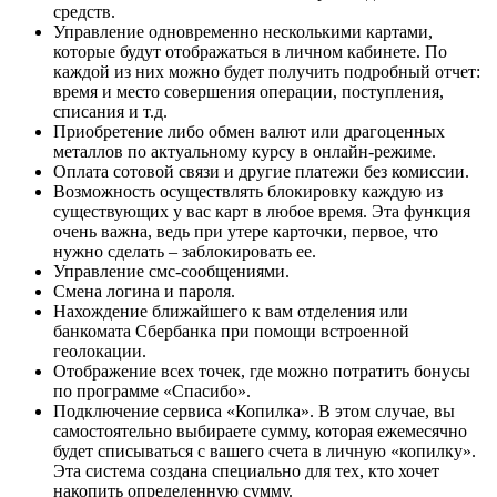
средств.
Управление одновременно несколькими картами,
которые будут отображаться в личном кабинете. По
каждой из них можно будет получить подробный отчет:
время и место совершения операции, поступления,
списания и т.д.
Приобретение либо обмен валют или драгоценных
металлов по актуальному курсу в онлайн-режиме.
Оплата сотовой связи и другие платежи без комиссии.
Возможность осуществлять блокировку каждую из
существующих у вас карт в любое время. Эта функция
очень важна, ведь при утере карточки, первое, что
нужно сделать – заблокировать ее.
Управление смс-сообщениями.
Смена логина и пароля.
Нахождение ближайшего к вам отделения или
банкомата Сбербанка при помощи встроенной
геолокации.
Отображение всех точек, где можно потратить бонусы
по программе «Спасибо».
Подключение сервиса «Копилка». В этом случае, вы
самостоятельно выбираете сумму, которая ежемесячно
будет списываться с вашего счета в личную «копилку».
Эта система создана специально для тех, кто хочет
накопить определенную сумму.