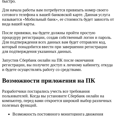
быстро.
Для начала работы вам потребуется привязать номер своего
сотового телефона к вашей банковской карте. Данная услуга
называется «Мобильный банк», ее стоимость будет зависеть от
вида вашей карты.
После привязки, вы будете должны пройти простую
процедуру регистрации, создав собственный логин и пароль.
Для подтверждения всех данных вам будет отправлен код,
который понадобится ввести при завершении регистрации
для подтверждения указанных данных.
Запустив Сбербанк онлайн на ПК после окончания
регистрации, вы получите доступ к личному кабинету, откуда
и будете осуществлять работу со средствами.
Возможности приложения на ПК
Разработчики постарались учесть все требования
пользователей. Когда вы установите Сбербанк онлайн на
компьютер, перед вами откроется широкий выбор различных
полезных функций.
Возможность постоянного мониторинга движения