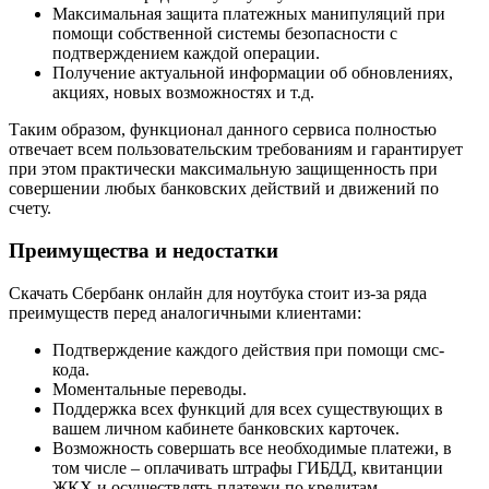
Максимальная защита платежных манипуляций при
помощи собственной системы безопасности с
подтверждением каждой операции.
Получение актуальной информации об обновлениях,
акциях, новых возможностях и т.д.
Таким образом, функционал данного сервиса полностью
отвечает всем пользовательским требованиям и гарантирует
при этом практически максимальную защищенность при
совершении любых банковских действий и движений по
счету.
Преимущества и недостатки
Скачать Сбербанк онлайн для ноутбука стоит из-за ряда
преимуществ перед аналогичными клиентами:
Подтверждение каждого действия при помощи смс-
кода.
Моментальные переводы.
Поддержка всех функций для всех существующих в
вашем личном кабинете банковских карточек.
Возможность совершать все необходимые платежи, в
том числе – оплачивать штрафы ГИБДД, квитанции
ЖКХ и осуществлять платежи по кредитам.