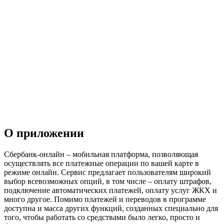
О приложении
Сбербанк-онлайн – мобильная платформа, позволяющая
осуществлять все платежные операции по вашей карте в
режиме онлайн. Сервис предлагает пользователям широкий
выбор всевозможных опций, в том числе – оплату штрафов,
подключение автоматических платежей, оплату услуг ЖКХ и
много другое. Помимо платежей и переводов в программе
доступна и масса других функций, созданных специально для
того, чтобы работать со средствами было легко, просто и