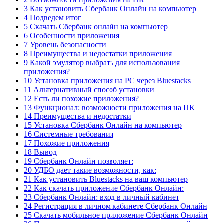
3 Как установить Сбербанк Онлайн на компьютер
4 Подведем итог
5 Скачать Сбербанк онлайн на компьютер
6 Особенности приложения
7 Уровень безопасности
8 Преимущества и недостатки приложения
9 Какой эмулятор выбрать для использования
приложения?
10 Установка приложения на PC через Bluestacks
11 Альтернативный способ установки
12 Есть ли похожие приложения?
13 Функционал: возможности приложения на ПК
14 Преимущества и недостатки
15 Установка Сбербанк Онлайн на компьютер
16 Системные требования
17 Похожие приложения
18 Вывод
19 Сбербанк Онлайн позволяет:
20 УДБО дает такие возможности, как:
21 Как установить Bluestacks на ваш компьютер
22 Как скачать приложение Сбербанк Онлайн:
23 Сбербанк Онлайн: вход в личный кабинет
24 Регистрация в личном кабинете Сбербанк Онлайн
25 Скачать мобильное приложение Сбербанк Онлайн