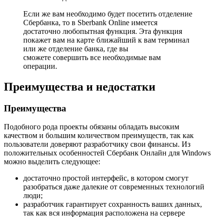
Если же вам необходимо будет посетить отделение
Сбербанка, то в Sberbank Online имеется
достаточно любопытная функция. Эта функция
покажет вам на карте ближайший к вам терминал
или же отделение банка, где вы
сможете совершить все необходимые вам
операции.
Преимущества и недостатки
Преимущества
Подобного рода проекты обязаны обладать высоким
качеством и большим количеством преимуществ, так как
пользователи доверяют разработчику свои финансы. Из
положительных особенностей Сбербанк Онлайн для Windows
можно выделить следующее:
достаточно простой интерфейс, в котором смогут
разобраться даже далекие от современных технологий
люди;
разработчик гарантирует сохранность ваших данных,
так как вся информация расположена на сервере