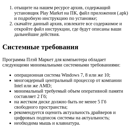
отыщите на нашем ресурсе архив, содержащий
установщик Play Market на ПК, файл приложения (.apk)
и подробную инструкцию по установке;
скачайте данный архив, извлеките все содержимое и
откройте файл инструкции, где будут описаны ваши
дальнейшие действия.
Системные требования
Программа Плэй Маркет для компьютера обладает
следующими минимальными системными требованиями:
операционная система Windows 7, 8 или же 10;
многоядерный центральный процессор от компании
Intel или же AMD;
минимальный требуемый объем оперативной памяти
составляет 2 Гб;
на жестком диске должно быть не менее 5 Гб
свободного пространства;
рекомендуется оценить актуальность драйверов и
цифровых подписок системы на актуальность;
необходима мышь и клавиатура.