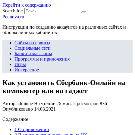
Перейти к содержанию
Search for:
Peunova.ru
Инструкции по созданию аккаунтов на различных сайтах и
обзоры личных кабинетов
Сайты и сервисы
Социальные сети
Банки и магазины
Программы и приложения
Игры
Интересное
Как установить Сбербанк-Онлайн на
компьютер или на гаджет
Автор
adminpe
На чтение
26 мин.
Просмотров
836
Опубликовано
14.03.2021
Содержание
1 О приложении
2 Возможности приложения на ПК