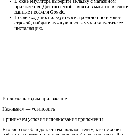
В окне эмулятора выберите вкладку с магазином
приложения. Для того, чтобы войти в магазин введите
данные профиля Goggle.
После входа воспользуйтесь встроенной поисковой
строкой, найдите нужную программу и запустите ее
инсталляцию.
В поиске находим приложение
Нажимаем — установить
Принимаем условия использования приложения
Второй способ подойдет тем пользователям, кто не хочет
работать с магазином и использовать Google-профиль. Вам