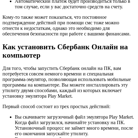
Автоматический платеж будет производиться только в
том случае, если у вас достаточно средств на счету.
Кому-то также может показаться, что постоянное
подтверждение действий при помощи смс тоже можно
отнести к недостаткам, однако это необходимо для
обеспечения безопасности при работе с вашими финансами.
Как установить Сбербанк Онлайн на
компьютер
Для того, чтобы запустить Сбербанк онлайн на ПК, вам
потребуется совсем немного времени и специальная
программа-эмулятор, позволяющая использовать мобильные
программы на компьютере. Вы можете инсталлировать эту
утилиту двумя способами, каждый из которых включает
установку эмулятора Play Market.
Первый способ состоит из трех простых действий:
Вы скачиваете загрузочный файл эмулятора Play Market.
Когда файл загрузился, начинайте установку на ПК.
Установочный процесс не займет много времени, после
его окончания запускайте утилиту.