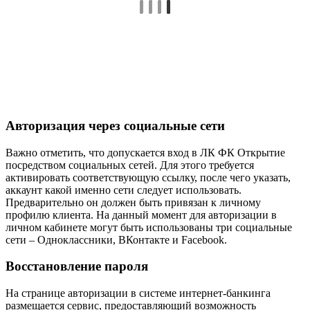
Авторизация через социальные сети
Важно отметить, что допускается вход в ЛК ФК Открытие
посредством социальных сетей. Для этого требуется
активировать соответствующую ссылку, после чего указать,
аккаунт какой именно сети следует использовать.
Предварительно он должен быть привязан к личному
профилю клиента. На данный момент для авторизации в
личном кабинете могут быть использованы три социальные
сети – Одноклассники, ВКонтакте и Facebook.
Восстановление пароля
На странице авторизации в системе интернет-банкинга
размещается сервис, предоставляющий возможность