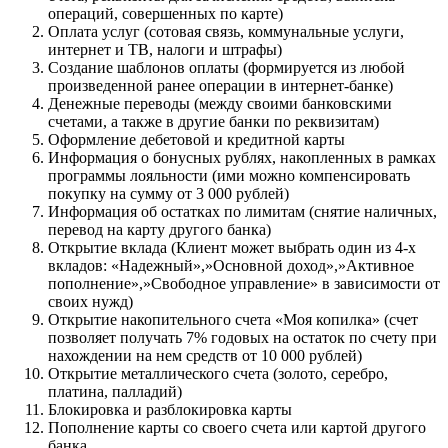
операций, совершенных по карте)
Оплата услуг (сотовая связь, коммунальные услуги,
интернет и ТВ, налоги и штрафы)
Создание шаблонов оплаты (формируется из любой
произведенной ранее операции в интернет-банке)
Денежные переводы (между своими банковскими
счетами, а также в другие банки по реквизитам)
Оформление дебетовой и кредитной карты
Информация о бонусных рублях, накопленных в рамках
программы лояльности (ими можно компенсировать
покупку на сумму от 3 000 рублей)
Информация об остатках по лимитам (снятие наличных,
перевод на карту другого банка)
Открытие вклада (Клиент может выбрать один из 4-х
вкладов: «Надежный»,»Основной доход»,»Активное
пополнение»,»Свободное управление» в зависимости от
своих нужд)
Открытие накопительного счета «Моя копилка» (счет
позволяет получать 7% годовых на остаток по счету при
нахождении на нем средств от 10 000 рублей)
Открытие металлического счета (золото, серебро,
платина, палладий)
Блокировка и разблокировка карты
Пополнение карты со своего счета или картой другого
банка