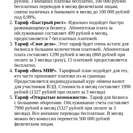
рублей, 3 внешних платежа бесплатно, 100 000 рублей
бесплатных переводов в месяц физическим лицам,
снятие наличных в банкомате в месяц до 100 000 рублей
под 0,99%.
Тариф «Быстрый рост»
. Идеально подойдет быстро
развивающемуся бизнесу. Абонентская плата за
обслуживание составляет 499 рублей в месяц,
предоставляется 7 бесплатных платежей.
Тариф «Свое дело»
. Этот тариф будет очень кстати для
бизнеса в большим количеством платежей. Абонентская
плата составляет 1290 рублей в месяц (860 рублей при
оплате за 3 месяца сразу), 15 платежей предоставляется
бесплатно.
Тариф «Весь МИР»
. Тарифный план подойдет для тех,
кто часто принимает платежи из-за границы.
Предоставляется индивидуальный курс обмена валют
для участников ВЭД. Стоимость в месяц составляет 1990
рублей (1327 рублей при оплате за 3 месяца)
Тариф «Открытые возможности»
. Тариф для бизнеса
с большими оборотами. Обслуживание счета составляет
7990 рублей в месяц (5327 рублей при оплате за 3
месяца). Все внешние переводы бесплатные. В месяц
можно без комиссии перевести 500 000 рублей
физическим лицам.