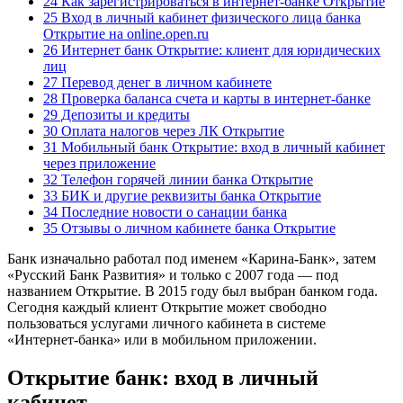
24 Как зарегистрироваться в интернет-банке Открытие
25 Вход в личный кабинет физического лица банка
Открытие на online.open.ru
26 Интернет банк Открытие: клиент для юридических
лиц
27 Перевод денег в личном кабинете
28 Проверка баланса счета и карты в интернет-банке
29 Депозиты и кредиты
30 Оплата налогов через ЛК Открытие
31 Мобильный банк Открытие: вход в личный кабинет
через приложение
32 Телефон горячей линии банка Открытие
33 БИК и другие реквизиты банка Открытие
34 Последние новости о санации банка
35 Отзывы о личном кабинете банка Открытие
Банк изначально работал под именем «Карина-Банк», затем
«Русский Банк Развития» и только с 2007 года — под
названием Открытие. В 2015 году был выбран банком года.
Сегодня каждый клиент Открытие может свободно
пользоваться услугами личного кабинета в системе
«Интернет-банка» или в мобильном приложении.
Открытие банк: вход в личный
кабинет