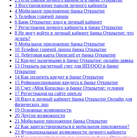
3 Восстановление пароля личного кабинета
4 Мобильное приложение банка Открытие
5 Телефон горячей линии
6 Банк Открытие: вход в личный кабинет
7 Регистрация личного кабинета в банке Открытие
8 Не могу войти в личный кабинет банка Открытие: что
делать?
9 Мобильное приложение банка Открытие
10 Телефон горячей линии банка Открытие
11 Дебетовая карта Opencard от банка Открытие
12 Кредит наличными в банке Открытие: онлайн-заявка
13 Открыть расчетный счет для ИП/ООО в банке
Открытие
14 Как оплатить кредит в банке Открытие
15 Рефинансирование кредита в банке Открытие
16 Счет «Моя Копилка» в банке Открытие: условия
17 Регистрация на сайте open.ru
18 Вход в личный кабинет банка Открытие Онлайн для
физических лиц
19 Основные возможности
20 Другие возможности
21 Мобильное приложение банка Открытие
22 Как зарегистрироваться в мобильном приложении?
23 Функциональные возможности личного кабинета