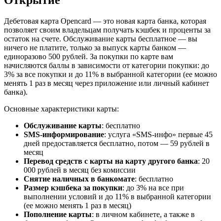
Дебетовая карта Opencard — это новая карта банка, которая
позволяет своим владельцам получать кэшбек и проценты за
остаток на счете. Обслуживание карты бесплатное — вы
ничего не платите, только за выпуск карты банком —
единоразово 500 рублей. За покупки по карте вам
начисляются баллы в зависимости от категории покупки: до
3% за все покупки и до 11% в выбранной категории (ее можно
менять 1 раз в месяц через приложение или личный кабинет
банка).
Основные характеристики карты:
Обслуживание карты
: бесплатно
SMS-информирование
: услуга «SMS-инфо» первые 45
дней предоставляется бесплатно, потом — 59 рублей в
месяц
Перевод средств с карты на карту другого банка
: 20
000 рублей в месяц без комиссии
Снятие наличных в банкомате
: бесплатно
Размер кэшбека за покупки
: до 3% на все при
выполнении условий и до 11% в выбранной категории
(ее можно менять 1 раз в месяц)
Пополнение карты
: в личном кабинете, а также в