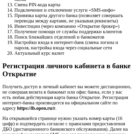
Смена PIN-кода карты
Подключение и отключение услуги «SMS-инфо»
Привязка карты другого банка (позволяет совершать
переводы между картами, не указывая реквизиты)
Инвестиции (через компанию «Открытие брокер»)
Получение помощи от службы поддержки клиентов
Поиск ближайших отделений и банкоматов
Настройки входа в интернет-банк (смена логина и
пароля, настройка входа через социальные сети
Актуальный курс валют
Регистрация личного кабинета в банке
Открытие
Получить доступ в личный кабинет вы можете дистанционно,
не совершая визита в банкомат или офис банка, если у вас
есть любая действующая карта банка Открытие. Регистрация
интернет-банка производится на официальном сайте по
адресу
https://ib.open.ru/r
.
На открывшейся странице нужно указать номер карты (16
цифр) и подтвердить согласие с правилами предоставления
ДБО (дистанционного банковского обслуживания). Далее на