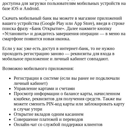
доступна для загрузки пользователям мобильных устройств на
базе iOS и Android.
Скачать мобильный банк вы можете в магазине приложений
вашего устройства (Google Play или App Store), введя в строке
поиска фразу «Банк Открытие». Далее нажмите кнопку
«Установить» и дождитесь завершения операции — в меню на
смартфоне появится новая иконка.
Если у вас уже есть доступ в интернет-банк, то не нужно
проходить регистрацию заново — реквизиты для входа в
мобильное приложение и личный кабинет совпадают.
Возможно мобильного приложения:
Регистрации в системе (если вы ранее не подключали
личный кабинет)
Управление картами и счетами
Просмотр информации о балансе карты, начисленном
кэшбеке, реквизитов для получения средств. Также вы
можете сменить PIN-код карты или заблокировать карту
в случае утери
Открытие вкладов одним касанием
Совершение платежей и переводов
Онлайн-чат со службой поддержки клиентов