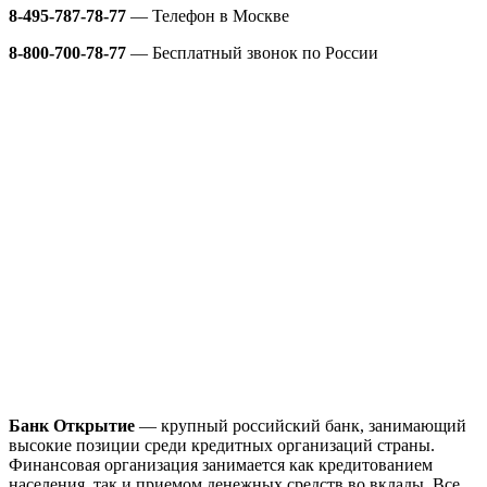
8-495-787-78-77
— Телефон в Москве
8-800-700-78-77
— Бесплатный звонок по России
Банк Открытие
— крупный российский банк, занимающий
высокие позиции среди кредитных организаций страны.
Финансовая организация занимается как кредитованием
населения, так и приемом денежных средств во вклады. Все