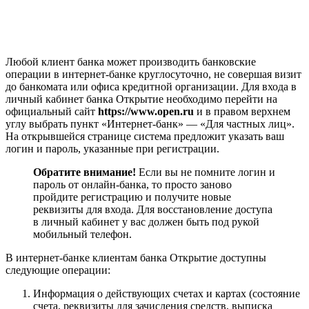
Любой клиент банка может производить банковские
операции в интернет-банке круглосуточно, не совершая визит
до банкомата или офиса кредитной организации. Для входа в
личный кабинет банка Открытие необходимо перейти на
официальный сайт
https://www.open.ru
и в правом верхнем
углу выбрать пункт «Интернет-банк» — «Для частных лиц».
На открывшейся странице система предложит указать ваш
логин и пароль, указанные при регистрации.
Обратите внимание!
Если вы не помните логин и
пароль от онлайн-банка, то просто заново
пройдите регистрацию и получите новые
реквизиты для входа. Для восстановление доступа
в личный кабинет у вас должен быть под рукой
мобильный телефон.
В интернет-банке клиентам банка Открытие доступны
следующие операции:
Информация о действующих счетах и картах (состояние
счета, реквизиты для зачисления средств, выписка