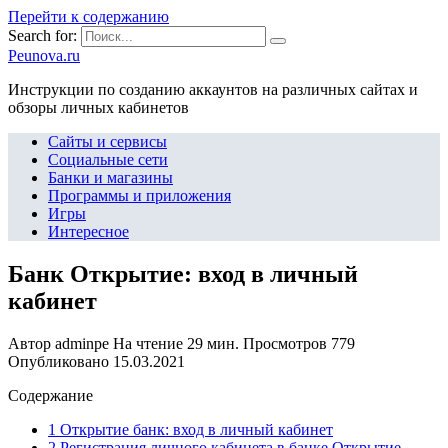
Перейти к содержанию
Search for:
Peunova.ru
Инструкции по созданию аккаунтов на различных сайтах и
обзоры личных кабинетов
Сайты и сервисы
Социальные сети
Банки и магазины
Программы и приложения
Игры
Интересное
Банк Открытие: вход в личный
кабинет
Автор
adminpe
На чтение
29 мин.
Просмотров
779
Опубликовано
15.03.2021
Содержание
1 Открытие банк: вход в личный кабинет
2 Регистрация личного кабинета в банке Открытие