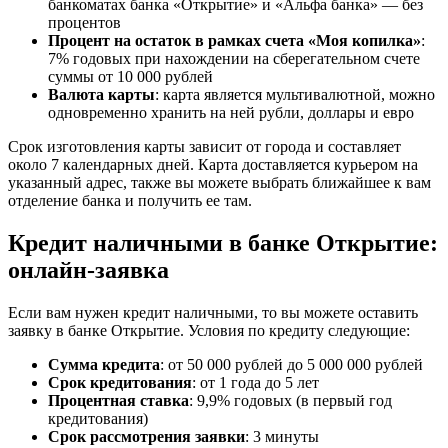
банкоматах банка «Открытие» и «Альфа банка» — без
процентов
Процент на остаток в рамках счета «Моя копилка»
:
7% годовых при нахождении на сберегательном счете
суммы от 10 000 рублей
Валюта карты
: карта является мультивалютной, можно
одновременно хранить на ней рубли, доллары и евро
Срок изготовления карты зависит от города и составляет
около 7 календарных дней. Карта доставляется курьером на
указанный адрес, также вы можете выбрать ближайшее к вам
отделение банка и получить ее там.
Кредит наличными в банке Открытие:
онлайн-заявка
Если вам нужен кредит наличными, то вы можете оставить
заявку в банке Открытие. Условия по кредиту следующие:
Сумма кредита
: от 50 000 рублей до 5 000 000 рублей
Срок кредитования
: от 1 года до 5 лет
Процентная ставка
: 9,9% годовых (в первый год
кредитования)
Срок рассмотрения заявки
: 3 минуты